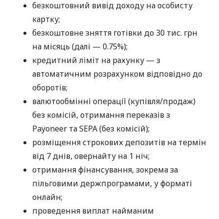
безкоштовний вивід доходу на особисту
картку;
безкоштовне зняття готівки до 30 тис. грн
на місяць (далі — 0.75%);
кредитний ліміт на рахунку — з
автоматичним розрахунком відповідно до
оборотів;
валютообмінні операції (купівля/продаж)
без комісій, отримання переказів з
Payoneer та SEPA (без комісій);
розміщення строкових депозитів на термін
від 7 днів, овернайту на 1 ніч;
отримання фінансування, зокрема за
пільговими держпрограмами, у форматі
онлайн;
проведення виплат найманим