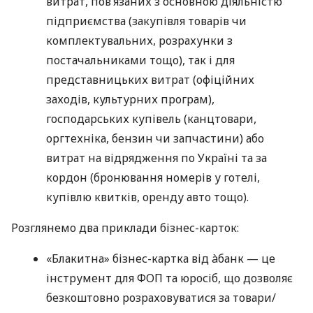
витрат, пов’язаних з основною діяльністю
підприємства (закупівля товарів чи
комплектувальних, розрахунки з
постачальниками тощо), так і для
представницьких витрат (офіційних
заходів, культурних програм),
господарських купівель (канцтовари,
оргтехніка, бензин чи запчастини) або
витрат на відрядження по Україні та за
кордон (бронювання номерів у готелі,
купівлю квитків, оренду авто тощо).
Розглянемо два приклади бізнес-карток:
«Блакитна» бізнес-картка від àбанк — це
інструмент для ФОП та юросіб, що дозволяє
безкоштовно розраховуватися за товари/