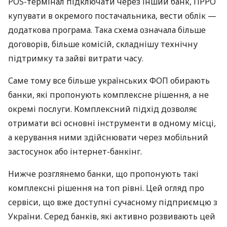
POS-термінал підключати через інший банк, ПРРО
купувати в окремого постачальника, вести облік —
додаткова програма. Така схема означала більше
договорів, більше комісій, складнішу технічну
підтримку та зайві витрати часу.
Саме тому все більше українських ФОП обирають
банки, які пропонують комплексне рішення, а не
окремі послуги. Комплексний підхід дозволяє
отримати всі основні інструменти в одному місці,
а керування ними здійснювати через мобільний
застосунок або інтернет-банкінг.
Нижче розглянемо банки, що пропонують такі
комплексні рішення на топ рівні. Цей огляд про
сервіси, що вже доступні сучасному підприємцю з
України. Серед банків, які активно розвивають цей