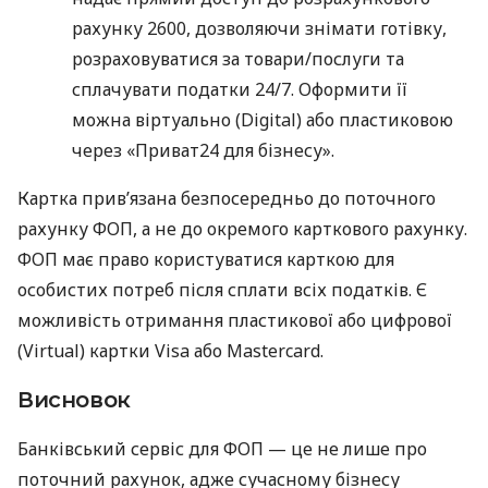
рахунку 2600, дозволяючи знімати готівку,
розраховуватися за товари/послуги та
сплачувати податки 24/7. Оформити її
можна віртуально (Digital) або пластиковою
через «Приват24 для бізнесу».
Картка прив’язана безпосередньо до поточного
рахунку ФОП, а не до окремого карткового рахунку.
ФОП має право користуватися карткою для
особистих потреб після сплати всіх податків. Є
можливість отримання пластикової або цифрової
(Virtual) картки Visa або Mastercard.
Висновок
Банківський сервіс для ФОП — це не лише про
поточний рахунок, адже сучасному бізнесу