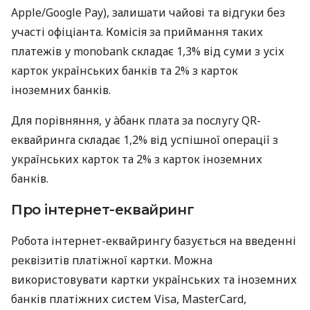
Apple/Google Pay), залишати чайові та відгуки без
участі офіціанта. Комісія за приймання таких
платежів у monobank складає 1,3% від суми з усіх
карток українських банків та 2% з карток
іноземних банків.
Для порівняння, у àбанк плата за послугу QR-
еквайринга складає 1,2% від успішної операції з
українських карток та 2% з карток іноземних
банків.
Про інтернет-еквайринг
Робота інтернет-еквайрингу базується на введенні
реквізитів платіжної картки. Можна
використовувати картки українських та іноземних
банків платіжних систем Visa, MasterCard,