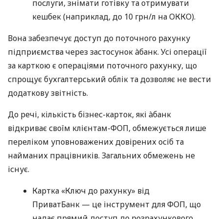
послуги, знімати готівку та отримувати
кешбек (наприклад, до 10 грн/л на ОККО).
Вона забезпечує доступ до поточного рахунку
підприємства через застосунок àбанк. Усі операції
за карткою є операціями поточного рахунку, що
спрощує бухгалтерський облік та дозволяє не вести
додаткову звітність.
До речі, кількість бізнес-карток, які àбанк
відкриває своїм клієнтам-ФОП, обмежується лише
переліком уповноважених довірених осіб та
найманих працівників. Загальних обмежень не
існує.
Картка «Ключ до рахунку» від
ПриватБанк — це інструмент для ФОП, що
надає прямий доступ до розрахункового