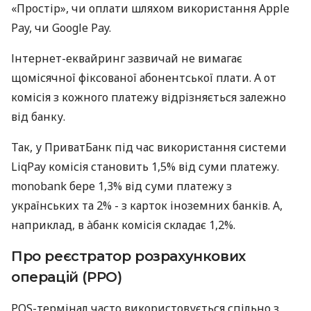
«Простір», чи оплати шляхом використання Apple
Pay, чи Google Pay.
Інтернет-еквайринг зазвичай не вимагає
щомісячної фіксованої абонентської плати. А от
комісія з кожного платежу відрізняється залежно
від банку.
Так, у ПриватБанк під час використання системи
LiqPay комісія становить 1,5% від суми платежу.
monobank бере 1,3% від суми платежу з
українських та 2% - з карток іноземних банків. А,
наприклад, в àбанк комісія складає 1,2%.
Про реєстратор розрахункових
операцій (РРО)
POS-термінал часто використовується спільно з