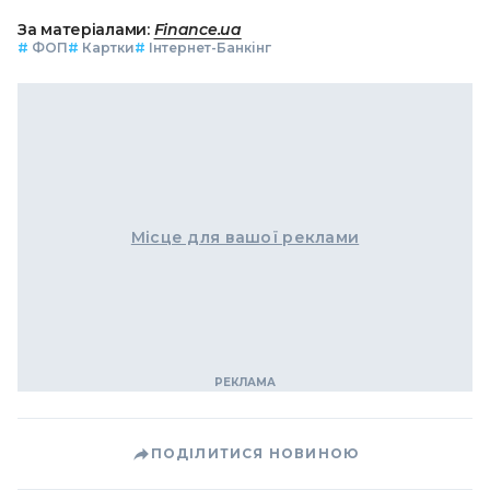
За матеріалами:
Finance.ua
#
ФОП
#
Картки
#
Інтернет-Банкінг
Місце для вашої реклами
ПОДІЛИТИСЯ НОВИНОЮ