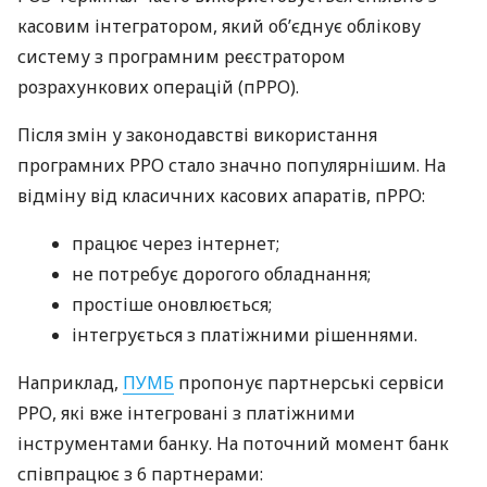
касовим інтегратором, який об’єднує облікову
систему з програмним реєстратором
розрахункових операцій (пРРО).
Після змін у законодавстві використання
програмних РРО стало значно популярнішим. На
відміну від класичних касових апаратів, пРРО:
працює через інтернет;
не потребує дорогого обладнання;
простіше оновлюється;
інтегрується з платіжними рішеннями.
Наприклад,
ПУМБ
пропонує партнерські сервіси
РРО, які вже інтегровані з платіжними
інструментами банку. На поточний момент банк
співпрацює з 6 партнерами: