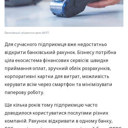
Банківські рішення для ФОП
Для сучасного підприємця вже недостатньо
відкрити банківський рахунок. Бізнесу потрібна
ціла екосистема фінансових сервісів: швидке
приймання оплат, зручний облік розрахунків,
корпоративні картки для витрат, можливість
керувати всім через смартфон та мінімізувати
паперову роботу.
Ще кілька років тому підприємцю часто
доводилося користуватися послугами різних
компаній. Рахунок відкривати в одному банку,