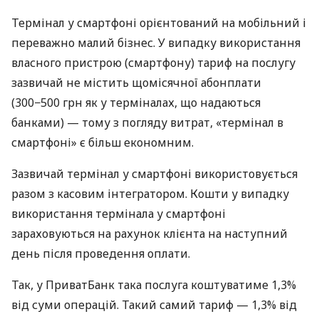
Термінал у смартфоні орієнтований на мобільний і
переважно малий бізнес. У випадку використання
власного пристрою (смартфону) тариф на послугу
зазвичай не містить щомісячної абонплати
(300−500 грн як у терміналах, що надаються
банками) — тому з погляду витрат, «термінал в
смартфоні» є більш економним.
Зазвичай термінал у смартфоні використовується
разом з касовим інтегратором. Кошти у випадку
використання термінала у смартфоні
зараховуються на рахунок клієнта на наступний
день після проведення оплати.
Так, у ПриватБанк така послуга коштуватиме 1,3%
від суми операцій. Такий самий тариф — 1,3% від