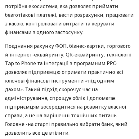
потрібна екосистема, яка дозволяє приймати
безготівкові платежі, вести розрахунки, працювати
з касою, контролювати витрати та керувати
фінансами з одного застосунку.
Поєднання рахунку ФОП, бізнес-картки, торгового
й інтернет-еквайрингу, QR-еквайрингу, технології
Tap to Phone та інтеграції з програмним РРО
дозволяє підприємцю отримати практично всі
ключові фінансові інструменти «під одним
дахом». Такий підхід скорочує час на
адміністрування, спрощує облік і допомагає
підприємцям зосередитися на розвитку власної
справи, а не на вирішенні технічних питань.
Головне -на старті правильно вибрати банк, який
дозволить все це втілити.