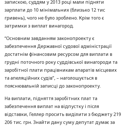
запискою, суддям у 2013 році мали підняти
зарплати до 10 мінімальних (близько 12 тис
гривень), чого не було зроблено. Крім того є
затримки з виплат винагород.
“Основним завданням законопроекту є
забезпечення Державної судової адміністрації
достатнім фінансовим ресурсом для виплати в
грудні поточного року суддівської винагороди та
заробітної плати працівникам апаратів місцевих
та апеляційних судів”, – наголошується в
пояснювальній записці до законопроекту.
На виплати, підняття заробітних плат та
забезпечення виплат на відпустку і після
відставки, Геллер просить виділити з бюджету 219
206 тис. грн. Знайти дану суму депутат думає за