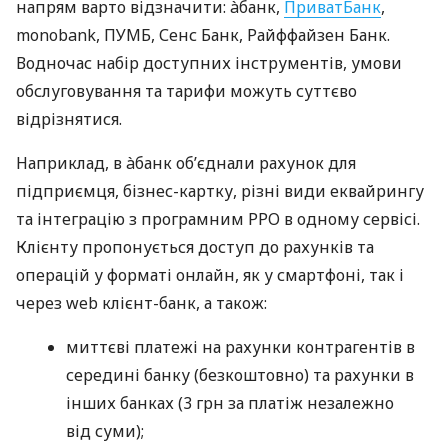
напрям варто відзначити: àбанк,
ПриватБанк
,
monobank, ПУМБ, Сенс Банк, Райффайзен Банк.
Водночас набір доступних інструментів, умови
обслуговування та тарифи можуть суттєво
відрізнятися.
Наприклад, в àбанк об’єднали рахунок для
підприємця, бізнес-картку, різні види еквайрингу
та інтеграцію з програмним РРО в одному сервісі.
Клієнту пропонується доступ до рахунків та
операцій у форматі онлайн, як у смартфоні, так і
через web клієнт-банк, а також:
миттєві платежі на рахунки контрагентів в
середині банку (безкоштовно) та рахунки в
інших банках (3 грн за платіж незалежно
від суми);