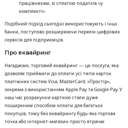
працівникам, зі сплатою податків «у
комплекті».
Подібний підхід сьогодні використовують і інші
банки, поступово розширюючи перелік цифрових
сервісів для підприємців.
Про еквайринг
Нагадаємо, торговий еквайринг — це послуга, яка
дозволяє приймати до оплати усі типи карток
платіжних систем Visa, MasterCard, «Простір»,
зокрема з використанням Apple Pay та Google Pay. У
наш час розрахунки карткою стали дуже
поширеним способом оплати для багатьох
покупців, тому без еквайрингу будь-яка торгова
точка або інтернет-магазин просто втрачає