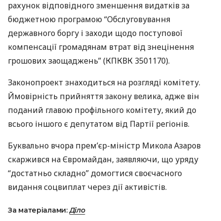
рахунок відповідного зменшення видатків за
бюджетною програмою “Обслуговування
державного боргу і заходи щодо поступової
компенсації громадянам втрат від знецінення
грошових заощаджень” (
КПКВК
3501170).
Законопроект знаходиться на розгляді комітету.
Ймовірність прийняття закону велика, адже він
поданий главою профільного комітету, який до
всього іншого є депутатом від Партії регіонів.
Буквально вчора прем’єр-міністр Микола Азаров
скаржився на Євромайдан, заявляючи, що уряду
“достатньо складно” домогтися своєчасного
видання соцвиплат через дії активістів.
За матеріалами:
Діло