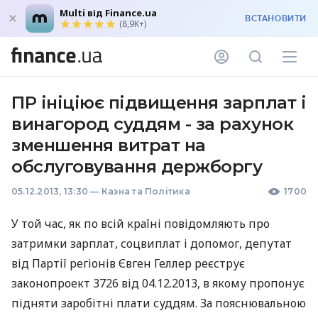
Multi від Finance.ua
ВСТАНОВИТИ
(8,9K+)
ПР ініціює підвищення зарплат і
винагород суддям - за рахунок
зменшення витрат на
обслуговування держборгу
05.12.2013, 13:30
—
Казна та Політика
1700
У той час, як по всій країні повідомляють про
затримки зарплат, соцвиплат і допомог, депутат
від Партії регіонів Євген Геллер реєструє
законопроект 3726 від 04.12.2013, в якому пропонує
підняти заробітні плати суддям. За пояснювальною