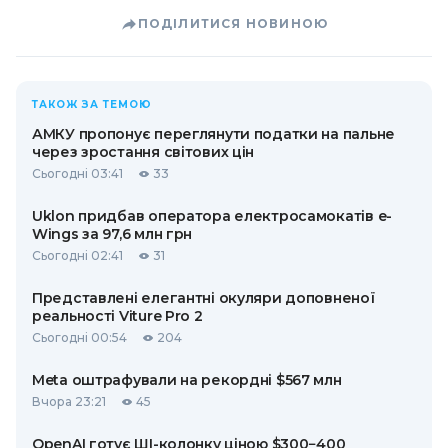
ПОДІЛИТИСЯ НОВИНОЮ
ТАКОЖ ЗА ТЕМОЮ
АМКУ пропонує переглянути податки на пальне
через зростання світових цін
Сьогодні 03:41
33
Uklon придбав оператора електросамокатів e-
Wings за 97,6 млн грн
Сьогодні 02:41
31
Представлені елегантні окуляри доповненої
реальності Viture Pro 2
Сьогодні 00:54
204
Meta оштрафували на рекордні $567 млн
Вчора 23:21
45
OpenAI готує ШІ-колонку ціною $300−400