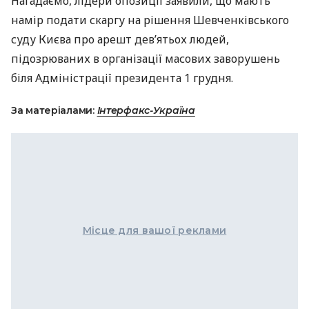
Нагадаємо, лідери опозиції заявили, що мають
намір подати скаргу на рішення Шевченківського
суду Києва про арешт дев’ятьох людей,
підозрюваних в організації масових заворушень
біля Адміністрації президента 1 грудня.
За матеріалами:
Інтерфакс-Україна
Місце для вашої реклами