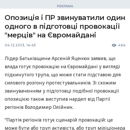
Опозиція і ПР звинуватили один
одного в підготовці провокації
"мерців" на Євромайдані
04.12.2013, 14:45
464
Лідер Батьківщини Арсеній Яценюк заявив, що
влада готує провокацію на Євромайдані у вигляді
підкинутого трупа, що може стати підставою для
силового розгону протестувальників. Зі схожим
звинуваченням у підготовці подібної провокації
опозицією також виступив нардеп від Партії
регіонів Володимир Олійник.
“Партія регіонів готує сценарій провокацій: це
може бути або труп активіста, або труп міліціонера