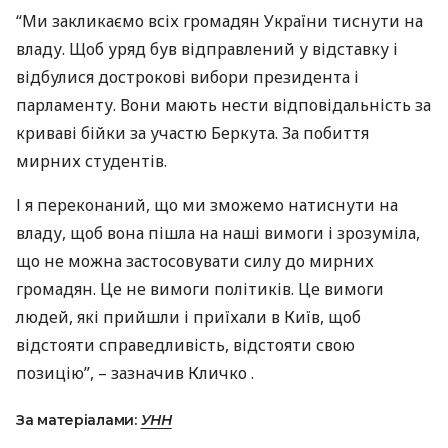
“Ми закликаємо всіх громадян України тиснути на
владу. Щоб уряд був відправлений у відставку і
відбулися дострокові вибори президента і
парламенту. Вони мають нести відповідальність за
криваві бійки за участю Беркута. За побиття
мирних студентів.
І я переконаний, що ми зможемо натиснути на
владу, щоб вона пішла на наші вимоги і зрозуміла,
що не можна застосовувати силу до мирних
громадян. Це не вимоги політиків. Це вимоги
людей, які прийшли і приїхали в Київ, щоб
відстояти справедливість, відстояти свою
позицію”, – зазначив Кличко .
За матеріалами:
УНН