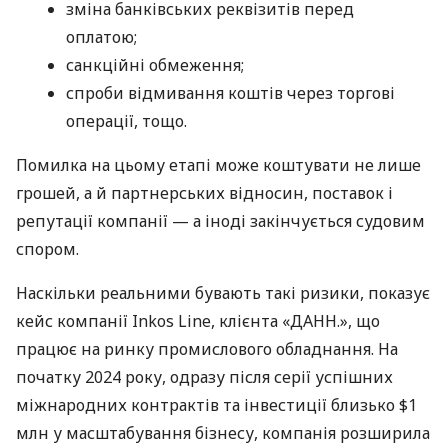
зміна банківських реквізитів перед
оплатою;
санкційні обмеження;
спроби відмивання коштів через торгові
операції, тощо.
Помилка на цьому етапі може коштувати не лише
грошей, а й партнерських відносин, поставок і
репутації компанії — а іноді закінчується судовим
спором.
Наскільки реальними бувають такі ризики, показує
кейс компанії Inkos Line, клієнта «ДАНН.», що
працює на ринку промислового обладнання. На
початку 2024 року, одразу після серії успішних
міжнародних контрактів та інвестиції близько $1
млн у масштабування бізнесу, компанія розширила