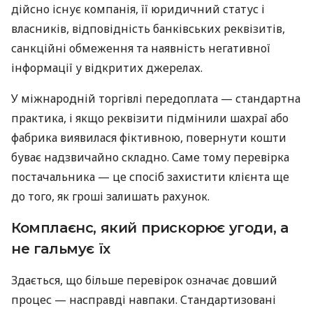
дійсно існує компанія, її юридичний статус і
власників, відповідність банківських реквізитів,
санкційні обмеження та наявність негативної
інформації у відкритих джерелах.
У міжнародній торгівлі передоплата — стандартна
практика, і якщо реквізити підмінили шахраї або
фабрика виявилася фіктивною, повернути кошти
буває надзвичайно складно. Саме тому перевірка
постачальника — це спосіб захистити клієнта ще
до того, як гроші залишать рахунок.
Комплаєнс, який прискорює угоди, а
не гальмує їх
Здається, що більше перевірок означає довший
процес — насправді навпаки. Стандартизовані