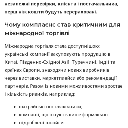
незалежні перевірки, клієнта і постачальника,
перш ніж кошти будуть перераховані.
Чому комплаєнс став критичним для
міжнародної торгівлі
Міжнародна торгівля стала доступнішою:
українські компанії закуповують продукцію в
Китаї, Південно-Східної Азії, Туреччині, Індії та
країнах Європи, знаходячи нових виробників
через виставки, маркетплейси або рекомендації
партнерів. Разом із новими можливостями зростає
і кількість ризиків, наприклад:
шахрайські постачальники;
компанії, що існують лише формально;
підроблені інвойси;