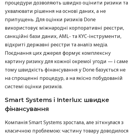
процедури дозволяють швидко оцінити ризики та
ухвалювати рішення на основі даних, а не
припущень. Для оцінки ризиків Done
використовує міжнародні корпоративні реєстри,
санкційні бази даних, AML- та KYC-інструменти,
відкриті державні реєстри та аналіз медіа.
Поєднання цих джерел формує комплексну
картину ризику для кожної окремої угоди — і саме
тому швидкість фінансування у Done базується не
на спрощенні процедур, а на якісно побудованій
системі оцінки ризиків.
Smart Systems і Interlux: швидке
фінансування
Компанія Smart Systems зростала, але зіткнулася з
класичною проблемою: частину товару доводилося