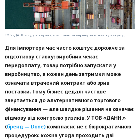
ТОВ «ДАНН.»: судові справи, комплаєнс та перевірка міжнародних угод
Для імпортера час часто коштує дорожче за
відсоткову ставку: виробник чекає
передоплату, товар потрібно запускати у
виробництво, а кожен день затримки може
означати втрачений контракт або зрив
поставки. Тому бізнес дедалі частіше
звертається до альтернативного торгового
фінансування — але швидке рішення не означає
відмову від контролю ризиків. У ТОВ «ДАНН.»
(
бренд — Done)
комплаєнс не є бюрократичною
процедурою: кожна угода проходить дві