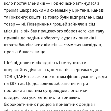
коло постачальників — і одночасно зіткнулася з
трьома шахрайськими схемами у Британії, Канаді
та Гонконгу: кошти за товар були відправлені, сам
товар — ні. Повернення грошей зайняло вісім
місяців, а рік без працюючого оборотного капіталу
призвів до падіння обороту, судових ризиків і
втрати банківських лімітів — саме тих наслідків,
про які йшлося вище.
Щоб відновити ліквідність і не зупиняти
операційну діяльність, компанія звернулася до
ТОВ «ДАНН.» за забезпеченням фінансування угоди
на $87 тис. Це дозволило забезпечити три
поставки з повним супроводом логістики —
швидко, без ускладнених та тривалих
бюрократичних процесів приватних фондів і