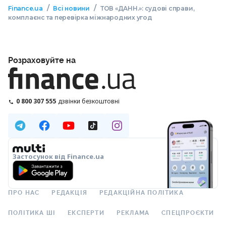
/
/
Finance.ua
Всі новини
ТОВ «ДАНН.»: судові справи,
комплаєнс та перевірка міжнародних угод
Розраховуйте на
0 800 307 555
дзвінки безкоштовні
Застосунок від Finance.ua
ПРО НАС
РЕДАКЦІЯ
РЕДАКЦІЙНА ПОЛІТИКА
ПОЛІТИКА ШІ
ЕКСПЕРТИ
РЕКЛАМА
СПЕЦПРОЄКТИ