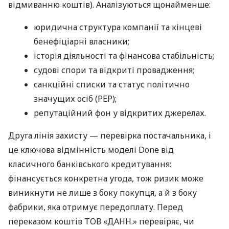
відмиванню коштів). Аналізуються щонайменше:
юридична структура компанії та кінцеві
бенефіціарні власники;
історія діяльності та фінансова стабільність;
судові спори та відкриті провадження;
санкційні списки та статус політично
значущих осіб (PEP);
репутаційний фон у відкритих джерелах.
Друга лінія захисту — перевірка постачальника, і
це ключова відмінність моделі Done від
класичного банківського кредитування:
фінансується конкретна угода, тож ризик може
виникнути не лише з боку покупця, а й з боку
фабрики, яка отримує передоплату. Перед
переказом коштів ТОВ «ДАНН.» перевіряє, чи