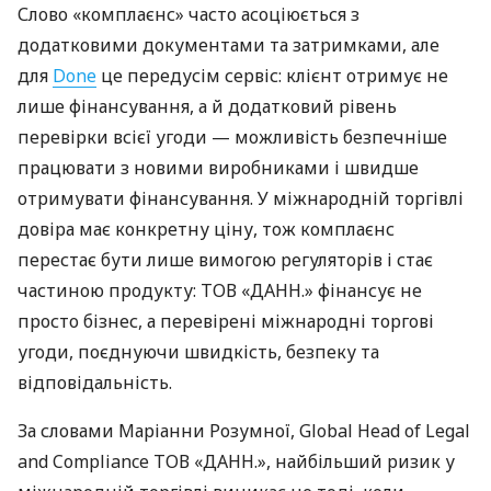
Слово «комплаєнс» часто асоціюється з
додатковими документами та затримками, але
для
Done
це передусім сервіс: клієнт отримує не
лише фінансування, а й додатковий рівень
перевірки всієї угоди — можливість безпечніше
працювати з новими виробниками і швидше
отримувати фінансування. У міжнародній торгівлі
довіра має конкретну ціну, тож комплаєнс
перестає бути лише вимогою регуляторів і стає
частиною продукту: ТОВ «ДАНН.» фінансує не
просто бізнес, а перевірені міжнародні торгові
угоди, поєднуючи швидкість, безпеку та
відповідальність.
За словами Маріанни Розумної, Global Head of Legal
and Compliance ТОВ «ДАНН.», найбільший ризик у