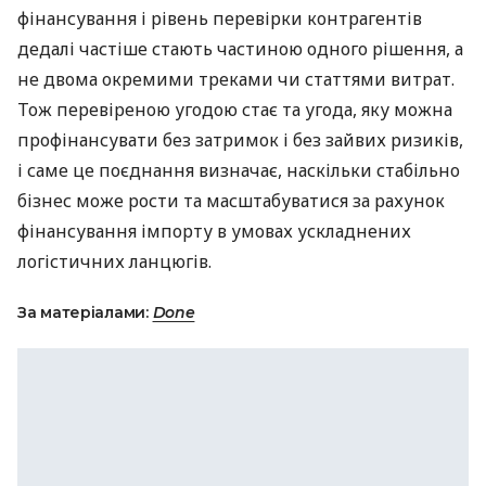
фінансування і рівень перевірки контрагентів
дедалі частіше стають частиною одного рішення, а
не двома окремими треками чи статтями витрат.
Тож перевіреною угодою стає та угода, яку можна
профінансувати без затримок і без зайвих ризиків,
і саме це поєднання визначає, наскільки стабільно
бізнес може рости та масштабуватися за рахунок
фінансування імпорту в умовах ускладнених
логістичних ланцюгів.
За матеріалами:
Done