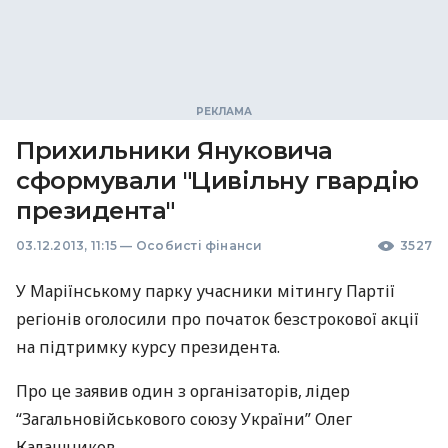
Прихильники Януковича
сформували "Цивільну гвардію
президента"
03.12.2013, 11:15
—
Особисті фінанси
3527
У Маріїнському парку учасники мітингу Партії
регіонів оголосили про початок безстрокової акції
на підтримку курсу президента.
Про це заявив один з організаторів, лідер
“Загальновійськового союзу України” Олег
Калашников.