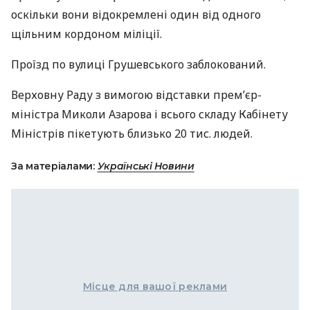
оскільки вони відокремлені один від одного
щільним кордоном міліції.
Проїзд по вулиці Грушевського заблокований.
Верховну Раду з вимогою відставки прем’єр-
міністра Миколи Азарова і всього складу Кабінету
Міністрів пікетують близько 20 тис. людей.
За матеріалами:
Українські Новини
Місце для вашої реклами