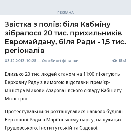
Звістка з полів: біля Кабміну
зібралося 20 тис. прихильників
Евромайдану, біля Ради - 1,5 тис.
регіоналів
03.12.2013, 10:25
—
Особисті фінанси
1541
Близько 20 тис. людей станом на 11:00 пікетують
Верховну Раду з вимогою відставки прем’єр-
міністра Миколи Азарова і всього складу Кабінету
Міністрів.
Протестувальники розташувалися навколо будівлі
Верховної Ради в Маріїнському парку, на вулицях
Грушевського, Інститутській та Садової.