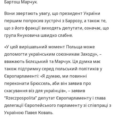
Бартош Марчук.
Вони звертають увагу, що президент України
першим попросив зустрічі з Баррозу, а також те,
що з його фракції виходять депутати, означає, що
група Януковича швидко слабне.
«У цей вирішальний момент Польща може
допомогти українським союзникам Заходу», –
вважають Бєлєцький та Марчук. Ця думка має
також підтримку серед польський політиків у
Європарламенті: «Я думаю, ми повинні
переконати Брюссель, аби він заявив про
скасування віз для українців», – заявив
“Rzeczpospolita” депутат Європарламенту і глава
делегації Європейського парламенту зі співпраці з
Україною Павел Коваль.