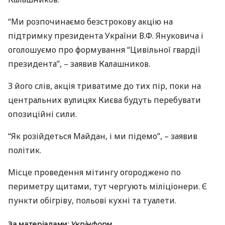
“Ми розпочинаємо безстрокову акцію на
підтримку президента України В.Ф. Януковича і
оголошуємо про формування “Цивільної гвардії
президента”, – заявив Калашников.
З його слів, акція триватиме до тих пір, поки на
центральних вулицях Києва будуть перебувати
опозиційні сили.
“Як розійдеться Майдан, і ми підемо”, – заявив
політик.
Місце проведення мітингу огороджено по
периметру щитами, тут чергують міліціонери. Є
пункти обігріву, польові кухні та туалети.
За матеріалами:
Укрінформ