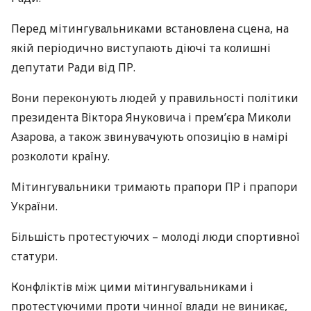
Перед мітингувальниками встановлена ​​сцена, на
якій періодично виступають діючі та колишні
депутати Ради від ПР.
Вони переконують людей у ​​правильності політики
президента Віктора Януковича і прем’єра Миколи
Азарова, а також звинувачують опозицію в намірі
розколоти країну.
Мітингувальники тримають прапори ПР і прапори
України.
Більшість протестуючих – молоді люди спортивної
статури.
Конфліктів між цими мітингувальниками і
протестуючими проти чинної влади не виникає,