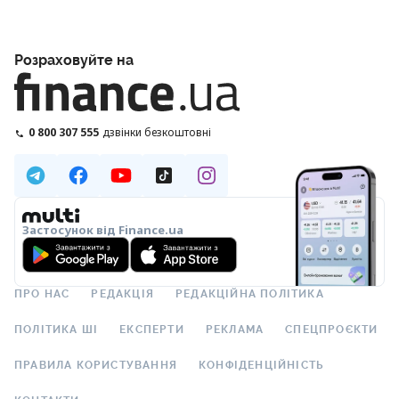
Розраховуйте на
0 800 307 555
дзвінки безкоштовні
Застосунок від Finance.ua
ПРО НАС
РЕДАКЦІЯ
РЕДАКЦІЙНА ПОЛІТИКА
ПОЛІТИКА ШІ
ЕКСПЕРТИ
РЕКЛАМА
СПЕЦПРОЄКТИ
ПРАВИЛА КОРИСТУВАННЯ
КОНФІДЕНЦІЙНІСТЬ