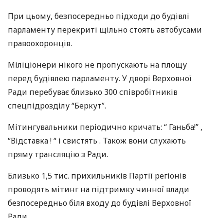
При цьому, безпосередньо підходи до будівлі
парламенту перекриті щільно стоять автобусами
правоохоронців.
Міліціонери нікого не пропускають на площу
перед будівлею парламенту. У дворі Верховної
Ради перебуває близько 300 співробітників
спецпідрозділу “Беркут”.
Мітингувальники періодично кричать: “ Ганьба!” ,
“Відставка ! “ і свистять . Також вони слухають
пряму трансляцію з Ради.
Близько 1,5 тис. прихильників Партії регіонів
проводять мітинг на підтримку чинної влади
безпосередньо біля входу до будівлі Верховної
Ради.