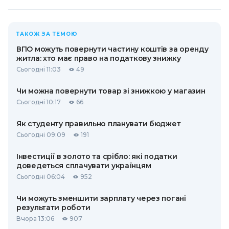
ТАКОЖ ЗА ТЕМОЮ
ВПО можуть повернути частину коштів за оренду
житла: хто має право на податкову знижку
Сьогодні 11:03
49
Чи можна повернути товар зі знижкою у магазин
Сьогодні 10:17
66
Як студенту правильно планувати бюджет
Сьогодні 09:09
191
Інвестиції в золото та срібло: які податки
доведеться сплачувати українцям
Сьогодні 06:04
952
Чи можуть зменшити зарплату через погані
результати роботи
Вчора 13:06
907