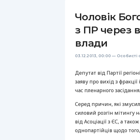
Чоловік Бог
з ПР через в
влади
03.12.2013, 00:00
—
Особисті 
Депутат від Партії регі
заяву про вихід з фракції 
час пленарного засідання
Серед причин, які змусил
силовий розгін мітингу на
від Асоціації з ЄС, а так
однопартійців щодо того,