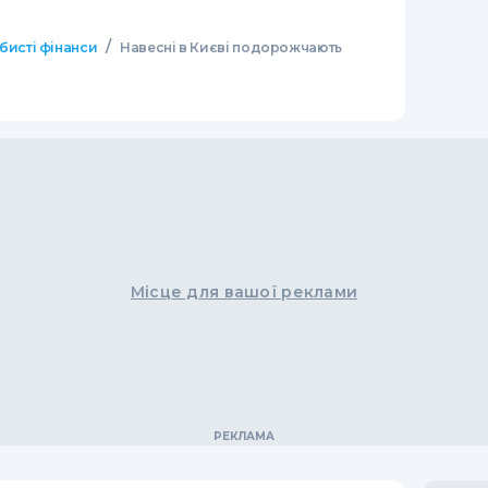
/
бисті фінанси
Навесні в Києві подорожчають
Місце для вашої реклами