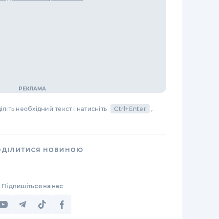
літь необхідний текст і натисніть
Ctrl+Enter
,
ОДІЛИТИСЯ НОВИНОЮ
Підпишіться на нас