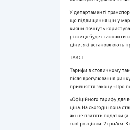
У департаменті транспор
що підвищення цін у мар
кияни почнуть користув
різниця буде становити в
ціни, які встановлюють п
ТАКСІ
Тарифи в столичному так
після врегулювання ринку
прийняття закону «Про пе
«Офіційного тарифу для в
ціна. На сьогодні вона ст
які не платять податки (а
свої розцінки: 2 грн/км. 