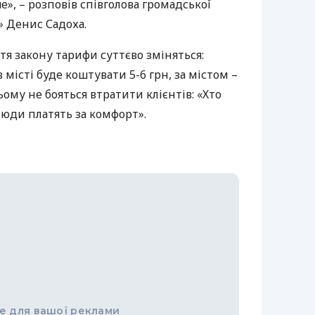
», – розповів співголова громадської
і» Денис Садоха.
ття закону тарифи суттєво зміняться:
 місті буде коштувати 5-6 грн, за містом –
цьому не бояться втратити клієнтів: «Хто
 Люди платять за комфорт».
е для вашої реклами