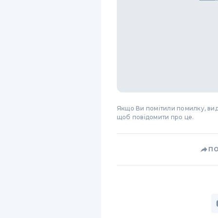
Якщо Ви помітили помилку, виді
щоб повідомити про це.
П