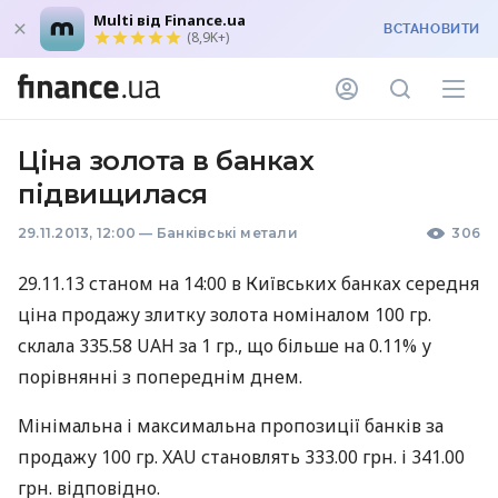
Multi від Finance.ua
ВСТАНОВИТИ
(8,9K+)
Ціна золота в банках
підвищилася
29.11.2013, 12:00
—
Банківські метали
306
29.11.13 станом на 14:00 в Київських банках середня
ціна продажу злитку золота номіналом 100 гр.
склала 335.58
UAH
за 1 гр., що більше на 0.11% у
порівнянні з попереднім днем.
Мінімальна і максимальна пропозиції банків за
продажу 100 гр.
XAU
становлять 333.00 грн. і 341.00
грн. відповідно.