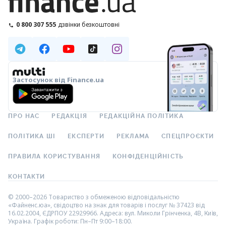
0 800 307 555
дзвінки безкоштовні
Застосунок від Finance.ua
ПРО НАС
РЕДАКЦІЯ
РЕДАКЦІЙНА ПОЛІТИКА
ПОЛІТИКА ШІ
ЕКСПЕРТИ
РЕКЛАМА
СПЕЦПРОЄКТИ
ПРАВИЛА КОРИСТУВАННЯ
КОНФІДЕНЦІЙНІСТЬ
КОНТАКТИ
© 2000–2026 Товариство з обмеженою відповідальністю
«Файненс.юа», свідоцтво на знак для товарів і послуг № 37423 від
16.02.2004, ЄДРПОУ 22929966. Адреса: вул. Миколи Грінченка, 4В, Київ,
Україна. Графік роботи: Пн–Пт 9:00–18:00.