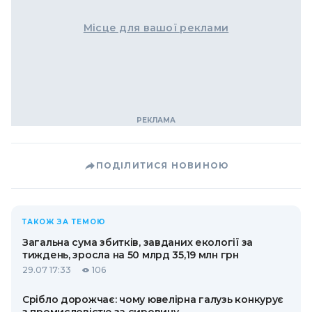
Місце для вашої реклами
ПОДІЛИТИСЯ НОВИНОЮ
ТАКОЖ ЗА ТЕМОЮ
Загальна сума збитків, завданих екології за
тиждень, зросла на 50 млрд 35,19 млн грн
29.07 17:33
106
Срібло дорожчає: чому ювелірна галузь конкурує