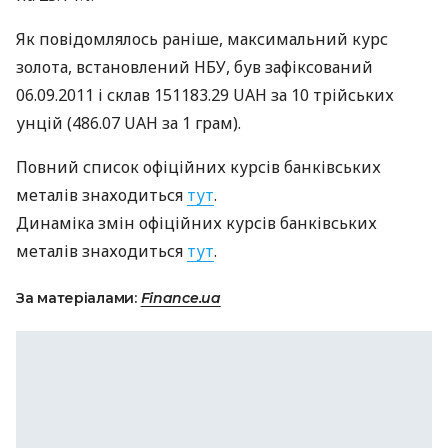
Як повідомлялось раніше, максимальний курс
золота, встановлений
НБУ
, був зафіксований
06.09.2011 і склав 151183.29
UAH
за 10 трiйських
унцій (486.07
UAH
за 1 грам).
Повний список офіційних курсів банківських
металів знаходиться
тут
.
Динаміка змін офіційних курсів банківських
металів знаходиться
тут
.
За матеріалами:
Finance.ua