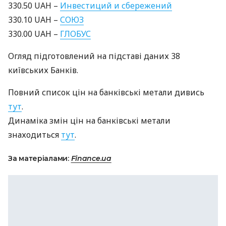
330.50
UAH
–
Инвестиций и сбережений
330.10
UAH
–
СОЮЗ
330.00
UAH
–
ГЛОБУС
Огляд підготовлений на підставі даних 38
київських Банків.
Повний список цін на банківські метали дивись
тут
.
Динаміка змін цін на банківські метали
знаходиться
тут
.
За матеріалами:
Finance.ua