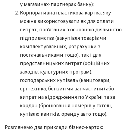
у магазинах-партнерах банку);
Корпоративна пластикова картка, яку
можна використовувати як для оплати
витрат, пов’язаних з основною діяльністю
підприємства (закупівля товарів чи
комплектувальних, розрахунки з
постачальниками тощо), так і для
представницьких витрат (офіційних
заходів, культурних програм),
господарських купівель (канцтовари,
оргтехніка, бензин чи запчастини) або
витрат на відрядження по Україні та за
кордон (бронювання номерів у готелі,
купівлю квитків, оренду авто тощо).
Розглянемо два приклади бізнес-карток: