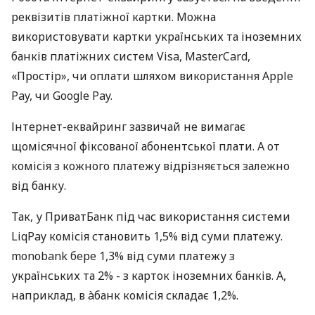
реквізитів платіжної картки. Можна
використовувати картки українських та іноземних
банків платіжних систем Visa, MasterCard,
«Простір», чи оплати шляхом використання Apple
Pay, чи Google Pay.
Інтернет-еквайринг зазвичай не вимагає
щомісячної фіксованої абонентської плати. А от
комісія з кожного платежу відрізняється залежно
від банку.
Так, у ПриватБанк під час використання системи
LiqPay комісія становить 1,5% від суми платежу.
monobank бере 1,3% від суми платежу з
українських та 2% - з карток іноземних банків. А,
наприклад, в àбанк комісія складає 1,2%.