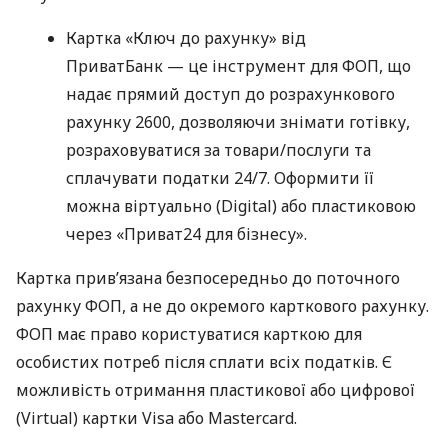
Картка «Ключ до рахунку» від
ПриватБанк — це інструмент для ФОП, що
надає прямий доступ до розрахункового
рахунку 2600, дозволяючи знімати готівку,
розраховуватися за товари/послуги та
сплачувати податки 24/7. Оформити її
можна віртуально (Digital) або пластиковою
через «Приват24 для бізнесу».
Картка прив’язана безпосередньо до поточного
рахунку ФОП, а не до окремого карткового рахунку.
ФОП має право користуватися карткою для
особистих потреб після сплати всіх податків. Є
можливість отримання пластикової або цифрової
(Virtual) картки Visa або Mastercard.