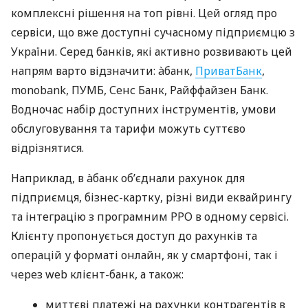
комплексні рішення на топ рівні. Цей огляд про
сервіси, що вже доступні сучасному підприємцю з
України. Серед банків, які активно розвивають цей
напрям варто відзначити: àбанк,
ПриватБанк
,
monobank, ПУМБ, Сенс Банк, Райффайзен Банк.
Водночас набір доступних інструментів, умови
обслуговування та тарифи можуть суттєво
відрізнятися.
Наприклад, в àбанк об’єднали рахунок для
підприємця, бізнес-картку, різні види еквайрингу
та інтеграцію з програмним РРО в одному сервісі.
Клієнту пропонується доступ до рахунків та
операцій у форматі онлайн, як у смартфоні, так і
через web клієнт-банк, а також:
миттєві платежі на рахунки контрагентів в