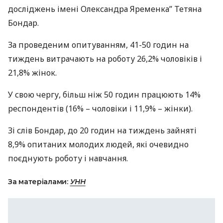
досліджень імені Олександра Яременка” Тетяна
Бондар.
За проведеним опитуванням, 41-50 годин на
тиждень витрачають на роботу 26,2% чоловіків і
21,8% жінок.
У свою чергу, більш ніж 50 годин працюють 14%
респондентів (16% – чоловіки і 11,9% – жінки).
Зі слів Бондар, до 20 годин на тиждень зайняті
8,9% опитаних молодих людей, які очевидно
поєднують роботу і навчання.
За матеріалами:
УНН