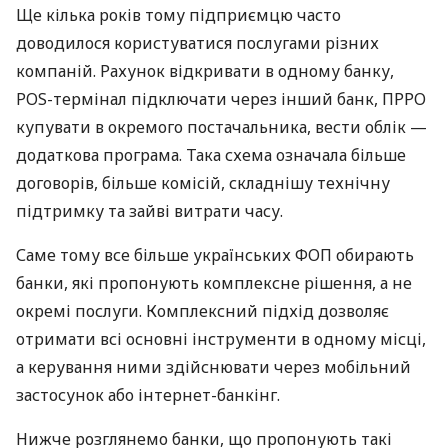
Ще кілька років тому підприємцю часто
доводилося користуватися послугами різних
компаній. Рахунок відкривати в одному банку,
POS-термінал підключати через інший банк, ПРРО
купувати в окремого постачальника, вести облік —
додаткова програма. Така схема означала більше
договорів, більше комісій, складнішу технічну
підтримку та зайві витрати часу.
Саме тому все більше українських ФОП обирають
банки, які пропонують комплексне рішення, а не
окремі послуги. Комплексний підхід дозволяє
отримати всі основні інструменти в одному місці,
а керування ними здійснювати через мобільний
застосунок або інтернет-банкінг.
Нижче розглянемо банки, що пропонують такі