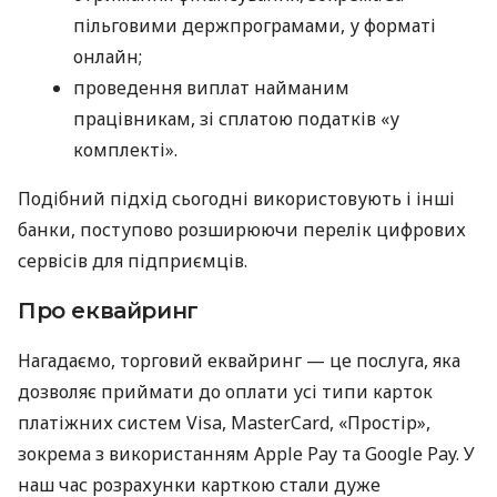
пільговими держпрограмами, у форматі
онлайн;
проведення виплат найманим
працівникам, зі сплатою податків «у
комплекті».
Подібний підхід сьогодні використовують і інші
банки, поступово розширюючи перелік цифрових
сервісів для підприємців.
Про еквайринг
Нагадаємо, торговий еквайринг — це послуга, яка
дозволяє приймати до оплати усі типи карток
платіжних систем Visa, MasterCard, «Простір»,
зокрема з використанням Apple Pay та Google Pay. У
наш час розрахунки карткою стали дуже