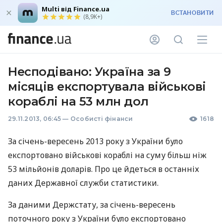
Multi від Finance.ua
ВСТАНОВИТИ
(8,9K+)
Несподівано: Україна за 9
місяців експортувала військові
кораблі на 53 млн дол
29.11.2013, 06:45
—
Особисті фінанси
1618
За січень-вересень 2013 року з України було
експортовано військові кораблі на суму більш ніж
53 мільйонів доларів. Про це йдеться в останніх
даних Державної служби статистики.
За даними Держстату, за січень-вересень
поточного року з України було експортовано