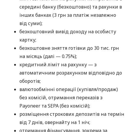
середині банку (безкоштовно) та рахунки в
інших банках (3 грн за платіж незалежно
від суми);
безкоштовний вивід доходу на особисту
картку;
безкоштовне зняття готівки до 30 тис. грн
на місяць (далі — 0.75%);
кредитний ліміт на рахунку — з
автоматичним розрахунком відповідно до
оборотів;
валютообмінні операції (купівля/продаж)
без комісій, отримання переказів з
Payoneer та SEPA (без комісій);
розміщення строкових депозитів на термін
від 7 днів, овернайту на 1 ніч;
отримання фінансування, зокрема за