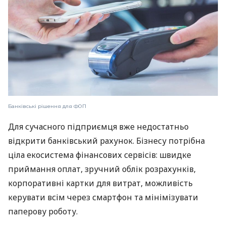
Банківські рішення для ФОП
Для сучасного підприємця вже недостатньо
відкрити банківський рахунок. Бізнесу потрібна
ціла екосистема фінансових сервісів: швидке
приймання оплат, зручний облік розрахунків,
корпоративні картки для витрат, можливість
керувати всім через смартфон та мінімізувати
паперову роботу.