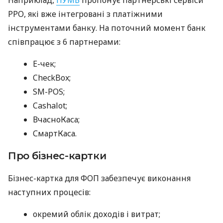
РРО, які вже інтегровані з платіжними
інструментами банку. На поточний момент банк
співпрацює з 6 партнерами:
E-чек;
CheckBox;
SM-POS;
Cashalot;
ВчасноКаса;
СмартКаса.
Про бізнес-картки
Бізнес-картка для ФОП забезпечує виконання
наступних процесів:
окремий облік доходів і витрат;