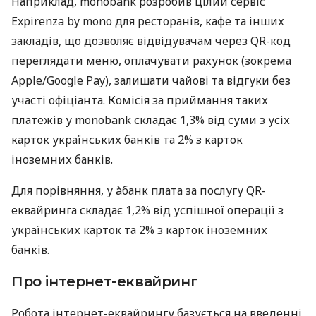
Наприклад, monobank розробив цілий сервіс
Expirenza by mono для ресторанів, кафе та інших
закладів, що дозволяє відвідувачам через QR-код
переглядати меню, оплачувати рахунок (зокрема
Apple/Google Pay), залишати чайові та відгуки без
участі офіціанта. Комісія за приймання таких
платежів у monobank складає 1,3% від суми з усіх
карток українських банків та 2% з карток
іноземних банків.
Для порівняння, у àбанк плата за послугу QR-
еквайринга складає 1,2% від успішної операції з
українських карток та 2% з карток іноземних
банків.
Про інтернет-еквайринг
Робота інтернет-еквайрингу базується на введенні