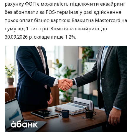
рахунку ФОП є можливість підключити еквайринг
без абонплати за POS-термінал у разі здійснення
трьох оплат бізнес-карткою Блакитна Mastercard на
суму від 1 тис. грн. Комісія за еквайринг до
30.09.2026 р. складе лише 1,2%.