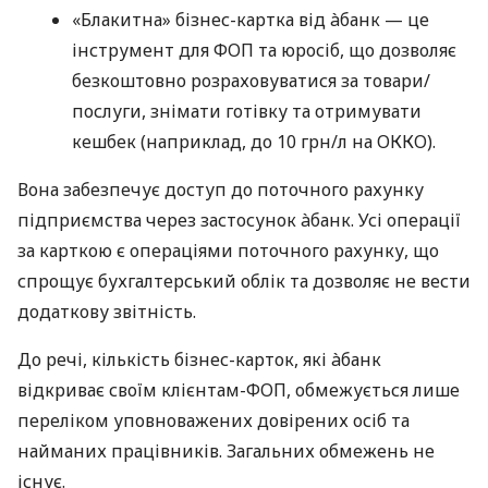
«Блакитна» бізнес-картка від àбанк — це
інструмент для ФОП та юросіб, що дозволяє
безкоштовно розраховуватися за товари/
послуги, знімати готівку та отримувати
кешбек (наприклад, до 10 грн/л на ОККО).
Вона забезпечує доступ до поточного рахунку
підприємства через застосунок àбанк. Усі операції
за карткою є операціями поточного рахунку, що
спрощує бухгалтерський облік та дозволяє не вести
додаткову звітність.
До речі, кількість бізнес-карток, які àбанк
відкриває своїм клієнтам-ФОП, обмежується лише
переліком уповноважених довірених осіб та
найманих працівників. Загальних обмежень не
існує.