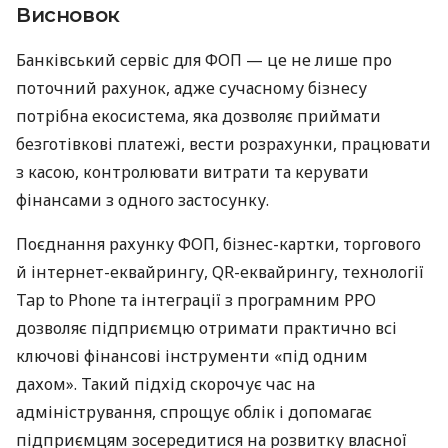
Висновок
Банківський сервіс для ФОП — це не лише про
поточний рахунок, адже сучасному бізнесу
потрібна екосистема, яка дозволяє приймати
безготівкові платежі, вести розрахунки, працювати
з касою, контролювати витрати та керувати
фінансами з одного застосунку.
Поєднання рахунку ФОП, бізнес-картки, торгового
й інтернет-еквайрингу, QR-еквайрингу, технології
Tap to Phone та інтеграції з програмним РРО
дозволяє підприємцю отримати практично всі
ключові фінансові інструменти «під одним
дахом». Такий підхід скорочує час на
адміністрування, спрощує облік і допомагає
підприємцям зосередитися на розвитку власної