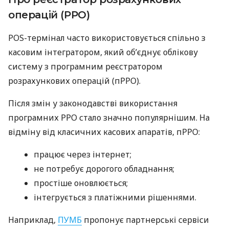
операцій (РРО)
POS-термінал часто використовується спільно з
касовим інтегратором, який об’єднує облікову
систему з програмним реєстратором
розрахункових операцій (пРРО).
Після змін у законодавстві використання
програмних РРО стало значно популярнішим. На
відміну від класичних касових апаратів, пРРО:
працює через інтернет;
не потребує дорогого обладнання;
простіше оновлюється;
інтегрується з платіжними рішеннями.
Наприклад,
ПУМБ
пропонує партнерські сервіси