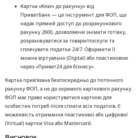
Картка «Ключ до рахунку» від
ПриватБанк — це інструмент для ФОП, що
надає прямий доступ до розрахункового
рахунку 2600, дозволяючи знімати готівку,
розраховуватися за товари/послуги та
сплачувати податки 24/7. Оформити її
можна віртуально (Digital) або пластиковою
через «Приват24 для бізнесу».
Картка прив’язана безпосередньо до поточного
рахунку ФОП, а не до окремого карткового рахунку.
ФОП має право користуватися карткою для
особистих потреб після сплати всіх податків. Є
можливість отримання пластикової або цифрової
(Virtual) картки Visa або Mastercard.
Висновок