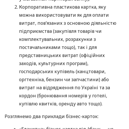
Корпоративна пластикова картка, яку
можна використовувати як для оплати
витрат, пов’язаних з основною діяльністю
підприємства (закупівля товарів чи
комплектувальних, розрахунки з
постачальниками тощо), так і для
представницьких витрат (офіційних
заходів, культурних програм),
господарських купівель (канцтовари,
оргтехніка, бензин чи запчастини) або
витрат на відрядження по Україні та за
кордон (бронювання номерів у готелі,
купівлю квитків, оренду авто тощо).
Розглянемо два приклади бізнес-карток:
«Блакитна» бізнес-картка від àбанк — це