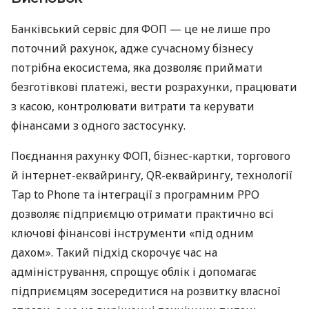
Банківський сервіс для ФОП — це не лише про
поточний рахунок, адже сучасному бізнесу
потрібна екосистема, яка дозволяє приймати
безготівкові платежі, вести розрахунки, працювати
з касою, контролювати витрати та керувати
фінансами з одного застосунку.
Поєднання рахунку ФОП, бізнес-картки, торгового
й інтернет-еквайрингу, QR-еквайрингу, технології
Tap to Phone та інтеграції з програмним РРО
дозволяє підприємцю отримати практично всі
ключові фінансові інструменти «під одним
дахом». Такий підхід скорочує час на
адміністрування, спрощує облік і допомагає
підприємцям зосередитися на розвитку власної