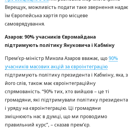
Верещук, можливість подати таке звернення надає
їм Європейська хартія про місцеве
самоврядування.
Азаров: 90% учасників Євромайдана
підтримують політику Януковича і Кабміну
Прем’єр-міністр Микола Азаров вважає, що
90%
учасників масових акцій за євроінтеграцію
підтримують політику президента і Кабміну, яка, з
його слів, також має євроінтеграційну
спрямованість. “90% тих, хто вийшов – це ті
громадяни, які підтримували політику президента
і уряду на євроінтеграцію. Ці громадяни
зміцнюють нас в думці, що ми проводимо
правильний курс”, – сказав прем’єр.