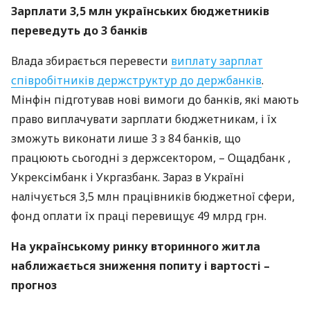
Зарплати 3,5 млн українських бюджетників
переведуть до 3 банків
Влада збирається перевести
виплату зарплат
співробітників держструктур до держбанків
.
Мінфін підготував нові вимоги до банків, які мають
право виплачувати зарплати бюджетникам, і їх
зможуть виконати лише 3 з 84 банків, що
працюють сьогодні з держсектором, – Ощадбанк ,
Укрексімбанк і Укргазбанк. Зараз в Україні
налічується 3,5 млн працівників бюджетної сфери,
фонд оплати їх праці перевищує 49 млрд грн.
На українському ринку вторинного житла
наближається зниження попиту і вартості –
прогноз