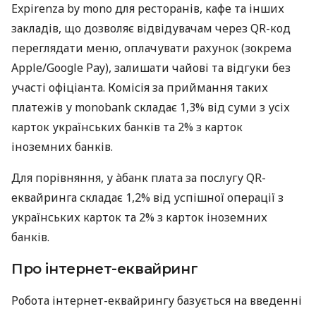
Expirenza by mono для ресторанів, кафе та інших
закладів, що дозволяє відвідувачам через QR-код
переглядати меню, оплачувати рахунок (зокрема
Apple/Google Pay), залишати чайові та відгуки без
участі офіціанта. Комісія за приймання таких
платежів у monobank складає 1,3% від суми з усіх
карток українських банків та 2% з карток
іноземних банків.
Для порівняння, у àбанк плата за послугу QR-
еквайринга складає 1,2% від успішної операції з
українських карток та 2% з карток іноземних
банків.
Про інтернет-еквайринг
Робота інтернет-еквайрингу базується на введенні