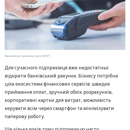
Банківські рішення для ФОП
Для сучасного підприємця вже недостатньо
відкрити банківський рахунок. Бізнесу потрібна
ціла екосистема фінансових сервісів: швидке
приймання оплат, зручний облік розрахунків,
корпоративні картки для витрат, можливість
керувати всім через смартфон та мінімізувати
паперову роботу.
Ще кілька років тому підприємцю часто