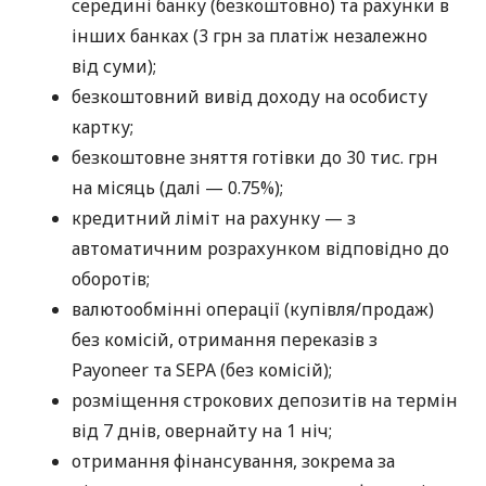
середині банку (безкоштовно) та рахунки в
інших банках (3 грн за платіж незалежно
від суми);
безкоштовний вивід доходу на особисту
картку;
безкоштовне зняття готівки до 30 тис. грн
на місяць (далі — 0.75%);
кредитний ліміт на рахунку — з
автоматичним розрахунком відповідно до
оборотів;
валютообмінні операції (купівля/продаж)
без комісій, отримання переказів з
Payoneer та SEPA (без комісій);
розміщення строкових депозитів на термін
від 7 днів, овернайту на 1 ніч;
отримання фінансування, зокрема за