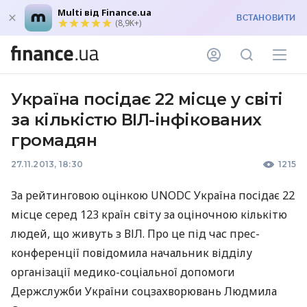
Multi від Finance.ua
ВСТАНОВИТИ
(8,9K+)
Україна посідає 22 місце у світі
за кількістю ВІЛ-інфікованих
громадян
27.11.2013, 18:30
1215
За рейтинговою оцінкою
UNODC
Україна посідає 22
місце серед 123 країн світу за оціночною кількітю
людей, що живуть з
ВІЛ
. Про це під час прес-
конференції повідомила начальник відділу
організації медико-соціальної допомоги
Держслужби України соцзахворювань Людмила