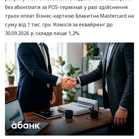
без абонплати за POS-термінал у разі здійснення
трьох оплат бізнес-карткою Блакитна Mastercard на
суму від 1 тис. грн. Комісія за еквайринг до
30.09.2026 р. складе лише 1,2%.