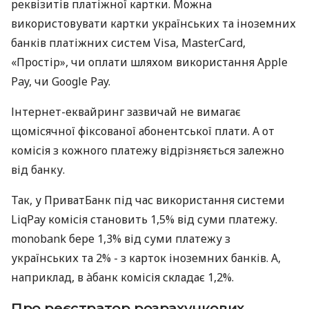
реквізитів платіжної картки. Можна
використовувати картки українських та іноземних
банків платіжних систем Visa, MasterCard,
«Простір», чи оплати шляхом використання Apple
Pay, чи Google Pay.
Інтернет-еквайринг зазвичай не вимагає
щомісячної фіксованої абонентської плати. А от
комісія з кожного платежу відрізняється залежно
від банку.
Так, у ПриватБанк під час використання системи
LiqPay комісія становить 1,5% від суми платежу.
monobank бере 1,3% від суми платежу з
українських та 2% - з карток іноземних банків. А,
наприклад, в àбанк комісія складає 1,2%.
Про реєстратор розрахункових