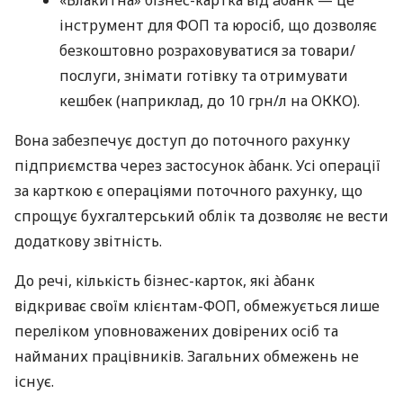
інструмент для ФОП та юросіб, що дозволяє
безкоштовно розраховуватися за товари/
послуги, знімати готівку та отримувати
кешбек (наприклад, до 10 грн/л на ОККО).
Вона забезпечує доступ до поточного рахунку
підприємства через застосунок àбанк. Усі операції
за карткою є операціями поточного рахунку, що
спрощує бухгалтерський облік та дозволяє не вести
додаткову звітність.
До речі, кількість бізнес-карток, які àбанк
відкриває своїм клієнтам-ФОП, обмежується лише
переліком уповноважених довірених осіб та
найманих працівників. Загальних обмежень не
існує.