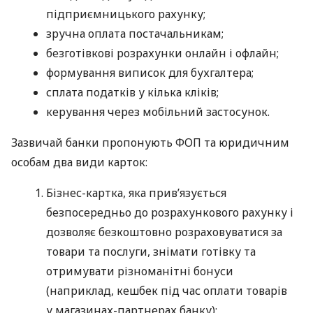
підприємницького рахунку;
зручна оплата постачальникам;
безготівкові розрахунки онлайн і офлайн;
формування виписок для бухгалтера;
сплата податків у кілька кліків;
керування через мобільний застосунок.
Зазвичай банки пропонують ФОП та юридичним
особам два види карток:
Бізнес-картка, яка прив’язується
безпосередньо до розрахункового рахунку і
дозволяє безкоштовно розраховуватися за
товари та послуги, знімати готівку та
отримувати різноманітні бонуси
(наприклад, кешбек під час оплати товарів
у магазинах-партнерах банку);