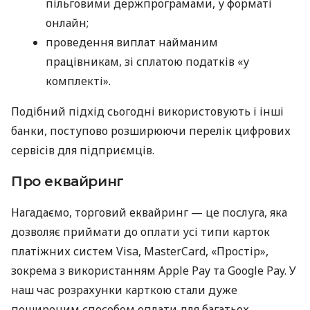
пільговими держпрограмами, у форматі
онлайн;
проведення виплат найманим
працівникам, зі сплатою податків «у
комплекті».
Подібний підхід сьогодні використовують і інші
банки, поступово розширюючи перелік цифрових
сервісів для підприємців.
Про еквайринг
Нагадаємо, торговий еквайринг — це послуга, яка
дозволяє приймати до оплати усі типи карток
платіжних систем Visa, MasterCard, «Простір»,
зокрема з використанням Apple Pay та Google Pay. У
наш час розрахунки карткою стали дуже
поширеним способом оплати для багатьох