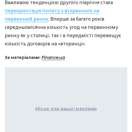
Важливою тенденцією другого півріччя стала
переорієнтація попиту з вторинного на
первинний ринок
. Вперше за багато років
середньомісячна кількість угод на первинному
ринку як у столиці, так і в передмісті перевищує
кількість договорів на «вторинці».
За матеріалами:
Finance.ua
Місце для вашої реклами