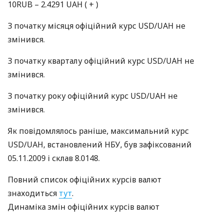
10RUB – 2.4291
UAH
( + )
З початку місяця офіційний курс
USD
/UAH не
змінився.
З початку кварталу офіційний курс
USD
/UAH не
змінився.
З початку року офіційний курс
USD
/UAH не
змінився.
Як повідомлялось раніше, максимальний курс
USD
/UAH, встановлений
НБУ
, був зафіксований
05.11.2009 і склав 8.0148.
Повний список офіційних курсів валют
знаходиться
тут
.
Динаміка змін офіційних курсів валют