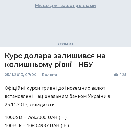
Місце для вашої реклами
Курс долара залишився на
колишньому рівні - НБУ
25.11.2013, 07:00
—
Валюта
125
Офіційні курси гривні до iноземних валют,
встановлені Національним банком України з
25.11.2013, складають:
100USD – 799.3000
UAH
( = )
100EUR – 1080.4937
UAH
( + )