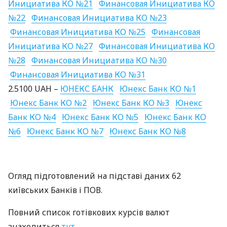
Инициатива КО №21
Финансовая Инициатива КО
№22
Финансовая Инициатива КО №23
Финансовая Инициатива КО №25
Финансовая
Инициатива КО №27
Финансовая Инициатива КО
№28
Финансовая Инициатива КО №30
Финансовая Инициатива КО №31
2.5100
UAH
–
ЮНЕКС
БАНК
Юнекс Банк КО №1
Юнекс Банк КО №2
Юнекс Банк КО №3
Юнекс
Банк КО №4
Юнекс Банк КО №5
Юнекс Банк КО
№6
Юнекс Банк КО №7
Юнекс Банк КО №8
Огляд підготовлений на підставі даних 62
київських Банків і
ПОВ
.
Повний список готівкових курсів валют
знаходиться
тут
.