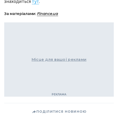
знаходиться
тут
.
За матеріалами:
Finance.ua
Місце для вашої реклами
ПОДІЛИТИСЯ НОВИНОЮ