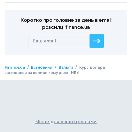
Коротко про головне за день в email
розсилці finance.ua
Ваш email
/
/
/
Finance.ua
Всі новини
Валюта
Курс долара
залишився на колишньому рівні - НБУ
Місце для вашої реклами