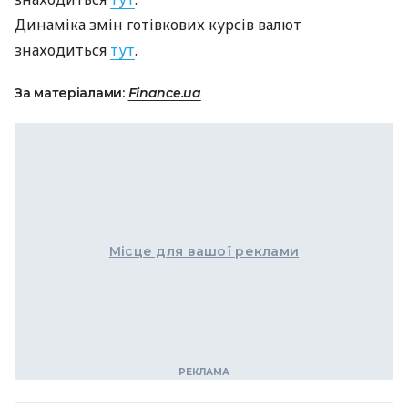
Динаміка змін готівкових курсів валют
знаходиться
тут
.
За матеріалами:
Finance.ua
Місце для вашої реклами