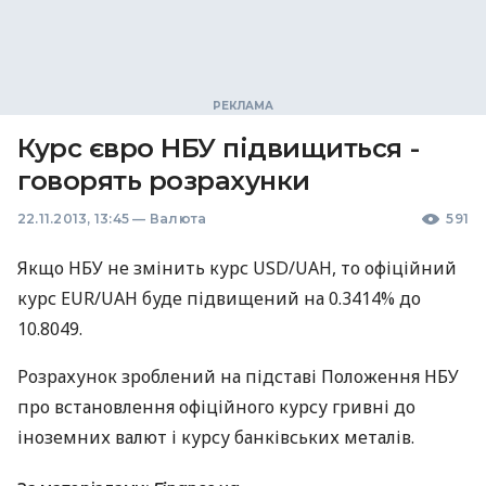
Курс євро НБУ підвищиться -
говорять розрахунки
22.11.2013, 13:45
—
Валюта
591
Якщо
НБУ
не змінить курс
USD
/UAH, то офіційний
курс
EUR
/UAH буде підвищений на 0.3414% до
10.8049.
Розрахунок зроблений на підставі Положення
НБУ
про встановлення офіційного курсу гривні до
іноземних валют і курсу банківських металів.