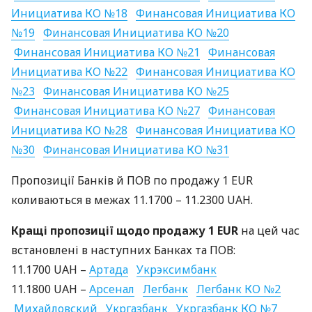
Инициатива КО №18
Финансовая Инициатива КО
№19
Финансовая Инициатива КО №20
Финансовая Инициатива КО №21
Финансовая
Инициатива КО №22
Финансовая Инициатива КО
№23
Финансовая Инициатива КО №25
Финансовая Инициатива КО №27
Финансовая
Инициатива КО №28
Финансовая Инициатива КО
№30
Финансовая Инициатива КО №31
Пропозиції Банків й
ПОВ
по продажу 1
EUR
коливаються в межах 11.1700 – 11.2300
UAH
.
Кращі пропозиції щодо продажу 1
EUR
на цей час
встановлені в наступних Банках та
ПОВ
:
11.1700
UAH
–
Артада
Укрэксимбанк
11.1800
UAH
–
Арсенал
Легбанк
Легбанк КО №2
Михайловский
Укргазбанк
Укргазбанк КО №7