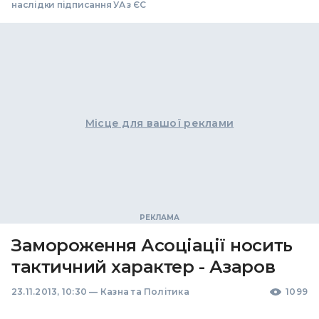
наслідки підписання УА з ЄС
Місце для вашої реклами
Замороження Асоціації носить
тактичний характер - Азаров
23.11.2013, 10:30
—
Казна та Політика
1099