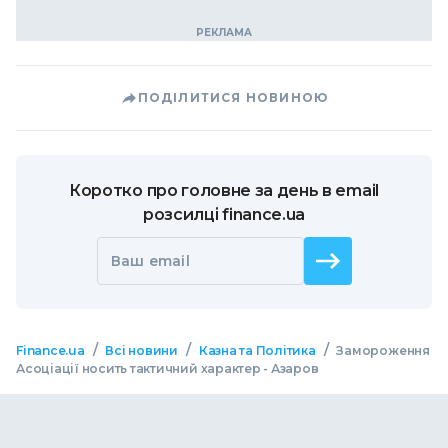
ПОДІЛИТИСЯ НОВИНОЮ
Коротко про головне за день в email
розсилці finance.ua
Ваш email
/
/
/
Finance.ua
Всі новини
Казна та Політика
Замороження
Асоціації носить тактичний характер - Азаров