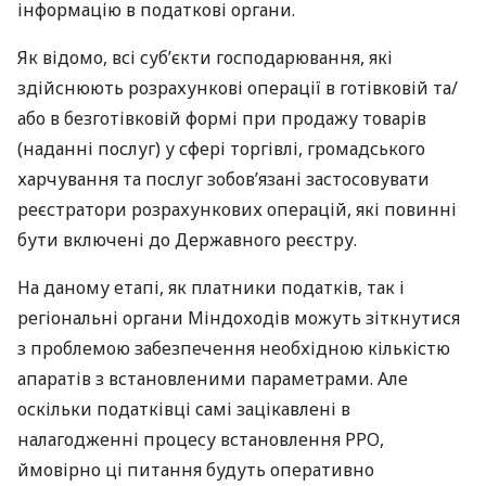
інформацію в податкові органи.
Як відомо, всі суб’єкти господарювання, які
здійснюють розрахункові операції в готівковій та/
або в безготівковій формі при продажу товарів
(наданні послуг) у сфері торгівлі, громадського
харчування та послуг зобов’язані застосовувати
реєстратори розрахункових операцій, які повинні
бути включені до Державного реєстру.
На даному етапі, як платники податків, так і
регіональні органи Міндоходів можуть зіткнутися
з проблемою забезпечення необхідною кількістю
апаратів з встановленими параметрами. Але
оскільки податківці самі зацікавлені в
налагодженні процесу встановлення
РРО
,
ймовірно ці питання будуть оперативно