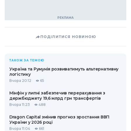
ПОДІЛИТИСЯ НОВИНОЮ
ТАКОЖ ЗА ТЕМОЮ
Україна та Румунія розвиватимуть альтернативну
логістику
Вчора 20:12
65
Мінфін у липні забезпечив перерахування з
держбюджету 19,6 млрд грн трансфертів
Вчора 11:23
488
Dragon Capital змінив прогноз зростання ВВП
України у 2026 році
Вчора 11:04
661