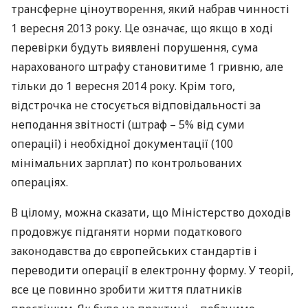
трансферне ціноутворення, який набрав чинності
1 вересня 2013 року. Це означає, що якщо в ході
перевірки будуть виявлені порушення, сума
нарахованого штрафу становитиме 1 гривню, але
тільки до 1 вересня 2014 року. Крім того,
відстрочка не стосується відповідальності за
неподання звітності (штраф – 5% від суми
операції) і необхідної документації (100
мінімальних зарплат) по контрольованих
операціях.
В цілому, можна сказати, що Міністерство доходів
продовжує підганяти норми податкового
законодавства до європейських стандартів і
переводити операції в електронну форму. У теорії,
все це повинно зробити життя платників