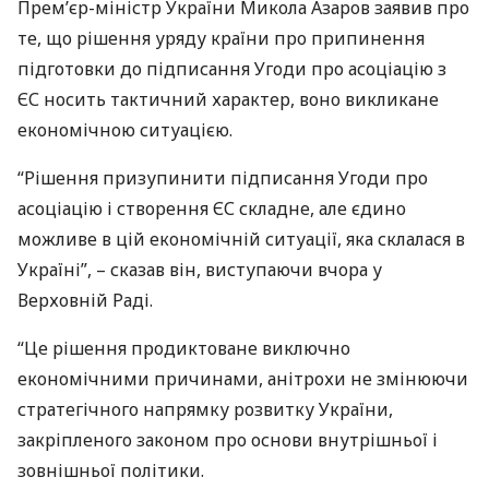
Прем’єр-міністр України Микола Азаров заявив про
те, що рішення уряду країни про припинення
підготовки до підписання Угоди про асоціацію з
ЄС носить тактичний характер, воно викликане
економічною ситуацією.
“Рішення призупинити підписання Угоди про
асоціацію і створення ЄС складне, але єдино
можливе в цій економічній ситуації, яка склалася в
Україні”, – сказав він, виступаючи вчора у
Верховній Раді.
“Це рішення продиктоване виключно
економічними причинами, анітрохи не змінюючи
стратегічного напрямку розвитку України,
закріпленого законом про основи внутрішньої і
зовнішньої політики.