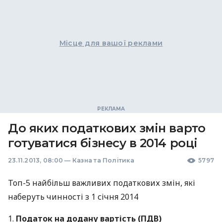
Місце для вашої реклами
До яких податкових змін варто
готуватися бізнесу в 2014 році
23.11.2013, 08:00
—
Казна та Політика
5797
Топ-5 найбільш важливих податкових змін, які
наберуть чинності з 1 січня 2014
1.
Податок на додану вартість (
ПДВ
)