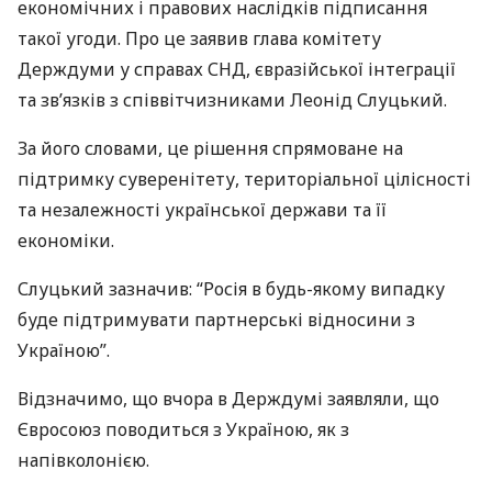
економічних і правових наслідків підписання
такої угоди. Про це заявив глава комітету
Держдуми у справах
СНД
, євразійської інтеграції
та зв’язків з співвітчизниками Леонід Слуцький.
За його словами, це рішення спрямоване на
підтримку суверенітету, територіальної цілісності
та незалежності української держави та її
економіки.
Слуцький зазначив: “Росія в будь-якому випадку
буде підтримувати партнерські відносини з
Україною”.
Відзначимо, що вчора в Держдумі заявляли, що
Євросоюз поводиться з Україною, як з
напівколонією.