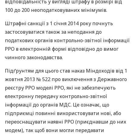
відповідальність у вигляді штрафу в розмірі від
100 до 200 неоподатковуваних мінімумів.
Штрафні санкції з 1 січня 2014 року почнуть
застосовуватися також за неподання до
податкових органів контрольно-звітної інформації
РРО
в електронній формі відповідно до вимог
чинного законодавства.
Підґрунтям для цього став наказ Міндоходів від 1
жовтня 2013 № 522 про виключення з Державного
реєстру
РРО
моделі
РРО
, які не забезпечують
електронну передачу контрольно-звітної
інформації до органів
МДС
. Це означає, що
підприємці повинні використовувати нові, або
переоснащувати наявні
РРО
(приєднавши до них
модем), так щоб вони могли передавати