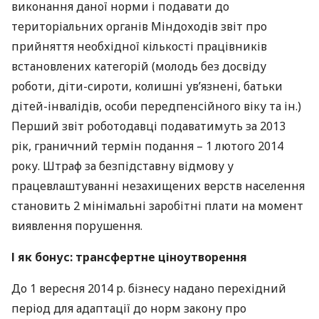
виконання даної норми і подавати до
територіальних органів Міндоходів звіт про
прийняття необхідної кількості працівників
встановлених категорій (молодь без досвіду
роботи, діти-сироти, колишні ув’язнені, батьки
дітей-інвалідів, особи передпенсійного віку та ін.)
Перший звіт роботодавці подаватимуть за 2013
рік, граничний термін подання – 1 лютого 2014
року. Штраф за безпідставну відмову у
працевлаштуванні незахищених верств населення
становить 2 мінімальні заробітні плати на момент
виявлення порушення.
І як бонус: трансфертне ціноутворення
До 1 вересня 2014 р. бізнесу надано перехідний
період для адаптації до норм закону про