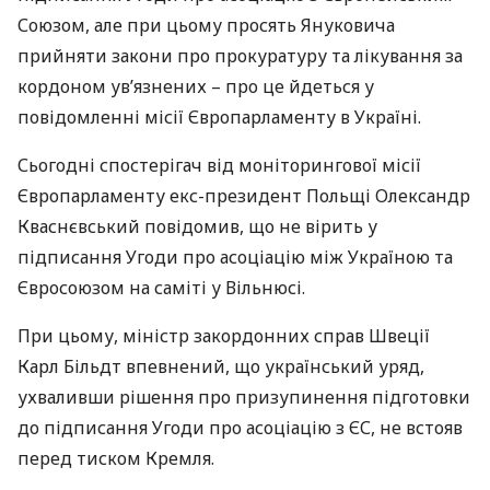
Союзом, але при цьому просять Януковича
прийняти закони про прокуратуру та лікування за
кордоном ув’язнених – про це йдеться у
повідомленні місії Європарламенту в Україні.
Сьогодні спостерігач від моніторингової місії
Європарламенту екс-президент Польщі Олександр
Кваснєвський повідомив, що не вірить у
підписання Угоди про асоціацію між Україною та
Євросоюзом на саміті у Вільнюсі.
При цьому, міністр закордонних справ Швеції
Карл Більдт впевнений, що український уряд,
ухваливши рішення про призупинення підготовки
до підписання Угоди про асоціацію з ЄС, не встояв
перед тиском Кремля.