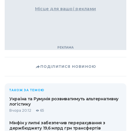
Місце для вашої реклами
ПОДІЛИТИСЯ НОВИНОЮ
ТАКОЖ ЗА ТЕМОЮ
Україна та Румунія розвиватимуть альтернативну
логістику
Вчора 20:12
65
Мінфін у липні забезпечив перерахування з
держбюджету 19,6 млрд грн трансфертів