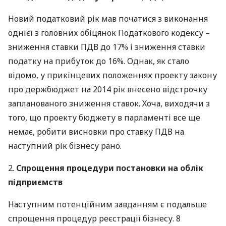
Новий податковий рік мав початися з виконання
однієї з головних обіцянок Податкового кодексу –
зниження ставки
ПДВ
до 17% і зниження ставки
податку на прибуток до 16%. Однак, як стало
відомо, у прикінцевих положеннях проекту закону
про держбюджет на 2014 рік внесено відстрочку
запланованого зниження ставок. Хоча, виходячи з
того, що проекту бюджету в парламенті все ще
немає, робити висновки про ставку
ПДВ
на
наступний рік бізнесу рано.
2.
Спрощення процедури постановки на облік
підприємств
Наступним потенційним завданням є подальше
спрощення процедур реєстрації бізнесу. 8