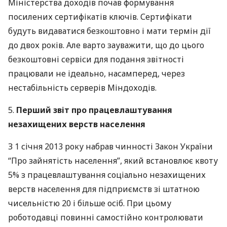
Міністерства доходів почав формування
посилених сертифікатів ключів. Сертифікати
будуть видаватися безкоштовно і мати термін дії
до двох років. Але варто зауважити, що до цього
безкоштовні сервіси для подання звітності
працювали не ідеально, насамперед, через
нестабільність серверів Міндоходів.
5.
Перший звіт про працевлаштування
незахищених верств населення
З 1 січня 2013 року набрав чинності Закон України
“Про зайнятість населення”, який встановлює квоту
5% з працевлаштування соціально незахищених
верств населення для підприємств зі штатною
чисельністю 20 і більше осіб. При цьому
роботодавці повинні самостійно контролювати