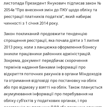
листопада Президент Янукович підписав закон №
2054а “Про внесення змін до
ПКУ
щодо обліку та
реєстрації платників податків”, який набирає
чинності з 1 січня 2014 року.
Закон покликаний продовжити тенденцію
спрощення реєстрації, яка почала діяти з 1 липня
2013 року, коли з ланцюжка оформлення бізнесу
зникли працівники районних адміністрацій.
Зокрема, документ передбачає скорочення
термінів надання банками інформації про
відкриття поточних рахунків в органи Міндоходів
та отримання відповіді про постановку на облік
або про відмову у взятті на облік. Також планується
акумулювання інформації про перебування на
обліку суб’єктів у податкових органах, і про