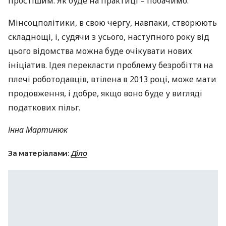
простішим. Як буде на практиці – побачимо.
Мінсоцполітики, в свою чергу, навпаки, створюють
складнощі, і, судячи з усього, наступного року від
цього відомства можна буде очікувати нових
ініціатив. Ідея перекласти проблему безробіття на
плечі роботодавців, втілена в 2013 році, може мати
продовження, і добре, якщо воно буде у вигляді
податкових пільг.
Інна Мартинюк
За матеріалами:
Діло