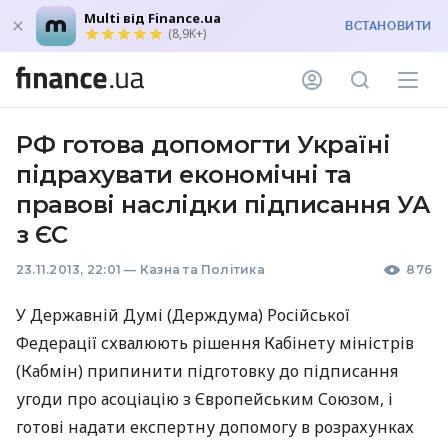
Multi від Finance.ua
ВСТАНОВИТИ
(8,9K+)
РФ готова допомогти Україні
підрахувати економічні та
правові наслідки підписання УА
з ЄС
23.11.2013, 22:01
—
Казна та Політика
876
У Державній Думі (Держдума) Російської
Федерації схвалюють рішення Кабінету міністрів
(Кабмін) припинити підготовку до підписання
угоди про асоціацію з Європейським Союзом, і
готові надати експертну допомогу в розрахунках