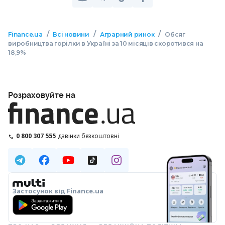
/
/
/
Finance.ua
Всі новини
Аграрний ринок
Обсяг
виробництва горілки в Україні за 10 місяців скоротився на
18,9%
Розраховуйте на
0 800 307 555
дзвінки безкоштовні
Застосунок від Finance.ua