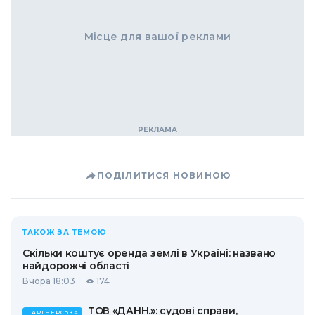
Місце для вашої реклами
ПОДІЛИТИСЯ НОВИНОЮ
ТАКОЖ ЗА ТЕМОЮ
Скільки коштує оренда землі в Україні: названо
найдорожчі області
Вчора 18:03
174
ТОВ «ДАНН.»: судові справи,
ПАРТНЕРСЬКА