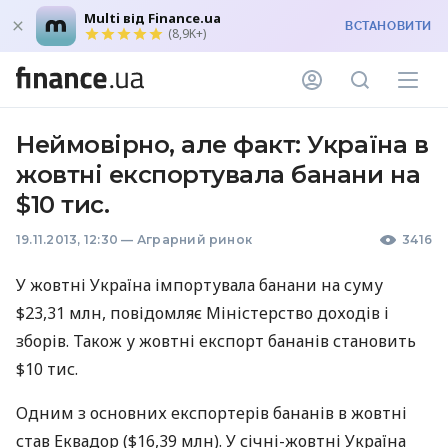
Multi від Finance.ua
ВСТАНОВИТИ
(8,9K+)
Неймовірно, але факт: Україна в
жовтні експортувала банани на
$10 тис.
19.11.2013, 12:30
—
Аграрний ринок
3416
У жовтні Україна імпортувала банани на суму
$23,31 млн, повідомляє Міністерство доходів і
зборів. Також у жовтні експорт бананів становить
$10 тис.
Одним з основних експортерів бананів в жовтні
став Еквадор ($16,39 млн). У січні-жовтні Україна