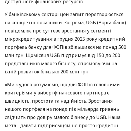
доступність фінансових ресурсів.
У банківському секторі цей запит перетворюється
на конкретні показники. Зокрема, UGB (Укргазбанк)
повідомляє про суттєве зростання у сегменті
мікрокредитування: з грудня 2025 року кредитний
портфель банку для ФОПів збільшився на понад 500
млн грн. Щомісяця UGB підтримує від 150 до 200
представників малого бізнесу, спрямовуючи на
їхній розвиток близько 200 млн грн.
«Ми чудово розуміємо, що для ФОПів головними
критеріями у виборі фінансового партнера є
швидкість, простота та надійність. Зростання
нашого портфеля на понад пів мільярда гривень
свідчить про довіру малого бізнесу до UGB. Наша
мета - давати підприємцям не просто кредитні