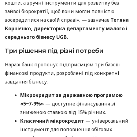
кошти, а зручні інструменти для розвитку без
зайвої бюрократії, щоб вони могли повністю
зосередитися на своїй справі», — зазначає
Тетяна
Корнієнко, директорка департаменту малого і
середнього бізнесу UGB.
Три рішення під різні потреби
Наразі банк пропонує підприємцям три базові
фінансові продукти, розроблені під конкретні
завдання бізнесу:
Мікрокредит за державною програмою
«5−7-9%»
— доступне фінансування зі
зниженою ставкою від 15% річних.
Класичний мікрокредит
— універсальний
інструмент для поповнення обігових