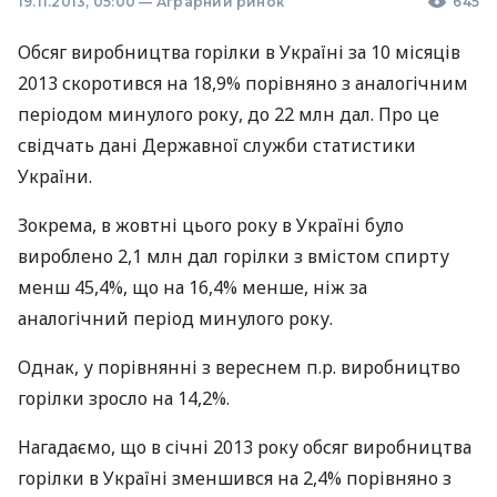
19.11.2013, 05:00
—
Аграрний ринок
645
Обсяг виробництва горілки в Україні за 10 місяців
2013 скоротився на 18,9% порівняно з аналогічним
періодом минулого року, до 22 млн дал. Про це
свідчать дані Державної служби статистики
України.
Зокрема, в жовтні цього року в Україні було
вироблено 2,1 млн дал горілки з вмістом спирту
менш 45,4%, що на 16,4% менше, ніж за
аналогічний період минулого року.
Однак, у порівнянні з вереснем п.р. виробництво
горілки зросло на 14,2%.
Нагадаємо, що в січні 2013 року обсяг виробництва
горілки в Україні зменшився на 2,4% порівняно з