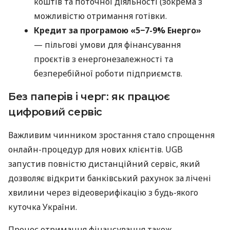
коштів та поточної діяльності (зокрема з
можливістю отримання готівки.
Кредит за програмою «5−7-9% Енерго»
— пільгові умови для фінансування
проєктів з енергонезалежності та
безперебійної роботи підприємств.
Без паперів і черг: як працює
цифровий сервіс
Важливим чинником зростання стало спрощення
онлайн-процедур для нових клієнтів. UGB
запустив повністю дистанційний сервіс, який
дозволяє відкрити банківський рахунок за лічені
хвилини через відеоверифікацію з будь-якого
куточка України.
Процес отримання фінансування також