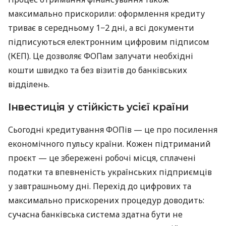
максимально прискорили: оформлення кредиту
триває в середньому 1−2 дні, а всі документи
підписуються електронним цифровим підписом
(КЕП). Це дозволяє ФОПам залучати необхідні
кошти швидко та без візитів до банківських
відділень.
Інвестиція у стійкість усієї країни
Сьогодні кредитування ФОПів — це про посилення
економічного пульсу країни. Кожен підтриманий
проєкт — це збережені робочі місця, сплачені
податки та впевненість українських підприємців
у завтрашньому дні. Перехід до цифрових та
максимально прискорених процедур доводить:
сучасна банківська система здатна бути не