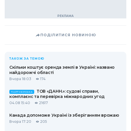
ПОДІЛИТИСЯ НОВИНОЮ
ТАКОЖ ЗА ТЕМОЮ
Скільки коштує оренда землі в Україні: названо
найдорожчі області
Вчора 18:03
174
ТОВ «ДАНН.»: судові справи,
ПАРТНЕРСЬКА
комплаєнс та перевірка міжнародних угод
04.08 15:40
21617
Канада допоможе Україні із зберіганням врожаю
Вчора 17:20
205