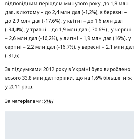
відповідним періодом минулого року, до 1,8 млн
дал, в лютому – до 2,4 млн дал (-1,2%), в березні –
до 2,9 млн дал (-17,6%), у квітні – до 1,6 млн дал
(-34,4%), у травні – до 1,9 млн дал (-30,6%) , у червні
– 2,6 млн дал (-16,2%), у липні – 1,9 млн дал (16%), у
серпні – 2,2 млн дал (-16,7%), у вересні – 2,1 млн дал
(-31,6)
За підсумками 2012 року в Україні було вироблено
всього 33,8 млн дал горілки, що на 1,6% більше, ніж
у 2011 році.
За матеріалами:
УНН