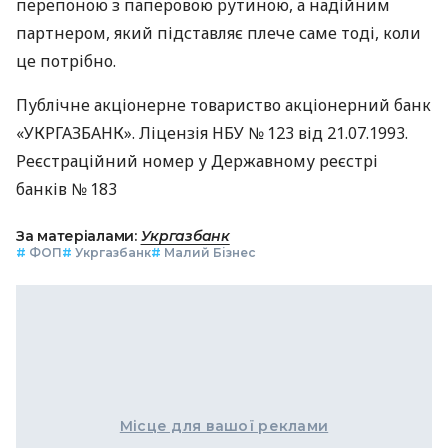
перепоною з паперовою рутиною, а надійним
партнером, який підставляє плече саме тоді, коли
це потрібно.
Публічне акціонерне товариство акціонерний банк
«УКРГАЗБАНК». Ліцензія НБУ № 123 від 21.07.1993.
Реєстраційний номер у Державному реєстрі
банків № 183
За матеріалами:
Укргазбанк
#
ФОП
#
Укргазбанк
#
Малий Бізнес
Місце для вашої реклами