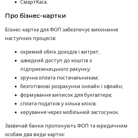
СмартКаса.
Про бізнес-картки
Бізнес-картка для ФОП забезпечує виконання
наступних процесів:
окремий облік доходів і витрат;
швидкий доступ до коштів з
підприємницького рахунку;
зручна оплата постачальникам;
безготівкові розрахунки онлайн і офлайн;
формування виписок для бухгалтера;
сплата податків у кілька кліків;
керування через мобільний застосунок.
Зазвичай банки пропонують ФОП та юридичним
особам два види карток: