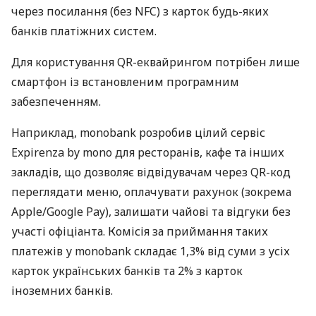
через посилання (без NFC) з карток будь-яких
банків платіжних систем.
Для користування QR-еквайрингом потрібен лише
смартфон із встановленим програмним
забезпеченням.
Наприклад, monobank розробив цілий сервіс
Expirenza by mono для ресторанів, кафе та інших
закладів, що дозволяє відвідувачам через QR-код
переглядати меню, оплачувати рахунок (зокрема
Apple/Google Pay), залишати чайові та відгуки без
участі офіціанта. Комісія за приймання таких
платежів у monobank складає 1,3% від суми з усіх
карток українських банків та 2% з карток
іноземних банків.