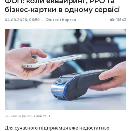
ФОП: коли еквайринг, РРО та
бізнес-картки в одному сервісі
04.08.2026, 06:50
—
Фінтех і Картки
11543
Банківські рішення для ФОП
Для сучасного підприємця вже недостатньо