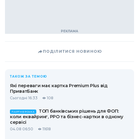
ПОДІЛИТИСЯ НОВИНОЮ
ТАКОЖ ЗА ТЕМОЮ
Які переваги має картка Premium Plus від
ПриватБанк
Сьогодні 16:33
108
ТОП банківських рішень для ФОП:
ПАРТНЕРСЬКА
коли еквайринг, РРО та бізнес-картки в одному
сервісі
04.08 06:50
11618