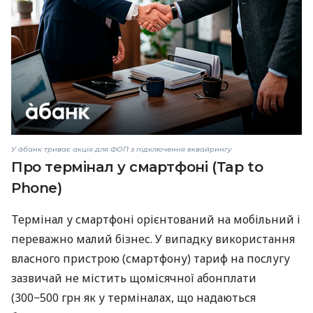
У àбанк триває акція для ФОП з підключення еквайрингу
Про термінал у смартфоні (Tap to
Phone)
Термінал у смартфоні орієнтований на мобільний і
переважно малий бізнес. У випадку використання
власного пристрою (смартфону) тариф на послугу
зазвичай не містить щомісячної абонплати
(300−500 грн як у терміналах, що надаються