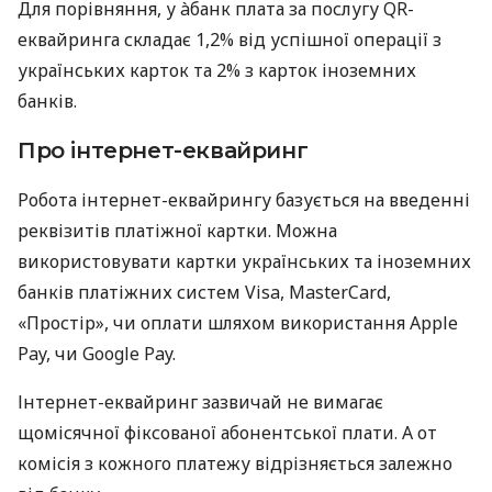
Для порівняння, у àбанк плата за послугу QR-
еквайринга складає 1,2% від успішної операції з
українських карток та 2% з карток іноземних
банків.
Про інтернет-еквайринг
Робота інтернет-еквайрингу базується на введенні
реквізитів платіжної картки. Можна
використовувати картки українських та іноземних
банків платіжних систем Visa, MasterCard,
«Простір», чи оплати шляхом використання Apple
Pay, чи Google Pay.
Інтернет-еквайринг зазвичай не вимагає
щомісячної фіксованої абонентської плати. А от
комісія з кожного платежу відрізняється залежно