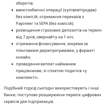
оборотів;
валютообмінні операції (купівля/продаж)
без комісій, отримання переказів з
Payoneer та SEPA (без комісій);
розміщення строкових депозитів на термін
від 7 днів, овернайту на 1 ніч;
отримання фінансування, зокрема за
пільговими держпрограмами, у форматі
онлайн;
проведення виплат найманим
працівникам, зі сплатою податків «у
комплекті».
Подібний підхід сьогодні використовують і інші
банки, поступово розширюючи перелік цифрових
сервісів для підприємців.