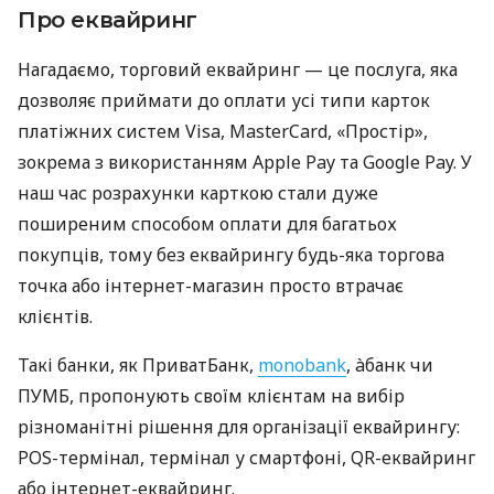
Про еквайринг
Нагадаємо, торговий еквайринг — це послуга, яка
дозволяє приймати до оплати усі типи карток
платіжних систем Visa, MasterCard, «Простір»,
зокрема з використанням Apple Pay та Google Pay. У
наш час розрахунки карткою стали дуже
поширеним способом оплати для багатьох
покупців, тому без еквайрингу будь-яка торгова
точка або інтернет-магазин просто втрачає
клієнтів.
Такі банки, як ПриватБанк,
monobank
, àбанк чи
ПУМБ, пропонують своїм клієнтам на вибір
різноманітні рішення для організації еквайрингу:
POS-термінал, термінал у смартфоні, QR-еквайринг
або інтернет-еквайринг.