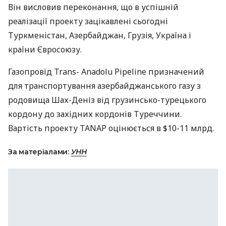
Він висловив переконання, що в успішній
реалізації проекту зацікавлені сьогодні
Туркменістан, Азербайджан, Грузія, Україна і
країни Євросоюзу.
Газопровід Trans- Anadolu Pipeline призначений
для транспортування азербайджанського газу з
родовища Шах-Деніз від грузинсько-турецького
кордону до західних кордонів Туреччини.
Вартість проекту
TANAP
оцінюється в $10-11 млрд.
За матеріалами:
УНН