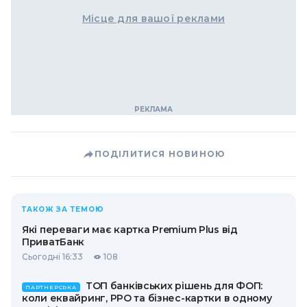
Місце для вашої реклами
ПОДІЛИТИСЯ НОВИНОЮ
ТАКОЖ ЗА ТЕМОЮ
Які переваги має картка Premium Plus від
ПриватБанк
Сьогодні 16:33
108
ТОП банківських рішень для ФОП:
ПАРТНЕРСЬКА
коли еквайринг, РРО та бізнес-картки в одному