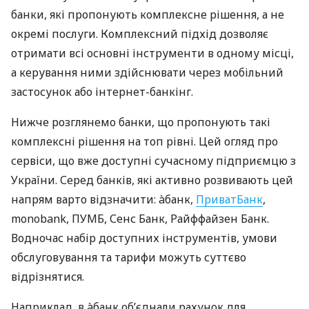
банки, які пропонують комплексне рішення, а не
окремі послуги. Комплексний підхід дозволяє
отримати всі основні інструменти в одному місці,
а керування ними здійснювати через мобільний
застосунок або інтернет-банкінг.
Нижче розглянемо банки, що пропонують такі
комплексні рішення на топ рівні. Цей огляд про
сервіси, що вже доступні сучасному підприємцю з
України. Серед банків, які активно розвивають цей
напрям варто відзначити: àбанк,
ПриватБанк
,
monobank, ПУМБ, Сенс Банк, Райффайзен Банк.
Водночас набір доступних інструментів, умови
обслуговування та тарифи можуть суттєво
відрізнятися.
Наприклад, в àбанк об’єднали рахунок для