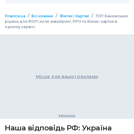
/
/
/
Finance.ua
Всі новини
Фінтех і Картки
ТОП банківських
рішень для ФОП: коли еквайринг, РРО та бізнес-картки в
одному сервісі
Місце для вашої реклами
Наша відповідь РФ: Україна