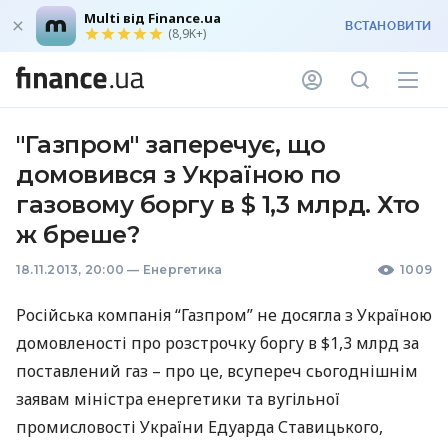
Multi від Finance.ua
ВСТАНОВИТИ
(8,9K+)
"Газпром" заперечує, що
домовився з Україною по
газовому боргу в $ 1,3 млрд. Хто
ж бреше?
18.11.2013, 20:00
—
Енергетика
1009
Російська компанія “Газпром” не досягла з Україною
домовленості про розстрочку боргу в $1,3 млрд за
поставлений газ – про це, всупереч сьогоднішнім
заявам міністра енергетики та вугільної
промисловості України Едуарда Ставицького,