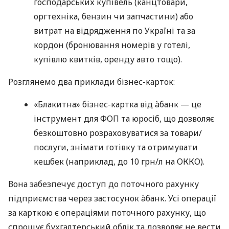
господарських купівель (канцтовари,
оргтехніка, бензин чи запчастини) або
витрат на відрядження по Україні та за
кордон (бронювання номерів у готелі,
купівлю квитків, оренду авто тощо).
Розглянемо два приклади бізнес-карток:
«Блакитна» бізнес-картка від àбанк — це
інструмент для ФОП та юросіб, що дозволяє
безкоштовно розраховуватися за товари/
послуги, знімати готівку та отримувати
кешбек (наприклад, до 10 грн/л на ОККО).
Вона забезпечує доступ до поточного рахунку
підприємства через застосунок àбанк. Усі операції
за карткою є операціями поточного рахунку, що
спрощує бухгалтерський облік та дозволяє не вести