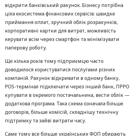
відкрити банківський рахунок. Бізнесу потрібна
ціла екосистема фінансових сервісів: швидке
приймання оплат, зручний облік розрахунків,
корпоративні картки для витрат, можливість
керувати всім через смартфон та мінімізувати
паперову роботу.
Ще кілька років тому підприємцю часто
доводилося користуватися послугами різних
компаній. Рахунок відкривати в одному банку,
POS-термінал підключати через інший банк, ПРРО
купувати в окремого постачальника, вести облік —
додаткова програма. Така схема означала більше
договорів, більше комісій, складнішу технічну
підтримку та зайві витрати часу.
Саме тому все більше українських ФОП обирають