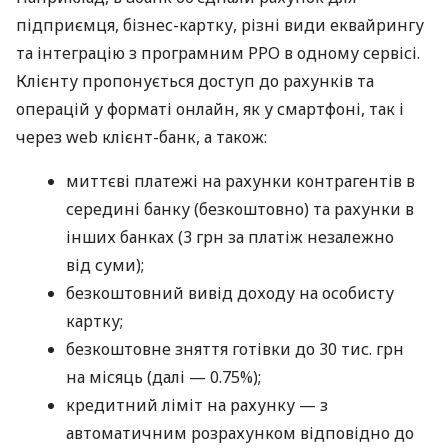
підприємця, бізнес-картку, різні види еквайрингу
та інтеграцію з програмним РРО в одному сервісі.
Клієнту пропонується доступ до рахунків та
операцій у форматі онлайн, як у смартфоні, так і
через web клієнт-банк, а також:
миттєві платежі на рахунки контрагентів в
середині банку (безкоштовно) та рахунки в
інших банках (3 грн за платіж незалежно
від суми);
безкоштовний вивід доходу на особисту
картку;
безкоштовне зняття готівки до 30 тис. грн
на місяць (далі — 0.75%);
кредитний ліміт на рахунку — з
автоматичним розрахунком відповідно до