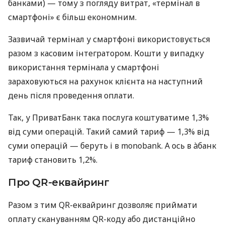
банками) — тому з погляду витрат, «термінал в
смартфоні» є більш економним.
Зазвичай термінал у смартфоні використовується
разом з касовим інтегратором. Кошти у випадку
використання термінала у смартфоні
зараховуються на рахунок клієнта на наступний
день після проведення оплати.
Так, у ПриватБанк така послуга коштуватиме 1,3%
від суми операцій. Такий самий тариф — 1,3% від
суми операцій — беруть і в monobank. А ось в àбанк
тариф становить 1,2%.
Про QR-еквайринг
Разом з тим QR-еквайринг дозволяє приймати
оплату скануванням QR-коду або дистанційно