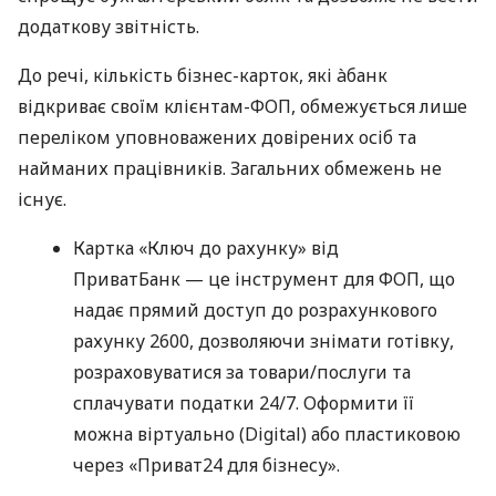
додаткову звітність.
До речі, кількість бізнес-карток, які àбанк
відкриває своїм клієнтам-ФОП, обмежується лише
переліком уповноважених довірених осіб та
найманих працівників. Загальних обмежень не
існує.
Картка «Ключ до рахунку» від
ПриватБанк — це інструмент для ФОП, що
надає прямий доступ до розрахункового
рахунку 2600, дозволяючи знімати готівку,
розраховуватися за товари/послуги та
сплачувати податки 24/7. Оформити її
можна віртуально (Digital) або пластиковою
через «Приват24 для бізнесу».