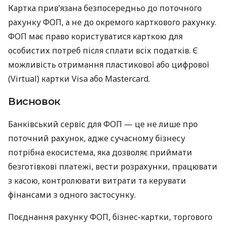
Картка прив’язана безпосередньо до поточного
рахунку ФОП, а не до окремого карткового рахунку.
ФОП має право користуватися карткою для
особистих потреб після сплати всіх податків. Є
можливість отримання пластикової або цифрової
(Virtual) картки Visa або Mastercard.
Висновок
Банківський сервіс для ФОП — це не лише про
поточний рахунок, адже сучасному бізнесу
потрібна екосистема, яка дозволяє приймати
безготівкові платежі, вести розрахунки, працювати
з касою, контролювати витрати та керувати
фінансами з одного застосунку.
Поєднання рахунку ФОП, бізнес-картки, торгового