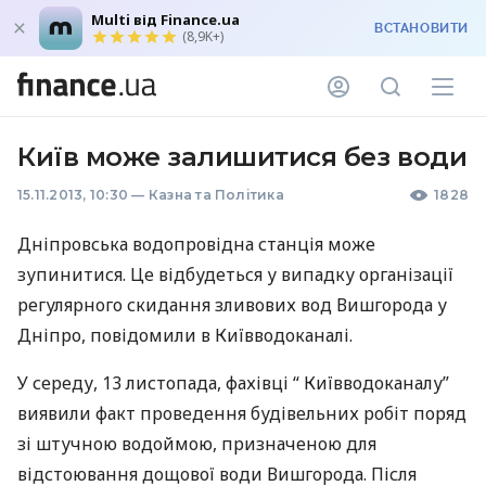
Multi від Finance.ua
ВСТАНОВИТИ
(8,9K+)
Київ може залишитися без води
15.11.2013, 10:30
—
Казна та Політика
1828
Дніпровська водопровідна станція може
зупинитися. Це відбудеться у випадку організації
регулярного скидання зливових вод Вишгорода у
Дніпро, повідомили в Київводоканалі.
У середу, 13 листопада, фахівці “ Київводоканалу”
виявили факт проведення будівельних робіт поряд
зі штучною водоймою, призначеною для
відстоювання дощової води Вишгорода. Після