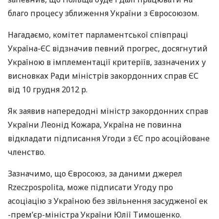
благо процесу зближення України з Євросоюзом.
Нагадаємо, комітет парламентської співпраці
Україна-ЄС відзначив певний прогрес, досягнутий
Україною в імплементації критеріїв, зазначених у
висновках Ради міністрів закордонних справ ЄС
від 10 грудня 2012 р.
Як заявив напередодні міністр закордонних справ
України Леонід Кожара, Україна не повинна
відкладати підписання Угоди з ЄС про асоційоване
членство.
Зазначимо, що Євросоюз, за даними джерел
Rzeczpospolita, може підписати Угоду про
асоціацію з Україною без звільнення засудженої ек
-прем’єр-міністра України Юлії Тимошенко.