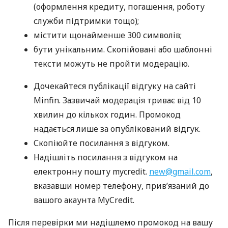
(оформлення кредиту, погашення, роботу
служби підтримки тощо);
містити щонайменше 300 символів;
бути унікальним. Скопійовані або шаблонні
тексти можуть не пройти модерацію.
Дочекайтеся публікації відгуку на сайті
Minfin. Зазвичай модерація триває від 10
хвилин до кількох годин. Промокод
надається лише за опублікований відгук.
Скопіюйте посилання з відгуком.
Надішліть посилання з відгуком на
електронну пошту mycredit.
new@gmail.com
,
вказавши номер телефону, прив’язаний до
вашого акаунта MyCredit.
Після перевірки ми надішлемо промокод на вашу