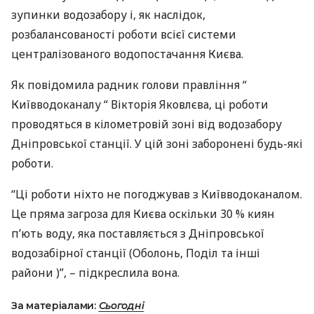
зупинки водозабору і, як наслідок,
розбалансованості роботи всієї системи
централізованого водопостачання Києва.
Як повідомила радник голови правління “
Київводоканалу “ Вікторія Яковлєва, ці роботи
проводяться в кілометровій зоні від водозабору
Дніпровської станції. У цій зоні заборонені будь-які
роботи.
“Ці роботи ніхто не погоджував з Київводоканалом.
Це пряма загроза для Києва оскільки 30 % киян
п’ють воду, яка поставляється з Дніпровської
водозабірної станції (Оболонь, Поділ та інші
райони )”, – підкреслила вона.
За матеріалами:
Сьогодні