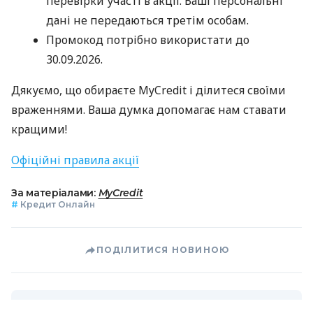
перевірки участі в акції. Ваші персональні
дані не передаються третім особам.
Промокод потрібно використати до
30.09.2026.
Дякуємо, що обираєте MyCredit і ділитеся своїми
враженнями. Ваша думка допомагає нам ставати
кращими!
Офіційні правила акції
За матеріалами:
MyCredit
#
Кредит Онлайн
ПОДІЛИТИСЯ НОВИНОЮ