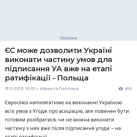
ЄС може дозволити Україні
виконати частину умов для
підписання УА вже на етапі
ратифікації - Польща
15.11.2013, 10:15
—
Казна та Політика
861
Євросоюз наполягатиме на виконанні Україною
всіх умов з Угоди про асоціацію, але повинен бути
готовим розібратися, чи не можна виконати
частину з них вже після підписання угоди – на
етапі ратифікації.