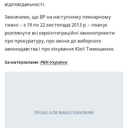
відповідальності.
Зазначимо, що ВР на наступному пленарному
тижні – з 19 по 22 листопада 2013 р. – планує
розглянути всі євроінтеграційні законопроекти:
про прокуратуру, про зміни до виборчого
законодавства і про лікування Юлії Тимошенко.
За матеріалами:
РБК-Україна
Місце для вашої реклами