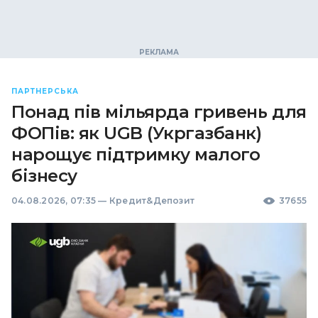
ПАРТНЕРСЬКА
Понад пів мільярда гривень для
ФОПів: як UGB (Укргазбанк)
нарощує підтримку малого
бізнесу
04.08.2026, 07:35
—
Кредит&Депозит
37655