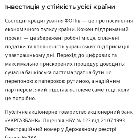
Інвестиція у стійкість усієї країни
Сьогодні кредитування ФОПів — це про посилення
економічного пульсу країни. Кожен підтриманий
проєкт — це збережені робочі місця, сплачені
податки та впевненість українських підприємців
у завтрашньому дні. Перехід до цифрових та
максимально прискорених процедур доводить:
сучасна банківська система здатна бути не
перепоною з паперовою рутиною, а надійним
партнером, який підставляє плече саме тоді, коли
це потрібно.
Публічне акціонерне товариство акціонерний банк
«УКРГАЗБАНК». Ліцензія НБУ № 123 від 21.07.1993.
Реєстраційний номер у Державному реєстрі
банків № 183