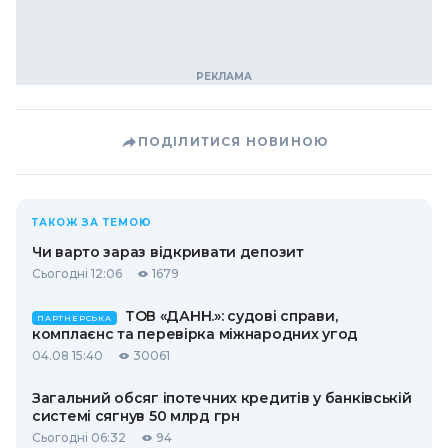
ПОДІЛИТИСЯ НОВИНОЮ
ТАКОЖ ЗА ТЕМОЮ
Чи варто зараз відкривати депозит
Сьогодні 12:06
1679
ТОВ «ДАНН.»: судові справи,
ПАРТНЕРСЬКА
комплаєнс та перевірка міжнародних угод
04.08 15:40
30061
Загальний обсяг іпотечних кредитів у банківській
системі сягнув 50 млрд грн
Сьогодні 06:32
94