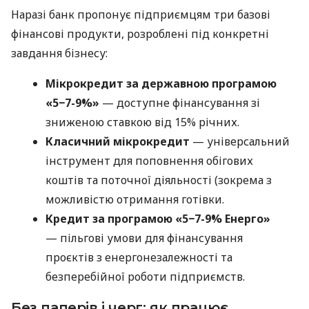
Наразі банк пропонує підприємцям три базові
фінансові продукти, розроблені під конкретні
завдання бізнесу:
Мікрокредит за державною програмою
«5−7-9%»
— доступне фінансування зі
зниженою ставкою від 15% річних.
Класичний мікрокредит
— універсальний
інструмент для поповнення обігових
коштів та поточної діяльності (зокрема з
можливістю отримання готівки.
Кредит за програмою «5−7-9% Енерго»
— пільгові умови для фінансування
проєктів з енергонезалежності та
безперебійної роботи підприємств.
Без паперів і черг: як працює