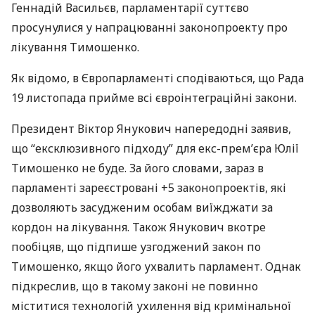
Геннадій Васильєв, парламентарії суттєво
просунулися у напрацюванні законопроекту про
лікування Тимошенко.
Як відомо, в Європарламенті сподіваються, що Рада
19 листопада прийме всі євроінтеграційні закони.
Президент Віктор Янукович напередодні заявив,
що “ексклюзивного підходу” для екс-прем’єра Юлії
Тимошенко не буде. За його словами, зараз в
парламенті зареєстровані +5 законопроектів, які
дозволяють засудженим особам виїжджати за
кордон на лікування. Також Янукович вкотре
пообіцяв, що підпише узгоджений закон по
Тимошенко, якщо його ухвалить парламент. Однак
підкреслив, що в такому законі не повинно
міститися технологій ухилення від кримінальної