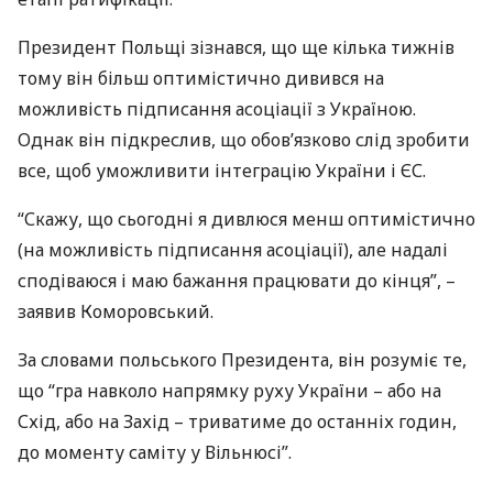
Президент Польщі зізнався, що ще кілька тижнів
тому він більш оптимістично дивився на
можливість підписання асоціації з Україною.
Однак він підкреслив, що обов’язково слід зробити
все, щоб уможливити інтеграцію України і ЄС.
“Скажу, що сьогодні я дивлюся менш оптимістично
(на можливість підписання асоціації), але надалі
сподіваюся і маю бажання працювати до кінця”, –
заявив Коморовський.
За словами польського Президента, він розуміє те,
що “гра навколо напрямку руху України – або на
Схід, або на Захід – триватиме до останніх годин,
до моменту саміту у Вільнюсі”.