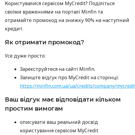
Користувалися сервісом MyCredit? Поділіться
своїми враженнями на порталі Minfin та
отримайте промокод на знижку 90% на наступний
кредит.
Як отримати промокод?
Усе дуже просто:
Зареєструйтеся на сайті Minfin.
Залиште відгук про MyCredit на сторінці:
https://minfin.com.ua/ua/credits/company/mycredi
Ваш відгук має відповідати кільком
простим вимогам
описувати ваш реальний досвід
користування сервісом MyCredit