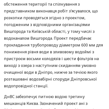
обстеження території та спілкування з
представником виконавця робіт з’ясувалося, що
розкопки проводяться згідно з проектом,
погодженим з відповідними організаціями
Вишгорода та Київській області, у тому числі з
водоканалом Вишгорода. Проект передбачає
прокладання трубопроводу діаметром 600 мм для
пониження рівня води в зливовому водоймі з
пристроєм восьми колодязів і шести фільтрів на
виході з озера з наступним скиданням умовно
очищеної води в Дніпро, нижче за течією якого
розташовані водозабірні споруди Дніпровської
водопровідної станції.
ДнВС забезпечує питною водою третину
мешканців Києва. Зазначений проект ані з