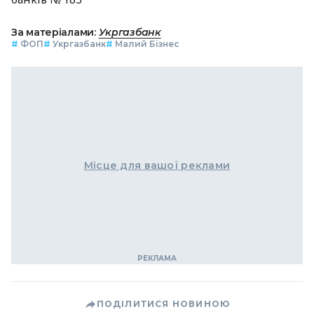
За матеріалами:
Укргазбанк
#
ФОП
#
Укргазбанк
#
Малий Бізнес
Місце для вашої реклами
ПОДІЛИТИСЯ НОВИНОЮ