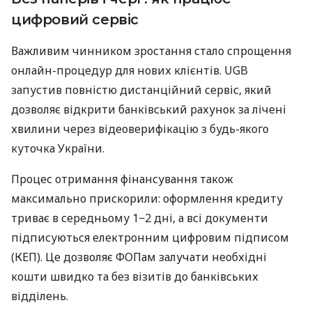
цифровий сервіс
Важливим чинником зростання стало спрощення
онлайн-процедур для нових клієнтів. UGB
запустив повністю дистанційний сервіс, який
дозволяє відкрити банківський рахунок за лічені
хвилини через відеоверифікацію з будь-якого
куточка України.
Процес отримання фінансування також
максимально прискорили: оформлення кредиту
триває в середньому 1−2 дні, а всі документи
підписуються електронним цифровим підписом
(КЕП). Це дозволяє ФОПам залучати необхідні
кошти швидко та без візитів до банківських
відділень.