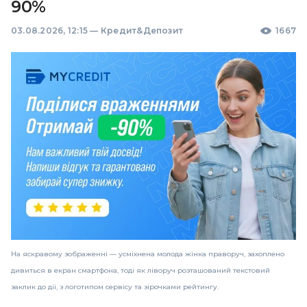
90%
03.08.2026, 12:15
—
Кредит&Депозит
1667
На яскравому зображенні — усміхнена молода жінка праворуч, захоплено
дивиться в екран смартфона, тоді як ліворуч розташований текстовий
заклик до дії, з логотипом сервісу та зірочками рейтингу.