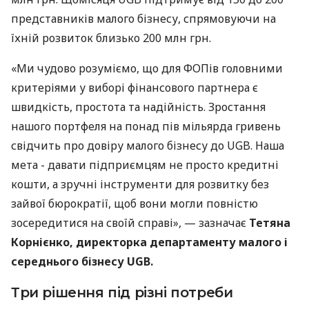
представників малого бізнесу, спрямовуючи на
їхній розвиток близько 200 млн грн.
«Ми чудово розуміємо, що для ФОПів головними
критеріями у виборі фінансового партнера є
швидкість, простота та надійність. Зростання
нашого портфеля на понад пів мільярда гривень
свідчить про довіру малого бізнесу до UGB. Наша
мета - давати підприємцям не просто кредитні
кошти, а зручні інструменти для розвитку без
зайвої бюрократії, щоб вони могли повністю
зосередитися на своїй справі», — зазначає
Тетяна
Корнієнко, директорка департаменту малого і
середнього бізнесу UGB.
Три рішення під різні потреби