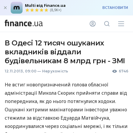
Multi від Finance.ua
ВСТАНОВИТИ
(8,9K+)
В Одесі 12 тисяч ошуканих
вкладників віддали
будівельникам 8 млрд грн - ЗМІ
12.11.2013, 09:00
—
Нерухомість
6746
Не встиг новопризначений голова обласної
адміністрації Микола Скорик прийняти справи від
попередника, як до нього потягнулися ходоки.
Ошукані хитрими махінаторами інвестори уважно
стежили за відставкою Едуарда Матвійчука,
координувалися через соціальні мережі, і як тільки