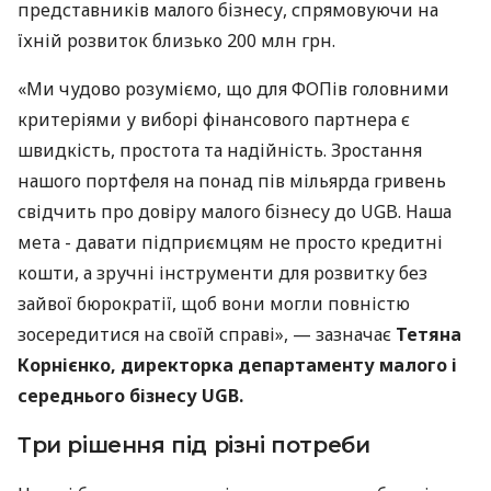
представників малого бізнесу, спрямовуючи на
їхній розвиток близько 200 млн грн.
«Ми чудово розуміємо, що для ФОПів головними
критеріями у виборі фінансового партнера є
швидкість, простота та надійність. Зростання
нашого портфеля на понад пів мільярда гривень
свідчить про довіру малого бізнесу до UGB. Наша
мета - давати підприємцям не просто кредитні
кошти, а зручні інструменти для розвитку без
зайвої бюрократії, щоб вони могли повністю
зосередитися на своїй справі», — зазначає
Тетяна
Корнієнко, директорка департаменту малого і
середнього бізнесу UGB.
Три рішення під різні потреби