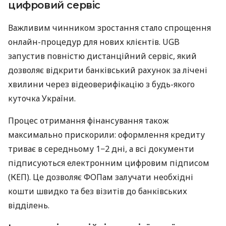
цифровий сервіс
Важливим чинником зростання стало спрощення
онлайн-процедур для нових клієнтів. UGB
запустив повністю дистанційний сервіс, який
дозволяє відкрити банківський рахунок за лічені
хвилини через відеоверифікацію з будь-якого
куточка України.
Процес отримання фінансування також
максимально прискорили: оформлення кредиту
триває в середньому 1−2 дні, а всі документи
підписуються електронним цифровим підписом
(КЕП). Це дозволяє ФОПам залучати необхідні
кошти швидко та без візитів до банківських
відділень.