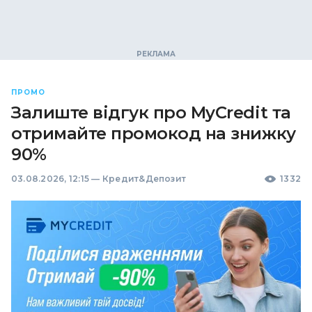
ПРОМО
Залиште відгук про MyCredit та
отримайте промокод на знижку
90%
03.08.2026, 12:15
—
Кредит&Депозит
1332