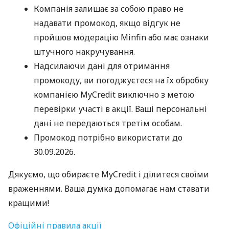
Компанія залишає за собою право не
надавати промокод, якщо відгук не
пройшов модерацію Minfin або має ознаки
штучного накручування.
Надсилаючи дані для отримання
промокоду, ви погоджуєтеся на їх обробку
компанією MyCredit виключно з метою
перевірки участі в акції. Ваші персональні
дані не передаються третім особам.
Промокод потрібно використати до
30.09.2026.
Дякуємо, що обираєте MyCredit і ділитеся своїми
враженнями. Ваша думка допомагає нам ставати
кращими!
Офіційні правила акції