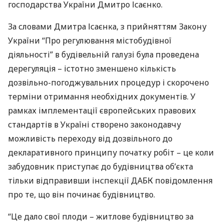
господарства України Дмитро Ісаєнко.
За словами Дмитра Ісаєнка, з прийняттям Закону
України “Про регулювання містобудівної
діяльності” в будівельній галузі була проведена
дерегуляція – істотно зменшено кількість
дозвільно-погоджувальних процедур і скорочено
терміни отримання необхідних документів. У
рамках імплементації європейських правових
стандартів в Україні створено законодавчу
можливість переходу від дозвільного до
декларативного принципу початку робіт – це коли
забудовник приступає до будівництва об’єкта
тільки відправивши інспекції
ДАБК
повідомлення
про те, що він починає будівництво.
“Це дало свої плоди – житлове будівництво за