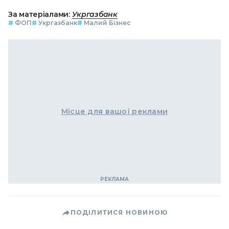
За матеріалами:
Укргазбанк
#
ФОП
#
Укргазбанк
#
Малий Бізнес
Місце для вашої реклами
ПОДІЛИТИСЯ НОВИНОЮ