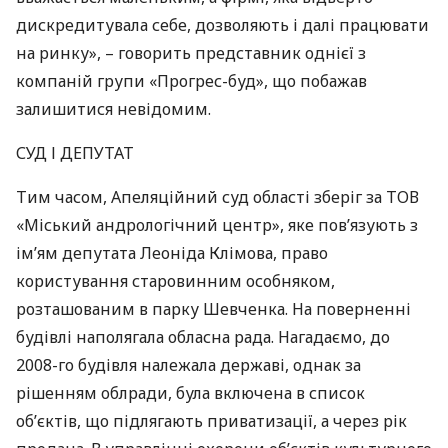
дискредитувала себе, дозволяють і далі працювати
на ринку», – говорить представник однієї з
компаній групи «Прогрес-буд», що побажав
залишитися невідомим.
СУД
І
ДЕПУТАТ
Тим часом, Апеляційний суд області зберіг за
ТОВ
«Міський андрологічний центр», яке пов’язують з
ім’ям депутата Леоніда Клімова, право
користування старовинним особняком,
розташованим в парку Шевченка. На поверненні
будівлі наполягала обласна рада. Нагадаємо, до
2008-го будівля належала державі, однак за
рішенням облради, була включена в список
об’єктів, що підлягають приватизації, а через рік