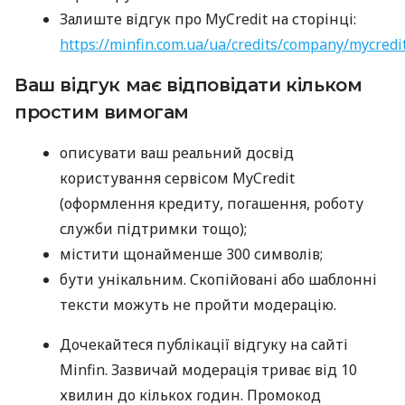
Залиште відгук про MyCredit на сторінці:
https://minfin.com.ua/ua/credits/company/mycredi
Ваш відгук має відповідати кільком
простим вимогам
описувати ваш реальний досвід
користування сервісом MyCredit
(оформлення кредиту, погашення, роботу
служби підтримки тощо);
містити щонайменше 300 символів;
бути унікальним. Скопійовані або шаблонні
тексти можуть не пройти модерацію.
Дочекайтеся публікації відгуку на сайті
Minfin. Зазвичай модерація триває від 10
хвилин до кількох годин. Промокод