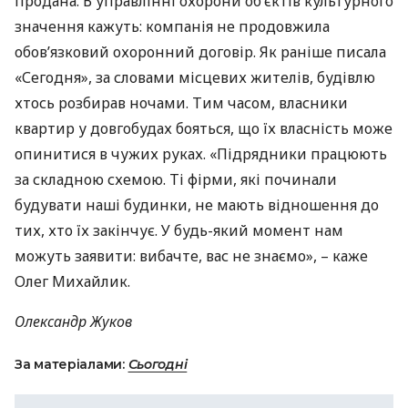
продана. В управлінні охорони об’єктів культурного
значення кажуть: компанія не продовжила
обов’язковий охоронний договір. Як раніше писала
«Сегодня», за словами місцевих жителів, будівлю
хтось розбирав ночами. Тим часом, власники
квартир у довгобудах бояться, що їх власність може
опинитися в чужих руках. «Підрядники працюють
за складною схемою. Ті фірми, які починали
будувати наші будинки, не мають відношення до
тих, хто їх закінчує. У будь-який момент нам
можуть заявити: вибачте, вас не знаємо», – каже
Олег Михайлик.
Олександр Жуков
За матеріалами:
Сьогодні