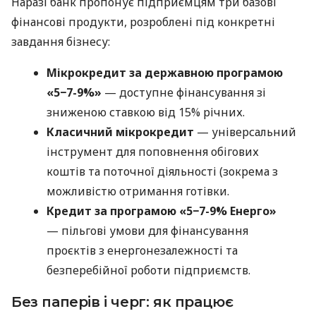
Наразі банк пропонує підприємцям три базові
фінансові продукти, розроблені під конкретні
завдання бізнесу:
Мікрокредит за державною програмою
«5−7-9%»
— доступне фінансування зі
зниженою ставкою від 15% річних.
Класичний мікрокредит
— універсальний
інструмент для поповнення обігових
коштів та поточної діяльності (зокрема з
можливістю отримання готівки.
Кредит за програмою «5−7-9% Енерго»
— пільгові умови для фінансування
проєктів з енергонезалежності та
безперебійної роботи підприємств.
Без паперів і черг: як працює