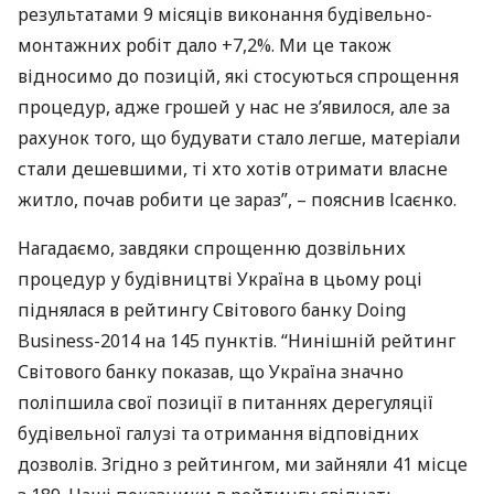
результатами 9 місяців виконання будівельно-
монтажних робіт дало +7,2%. Ми це також
відносимо до позицій, які стосуються спрощення
процедур, адже грошей у нас не з’явилося, але за
рахунок того, що будувати стало легше, матеріали
стали дешевшими, ті хто хотів отримати власне
житло, почав робити це зараз”, – пояснив Ісаєнко.
Нагадаємо, завдяки спрощенню дозвільних
процедур у будівництві Україна в цьому році
піднялася в рейтингу Світового банку Doing
Business-2014 на 145 пунктів. “Нинішній рейтинг
Світового банку показав, що Україна значно
поліпшила свої позиції в питаннях дерегуляції
будівельної галузі та отримання відповідних
дозволів. Згідно з рейтингом, ми зайняли 41 місце