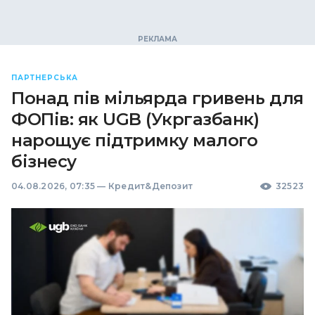
ПАРТНЕРСЬКА
Понад пів мільярда гривень для
ФОПів: як UGB (Укргазбанк)
нарощує підтримку малого
бізнесу
04.08.2026, 07:35
—
Кредит&Депозит
32523