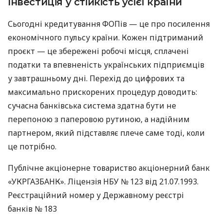
Інвестиція у стійкість усієї країни
Сьогодні кредитування ФОПів — це про посилення
економічного пульсу країни. Кожен підтриманий
проєкт — це збережені робочі місця, сплачені
податки та впевненість українських підприємців
у завтрашньому дні. Перехід до цифрових та
максимально прискорених процедур доводить:
сучасна банківська система здатна бути не
перепоною з паперовою рутиною, а надійним
партнером, який підставляє плече саме тоді, коли
це потрібно.
Публічне акціонерне товариство акціонерний банк
«УКРГАЗБАНК». Ліцензія НБУ № 123 від 21.07.1993.
Реєстраційний номер у Державному реєстрі
банків № 183