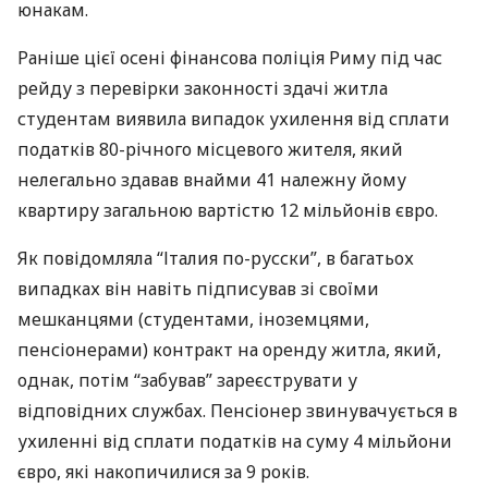
юнакам.
Раніше цієї осені фінансова поліція Риму під час
рейду з перевірки законності здачі житла
студентам виявила випадок ухилення від сплати
податків 80-річного місцевого жителя, який
нелегально здавав внайми 41 належну йому
квартиру загальною вартістю 12 мільйонів євро.
Як повідомляла “Італия по-русски”, в багатьох
випадках він навіть підписував зі своїми
мешканцями (студентами, іноземцями,
пенсіонерами) контракт на оренду житла, який,
однак, потім “забував” зареєструвати у
відповідних службах. Пенсіонер звинувачується в
ухиленні від сплати податків на суму 4 мільйони
євро, які накопичилися за 9 років.