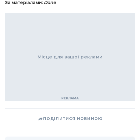
За матеріалами:
Done
Місце для вашої реклами
ПОДІЛИТИСЯ НОВИНОЮ