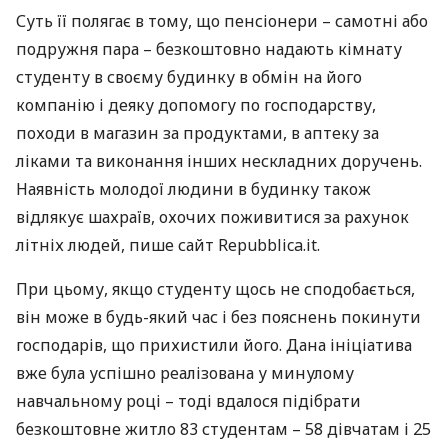
Суть її полягає в тому, що пенсіонери – самотні або
подружня пара – безкоштовно надають кімнату
студенту в своєму будинку в обмін на його
компанію і деяку допомогу по господарству,
походи в магазин за продуктами, в аптеку за
ліками та виконання інших нескладних доручень.
Наявність молодої людини в будинку також
відлякує шахраїв, охочих поживитися за рахунок
літніх людей, пише сайт Repubblica.it.
При цьому, якщо студенту щось не сподобається,
він може в будь-який час і без пояснень покинути
господарів, що прихистили його. Дана ініціатива
вже була успішно реалізована у минулому
навчальному році – тоді вдалося підібрати
безкоштовне житло 83 студентам – 58 дівчатам і 25