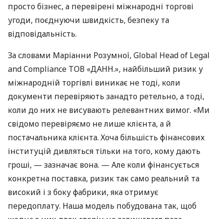
просто бізнес, а перевірені міжнародні торгові
угоди, поєднуючи швидкість, безпеку та
відповідальність.
За словами Маріанни Розумної, Global Head of Legal
and Compliance ТОВ «ДАНН.», найбільший ризик у
міжнародній торгівлі виникає не тоді, коли
документи перевіряють занадто ретельно, а тоді,
коли до них не висувають релевантних вимог. «Ми
свідомо перевіряємо не лише клієнта, а й
постачальника клієнта. Хоча більшість фінансових
інституцій дивляться тільки на того, кому дають
гроші, — зазначає вона. — Але коли фінансується
конкретна поставка, ризик так само реальний та
високий і з боку фабрики, яка отримує
передоплату. Наша модель побудована так, щоб