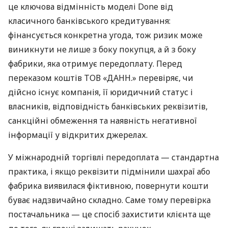
це ключова відмінність моделі Done від
класичного банківського кредитування:
фінансується конкретна угода, тож ризик може
виникнути не лише з боку покупця, а й з боку
фабрики, яка отримує передоплату. Перед
переказом коштів ТОВ «ДАНН.» перевіряє, чи
дійсно існує компанія, її юридичний статус і
власників, відповідність банківських реквізитів,
санкційні обмеження та наявність негативної
інформації у відкритих джерелах.
У міжнародній торгівлі передоплата — стандартна
практика, і якщо реквізити підмінили шахраї або
фабрика виявилася фіктивною, повернути кошти
буває надзвичайно складно. Саме тому перевірка
постачальника — це спосіб захистити клієнта ще