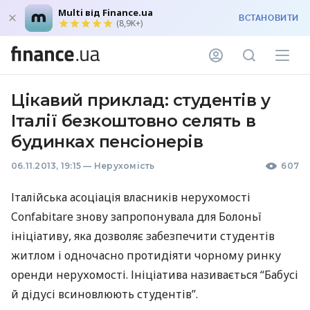
Multi від Finance.ua
ВСТАНОВИТИ
(8,9K+)
Цікавий приклад: студентів у
Італії безкоштовно селять в
будинках пенсіонерів
06.11.2013, 19:15
—
Нерухомість
607
Італійська асоціація власників нерухомості
Confabitare знову запропонувала для Болоньї
ініціативу, яка дозволяє забезпечити студентів
житлом і одночасно протидіяти чорному ринку
оренди нерухомості. Ініціатива називається “Бабусі
й дідусі всиновлюють студентів”.