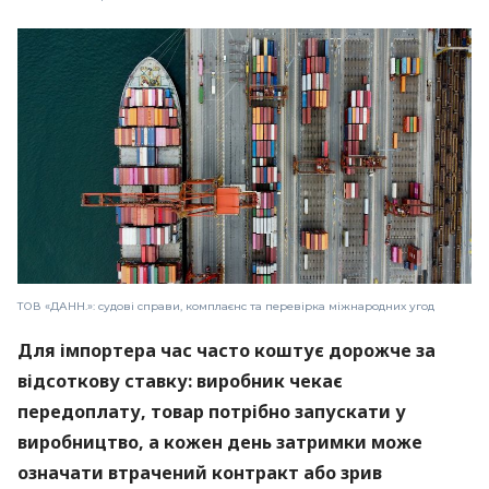
ТОВ «ДАНН.»: судові справи, комплаєнс та перевірка міжнародних угод
Для імпортера час часто коштує дорожче за
відсоткову ставку: виробник чекає
передоплату, товар потрібно запускати у
виробництво, а кожен день затримки може
означати втрачений контракт або зрив