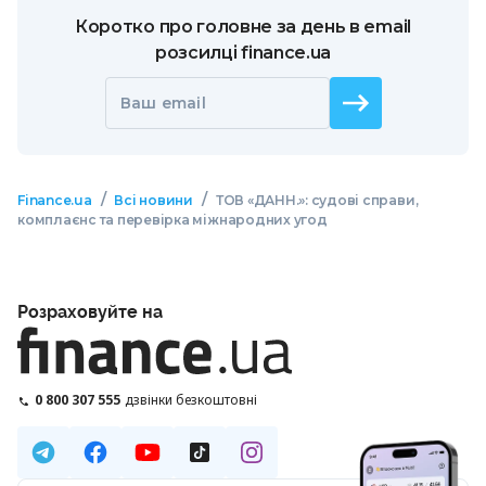
Коротко про головне за день в email
розсилці finance.ua
Ваш email
/
/
Finance.ua
Всі новини
ТОВ «ДАНН.»: судові справи,
комплаєнс та перевірка міжнародних угод
Розраховуйте на
0 800 307 555
дзвінки безкоштовні