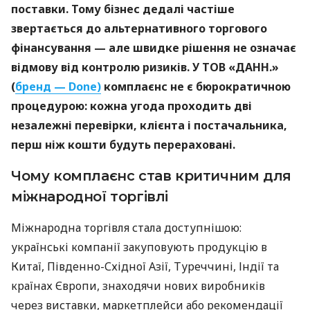
поставки. Тому бізнес дедалі частіше
звертається до альтернативного торгового
фінансування — але швидке рішення не означає
відмову від контролю ризиків. У ТОВ «ДАНН.»
(
бренд — Done)
комплаєнс не є бюрократичною
процедурою: кожна угода проходить дві
незалежні перевірки, клієнта і постачальника,
перш ніж кошти будуть перераховані.
Чому комплаєнс став критичним для
міжнародної торгівлі
Міжнародна торгівля стала доступнішою:
українські компанії закуповують продукцію в
Китаї, Південно-Східної Азії, Туреччині, Індії та
країнах Європи, знаходячи нових виробників
через виставки, маркетплейси або рекомендації