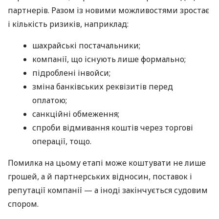
партнерів. Разом із новими можливостями зростає
і кількість ризиків, наприклад:
шахрайські постачальники;
компанії, що існують лише формально;
підроблені інвойси;
зміна банківських реквізитів перед
оплатою;
санкційні обмеження;
спроби відмивання коштів через торгові
операції, тощо.
Помилка на цьому етапі може коштувати не лише
грошей, а й партнерських відносин, поставок і
репутації компанії — а іноді закінчується судовим
спором.