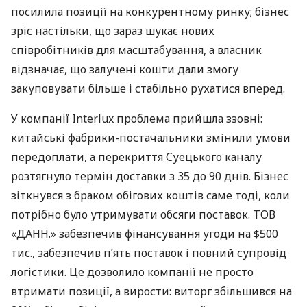
посилила позиції на конкурентному ринку; бізнес
зріс настільки, що зараз шукає нових
співробітників для масштабування, а власник
відзначає, що залучені кошти дали змогу
закуповувати більше і стабільно рухатися вперед.
У компанії Interlux проблема прийшла ззовні:
китайські фабрики-постачальники змінили умови
передоплати, а перекриття Суецького каналу
розтягнуло термін доставки з 35 до 90 днів. Бізнес
зіткнувся з браком обігових коштів саме тоді, коли
потрібно було утримувати обсяги поставок. ТОВ
«ДАНН.» забезпечив фінансування угоди на $500
тис., забезпечив п’ять поставок і повний супровід
логістики. Це дозволило компанії не просто
втримати позиції, а вирости: виторг збільшився на