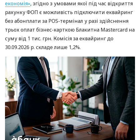
економія»
, згідно з умовами якої під час відкриття
рахунку ФОП є можливість підключити еквайринг
без абонплати за POS-термінал у разі здійснення
трьох оплат бізнес-карткою Блакитна Mastercard на
суму від 1 тис. грн. Комісія за еквайринг до
30.09.2026 р. складе лише 1,2%.