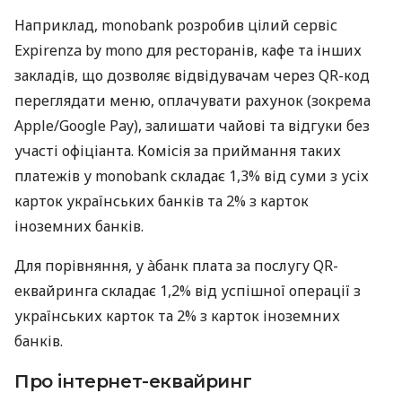
Наприклад, monobank розробив цілий сервіс
Expirenza by mono для ресторанів, кафе та інших
закладів, що дозволяє відвідувачам через QR-код
переглядати меню, оплачувати рахунок (зокрема
Apple/Google Pay), залишати чайові та відгуки без
участі офіціанта. Комісія за приймання таких
платежів у monobank складає 1,3% від суми з усіх
карток українських банків та 2% з карток
іноземних банків.
Для порівняння, у àбанк плата за послугу QR-
еквайринга складає 1,2% від успішної операції з
українських карток та 2% з карток іноземних
банків.
Про інтернет-еквайринг