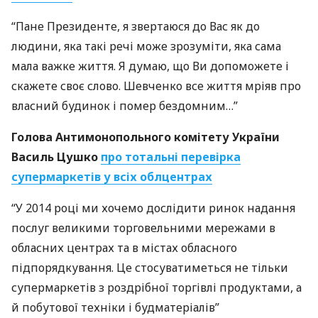
“Пане Президенте, я звертаюся до Вас як до
людини, яка такі речі може зрозуміти, яка сама
мала важке життя. Я думаю, що Ви допоможете і
скажете своє слово. Шевченко все життя мріяв про
власний будинок і помер бездомним…”
Голова Антимонопольного комітету України
Василь Цушко
про тотальні перевірка
супермаркетів у всіх облцентрах
“У 2014 році ми хочемо дослідити ринок надання
послуг великими торговельними мережами в
обласних центрах та в містах обласного
підпорядкування. Це стосуватиметься не тільки
супермаркетів з роздрібної торгівлі продуктами, а
й побутової техніки і будматеріалів”