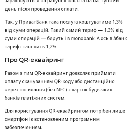
зараховуються на рахунок клієнта на наступний
день після проведення оплати.
Так, у ПриватБанк така послуга коштуватиме 1,3%
від суми операцій. Такий самий тариф — 1,3% від
суми операцій — беруть і в monobank. А ось в àбанк
тариф становить 1,2%.
Про QR-еквайринг
Разом з тим QR-еквайринг дозволяє приймати
оплату скануванням QR-коду або дистанційно
через посилання (без NFC) з карток будь-яких
банків платіжних систем.
Для користування QR-еквайрингом потрібен лише
смартфон із встановленим програмним
забезпеченням.