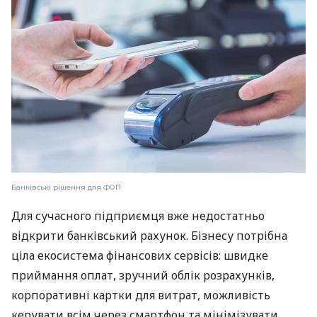
Банківські рішення для ФОП
Для сучасного підприємця вже недостатньо
відкрити банківський рахунок. Бізнесу потрібна
ціла екосистема фінансових сервісів: швидке
приймання оплат, зручний облік розрахунків,
корпоративні картки для витрат, можливість
керувати всім через смартфон та мінімізувати