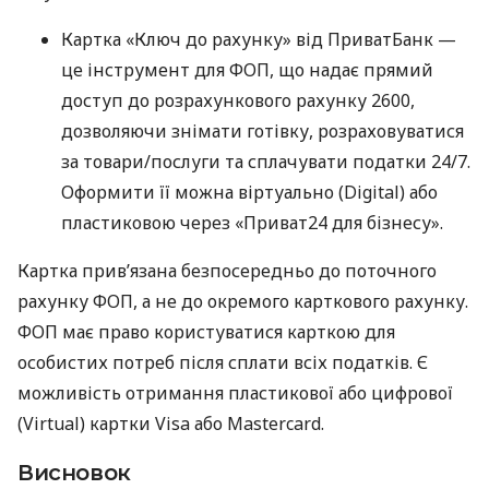
Картка «Ключ до рахунку» від ПриватБанк —
це інструмент для ФОП, що надає прямий
доступ до розрахункового рахунку 2600,
дозволяючи знімати готівку, розраховуватися
за товари/послуги та сплачувати податки 24/7.
Оформити її можна віртуально (Digital) або
пластиковою через «Приват24 для бізнесу».
Картка прив’язана безпосередньо до поточного
рахунку ФОП, а не до окремого карткового рахунку.
ФОП має право користуватися карткою для
особистих потреб після сплати всіх податків. Є
можливість отримання пластикової або цифрової
(Virtual) картки Visa або Mastercard.
Висновок