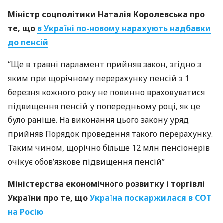
Міністр соцполітики Наталія Королевська про
те, що
в Україні по-новому нарахують надбавки
до пенсій
“Ще в травні парламент прийняв закон, згідно з
яким при щорічному перерахунку пенсій з 1
березня кожного року не повинно враховуватися
підвищення пенсій у попередньому році, як це
було раніше. На виконання цього закону уряд
прийняв Порядок проведення такого перерахунку.
Таким чином, щорічно більше 12 млн пенсіонерів
очікує обов’язкове підвищення пенсій”
Міністерства економічного розвитку і торгівлі
України про те, що
Україна поскаржилася в
СОТ
на Росію