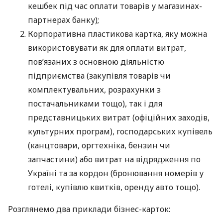
кешбек під час оплати товарів у магазинах-
партнерах банку);
Корпоративна пластикова картка, яку можна
використовувати як для оплати витрат,
пов’язаних з основною діяльністю
підприємства (закупівля товарів чи
комплектувальних, розрахунки з
постачальниками тощо), так і для
представницьких витрат (офіційних заходів,
культурних програм), господарських купівель
(канцтовари, оргтехніка, бензин чи
запчастини) або витрат на відрядження по
Україні та за кордон (бронювання номерів у
готелі, купівлю квитків, оренду авто тощо).
Розглянемо два приклади бізнес-карток: