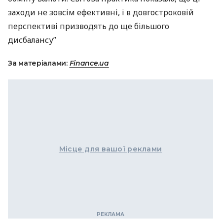
заходи не зовсім ефективні, і в довгостроковій
перспективі призводять до ще більшого
дисбалансу”
За матеріалами:
Finance.ua
Місце для вашої реклами