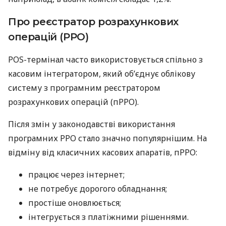
Про реєстратор розрахункових
операцій (РРО)
POS-термінал часто використовується спільно з
касовим інтегратором, який об’єднує облікову
систему з програмним реєстратором
розрахункових операцій (пРРО).
Після змін у законодавстві використання
програмних РРО стало значно популярнішим. На
відміну від класичних касових апаратів, пРРО:
працює через інтернет;
не потребує дорогого обладнання;
простіше оновлюється;
інтегрується з платіжними рішеннями.