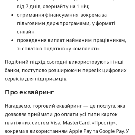
від 7 днів, овернайту на 1 ніч;
отримання фінансування, зокрема за
пільговими держпрограмами, у форматі
онлайн;
проведення виплат найманим працівникам,
зі сплатою податків «у комплекті».
Подібний підхід сьогодні використовують і інші
банки, поступово розширюючи перелік цифрових
сервісів для підприємців.
Про еквайринг
Нагадаємо, торговий еквайринг — це послуга, яка
дозволяє приймати до оплати усі типи карток
платіжних систем Visa, MasterCard, «Простір»,
зокрема з використанням Apple Pay та Google Pay. У