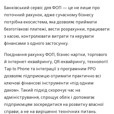
Банківський сервіс для ФОП — це не лише про
поточний рахунок, адже сучасному бізнесу
потрібна екосистема, яка дозволяє приймати
безготівкові платежі, вести розрахунки, працювати
з касою, контролювати витрати та керувати
фінансами з одного застосунку.
Поєднання рахунку ФОП, бізнес-картки, торгового
й інтернет-еквайрингу, QR-еквайрингу, технології
Tap to Phone та інтеграції з програмним РРО
дозволяє підприємцю отримати практично всі
ключові фінансові інструменти «під одним
дахом». Такий підхід скорочує час на
адміністрування, спрощує облік і допомагає
підприємцям зосередитися на розвитку власної
справи, а не на вирішенні технічних питань.