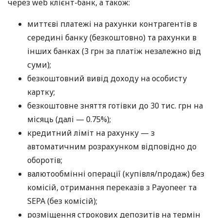
через web клієнт-банк, а також:
миттєві платежі на рахунки контрагентів в
середині банку (безкоштовно) та рахунки в
інших банках (3 грн за платіж незалежно від
суми);
безкоштовний вивід доходу на особисту
картку;
безкоштовне зняття готівки до 30 тис. грн на
місяць (далі — 0.75%);
кредитний ліміт на рахунку — з
автоматичним розрахунком відповідно до
оборотів;
валютообмінні операції (купівля/продаж) без
комісій, отримання переказів з Payoneer та
SEPA (без комісій);
розміщення строкових депозитів на термін