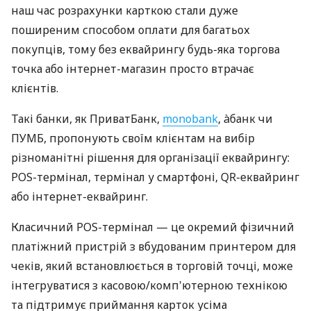
наш час розрахунки карткою стали дуже
поширеним способом оплати для багатьох
покупців, тому без еквайрингу будь-яка торгова
точка або інтернет-магазин просто втрачає
клієнтів.
Такі банки, як ПриватБанк,
monobank
, àбанк чи
ПУМБ, пропонують своїм клієнтам на вибір
різноманітні рішення для організації еквайрингу:
POS-термінал, термінал у смартфоні, QR-еквайринг
або інтернет-еквайринг.
Класичний POS-термінал — це окремий фізичний
платіжний пристрій з вбудованим принтером для
чеків, який встановлюється в торговій точці, може
інтегруватися з касовою/комп'ютерною технікою
та підтримує приймання карток усіма