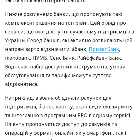
застосунок або інтернет-банкінг.
Нижче розглянемо банки, що пропонують такі
комплексні рішення на топ рівні. Цей огляд про
сервіси, що вже доступні сучасному підприємцю з
України. Серед банків, які активно розвивають цей
напрям варто відзначити: àбанк,
ПриватБанк
,
monobank, ПУМБ, Сенс Банк, Райффайзен Банк.
Водночас набір доступних інструментів, умови
обслуговування та тарифи можуть суттєво
відрізнятися.
Наприклад, в àбанк об’єднали рахунок для
підприємця, бізнес-картку, різні види еквайрингу
та інтеграцію з програмним РРО в одному сервісі.
Клієнту пропонується доступ до рахунків та
операцій у форматі онлайн, як у смартфоні, так і