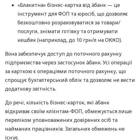
«Блакитна» бізнес-картка від àбанк — це
інструмент для ФОП та юросіб, що дозволяє
безкоштовно розраховуватися за товари/
послуги, знімати готівку та отримувати
кешбек (наприклад, до 10 грн/л на ОККО).
Вона забезпечує доступ до поточного рахунку
підприємства через застосунок àбанк. Усі операції
за карткою є операціями поточного рахунку, що
спрощує бухгалтерський облік та дозволяє не вести
додаткову звітність.
До речі, кількість бізнес-карток, які àбанк
відкриває своїм клієнтам-ФОП, обмежується лише
переліком уповноважених довірених осіб та
найманих працівників. Загальних обмежень не
існує.