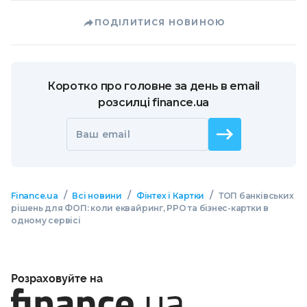
ПОДІЛИТИСЯ НОВИНОЮ
Коротко про головне за день в email
розсилці finance.ua
Ваш email
/
/
/
Finance.ua
Всі новини
Фінтех і Картки
ТОП банківських
рішень для ФОП: коли еквайринг, РРО та бізнес-картки в
одному сервісі
Розраховуйте на