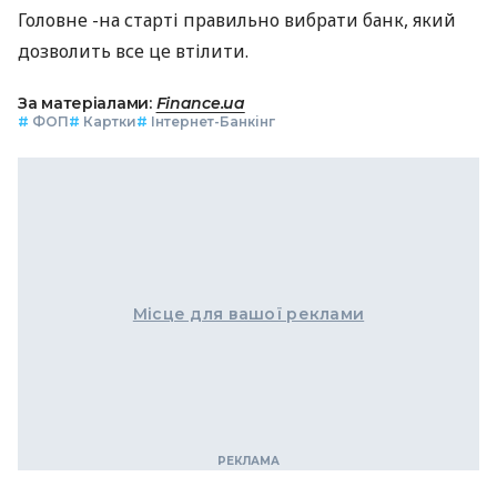
Головне -на старті правильно вибрати банк, який
дозволить все це втілити.
За матеріалами:
Finance.ua
#
ФОП
#
Картки
#
Інтернет-Банкінг
Місце для вашої реклами