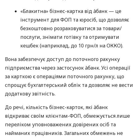
«Блакитна» бізнес-картка від àбанк — це
інструмент для ФОП та юросіб, що дозволяє
безкоштовно розраховуватися за товари/
послуги, знімати готівку та отримувати
кешбек (наприклад, до 10 грн/л на ОККО).
Вона забезпечує доступ до поточного рахунку
підприємства через застосунок àбанк. Усі операції
за карткою є операціями поточного рахунку, що
спрощує бухгалтерський облік та дозволяє не вести
додаткову звітність.
До речі, кількість бізнес-карток, які àбанк
відкриває своїм клієнтам-ФОП, обмежується лише
переліком уповноважених довірених осіб та
найманих працівників. Загальних обмежень не