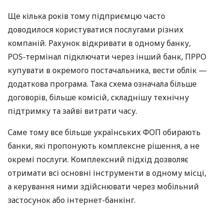
Ще кілька років тому підприємцю часто
доводилося користуватися послугами різних
компаній. Рахунок відкривати в одному банку,
POS-термінал підключати через інший банк, ПРРО
купувати в окремого постачальника, вести облік —
додаткова програма. Така схема означала більше
договорів, більше комісій, складнішу технічну
підтримку та зайві витрати часу.
Саме тому все більше українських ФОП обирають
банки, які пропонують комплексне рішення, а не
окремі послуги. Комплексний підхід дозволяє
отримати всі основні інструменти в одному місці,
а керування ними здійснювати через мобільний
застосунок або інтернет-банкінг.