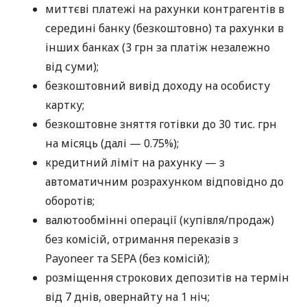
миттєві платежі на рахунки контрагентів в
середині банку (безкоштовно) та рахунки в
інших банках (3 грн за платіж незалежно
від суми);
безкоштовний вивід доходу на особисту
картку;
безкоштовне зняття готівки до 30 тис. грн
на місяць (далі — 0.75%);
кредитний ліміт на рахунку — з
автоматичним розрахунком відповідно до
оборотів;
валютообмінні операції (купівля/продаж)
без комісій, отримання переказів з
Payoneer та SEPA (без комісій);
розміщення строкових депозитів на термін
від 7 днів, овернайту на 1 ніч;