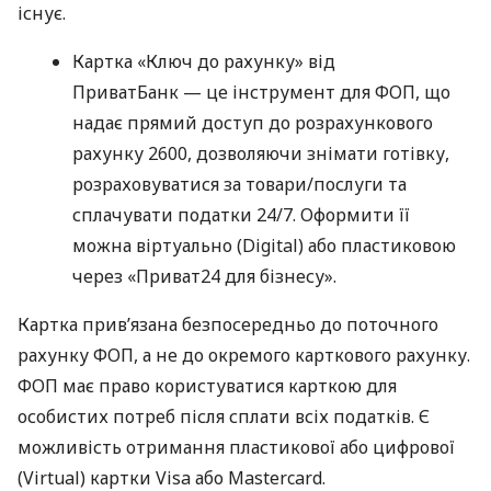
існує.
Картка «Ключ до рахунку» від
ПриватБанк — це інструмент для ФОП, що
надає прямий доступ до розрахункового
рахунку 2600, дозволяючи знімати готівку,
розраховуватися за товари/послуги та
сплачувати податки 24/7. Оформити її
можна віртуально (Digital) або пластиковою
через «Приват24 для бізнесу».
Картка прив’язана безпосередньо до поточного
рахунку ФОП, а не до окремого карткового рахунку.
ФОП має право користуватися карткою для
особистих потреб після сплати всіх податків. Є
можливість отримання пластикової або цифрової
(Virtual) картки Visa або Mastercard.