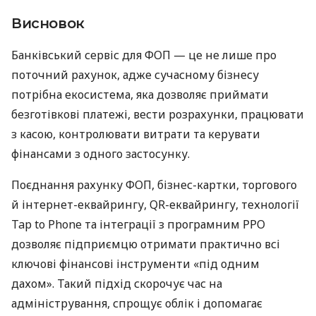
Висновок
Банківський сервіс для ФОП — це не лише про
поточний рахунок, адже сучасному бізнесу
потрібна екосистема, яка дозволяє приймати
безготівкові платежі, вести розрахунки, працювати
з касою, контролювати витрати та керувати
фінансами з одного застосунку.
Поєднання рахунку ФОП, бізнес-картки, торгового
й інтернет-еквайрингу, QR-еквайрингу, технології
Tap to Phone та інтеграції з програмним РРО
дозволяє підприємцю отримати практично всі
ключові фінансові інструменти «під одним
дахом». Такий підхід скорочує час на
адміністрування, спрощує облік і допомагає