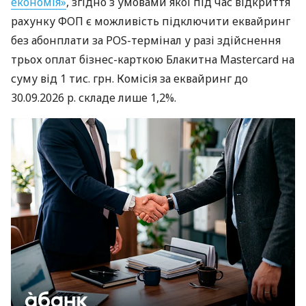
економія»
, згідно з умовами якої під час відкриття
рахунку ФОП є можливість підключити еквайринг
без абонплати за POS-термінал у разі здійснення
трьох оплат бізнес-карткою Блакитна Mastercard на
суму від 1 тис. грн. Комісія за еквайринг до
30.09.2026 р. складе лише 1,2%.