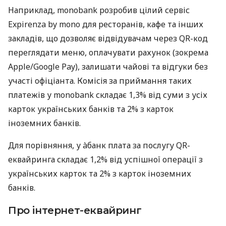
Наприклад, monobank розробив цілий сервіс
Expirenza by mono для ресторанів, кафе та інших
закладів, що дозволяє відвідувачам через QR-код
переглядати меню, оплачувати рахунок (зокрема
Apple/Google Pay), залишати чайові та відгуки без
участі офіціанта. Комісія за приймання таких
платежів у monobank складає 1,3% від суми з усіх
карток українських банків та 2% з карток
іноземних банків.
Для порівняння, у àбанк плата за послугу QR-
еквайринга складає 1,2% від успішної операції з
українських карток та 2% з карток іноземних
банків.
Про інтернет-еквайринг