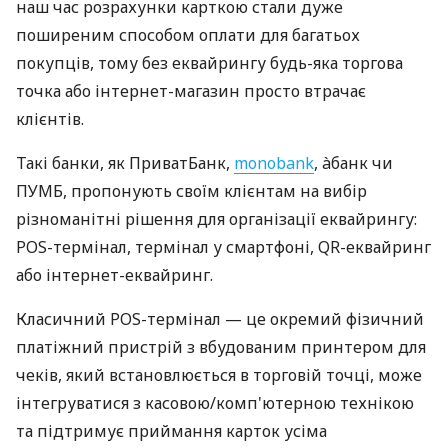
наш час розрахунки карткою стали дуже
поширеним способом оплати для багатьох
покупців, тому без еквайрингу будь-яка торгова
точка або інтернет-магазин просто втрачає
клієнтів.
Такі банки, як ПриватБанк,
monobank
, àбанк чи
ПУМБ, пропонують своїм клієнтам на вибір
різноманітні рішення для організації еквайрингу:
POS-термінал, термінал у смартфоні, QR-еквайринг
або інтернет-еквайринг.
Класичний POS-термінал — це окремий фізичний
платіжний пристрій з вбудованим принтером для
чеків, який встановлюється в торговій точці, може
інтегруватися з касовою/комп'ютерною технікою
та підтримує приймання карток усіма