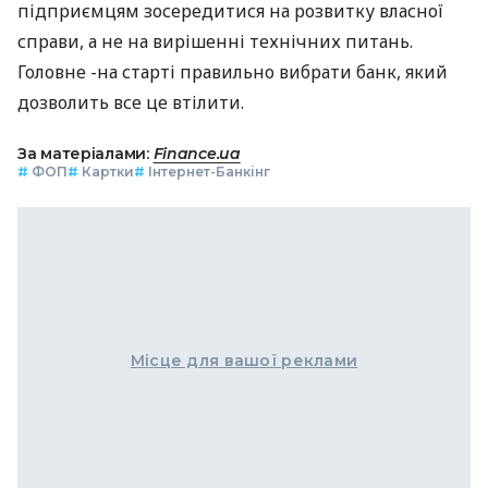
підприємцям зосередитися на розвитку власної
справи, а не на вирішенні технічних питань.
Головне -на старті правильно вибрати банк, який
дозволить все це втілити.
За матеріалами:
Finance.ua
#
ФОП
#
Картки
#
Інтернет-Банкінг
Місце для вашої реклами