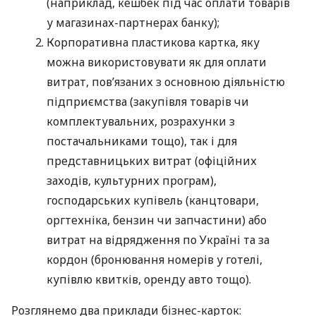
(наприклад, кешбек під час оплати товарів
у магазинах-партнерах банку);
Корпоративна пластикова картка, яку
можна використовувати як для оплати
витрат, пов’язаних з основною діяльністю
підприємства (закупівля товарів чи
комплектувальних, розрахунки з
постачальниками тощо), так і для
представницьких витрат (офіційних
заходів, культурних програм),
господарських купівель (канцтовари,
оргтехніка, бензин чи запчастини) або
витрат на відрядження по Україні та за
кордон (бронювання номерів у готелі,
купівлю квитків, оренду авто тощо).
Розглянемо два приклади бізнес-карток: