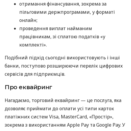
отримання фінансування, зокрема за
пільговими держпрограмами, у форматі
онлайн;
проведення виплат найманим
працівникам, зі сплатою податків «у
комплекті».
Подібний підхід сьогодні використовують і інші
банки, поступово розширюючи перелік цифрових
сервісів для підприємців.
Про еквайринг
Нагадаємо, торговий еквайринг — це послуга, яка
дозволяє приймати до оплати усі типи карток
платіжних систем Visa, MasterCard, «Простір»,
зокрема з використанням Apple Pay та Google Pay. У