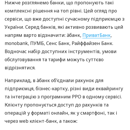
Нижче розглянемо банки, що пропонують такі
комплексні рішення на топ рівні. Цей огляд про
сервіси, що вже доступні сучасному підприємцю з
України. Серед банків, які активно розвивають цей
напрям варто відзначити: àбанк,
ПриватБанк
,
monobank, ПУМБ, Сенс Банк, Райффайзен Банк.
Водночас набір доступних інструментів, умови
обслуговування та тарифи можуть суттєво
відрізнятися.
Наприклад, в àбанк об’єднали рахунок для
підприємця, бізнес-картку, різні види еквайрингу
та інтеграцію з програмним РРО в одному сервісі.
Клієнту пропонується доступ до рахунків та
операцій у форматі онлайн, як у смартфоні, так і
через web клієнт-банк, а також: