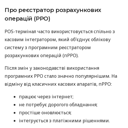
Про реєстратор розрахункових
операцій (РРО)
POS-термінал часто використовується спільно з
касовим інтегратором, який об’єднує облікову
систему з програмним реєстратором
розрахункових операцій (пРРО).
Після змін у законодавстві використання
програмних РРО стало значно популярнішим. На
відміну від класичних касових апаратів, пРРО:
працює через інтернет;
не потребує дорогого обладнання;
простіше оновлюється;
інтегрується з платіжними рішеннями.