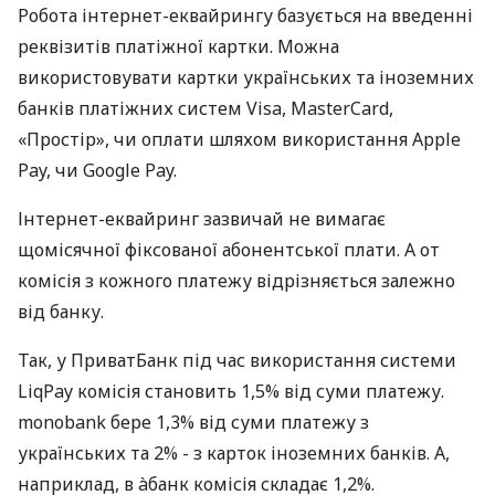
Робота інтернет-еквайрингу базується на введенні
реквізитів платіжної картки. Можна
використовувати картки українських та іноземних
банків платіжних систем Visa, MasterCard,
«Простір», чи оплати шляхом використання Apple
Pay, чи Google Pay.
Інтернет-еквайринг зазвичай не вимагає
щомісячної фіксованої абонентської плати. А от
комісія з кожного платежу відрізняється залежно
від банку.
Так, у ПриватБанк під час використання системи
LiqPay комісія становить 1,5% від суми платежу.
monobank бере 1,3% від суми платежу з
українських та 2% - з карток іноземних банків. А,
наприклад, в àбанк комісія складає 1,2%.