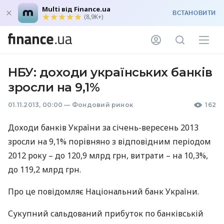
Multi від Finance.ua
ВСТАНОВИТИ
(8,9K+)
НБУ: доходи українських банків
зросли на 9,1%
01.11.2013, 00:00
—
Фондовий ринок
162
Доходи банків України за січень-вересень 2013
зросли на 9,1% порівняно з відповідним періодом
2012 року – до 120,9 млрд грн, витрати – на 10,3%,
до 119,2 млрд грн.
Про це повідомляє Національний банк України.
Сукупний сальдований прибуток по банківській