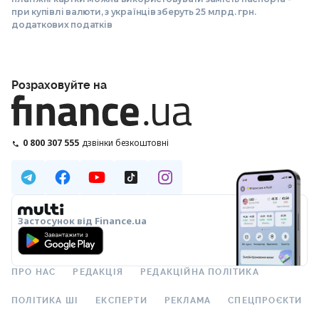
при купівлі валюти, з українців зберуть 25 млрд. грн.
додаткових податків
Розраховуйте на
0 800 307 555
дзвінки безкоштовні
Застосунок від Finance.ua
ПРО НАС
РЕДАКЦІЯ
РЕДАКЦІЙНА ПОЛІТИКА
ПОЛІТИКА ШІ
ЕКСПЕРТИ
РЕКЛАМА
СПЕЦПРОЄКТИ