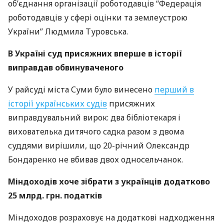
об’єднання організації роботодавців “Федерація
роботодавців у сфері оцінки та землеустрою
України” Людмила Туровська.
В Україні суд присяжних вперше в історії
виправдав обвинуваченого
У райсуді міста Суми було винесено
перший в
історії українських судів
присяжних
виправдувальний вирок: два бібліотекаря і
вихователька дитячого садка разом з двома
суддями вирішили, що 20-річний Олександр
Бондаренко не вбивав двох односельчанок.
Міндоходів хоче зібрати з українців додатково
25 млрд. грн. податків
Міндоходов розраховує на додаткові надходження