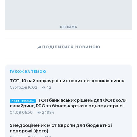
ПОДІЛИТИСЯ НОВИНОЮ
ТАКОЖ ЗА ТЕМОЮ
ТОП-10 найпопулярніших нових легковиків липня
Сьогодні 16:02
42
ТОП банківських рішень для ФОП: коли
ПАРТНЕРСЬКА
еквайринг, РРО та бізнес-картки в одному сервісі
04.08 06:50
24994
5 недооцінених міст Європи для бюджетної
подорожі (фото)