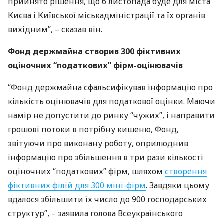
прийнято рішення, що 6 листопада буде для міста
Києва і Київської міськадміністрації та їх органів
вихідним”, – сказав він.
Фонд держмайна створив 300 фіктивних
оціночних “податкових” фірм-оцінювачів
“Фонд держмайна сфальсифікував інформацію про
кількість оцінювачів для податкової оцінки. Маючи
намір не допустити до ринку “чужих”, і направити
грошові потоки в потрібну кишеню, Фонд,
звітуючи про виконану роботу, оприлюднив
інформацію про збільшення в три рази кількості
оціночних “податкових” фірм, шляхом
створення
фіктивних філій для 300 міні-фірм
. Завдяки цьому
вдалося збільшити їх число до 900 господарських
структур”, – заявила голова Всеукраїнського