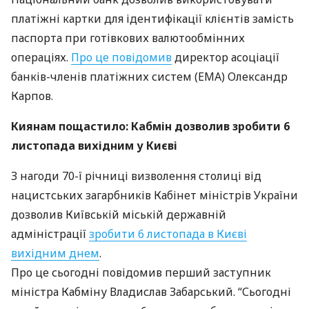
платіжні картки для ідентифікації клієнтів замість
паспорта при готівкових валютообмінних
операціях.
Про це повідомив
директор асоціації
банків-членів платіжних систем (
EMA
) Олександр
Карпов.
Киянам пощастило: Кабмін дозволив зробити 6
листопада вихідним у Києві
З нагоди 70-ї річниці визволення столиці від
нацистських загарбників Кабінет міністрів України
дозволив Київській міській державній
адміністрації
зробити 6 листопада в Києві
вихідним днем
.
Про це сьогодні повідомив перший заступник
міністра Кабміну Владислав Забарський. “Сьогодні