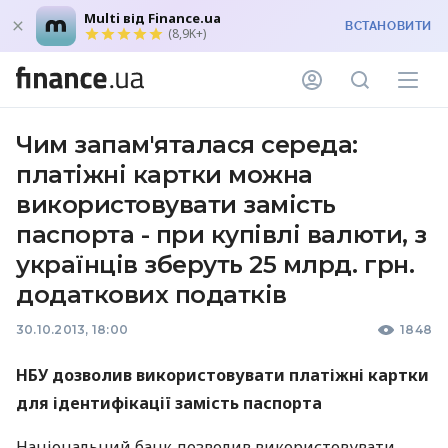
Multi від Finance.ua
ВСТАНОВИТИ
(8,9K+)
Чим запам'яталася середа:
платіжні картки можна
використовувати замість
паспорта - при купівлі валюти, з
українців зберуть 25 млрд. грн.
додаткових податків
30.10.2013, 18:00
1848
НБУ
дозволив використовувати платіжні картки
для ідентифікації замість паспорта
Національний банк дозволив використовувати