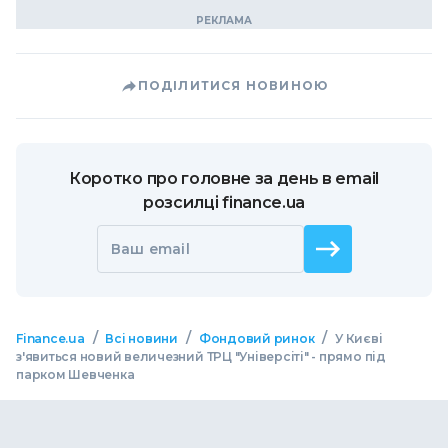
ПОДІЛИТИСЯ НОВИНОЮ
Коротко про головне за день в email
розсилці finance.ua
Ваш email
/
/
/
Finance.ua
Всі новини
Фондовий ринок
У Києві
з'явиться новий величезний ТРЦ "Універсіті" - прямо під
парком Шевченка