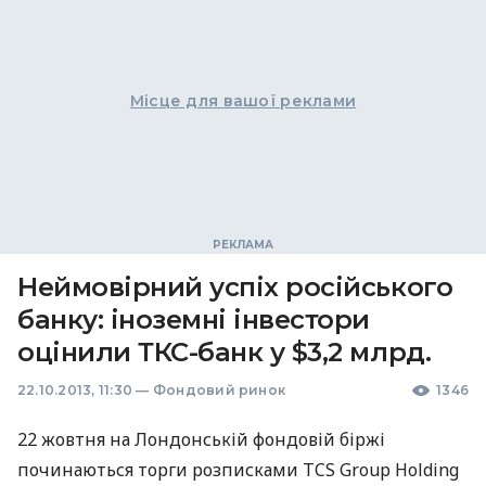
Місце для вашої реклами
Неймовірний успіх російського
банку: іноземні інвестори
оцінили ТКС-банк у $3,2 млрд.
22.10.2013, 11:30
—
Фондовий ринок
1346
22 жовтня на Лондонській фондовій біржі
починаються торги розписками
ТCS
Group Holding