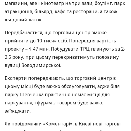
магазини, але і кінотеатр на три зали, боулінг, парк
атракціонів, більярд, кафе та ресторани, а також
льодовий каток.
Передбачається, що торговий центр зможе
прийняти до 10 тисяч осіб. Попередня вартість
проекту – $ 47 млн. Побудувати
ТРЦ
планують за 2-
2,5 року, при цьому перекриватимуть половину
вулиці Володимирської.
Експерти попереджають, що торговий центр в
цьому місці буде важко обслуговувати, адже біля
парку Шевченка практично немає місця для
паркування, і фурам з товаром буде важко
заїжджати.
Як повідомляли «Коментарі», в Києві нові торгові