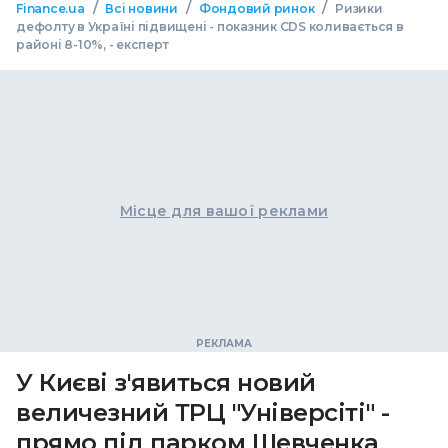
/
/
/
Finance.ua
Всі новини
Фондовий ринок
Ризики
дефолту в Україні підвищені - показник CDS коливається в
районі 8-10%, - експерт
Місце для вашої реклами
У Києві з'явиться новий
величезний ТРЦ "Універсіті" -
прямо під парком Шевченка