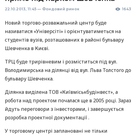
22.10.2013, 11:45
—
Фондовий ринок
1643
Новий торгово-розважальний центр буде
називатися «Універсіті» і орієнтуватиметься на
студентів вузів, розташованих в районі бульвару
Шевченка в Києві.
ТРЦ
буде трирівневим і розміститься під вул.
Володимирська на ділянці від вул. Льва Толстого до
бульвару Шевченка.
Ділянка виділена
ТОВ
«Київміськбудінвест», а
робота над проектом почалася ще в 2005 році. Зараз
йдуть переговори з інвесторами, і завершується
розробка проектної документації .
У торговому центрі заплановані не тільки