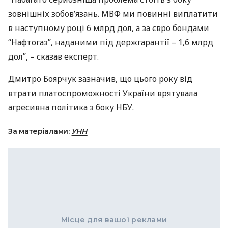
зовнішніх зобов’язань.
МВФ
ми повинні виплатити
в наступному році 6 млрд дол, а за євро бондами
“Нафтогаз”, наданими під держгарантії – 1,6 млрд
дол”, – сказав експерт.
Дмитро Боярчук зазначив, що цього року від
втрати платоспроможності України врятувала
агресивна політика з боку
НБУ
.
За матеріалами:
УНН
Місце для вашої реклами