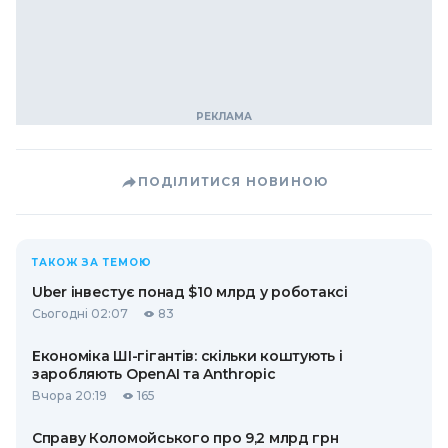
ПОДІЛИТИСЯ НОВИНОЮ
ТАКОЖ ЗА ТЕМОЮ
Uber інвестує понад $10 млрд у роботаксі
Сьогодні 02:07
83
Економіка ШІ-гігантів: скільки коштують і
заробляють OpenAI та Anthropic
Вчора 20:19
165
Справу Коломойського про 9,2 млрд грн