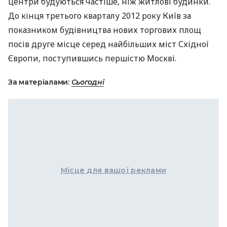
центри будуються частіше, ніж житлові будинки.
До кінця третього кварталу 2012 року Київ за
показником будівництва нових торгових площ
посів друге місце серед найбільших міст Східної
Європи, поступившись першістю Москві.
За матеріалами:
Сьогодні
Місце для вашої реклами