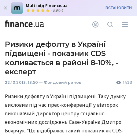
Multi від Finance.ua
ВСТАНОВИТИ
(8,9K+)
Ризики дефолту в Україні
підвищені - показник CDS
коливається в районі 8-10%, -
експерт
22.10.2013, 13:50
—
Фондовий ринок
1423
Ризики дефолту в Україні підвищені. Таку думку
висловив під час прес-конференції у вівторок
виконавчий директор центру соціально-
економічних досліджень Case-Україна Дмитро
Боярчук. “Це відображає такий показник як
CDS
-