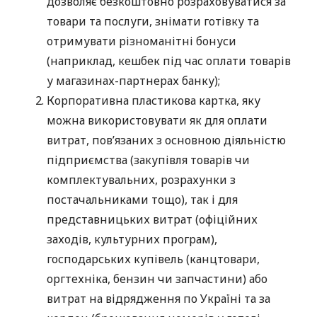
дозволяє безкоштовно розраховуватися за
товари та послуги, знімати готівку та
отримувати різноманітні бонуси
(наприклад, кешбек під час оплати товарів
у магазинах-партнерах банку);
Корпоративна пластикова картка, яку
можна використовувати як для оплати
витрат, пов’язаних з основною діяльністю
підприємства (закупівля товарів чи
комплектувальних, розрахунки з
постачальниками тощо), так і для
представницьких витрат (офіційних
заходів, культурних програм),
господарських купівель (канцтовари,
оргтехніка, бензин чи запчастини) або
витрат на відрядження по Україні та за