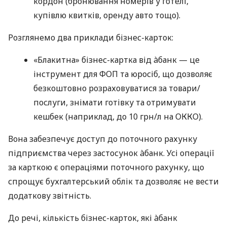
кордон (бронювання номерів у готелі,
купівлю квитків, оренду авто тощо).
Розглянемо два приклади бізнес-карток:
«Блакитна» бізнес-картка від àбанк — це
інструмент для ФОП та юросіб, що дозволяє
безкоштовно розраховуватися за товари/
послуги, знімати готівку та отримувати
кешбек (наприклад, до 10 грн/л на ОККО).
Вона забезпечує доступ до поточного рахунку
підприємства через застосунок àбанк. Усі операції
за карткою є операціями поточного рахунку, що
спрощує бухгалтерський облік та дозволяє не вести
додаткову звітність.
До речі, кількість бізнес-карток, які àбанк