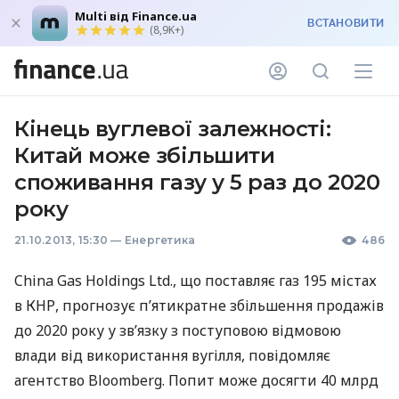
Multi від Finance.ua
ВСТАНОВИТИ
(8,9K+)
Кінець вуглевої залежності:
Китай може збільшити
споживання газу у 5 раз до 2020
року
21.10.2013, 15:30
—
Енергетика
486
China Gas Holdings Ltd., що поставляє газ 195 містах
в
КНР
, прогнозує п’ятикратне збільшення продажів
до 2020 року у зв’язку з поступовою відмовою
влади від використання вугілля, повідомляє
агентство Bloomberg. Попит може досягти 40 млрд