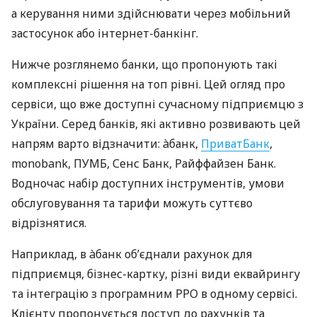
а керування ними здійснювати через мобільний
застосунок або інтернет-банкінг.
Нижче розглянемо банки, що пропонують такі
комплексні рішення на топ рівні. Цей огляд про
сервіси, що вже доступні сучасному підприємцю з
України. Серед банків, які активно розвивають цей
напрям варто відзначити: àбанк,
ПриватБанк
,
monobank, ПУМБ, Сенс Банк, Райффайзен Банк.
Водночас набір доступних інструментів, умови
обслуговування та тарифи можуть суттєво
відрізнятися.
Наприклад, в àбанк об’єднали рахунок для
підприємця, бізнес-картку, різні види еквайрингу
та інтеграцію з програмним РРО в одному сервісі.
Клієнту пропонується доступ до рахунків та