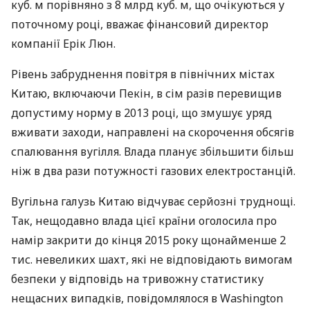
куб. м порівняно з 8 млрд куб. м, що очікуються у
поточному році, вважає фінансовий директор
компанії Ерік Люн.
Рівень забруднення повітря в північних містах
Китаю, включаючи Пекін, в сім разів перевищив
допустиму норму в 2013 році, що змушує уряд
вживати заходи, направлені на скорочення обсягів
спалювання вугілля. Влада планує збільшити більш
ніж в два рази потужності газових електростанцій.
Вугільна галузь Китаю відчуває серйозні труднощі.
Так, нещодавно влада цієї країни оголосила про
намір закрити до кінця 2015 року щонайменше 2
тис. невеликих шахт, які не відповідають вимогам
безпеки у відповідь на тривожну статистику
нещасних випадків, повідомлялося в Washington