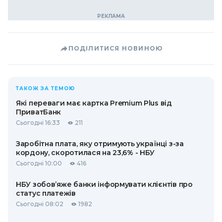
ПОДІЛИТИСЯ НОВИНОЮ
ТАКОЖ ЗА ТЕМОЮ
Які переваги має картка Premium Plus від
ПриватБанк
Сьогодні 16:33
211
Заробітна плата, яку отримують українці з-за
кордону, скоротилася на 23,6% - НБУ
Сьогодні 10:00
416
НБУ зобов’яже банки інформувати клієнтів про
статус платежів
Сьогодні 08:02
1982