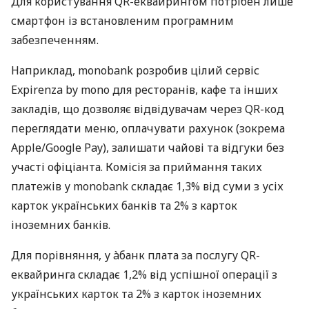
Для користування QR-еквайрингом потрібен лише
смартфон із встановленим програмним
забезпеченням.
Наприклад, monobank розробив цілий сервіс
Expirenza by mono для ресторанів, кафе та інших
закладів, що дозволяє відвідувачам через QR-код
переглядати меню, оплачувати рахунок (зокрема
Apple/Google Pay), залишати чайові та відгуки без
участі офіціанта. Комісія за приймання таких
платежів у monobank складає 1,3% від суми з усіх
карток українських банків та 2% з карток
іноземних банків.
Для порівняння, у àбанк плата за послугу QR-
еквайринга складає 1,2% від успішної операції з
українських карток та 2% з карток іноземних