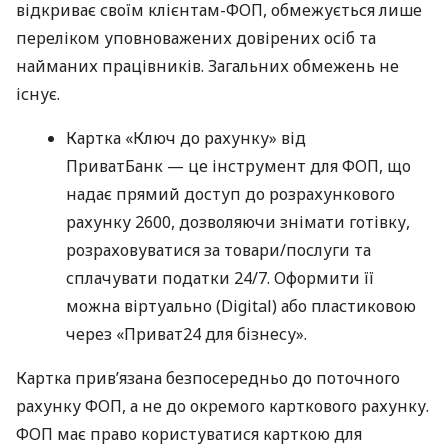
відкриває своїм клієнтам-ФОП, обмежується лише
переліком уповноважених довірених осіб та
найманих працівників. Загальних обмежень не
існує.
Картка «Ключ до рахунку» від
ПриватБанк — це інструмент для ФОП, що
надає прямий доступ до розрахункового
рахунку 2600, дозволяючи знімати готівку,
розраховуватися за товари/послуги та
сплачувати податки 24/7. Оформити її
можна віртуально (Digital) або пластиковою
через «Приват24 для бізнесу».
Картка прив’язана безпосередньо до поточного
рахунку ФОП, а не до окремого карткового рахунку.
ФОП має право користуватися карткою для