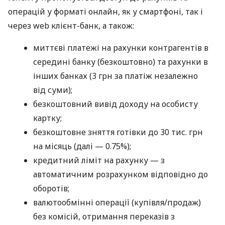
операцій у форматі онлайн, як у смартфоні, так і
через web клієнт-банк, а також:
миттєві платежі на рахунки контрагентів в
середині банку (безкоштовно) та рахунки в
інших банках (3 грн за платіж незалежно
від суми);
безкоштовний вивід доходу на особисту
картку;
безкоштовне зняття готівки до 30 тис. грн
на місяць (далі — 0.75%);
кредитний ліміт на рахунку — з
автоматичним розрахунком відповідно до
оборотів;
валютообмінні операції (купівля/продаж)
без комісій, отримання переказів з