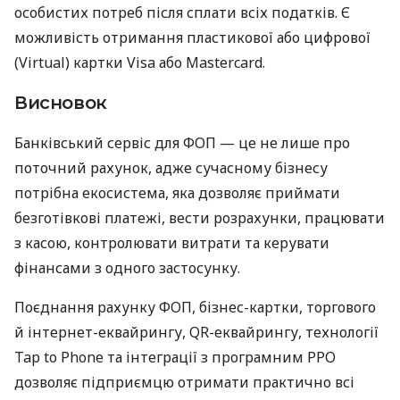
особистих потреб після сплати всіх податків. Є
можливість отримання пластикової або цифрової
(Virtual) картки Visa або Mastercard.
Висновок
Банківський сервіс для ФОП — це не лише про
поточний рахунок, адже сучасному бізнесу
потрібна екосистема, яка дозволяє приймати
безготівкові платежі, вести розрахунки, працювати
з касою, контролювати витрати та керувати
фінансами з одного застосунку.
Поєднання рахунку ФОП, бізнес-картки, торгового
й інтернет-еквайрингу, QR-еквайрингу, технології
Tap to Phone та інтеграції з програмним РРО
дозволяє підприємцю отримати практично всі