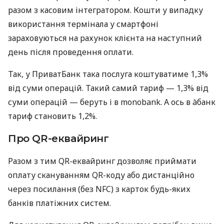
разом з касовим інтегратором. Кошти у випадку
використання термінала у смартфоні
зараховуються на рахунок клієнта на наступний
день після проведення оплати.
Так, у ПриватБанк така послуга коштуватиме 1,3%
від суми операцій. Такий самий тариф — 1,3% від
суми операцій — беруть і в monobank. А ось в àбанк
тариф становить 1,2%.
Про QR-еквайринг
Разом з тим QR-еквайринг дозволяє приймати
оплату скануванням QR-коду або дистанційно
через посилання (без NFC) з карток будь-яких
банків платіжних систем.