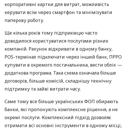
корпоративні картки для витрат, можливість
керувати всім через смартфон та мінімізувати
паперову роботу.
Ще кілька років тому підприємцю часто
доводилося користуватися послугами різних
компаній. Рахунок відкривати в одному банку,
POS-термінал підключати через інший банк, ПРРО
купувати в окремого постачальника, вести облік —
додаткова програма. Така схема означала більше
договорів, більше комісій, складнішу технічну
підтримку та зайві витрати часу.
Саме тому все більше українських ФОП обирають
банки, які пропонують комплексне рішення, а не
окремі послуги. Комплексний підхід дозволяє
отримати всі основні інструменти в одному місці,