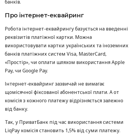
банків.
Про інтернет-еквайринг
Робота інтернет-еквайрингу базується на введенні
реквізитів платіжної картки. Можна
використовувати картки українських та іноземних
банків платіжних систем Visa, MasterCard,
«Простір», чи оплати шляхом використання Apple
Pay, чи Google Pay.
Інтернет-еквайринг зазвичай не вимагає
щомісячної фіксованої абонентської плати. А от
комісія з кожного платежу відрізняється залежно
від банку.
Так, у ПриватБанк під час використання системи
LiqPay комісія становить 1,5% від суми платежу.