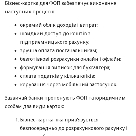
Бізнес-картка для ФОП забезпечує виконання
наступних процесів:
окремий облік доходів і витрат;
швидкий доступ до коштів з
підприємницького рахунку;
зручна оплата постачальникам;
безготівкові розрахунки онлайн і офлайн;
формування виписок для бухгалтера;
сплата податків у кілька кліків;
керування через мобільний застосунок.
Зазвичай банки пропонують ФОП та юридичним
особам два види карток:
Бізнес-картка, яка прив’язується
безпосередньо до розрахункового рахунку і