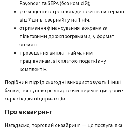
Payoneer та SEPA (без комісій);
розміщення строкових депозитів на термін
від 7 днів, овернайту на 1 ніч;
отримання фінансування, зокрема за
пільговими держпрограмами, у форматі
онлайн;
проведення виплат найманим
працівникам, зі сплатою податків «у
комплекті».
Подібний підхід сьогодні використовують і інші
банки, поступово розширюючи перелік цифрових
сервісів для підприємців.
Про еквайринг
Нагадаємо, торговий еквайринг — це послуга, яка