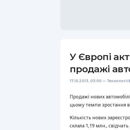
У Європі ак
продажі авт
17.10.2013, 03:00
—
Технології
Продажі нових автомобілів
цьому темпи зростання в
Кількість нових зареєстро
склала 1,19 млн., свідчать