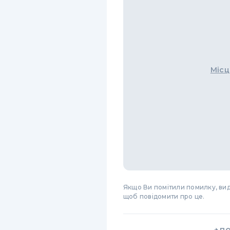
Місц
Якщо Ви помітили помилку, виді
щоб повідомити про це.