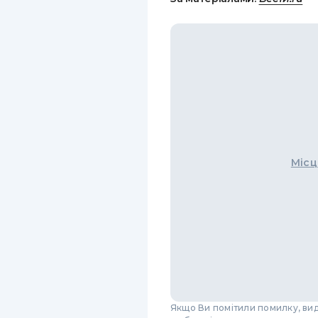
Місц
Якщо Ви помітили помилку, виді