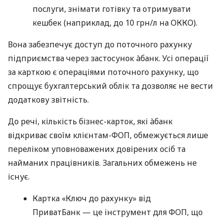
послуги, знімати готівку та отримувати
кешбек (наприклад, до 10 грн/л на ОККО).
Вона забезпечує доступ до поточного рахунку
підприємства через застосунок àбанк. Усі операції
за карткою є операціями поточного рахунку, що
спрощує бухгалтерський облік та дозволяє не вести
додаткову звітність.
До речі, кількість бізнес-карток, які àбанк
відкриває своїм клієнтам-ФОП, обмежується лише
переліком уповноважених довірених осіб та
найманих працівників. Загальних обмежень не
існує.
Картка «Ключ до рахунку» від
ПриватБанк — це інструмент для ФОП, що