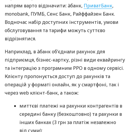
напрям варто відзначити: àбанк,
ПриватБанк
,
monobank, ПУМБ, Сенс Банк, Райффайзен Банк.
Водночас набір доступних інструментів, умови
обслуговування та тарифи можуть суттєво
відрізнятися.
Наприклад, в àбанк об’єднали рахунок для
підприємця, бізнес-картку, різні види еквайрингу
та інтеграцію з програмним РРО в одному сервісі.
Клієнту пропонується доступ до рахунків та
операцій у форматі онлайн, як у смартфоні, так і
через web клієнт-банк, а також:
миттєві платежі на рахунки контрагентів в
середині банку (безкоштовно) та рахунки в
інших банках (3 грн за платіж незалежно
від суми);