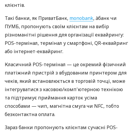
клієнтів.
Такі банки, як ПриватБанк,
monobank
, àбанк чи
ПУМБ, пропонують своїм клієнтам на вибір
різноманітні рішення для організації еквайрингу:
POS-термінал, термінал у смартфоні, QR-еквайринг
або інтернет-еквайринг.
Класичний POS-термінал — це окремий фізичний
платіжний пристрій з вбудованим принтером для
чеків, який встановлюється в торговій точці, може
інтегруватися з касовою/комп'ютерною технікою
та підтримує приймання карток усіма
способами — чип, магнітна смуга чи NFC, тобто
безконтактна оплата.
Зараз банки пропонують клієнтам сучасні POS-