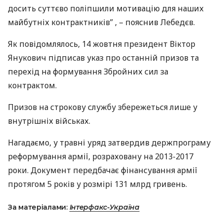
досить суттєво поліпшили мотивацію для наших
майбутніх контрактників” , – пояснив Лебедєв.
Як повідомлялось, 14 жовтня президент Віктор
Янукович підписав указ про останній призов та
перехід на формування Збройних сил за
контрактом.
Призов на строкову службу збережеться лише у
внутрішніх військах.
Нагадаємо, у травні уряд затвердив держпрограму
реформування армії, розраховану на 2013-2017
роки. Документ передбачає фінансування армії
протягом 5 років у розмірі 131 млрд гривень.
За матеріалами:
Інтерфакс-Україна