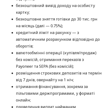
безкоштовний вивід доходу на особисту
картку;
безкоштовне зняття готівки до 30 тис. грн
на місяць (далі — 0.75%);
кредитний ліміт на рахунку — з
автоматичним розрахунком відповідно до
оборотів;
валютообмінні операції (купівля/продаж)
без комісій, отримання переказів з
Payoneer та SEPA (без комісій);
розміщення строкових депозитів на термін
від 7 днів, овернайту на 1 ніч;
отримання фінансування, зокрема за
пільговими держпрограмами, у форматі
онлайн;
проведення виплат найманим