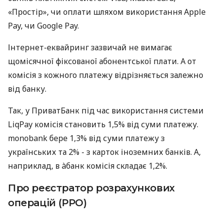
«Простір», чи оплати шляхом використання Apple
Pay, чи Google Pay.
Інтернет-еквайринг зазвичай не вимагає
щомісячної фіксованої абонентської плати. А от
комісія з кожного платежу відрізняється залежно
від банку.
Так, у ПриватБанк під час використання системи
LiqPay комісія становить 1,5% від суми платежу.
monobank бере 1,3% від суми платежу з
українських та 2% - з карток іноземних банків. А,
наприклад, в àбанк комісія складає 1,2%.
Про реєстратор розрахункових
операцій (РРО)