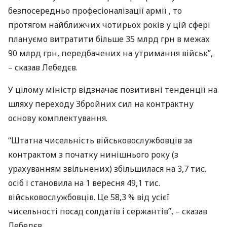
безпосередньо професіоналізації армії , то
протягом найближчих чотирьох років у цій сфері
плануємо витратити більше 35 млрд грн в межах
90 млрд грн, передбачених на утримання військ”,
– сказав Лебедєв.
У цілому міністр відзначає позитивні тенденції на
шляху переходу Збройних сил на контрактну
основу комплектування.
“Штатна чисельність військовослужбовців за
контрактом з початку нинішнього року (з
урахуванням звільнених) збільшилася на 3,7 тис.
осіб і становила на 1 вересня 49,1 тис.
військовослужбовців. Це 58,3 % від усієї
чисельності посад солдатів і сержантів”, – сказав
Лебедєв.