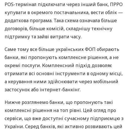
POS-термінал підключати через інший банк, ПРРО
купувати в окремого постачальника, вести облік —
додаткова програма. Така схема означала більше
договорів, більше комісій, складнішу технічну
підтримку та зайві витрати часу.
Саме тому все більше українських ФОП обирають
банки, які пропонують комплексне рішення, а не
окремі послуги. Комплексний підхід дозволяє
отримати всі основні інструменти в одному місці,
а керування ними здійснювати через мобільний
застосунок або інтернет-банкінг.
Нижче розглянемо банки, що пропонують такі
комплексні рішення на топ рівні. Цей огляд про
сервіси, що вже доступні сучасному підприємцю з
України. Серед банків, які активно розвивають цей