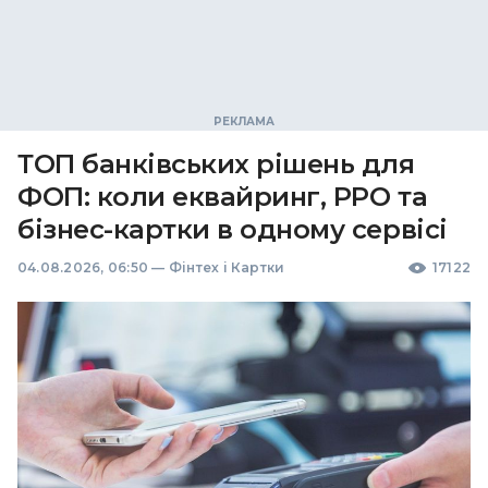
ТОП банківських рішень для
ФОП: коли еквайринг, РРО та
бізнес-картки в одному сервісі
04.08.2026, 06:50
—
Фінтех і Картки
17122