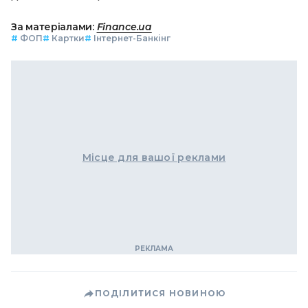
За матеріалами:
Finance.ua
#
ФОП
#
Картки
#
Інтернет-Банкінг
Місце для вашої реклами
ПОДІЛИТИСЯ НОВИНОЮ