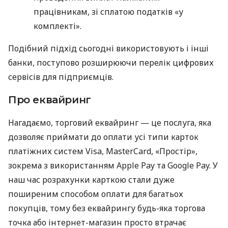
працівникам, зі сплатою податків «у
комплекті».
Подібний підхід сьогодні використовують і інші
банки, поступово розширюючи перелік цифрових
сервісів для підприємців.
Про еквайринг
Нагадаємо, торговий еквайринг — це послуга, яка
дозволяє приймати до оплати усі типи карток
платіжних систем Visa, MasterCard, «Простір»,
зокрема з використанням Apple Pay та Google Pay. У
наш час розрахунки карткою стали дуже
поширеним способом оплати для багатьох
покупців, тому без еквайрингу будь-яка торгова
точка або інтернет-магазин просто втрачає