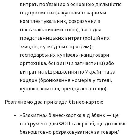
витрат, пов’язаних з основною діяльністю
підприємства (закупівля товарів чи
комплектувальних, розрахунки з
постачальниками тощо), так і для
представницьких витрат (офіційних
заходів, культурних програм),
господарських купівель (канцтовари,
оргтехніка, бензин чи запчастини) або
витрат на відрядження по Україні та за
кордон (бронювання номерів у готелі,
купівлю квитків, оренду авто тощо).
Розглянемо два приклади бізнес-карток:
«Блакитна» бізнес-картка від àбанк — це
інструмент для ФОП та юросіб, що дозволяє
безкоштовно розраховуватися за товари/