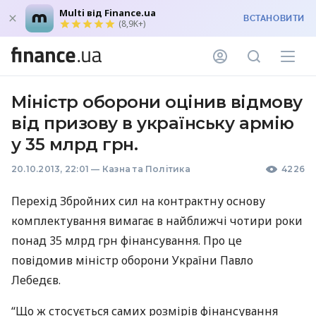
Multi від Finance.ua
ВСТАНОВИТИ
(8,9K+)
Міністр оборони оцінив відмову
від призову в українську армію
у 35 млрд грн.
20.10.2013, 22:01
—
Казна та Політика
4226
Перехід Збройних сил на контрактну основу
комплектування вимагає в найближчі чотири роки
понад 35 млрд грн фінансування. Про це
повідомив міністр оборони України Павло
Лебедєв.
“Що ж стосується самих розмірів фінансування