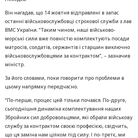
Він нагадав, що 14 жовтня відправлені в запас
останні військовослужбовці строкової служби з лав
ВМС
України. “Таким чином, наші військово-
морські сили вже повністю комплектують посади
матросів, солдатів, сержантів і старшин виключно
військовослужбовцями за контрактом”, – зазначив
міністр.
За його словами, поки говорити про проблеми в
цьому напрямку передчасно.
“По-перше, процес цей тільки почався. По-друге,
сьогоднішня динаміка комплектування наших
Збройних сил добровольцями, які обрали військову
службу за контрактом своєю професією, свідчить,
що ця заміна нам цілком під силу. І по-третє, ми