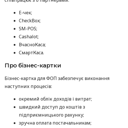
E-чек;
CheckBox;
SM-POS;
Cashalot;
ВчасноКаса;
СмартКаса.
Про бізнес-картки
Бізнес-картка для ФОП забезпечує виконання
наступних процесів:
окремий облік доходів і витрат;
швидкий доступ до коштів з
підприємницького рахунку;
зручна оплата постачальникам;