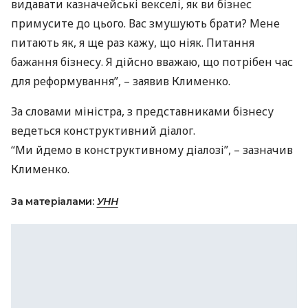
видавати казначейські векселі, як ви бізнес
примусите до цього. Вас змушують брати? Мене
питають як, я ще раз кажу, що ніяк. Питання
бажання бізнесу. Я дійсно вважаю, що потрібен час
для реформування”, – заявив Клименко.
За словами міністра, з представниками бізнесу
ведеться конструктивний діалог.
“Ми йдемо в конструктивному діалозі”, – зазначив
Клименко.
За матеріалами:
УНН