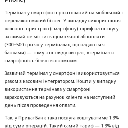
Термінал у смартфоні орієнтований на мобільний і
переважно малий бізнес. У випадку використання
власного пристрою (смартфону) тариф на послугу
зазвичай не містить щомісячної абонплати
(300−500 грн як у терміналах, що надаються
банками) — тому з погляду витрат, «термінал в
смартфоні» є більш економним.
Зазвичай термінал у смартфоні використовується
разом з касовим інтегратором. Кошти у випадку
використання термінала у смартфоні
зараховуються на рахунок клієнта на наступний
день після проведення оплати.
Так, у ПриватБанк така послуга коштуватиме 1,3%
від суми операцій. Такий самий тариф — 1,3% від