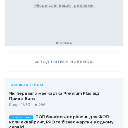
Місце для вашої реклами
ПОДІЛИТИСЯ НОВИНОЮ
ТАКОЖ ЗА ТЕМОЮ
Які переваги має картка Premium Plus від
ПриватБанк
Вчора 16:33
296
ТОП банківських рішень для ФОП:
ПАРТНЕРСЬКА
коли еквайринг, РРО та бізнес-картки в одному
сервісі