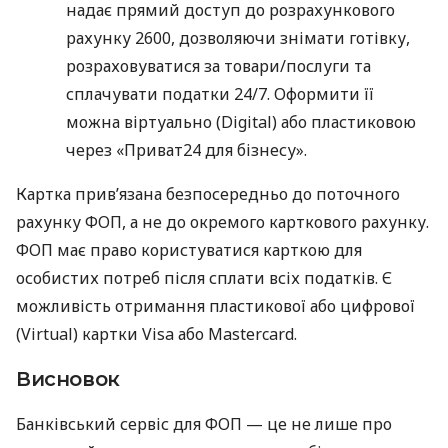
надає прямий доступ до розрахункового
рахунку 2600, дозволяючи знімати готівку,
розраховуватися за товари/послуги та
сплачувати податки 24/7. Оформити її
можна віртуально (Digital) або пластиковою
через «Приват24 для бізнесу».
Картка прив’язана безпосередньо до поточного
рахунку ФОП, а не до окремого карткового рахунку.
ФОП має право користуватися карткою для
особистих потреб після сплати всіх податків. Є
можливість отримання пластикової або цифрової
(Virtual) картки Visa або Mastercard.
Висновок
Банківський сервіс для ФОП — це не лише про