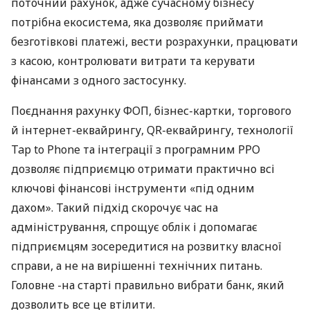
поточний рахунок, адже сучасному бізнесу
потрібна екосистема, яка дозволяє приймати
безготівкові платежі, вести розрахунки, працювати
з касою, контролювати витрати та керувати
фінансами з одного застосунку.
Поєднання рахунку ФОП, бізнес-картки, торгового
й інтернет-еквайрингу, QR-еквайрингу, технології
Tap to Phone та інтеграції з програмним РРО
дозволяє підприємцю отримати практично всі
ключові фінансові інструменти «під одним
дахом». Такий підхід скорочує час на
адміністрування, спрощує облік і допомагає
підприємцям зосередитися на розвитку власної
справи, а не на вирішенні технічних питань.
Головне -на старті правильно вибрати банк, який
дозволить все це втілити.