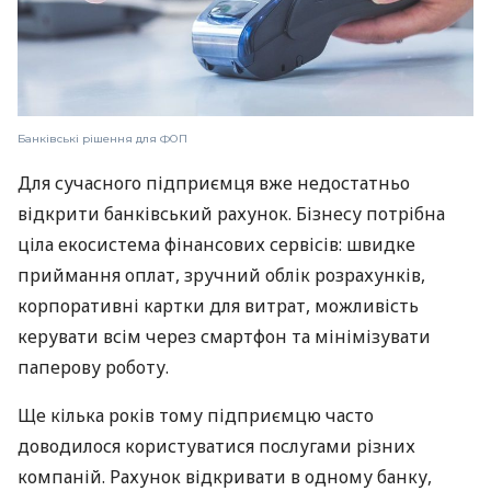
Банківські рішення для ФОП
Для сучасного підприємця вже недостатньо
відкрити банківський рахунок. Бізнесу потрібна
ціла екосистема фінансових сервісів: швидке
приймання оплат, зручний облік розрахунків,
корпоративні картки для витрат, можливість
керувати всім через смартфон та мінімізувати
паперову роботу.
Ще кілька років тому підприємцю часто
доводилося користуватися послугами різних
компаній. Рахунок відкривати в одному банку,