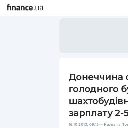
Донеччина о
голодного б
шахтобудівн
зарплату 2-5
16.10.2013, 09:15
—
Казна та По