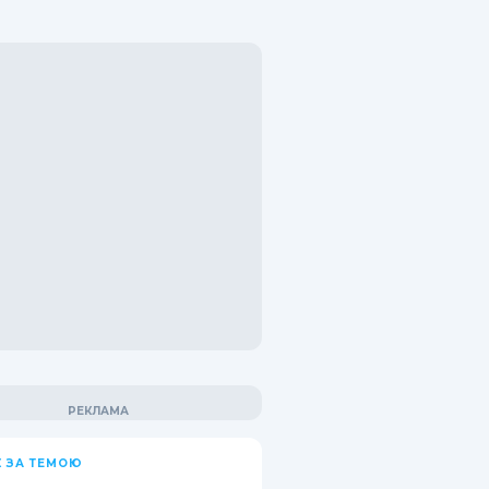
 ЗА ТЕМОЮ