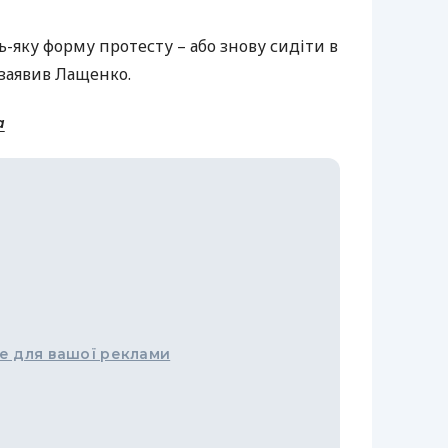
ь-яку форму протесту – або знову сидіти в
– заявив Лащенко.
a
е для вашої реклами