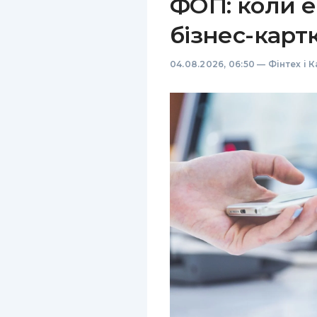
ФОП: коли е
бізнес-карт
04.08.2026, 06:50
—
Фінтех і 