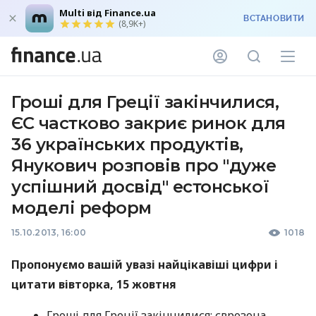
Multi від Finance.ua
ВСТАНОВИТИ
(8,9K+)
Гроші для Греції закінчилися,
ЄС частково закриє ринок для
36 українських продуктів,
Янукович розповів про "дуже
успішний досвід" естонської
моделі реформ
15.10.2013, 16:00
1018
Пропонуємо вашій увазі найцікавіші цифри і
цитати вівторка, 15 жовтня
Гроші для Греції закінчилися: єврозона