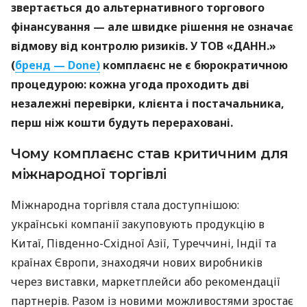
звертається до альтернативного торгового
фінансування — але швидке рішення не означає
відмову від контролю ризиків. У ТОВ «ДАНН.»
(
бренд — Done)
комплаєнс не є бюрократичною
процедурою: кожна угода проходить дві
незалежні перевірки, клієнта і постачальника,
перш ніж кошти будуть перераховані.
Чому комплаєнс став критичним для
міжнародної торгівлі
Міжнародна торгівля стала доступнішою:
українські компанії закуповують продукцію в
Китаї, Південно-Східної Азії, Туреччині, Індії та
країнах Європи, знаходячи нових виробників
через виставки, маркетплейси або рекомендації
партнерів. Разом із новими можливостями зростає