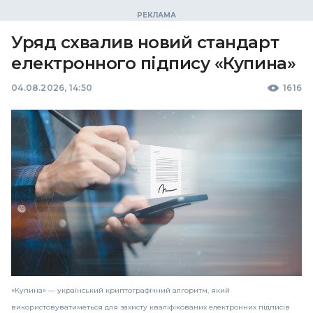
Уряд схвалив новий стандарт
електронного підпису «Купина»
04.08.2026, 14:50
1616
«Купина» — український криптографічний алгоритм, який
використовуватиметься для захисту кваліфікованих електронних підписів