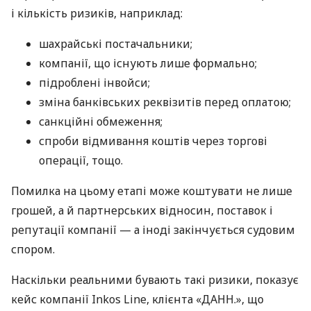
і кількість ризиків, наприклад:
шахрайські постачальники;
компанії, що існують лише формально;
підроблені інвойси;
зміна банківських реквізитів перед оплатою;
санкційні обмеження;
спроби відмивання коштів через торгові
операції, тощо.
Помилка на цьому етапі може коштувати не лише
грошей, а й партнерських відносин, поставок і
репутації компанії — а іноді закінчується судовим
спором.
Наскільки реальними бувають такі ризики, показує
кейс компанії Inkos Line, клієнта «ДАНН.», що