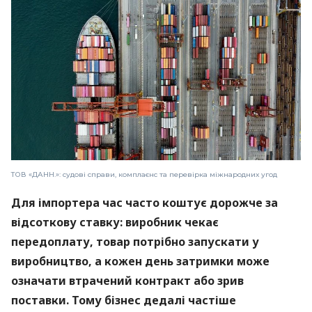
ТОВ «ДАНН.»: судові справи, комплаєнс та перевірка міжнародних угод
Для імпортера час часто коштує дорожче за
відсоткову ставку: виробник чекає
передоплату, товар потрібно запускати у
виробництво, а кожен день затримки може
означати втрачений контракт або зрив
поставки. Тому бізнес дедалі частіше