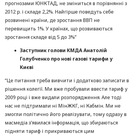
прогнозами
ЮНКТАД
, не зміниться в порівнянні з
2012 р. і складе 2,2%. Найгірше поведуть себе
розвинені країни, де зростання
ВВП
не
перевищить 1%. У країнах, що розвиваються
зростання складе від 5 до 3%”
Заступник голови
КМДА
Анатолій
Голубченко про нові газові тарифи у
Києві
“Це питання треба вивчити і додатково записати в
рішення колегії. Ми вже пробували ввести тариф у
2009 році і вже видали розпорядження. Але тоді
нас не підтримали ні МінЖКГ, ні Кабмін. Ми не
змогли політично його реалізувати, тому одразу в
масмедіа з’явилася інформація, що збираються
підняти тариф і прикриваються цим