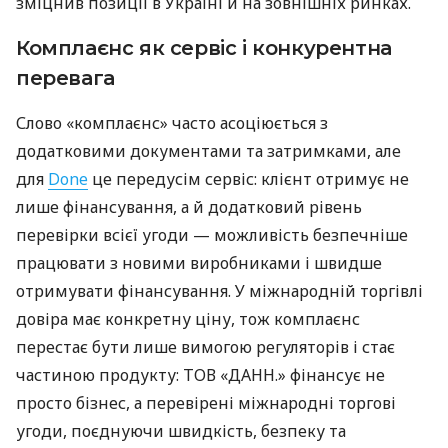
зміцнив позиції в Україні й на зовнішніх ринках.
Комплаєнс як сервіс і конкурентна
перевага
Слово «комплаєнс» часто асоціюється з
додатковими документами та затримками, але
для
Done
це передусім сервіс: клієнт отримує не
лише фінансування, а й додатковий рівень
перевірки всієї угоди — можливість безпечніше
працювати з новими виробниками і швидше
отримувати фінансування. У міжнародній торгівлі
довіра має конкретну ціну, тож комплаєнс
перестає бути лише вимогою регуляторів і стає
частиною продукту: ТОВ «ДАНН.» фінансує не
просто бізнес, а перевірені міжнародні торгові
угоди, поєднуючи швидкість, безпеку та