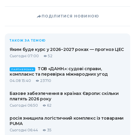
ПОДІЛИТИСЯ НОВИНОЮ
ТАКОЖ ЗА ТЕМОЮ
Яким буде курс у 2026−2027 роках — прогноз ЦЕС
Сьогодні 07:00
52
ТОВ «ДАНН.»: судові справи,
ПАРТНЕРСЬКА
комплаєнс та перевірка міжнародних угод
04.08 15:40
23710
Базове забезпечення в країнах Європи: скільки
платять 2026 року
Сьогодні 06:50
62
росія знищила логістичний комплекс із товарами
PUMA
Сьогодні 06:44
35