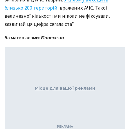
близько 200 територій
, вражених
АЧС
. Такої
величезної кількості ми ніколи не фіксували,
зазвичай ця цифра сягала ста”
За матеріалами:
Finance.ua
Місце для вашої реклами