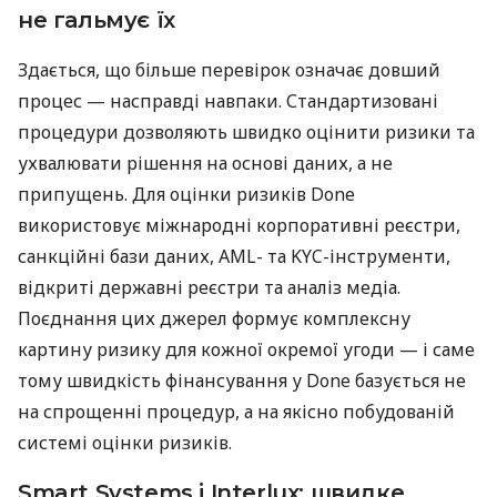
не гальмує їх
Здається, що більше перевірок означає довший
процес — насправді навпаки. Стандартизовані
процедури дозволяють швидко оцінити ризики та
ухвалювати рішення на основі даних, а не
припущень. Для оцінки ризиків Done
використовує міжнародні корпоративні реєстри,
санкційні бази даних, AML- та KYC-інструменти,
відкриті державні реєстри та аналіз медіа.
Поєднання цих джерел формує комплексну
картину ризику для кожної окремої угоди — і саме
тому швидкість фінансування у Done базується не
на спрощенні процедур, а на якісно побудованій
системі оцінки ризиків.
Smart Systems і Interlux: швидке