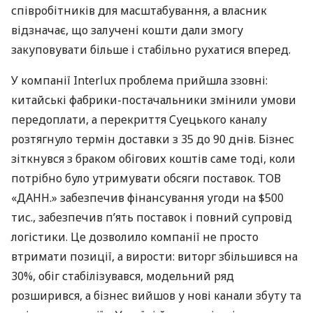
співробітників для масштабування, а власник
відзначає, що залучені кошти дали змогу
закуповувати більше і стабільно рухатися вперед.
У компанії Interlux проблема прийшла ззовні:
китайські фабрики-постачальники змінили умови
передоплати, а перекриття Суецького каналу
розтягнуло термін доставки з 35 до 90 днів. Бізнес
зіткнувся з браком обігових коштів саме тоді, коли
потрібно було утримувати обсяги поставок. ТОВ
«ДАНН.» забезпечив фінансування угоди на $500
тис., забезпечив п’ять поставок і повний супровід
логістики. Це дозволило компанії не просто
втримати позиції, а вирости: виторг збільшився на
30%, обіг стабілізувався, модельний ряд
розширився, а бізнес вийшов у нові канали збуту та