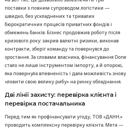
поставки з повним супроводом логістики —
швидко, без ускладнених та тривалих
бюрократичних процесів приватних фондів і
обмежень банків. Бізнес продовжив роботу після
кризового року: закрив валютні ризики, виконав
контракти, зберіг команду та повернувся до
зростання. За словами власника, фінансування Done
стало не лише інструментом імпорту, а й опорою,
яка повернула впевненість і дала можливість знову
«ловити свою велику рибу» на ринку обладнання.
Дві лінії захисту: перевірка клієнта і
перевірка постачальника
Перед тим як профінансувати угоду, ТОВ «ДАНН.»
проводить комплексну перевірку клієнта. Мета —