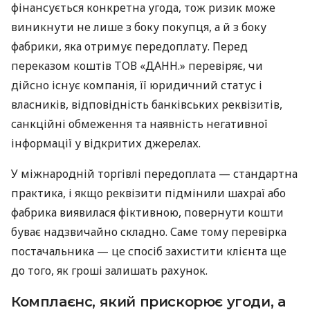
фінансується конкретна угода, тож ризик може
виникнути не лише з боку покупця, а й з боку
фабрики, яка отримує передоплату. Перед
переказом коштів ТОВ «ДАНН.» перевіряє, чи
дійсно існує компанія, її юридичний статус і
власників, відповідність банківських реквізитів,
санкційні обмеження та наявність негативної
інформації у відкритих джерелах.
У міжнародній торгівлі передоплата — стандартна
практика, і якщо реквізити підмінили шахраї або
фабрика виявилася фіктивною, повернути кошти
буває надзвичайно складно. Саме тому перевірка
постачальника — це спосіб захистити клієнта ще
до того, як гроші залишать рахунок.
Комплаєнс, який прискорює угоди, а