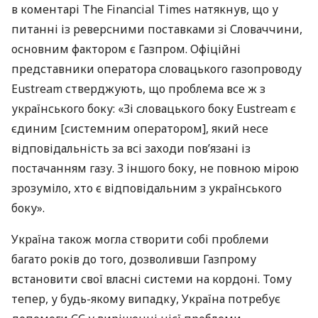
в коментарі The Financial Times натякнув, що у
питанні із реверсними поставками зі Словаччини,
основним фактором є Газпром. Офіційні
представники оператора словацького газопроводу
Eustream стверджують, що проблема все ж з
українського боку: «Зі словацького боку Eustream є
єдиним [системним оператором], який несе
відповідальність за всі заходи пов’язані із
постачанням газу. З іншого боку, не повною мірою
зрозуміло, хто є відповідальним з українського
боку».
Україна також могла створити собі проблеми
багато років до того, дозволивши Газпрому
встановити свої власні системи на кордоні. Тому
тепер, у будь-якому випадку, Україна потребує