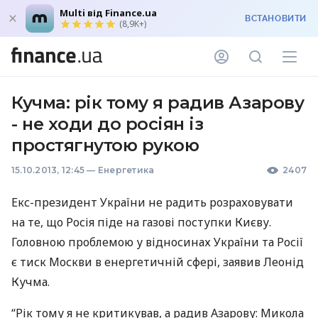
Multi від Finance.ua
ВСТАНОВИТИ
(8,9K+)
Кучма: рік тому я радив Азарову
- не ходи до росіян із
простягнутою рукою
15.10.2013, 12:45
—
Енергетика
2407
Екс-президент України не радить розраховувати
на те, що Росія піде на газові поступки Києву.
Головною проблемою у відносинах України та Росії
є тиск Москви в енергетичній сфері, заявив Леонід
Кучма.
“Рік тому я не критикував, а радив Азарову: Микола