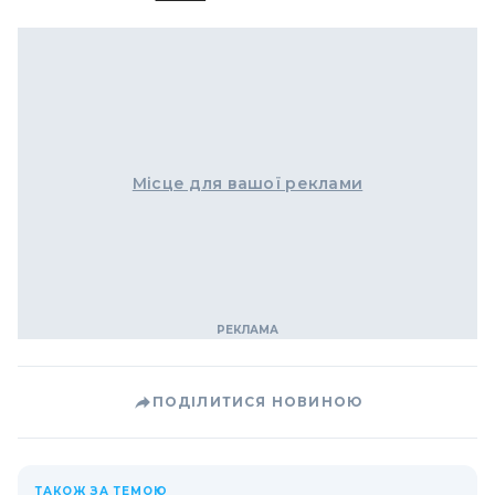
Місце для вашої реклами
ПОДІЛИТИСЯ НОВИНОЮ
ТАКОЖ ЗА ТЕМОЮ