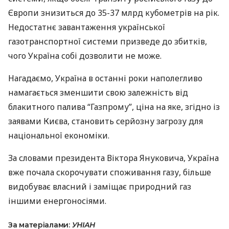
Європи знизиться до 35-37 млрд кубометрів на рік.
Недостатнє завантаження української
газотранспортної системи призведе до збитків,
чого Україна собі дозволити не може.
Нагадаємо, Україна в останні роки наполегливо
намагається зменшити свою залежність від
блакитного палива “Газпрому”, ціна на яке, згідно із
заявами Києва, становить серйозну загрозу для
національної економіки.
За словами президента Віктора Януковича, Україна
вже почала скорочувати споживання газу, більше
видобуває власний і заміщає природний газ
іншими енергоносіями.
За матеріалами:
УНІАН