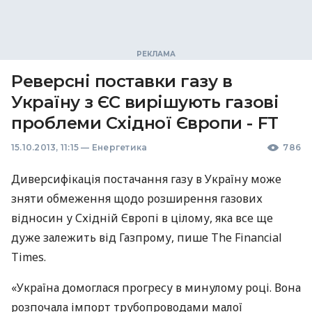
Реверсні поставки газу в
Україну з ЄС вирішують газові
проблеми Східної Європи - FT
15.10.2013, 11:15
—
Енергетика
786
Диверсифікація постачання газу в Україну може
зняти обмеження щодо розширення газових
відносин у Східній Європі в цілому, яка все ще
дуже залежить від Газпрому, пише The Financial
Times.
«Україна домоглася прогресу в минулому році. Вона
розпочала імпорт трубопроводами малої