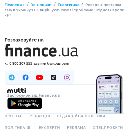
/
/
/
Finance.ua
Всі новини
Енергетика
Реверсні поставки
газу в Україну з ЄС вирішують газові проблеми Східної Європи
- FT
Розраховуйте на
0 800 307 555
дзвінки безкоштовні
Застосунок від Finance.ua
ПРО НАС
РЕДАКЦІЯ
РЕДАКЦІЙНА ПОЛІТИКА
ПОЛІТИКА ШІ
ЕКСПЕРТИ
РЕКЛАМА
СПЕЦПРОЄКТИ