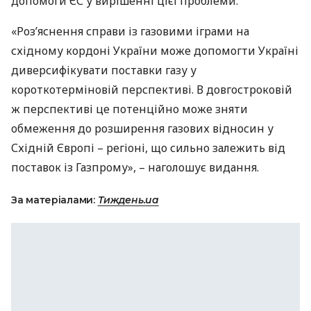
допомоги ЄС у вирішенні цієї проблеми.
«Роз’яснення справи із газовими іграми на
східному кордоні України може допомогти Україні
диверсифікувати поставки газу у
короткотерміновій перспективі. В довгостроковій
ж перспективі це потенційно може зняти
обмеження до розширення газових відносин у
Східній Європі – регіоні, що сильно залежить від
поставок із Газпрому», – наголошує видання.
За матеріалами:
Тиждень.ua