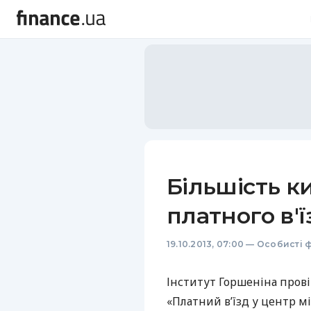
Більшість к
платного в'ї
19.10.2013, 07:00
—
Особисті 
Інститут Горшеніна пров
«Платний в’їзд у центр мі