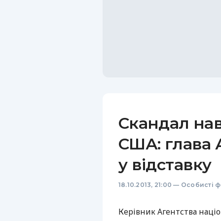
Скандал на
США: глава 
у відставку
18.10.2013, 21:00
—
Особисті ф
Керівник Агентства наці