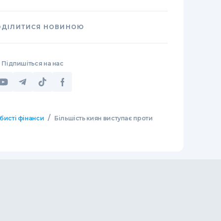
ОДІЛИТИСЯ НОВИНОЮ
Підпишіться на нас
/
бисті фінанси
Більшість киян виступає проти