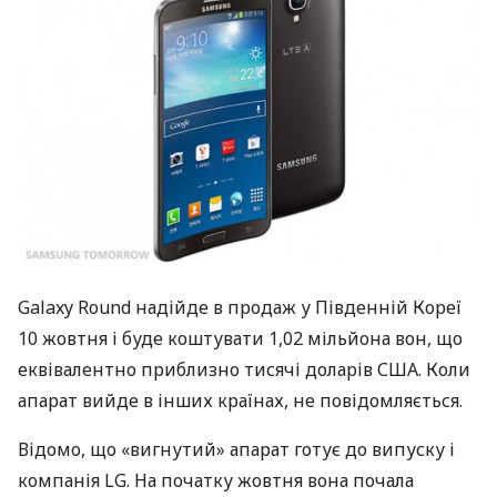
Galaxy Round надійде в продаж у Південній Кореї
10 жовтня і буде коштувати 1,02 мільйона вон, що
еквівалентно приблизно тисячі доларів
США
. Коли
апарат вийде в інших країнах, не повідомляється.
Відомо, що «вигнутий» апарат готує до випуску і
компанія LG. На початку жовтня вона почала