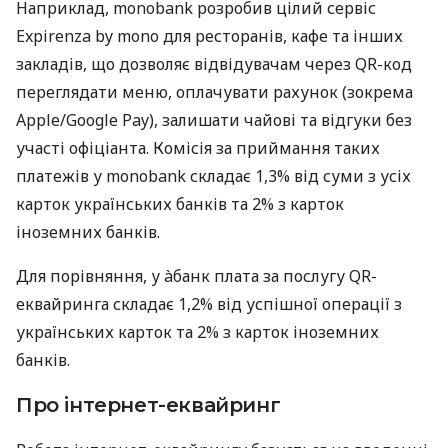
Наприклад, monobank розробив цілий сервіс
Expirenza by mono для ресторанів, кафе та інших
закладів, що дозволяє відвідувачам через QR-код
переглядати меню, оплачувати рахунок (зокрема
Apple/Google Pay), залишати чайові та відгуки без
участі офіціанта. Комісія за приймання таких
платежів у monobank складає 1,3% від суми з усіх
карток українських банків та 2% з карток
іноземних банків.
Для порівняння, у àбанк плата за послугу QR-
еквайринга складає 1,2% від успішної операції з
українських карток та 2% з карток іноземних
банків.
Про інтернет-еквайринг