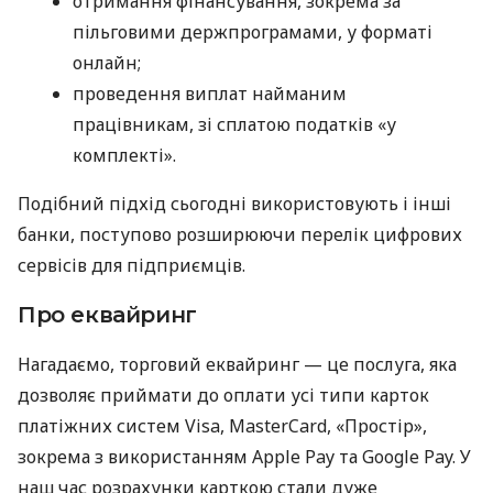
отримання фінансування, зокрема за
пільговими держпрограмами, у форматі
онлайн;
проведення виплат найманим
працівникам, зі сплатою податків «у
комплекті».
Подібний підхід сьогодні використовують і інші
банки, поступово розширюючи перелік цифрових
сервісів для підприємців.
Про еквайринг
Нагадаємо, торговий еквайринг — це послуга, яка
дозволяє приймати до оплати усі типи карток
платіжних систем Visa, MasterCard, «Простір»,
зокрема з використанням Apple Pay та Google Pay. У
наш час розрахунки карткою стали дуже