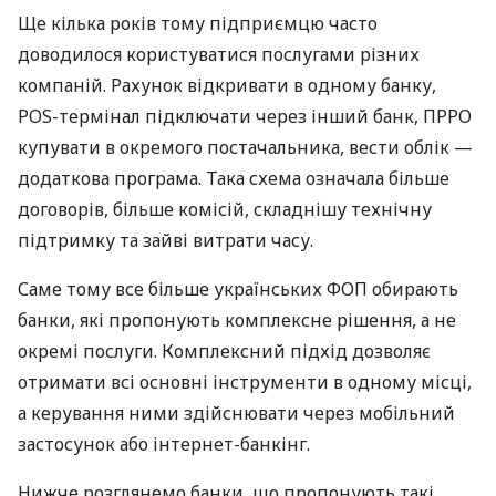
Ще кілька років тому підприємцю часто
доводилося користуватися послугами різних
компаній. Рахунок відкривати в одному банку,
POS-термінал підключати через інший банк, ПРРО
купувати в окремого постачальника, вести облік —
додаткова програма. Така схема означала більше
договорів, більше комісій, складнішу технічну
підтримку та зайві витрати часу.
Саме тому все більше українських ФОП обирають
банки, які пропонують комплексне рішення, а не
окремі послуги. Комплексний підхід дозволяє
отримати всі основні інструменти в одному місці,
а керування ними здійснювати через мобільний
застосунок або інтернет-банкінг.
Нижче розглянемо банки, що пропонують такі