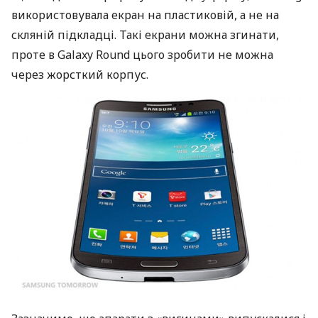
використовувала екран на пластиковій, а не на
скляній підкладці. Такі екрани можна згинати,
проте в Galaxy Round цього зробити не можна
через жорсткий корпус.