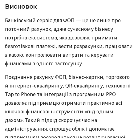
Висновок
Банківський сервіс для ФОП — це не лише про
поточний рахунок, адже сучасному бізнесу
потрібна екосистема, яка дозволяє приймати
безготівкові платежі, вести розрахунки, працювати
з касою, контролювати витрати та керувати
фінансами з одного застосунку.
Поєднання рахунку ФОП, бізнес-картки, торгового
й інтернет-еквайрингу, QR-еквайрингу, технології
Tap to Phone та інтеграції з програмним РРО
дозволяє підприємцю отримати практично всі
ключові фінансові інструменти «під одним
дахом». Такий підхід скорочує час на
адміністрування, спрощує облік і допомагає
підприємцям зосередитися на розвитку власної