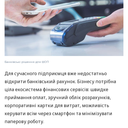
Банківські рішення для ФОП
Для сучасного підприємця вже недостатньо
відкрити банківський рахунок. Бізнесу потрібна
ціла екосистема фінансових сервісів: швидке
приймання оплат, зручний облік розрахунків,
корпоративні картки для витрат, можливість
керувати всім через смартфон та мінімізувати
паперову роботу.