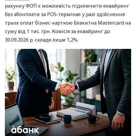
рахунку ФОП є можливість підключити еквайринг
без абонплати за POS-термінал у разі здійснення
трьох оплат бізнес-карткою Блакитна Mastercard на
суму від 1 тис. грн. Комісія за еквайринг до
30.09.2026 р. складе лише 1,2%.