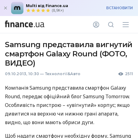
Multi від Finance.ua
ВСТАНОВИТИ
(8,9K+)
Samsung представила вигнутий
смартфон Galaxy Round (ФОТО,
ВИДЕО)
09.10.2013, 10:30
—
Технології&Авто
2511
Компанія Samsung представила смартфон Galaxy
Round, передає офіційний блог Samsung Tomorrow.
Особливість пристрою – «увігнутий» корпус; якщо
дивитися на верхню чи нижню грані апарата,
видно, що вони мають обриси дуги.
Щоб надати смартфону необхідну форму, Samsung