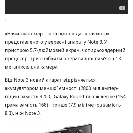
!
«Начинка» смартфона відповідає «начинці»
представленого у вересні апарату Note 3. У
пристрою 5,7-дюймовий екран, чотирьохядерний
процесор, три гігабайти оперативної пам’яті і 13-
мегапіксельна камера.
Від Note 3 новий апарат відрізняється
акумулятором меншої ємності (2800 міліампер-
годин замість 3200). Galaxy Round також легше (154
грама замість 168) і тонше (7,9 міліметра замість
8,3), ніж Note 3.