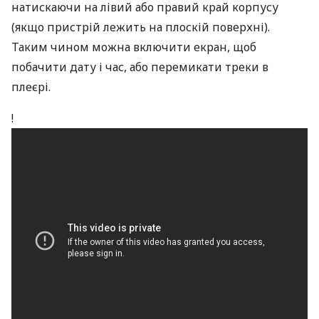
натискаючи на лівий або правий край корпусу
(якщо пристрій лежить на плоскій поверхні).
Таким чином можна включити екран, щоб
побачити дату і час, або перемикати треки в
плеєрі.
!