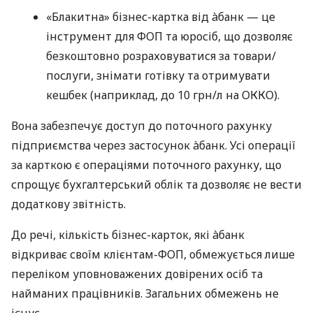
«Блакитна» бізнес-картка від àбанк — це
інструмент для ФОП та юросіб, що дозволяє
безкоштовно розраховуватися за товари/
послуги, знімати готівку та отримувати
кешбек (наприклад, до 10 грн/л на ОККО).
Вона забезпечує доступ до поточного рахунку
підприємства через застосунок àбанк. Усі операції
за карткою є операціями поточного рахунку, що
спрощує бухгалтерський облік та дозволяє не вести
додаткову звітність.
До речі, кількість бізнес-карток, які àбанк
відкриває своїм клієнтам-ФОП, обмежується лише
переліком уповноважених довірених осіб та
найманих працівників. Загальних обмежень не
існує.