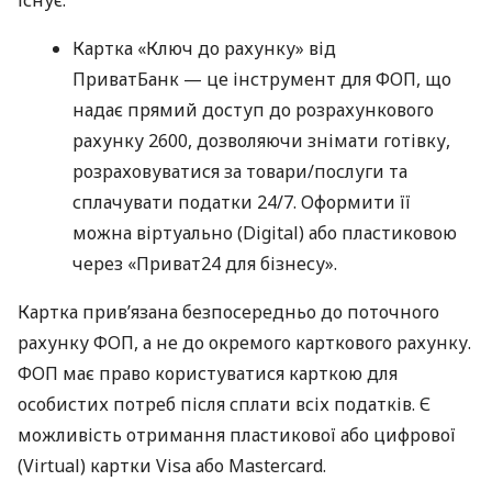
Картка «Ключ до рахунку» від
ПриватБанк — це інструмент для ФОП, що
надає прямий доступ до розрахункового
рахунку 2600, дозволяючи знімати готівку,
розраховуватися за товари/послуги та
сплачувати податки 24/7. Оформити її
можна віртуально (Digital) або пластиковою
через «Приват24 для бізнесу».
Картка прив’язана безпосередньо до поточного
рахунку ФОП, а не до окремого карткового рахунку.
ФОП має право користуватися карткою для
особистих потреб після сплати всіх податків. Є
можливість отримання пластикової або цифрової
(Virtual) картки Visa або Mastercard.