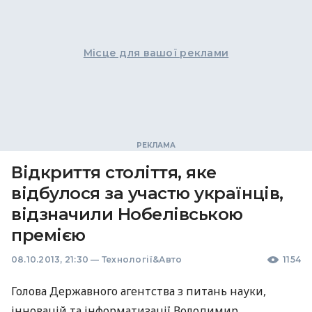
Місце для вашої реклами
Відкриття століття, яке
відбулося за участю українців,
відзначили Нобелівською
премією
08.10.2013, 21:30
—
Технології&Авто
1154
Голова Державного агентства з питань науки,
інновацій та інформатизації Володимир