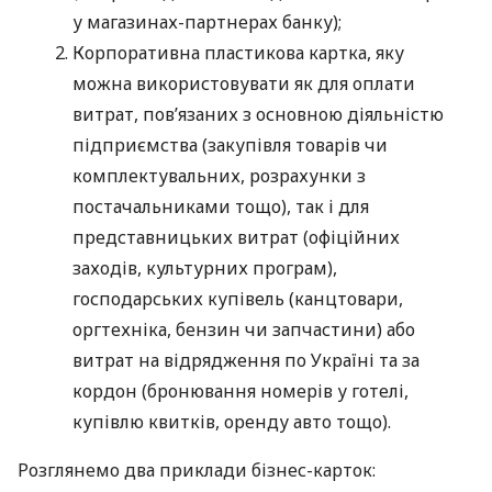
у магазинах-партнерах банку);
Корпоративна пластикова картка, яку
можна використовувати як для оплати
витрат, пов’язаних з основною діяльністю
підприємства (закупівля товарів чи
комплектувальних, розрахунки з
постачальниками тощо), так і для
представницьких витрат (офіційних
заходів, культурних програм),
господарських купівель (канцтовари,
оргтехніка, бензин чи запчастини) або
витрат на відрядження по Україні та за
кордон (бронювання номерів у готелі,
купівлю квитків, оренду авто тощо).
Розглянемо два приклади бізнес-карток: