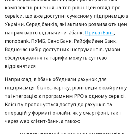
комплексні рішення на топ рівні. Цей огляд про
сервіси, що вже доступні сучасному підприємцю з
України. Серед банків, які активно розвивають цей
напрям варто відзначити: àбанк,
ПриватБанк
,
monobank, ПУМБ, Сенс Банк, Райффайзен Банк.
Водночас набір доступних інструментів, умови
обслуговування та тарифи можуть суттєво
відрізнятися.
Наприклад, в àбанк об’єднали рахунок для
підприємця, бізнес-картку, різні види еквайрингу
та інтеграцію з програмним РРО в одному сервісі.
Клієнту пропонується доступ до рахунків та
операцій у форматі онлайн, як у смартфоні, так і
через web клієнт-банк, а також: