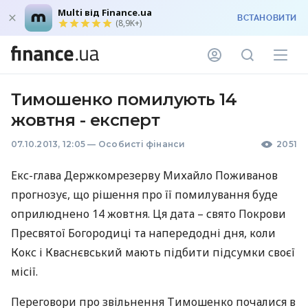
Multi від Finance.ua
ВСТАНОВИТИ
(8,9K+)
Тимошенко помилують 14
жовтня - експерт
07.10.2013, 12:05
—
Особисті фінанси
2051
Екс-глава Держкомрезерву Михайло Поживанов
прогнозує, що рішення про її помилування буде
оприлюднено 14 жовтня. Ця дата – свято Покрови
Пресвятої Богородиці та напередодні дня, коли
Кокс і Кваснєвський мають підбити підсумки своєї
місії.
Переговори про звільнення Тимошенко почалися в