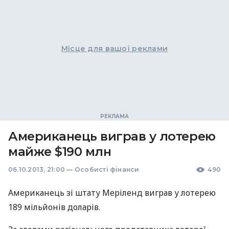
Місце для вашої реклами
Американець виграв у лотерею
майже $190 млн
06.10.2013, 21:00
—
Особисті фінанси
490
Американець зі штату Меріленд виграв у лотерею
189 мільйонів доларів.