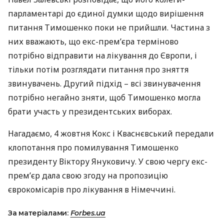
парламентарі до єдиної думки щодо вирішення
питання Тимошенко поки не прийшли. Частина з
них вважають, що екс-прем’єра терміново
потрібно відправити на лікування до Європи, і
тільки потім розглядати питання про зняття
звинувачень. Другий підхід – всі звинувачення
потрібно негайно зняти, щоб Тимошенко могла
брати участь у президентських виборах.
Нагадаємо, 4 жовтня Кокс і Кваснєвський передали
клопотання про помилування Тимошенко
президенту Віктору Януковичу. У свою чергу екс-
прем’єр дала свою згоду на пропозицію
єврокомісарів про лікування в Німеччині.
За матеріалами:
Forbes.ua