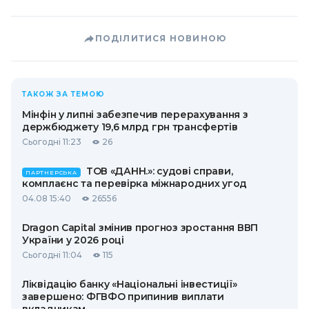
ПОДІЛИТИСЯ НОВИНОЮ
ТАКОЖ ЗА ТЕМОЮ
Мінфін у липні забезпечив перерахування з
держбюджету 19,6 млрд грн трансфертів
Сьогодні 11:23
26
ТОВ «ДАНН.»: судові справи,
ПАРТНЕРСЬКА
комплаєнс та перевірка міжнародних угод
04.08 15:40
26556
Dragon Capital змінив прогноз зростання ВВП
України у 2026 році
Сьогодні 11:04
115
Ліквідацію банку «Національні інвестиції»
завершено: ФГВФО припинив виплати