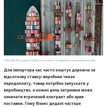
ТОВ «ДАНН.»: судові справи, комплаєнс та перевірка міжнародних угод
Для імпортера час часто коштує дорожче за
відсоткову ставку: виробник чекає
передоплату, товар потрібно запускати у
виробництво, а кожен день затримки може
означати втрачений контракт або зрив
поставки. Тому бізнес дедалі частіше