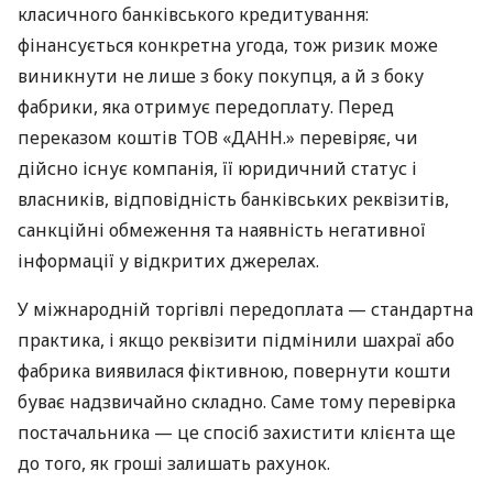
класичного банківського кредитування:
фінансується конкретна угода, тож ризик може
виникнути не лише з боку покупця, а й з боку
фабрики, яка отримує передоплату. Перед
переказом коштів ТОВ «ДАНН.» перевіряє, чи
дійсно існує компанія, її юридичний статус і
власників, відповідність банківських реквізитів,
санкційні обмеження та наявність негативної
інформації у відкритих джерелах.
У міжнародній торгівлі передоплата — стандартна
практика, і якщо реквізити підмінили шахраї або
фабрика виявилася фіктивною, повернути кошти
буває надзвичайно складно. Саме тому перевірка
постачальника — це спосіб захистити клієнта ще
до того, як гроші залишать рахунок.