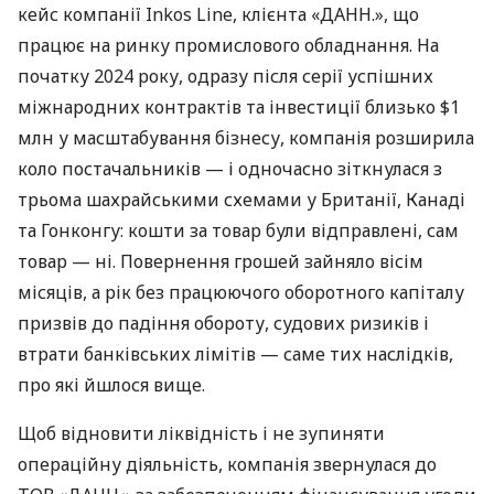
кейс компанії Inkos Line, клієнта «ДАНН.», що
працює на ринку промислового обладнання. На
початку 2024 року, одразу після серії успішних
міжнародних контрактів та інвестиції близько $1
млн у масштабування бізнесу, компанія розширила
коло постачальників — і одночасно зіткнулася з
трьома шахрайськими схемами у Британії, Канаді
та Гонконгу: кошти за товар були відправлені, сам
товар — ні. Повернення грошей зайняло вісім
місяців, а рік без працюючого оборотного капіталу
призвів до падіння обороту, судових ризиків і
втрати банківських лімітів — саме тих наслідків,
про які йшлося вище.
Щоб відновити ліквідність і не зупиняти
операційну діяльність, компанія звернулася до