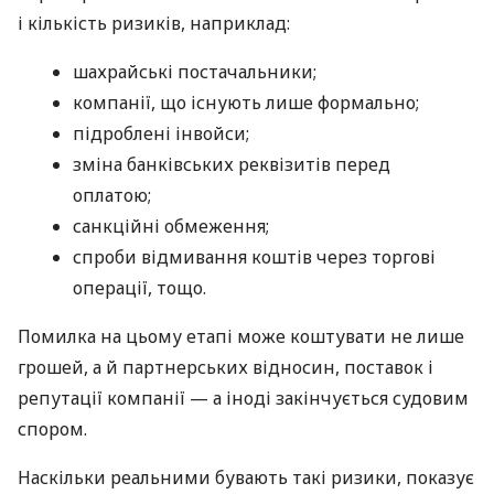
і кількість ризиків, наприклад:
шахрайські постачальники;
компанії, що існують лише формально;
підроблені інвойси;
зміна банківських реквізитів перед
оплатою;
санкційні обмеження;
спроби відмивання коштів через торгові
операції, тощо.
Помилка на цьому етапі може коштувати не лише
грошей, а й партнерських відносин, поставок і
репутації компанії — а іноді закінчується судовим
спором.
Наскільки реальними бувають такі ризики, показує