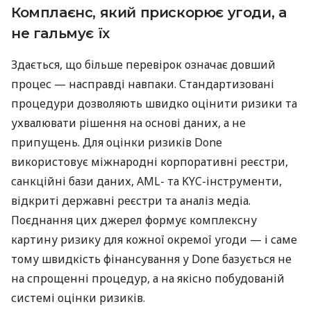
Комплаєнс, який прискорює угоди, а
не гальмує їх
Здається, що більше перевірок означає довший
процес — насправді навпаки. Стандартизовані
процедури дозволяють швидко оцінити ризики та
ухвалювати рішення на основі даних, а не
припущень. Для оцінки ризиків Done
використовує міжнародні корпоративні реєстри,
санкційні бази даних, AML- та KYC-інструменти,
відкриті державні реєстри та аналіз медіа.
Поєднання цих джерел формує комплексну
картину ризику для кожної окремої угоди — і саме
тому швидкість фінансування у Done базується не
на спрощенні процедур, а на якісно побудованій
системі оцінки ризиків.