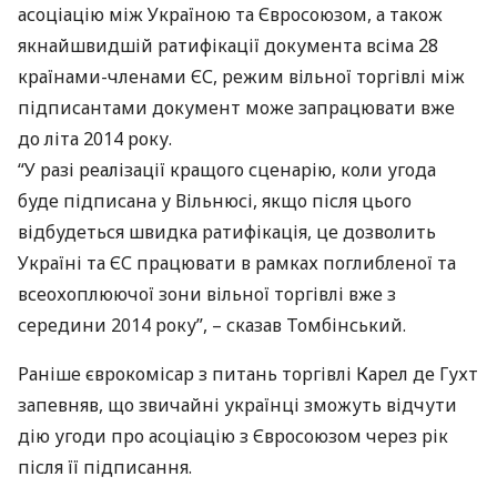
асоціацію між Україною та Євросоюзом, а також
якнайшвидшій ратифікації документа всіма 28
країнами-членами ЄС, режим вільної торгівлі між
підписантами документ може запрацювати вже
до літа 2014 року.
“У разі реалізації кращого сценарію, коли угода
буде підписана у Вільнюсі, якщо після цього
відбудеться швидка ратифікація, це дозволить
Україні та ЄС працювати в рамках поглибленої та
всеохоплюючої зони вільної торгівлі вже з
середини 2014 року”, – сказав Томбінський.
Раніше єврокомісар з питань торгівлі Карел де Гухт
запевняв, що звичайні українці зможуть відчути
дію угоди про асоціацію з Євросоюзом через рік
після її підписання.