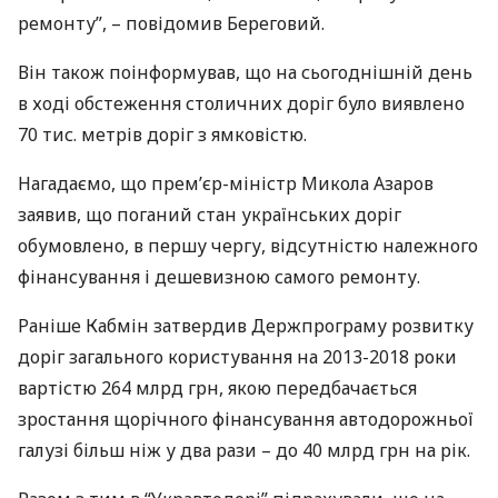
ремонту”, – повідомив Береговий.
Він також поінформував, що на сьогоднішній день
в ході обстеження столичних доріг було виявлено
70 тис. метрів доріг з ямковістю.
Нагадаємо, що прем’єр-міністр Микола Азаров
заявив, що поганий стан українських доріг
обумовлено, в першу чергу, відсутністю належного
фінансування і дешевизною самого ремонту.
Раніше Кабмін затвердив Держпрограму розвитку
доріг загального користування на 2013-2018 роки
вартістю 264 млрд грн, якою передбачається
зростання щорічного фінансування автодорожньої
галузі більш ніж у два рази – до 40 млрд грн на рік.