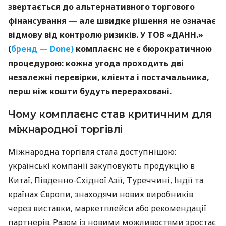
звертається до альтернативного торгового
фінансування — але швидке рішення не означає
відмову від контролю ризиків. У ТОВ «ДАНН.»
(
бренд — Done)
комплаєнс не є бюрократичною
процедурою: кожна угода проходить дві
незалежні перевірки, клієнта і постачальника,
перш ніж кошти будуть перераховані.
Чому комплаєнс став критичним для
міжнародної торгівлі
Міжнародна торгівля стала доступнішою:
українські компанії закуповують продукцію в
Китаї, Південно-Східної Азії, Туреччині, Індії та
країнах Європи, знаходячи нових виробників
через виставки, маркетплейси або рекомендації
партнерів. Разом із новими можливостями зростає