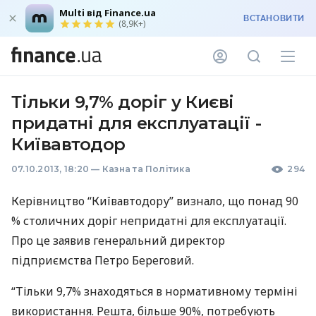
Multi від Finance.ua
ВСТАНОВИТИ
(8,9K+)
Тільки 9,7% доріг у Києві
придатні для експлуатації -
Київавтодор
07.10.2013, 18:20
—
Казна та Політика
294
Керівництво “Київавтодору” визнало, що понад 90
% столичних доріг непридатні для експлуатації.
Про це заявив генеральний директор
підприємства Петро Береговий.
“Тільки 9,7% знаходяться в нормативному терміні
використання. Решта, більше 90%, потребують