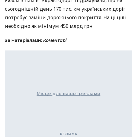
Разом з тим в “Укравтодорі” підрахували, що на
сьогоднішній день 170 тис. км українських доріг
потребує заміни дорожнього покриття. На ці цілі
необхідно як мінімум 450 млрд грн.
За матеріалами:
Коментарі
Місце для вашої реклами