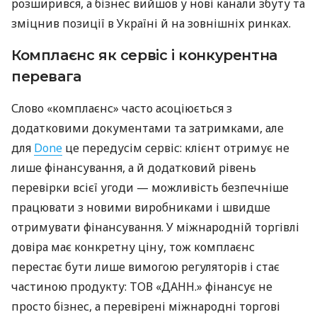
розширився, а бізнес вийшов у нові канали збуту та
зміцнив позиції в Україні й на зовнішніх ринках.
Комплаєнс як сервіс і конкурентна
перевага
Слово «комплаєнс» часто асоціюється з
додатковими документами та затримками, але
для
Done
це передусім сервіс: клієнт отримує не
лише фінансування, а й додатковий рівень
перевірки всієї угоди — можливість безпечніше
працювати з новими виробниками і швидше
отримувати фінансування. У міжнародній торгівлі
довіра має конкретну ціну, тож комплаєнс
перестає бути лише вимогою регуляторів і стає
частиною продукту: ТОВ «ДАНН.» фінансує не
просто бізнес, а перевірені міжнародні торгові