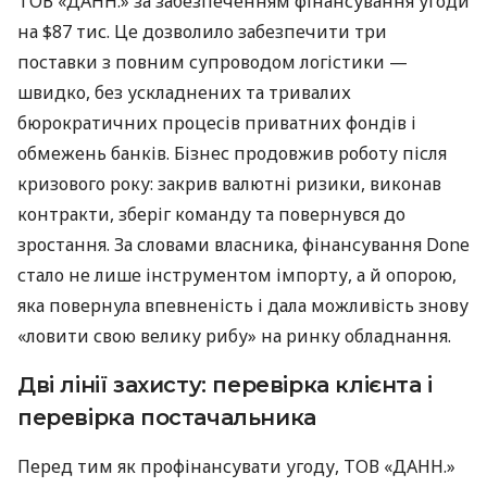
ТОВ «ДАНН.» за забезпеченням фінансування угоди
на $87 тис. Це дозволило забезпечити три
поставки з повним супроводом логістики —
швидко, без ускладнених та тривалих
бюрократичних процесів приватних фондів і
обмежень банків. Бізнес продовжив роботу після
кризового року: закрив валютні ризики, виконав
контракти, зберіг команду та повернувся до
зростання. За словами власника, фінансування Done
стало не лише інструментом імпорту, а й опорою,
яка повернула впевненість і дала можливість знову
«ловити свою велику рибу» на ринку обладнання.
Дві лінії захисту: перевірка клієнта і
перевірка постачальника
Перед тим як профінансувати угоду, ТОВ «ДАНН.»