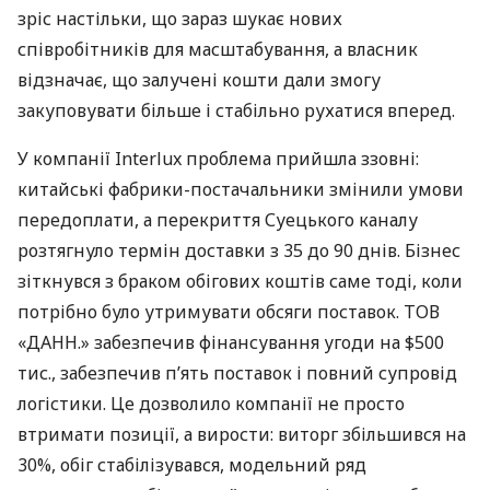
зріс настільки, що зараз шукає нових
співробітників для масштабування, а власник
відзначає, що залучені кошти дали змогу
закуповувати більше і стабільно рухатися вперед.
У компанії Interlux проблема прийшла ззовні:
китайські фабрики-постачальники змінили умови
передоплати, а перекриття Суецького каналу
розтягнуло термін доставки з 35 до 90 днів. Бізнес
зіткнувся з браком обігових коштів саме тоді, коли
потрібно було утримувати обсяги поставок. ТОВ
«ДАНН.» забезпечив фінансування угоди на $500
тис., забезпечив п’ять поставок і повний супровід
логістики. Це дозволило компанії не просто
втримати позиції, а вирости: виторг збільшився на
30%, обіг стабілізувався, модельний ряд