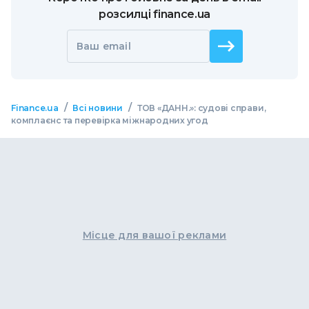
розсилці finance.ua
Ваш email
/
/
Finance.ua
Всі новини
ТОВ «ДАНН.»: судові справи,
комплаєнс та перевірка міжнародних угод
Місце для вашої реклами