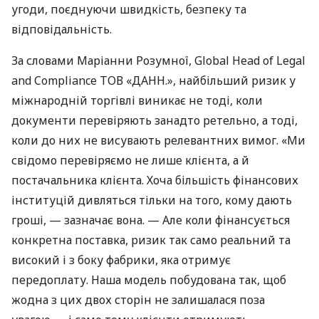
угоди, поєднуючи швидкість, безпеку та
відповідальність.
За словами Маріанни Розумної, Global Head of Legal
and Compliance ТОВ «ДАНН.», найбільший ризик у
міжнародній торгівлі виникає не тоді, коли
документи перевіряють занадто ретельно, а тоді,
коли до них не висувають релевантних вимог. «Ми
свідомо перевіряємо не лише клієнта, а й
постачальника клієнта. Хоча більшість фінансових
інституцій дивляться тільки на того, кому дають
гроші, — зазначає вона. — Але коли фінансується
конкретна поставка, ризик так само реальний та
високий і з боку фабрики, яка отримує
передоплату. Наша модель побудована так, щоб
жодна з цих двох сторін не залишалася поза