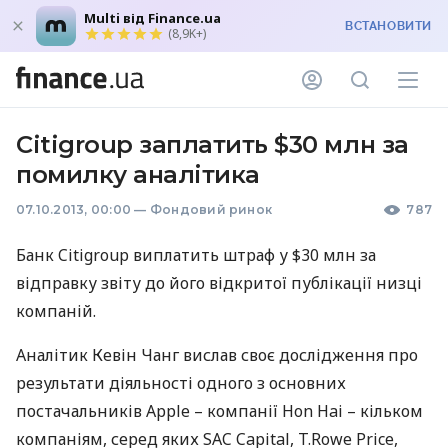
Multi від Finance.ua
ВСТАНОВИТИ
(8,9K+)
Citigroup заплатить $30 млн за
помилку аналітика
07.10.2013, 00:00
—
Фондовий ринок
787
Банк Citigroup виплатить штраф у $30 млн за
відправку звіту до його відкритої публікації низці
компаній.
Аналітик Кевін Чанг вислав своє дослідження про
результати діяльності одного з основних
постачальників Apple – компанії Hon Hai – кільком
компаніям, серед яких
SAC
Capital, T.Rowe Price,