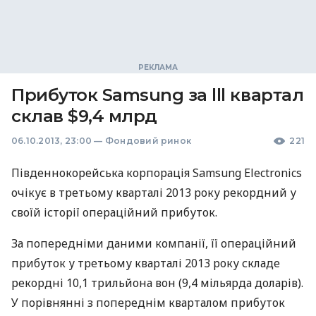
Прибуток Samsung за lll квартал
склав $9,4 млрд
06.10.2013, 23:00
—
Фондовий ринок
221
Південнокорейська корпорація Samsung Electronics
очікує в третьому кварталі 2013 року рекордний у
своїй історії операційний прибуток.
За попередніми даними компанії, її операційний
прибуток у третьому кварталі 2013 року складе
рекордні 10,1 трильйона вон (9,4 мільярда доларів).
У порівнянні з попереднім кварталом прибуток