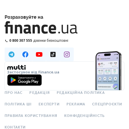
Розраховуйте на
0 800 307 555
дзвінки безкоштовні
Застосунок від Finance.ua
ПРО НАС
РЕДАКЦІЯ
РЕДАКЦІЙНА ПОЛІТИКА
ПОЛІТИКА ШІ
ЕКСПЕРТИ
РЕКЛАМА
СПЕЦПРОЄКТИ
ПРАВИЛА КОРИСТУВАННЯ
КОНФІДЕНЦІЙНІСТЬ
КОНТАКТИ