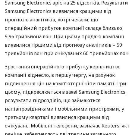
Samsung Electronics зріс на 25 відсотків. Результати
Samsung Electronics виявилися кращими від
прогнозів аналітиків, котрі чекали, що
операційний прибуток компанії складе близько
9,96 трильйона вон. При цьому продажі компанії
виявилися гіршими від прогнозу аналітиків – 59
трильйонів вон при очікуваних 60 трильйонах вон.
Зростання операційного прибутку керівництво
компанії віднесло, в першу чергу, на рахунок
підвищення цін на комп’ютерні чіпи пам’яті. При
цьому, підкреслюється в заяві Samsung Electronics,
результати підрозділів, що займаються
напівпровідниками і мобільними пристроями, у
третьому кварталі виявилися кращими від
очікувань. Мобільні телефони, зазначає Reuters, як і
раніше, забезпечують дві третини загального