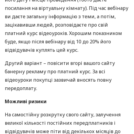
посилання на віртуальну кімнату). Під час вебінару
ви даєте загальну інформацію з теми, а потім,
зацікавивши людей, розповідаєте про свій
платний курс відеоуроків. Хорошим показником
буде, якщо після вебінару від 10 до 20% його
відвідувачів куплять цей курс.
Другий варіант – повісити вгорі вашого сайту
банерну рекламу про платний курс. За всі
відеоуроки покупці зазвичай вносять повну
передоплату.
Можливі ризики
На самостійну розкрутку свого сайту, залучення
великої кількості постійних передплатників і
відвідувачів може піти від декількох місяців до