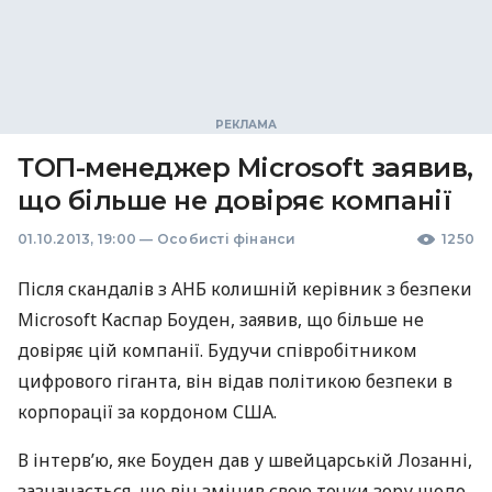
ТОП-менеджер Microsoft заявив,
що більше не довіряє компанії
01.10.2013, 19:00
—
Особисті фінанси
1250
Після скандалів з
АНБ
колишній керівник з безпеки
Microsoft Каспар Боуден, заявив, що більше не
довіряє цій компанії. Будучи співробітником
цифрового гіганта, він відав політикою безпеки в
корпорації за кордоном
США
.
В інтерв’ю, яке Боуден дав у швейцарській Лозанні,
зазначається, що він змінив свою точки зору щодо