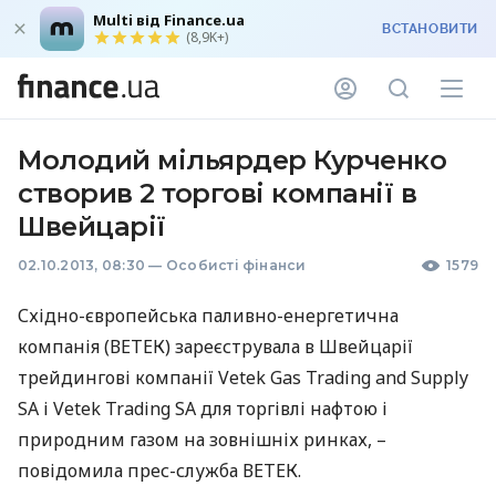
Multi від Finance.ua
ВСТАНОВИТИ
(8,9K+)
Молодий мільярдер Курченко
створив 2 торгові компанії в
Швейцарії
02.10.2013, 08:30
—
Особисті фінанси
1579
Східно-європейська паливно-енергетична
компанія (
ВЕТЕК
) зареєструвала в Швейцарії
трейдингові компанії Vetek Gas Trading and Supply
SA і Vetek Trading SA для торгівлі нафтою і
природним газом на зовнішніх ринках, –
повідомила прес-служба
ВЕТЕК
.