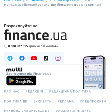
/
/
/
Finance.ua
Всі новини
Особисті фінанси
ТОП-
менеджер Microsoft заявив, що більше не довіряє компанії
Розраховуйте на
0 800 307 555
дзвінки безкоштовні
Застосунок від Finance.ua
ПРО НАС
РЕДАКЦІЯ
РЕДАКЦІЙНА ПОЛІТИКА
ПОЛІТИКА ШІ
ЕКСПЕРТИ
РЕКЛАМА
СПЕЦПРОЄКТИ
ПРАВИЛА КОРИСТУВАННЯ
КОНФІДЕНЦІЙНІСТЬ