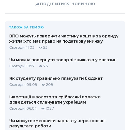
ПОДІЛИТИСЯ НОВИНОЮ
ТАКОЖ ЗА ТЕМОЮ
ВПО можуть повернути частину коштів за оренду
житла: хто має право на податкову знижку
Сьогодні 11:03
53
Чи можна повернути товар зі знижкою у магазин
Сьогодні 10:17
73
Як студенту правильно планувати бюджет
Сьогодні 09:09
209
Інвестиції в золото та срібло: які податки
доведеться сплачувати українцям
Сьогодні 06:04
1027
Чи можуть зменшити зарплату через погані
результати роботи