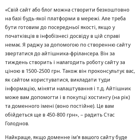
«Свій сайт або блог можна створити безкоштовно
на базі будь-якої платформи в мережі. Але треба
бути готовим до посередньої якості, якщо у
початківців в інфобізнесі досвіду в цій справі
немає. Я раджу за допомогою по створенню сайту
звертатися до айтішника-фрілансера. Він за
тиждень створить і налагодить роботу сайту за
ціною в 1500-2500 грн. Також він проконсультує вас,
як сайтом користуватися, викладати туди
інформацію, міняти налаштування і т.д. Айтішник
може вам допомогти і в покупці хостингу (на рік)
та доменного імені (воно постійне). Це вам
обійдеться ще в 450-800 грн», – радить Стас
Голоднов.
Найкраще, якщо доменне ім’я вашого сайту буде