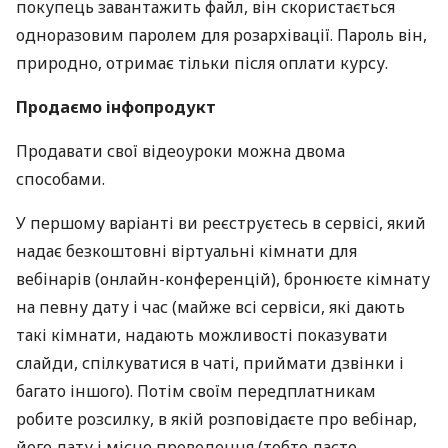
покупець завантажить файл, він скористається
одноразовим паролем для розархівації. Пароль він,
природно, отримає тільки після оплати курсу.
Продаємо інфопродукт
Продавати свої відеоуроки можна двома
способами.
У першому варіанті ви реєструєтесь в сервісі, який
надає безкоштовні віртуальні кімнати для
вебінарів (онлайн-конференцій), бронюєте кімнату
на певну дату і час (майже всі сервіси, які дають
такі кімнати, надають можливості показувати
слайди, спілкуватися в чаті, приймати дзвінки і
багато іншого). Потім своїм передплатникам
робите розсилку, в якій розповідаєте про вебінар,
його дату і місце проведення (тобто даєте