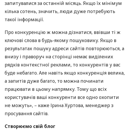
запитувалися за останній місяць. Якщо їх мінімум
кілька сотень, значить, люди дуже потребують
такої інформації.
Про конкуренцію ж можна дізнатися, ввівши ті ж
ключові слова в будь-якому пошуковику. Якщо в
результатах пошуку адреси сайтів повторюються, а
внизу і праворуч на сторінці немає виділених
рядків контекстної реклами, то конкурентів у вас
буде небагато. Але навіть якщо конкуренція велика,
а запитів дуже багато, то можна починати
працювати в цьому напрямку. Тому що всіх
користувачів ваші конкуренти все одно охопити
не можуть», – каже Ірина Хуртова, менеджер з
просування сайтів.
Створюємо свій блог