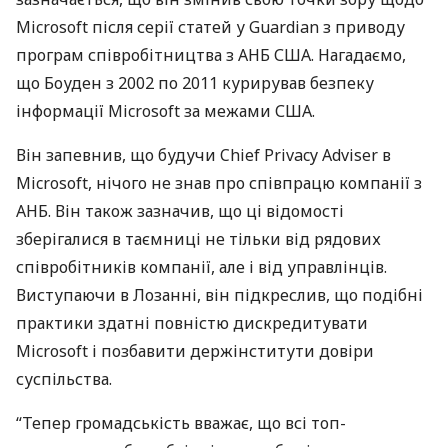
Microsoft після серії статей у Guardian з приводу
програм співробітництва з
АНБ
США
. Нагадаємо,
що Боуден з 2002 по 2011 курирував безпеку
інформації Microsoft за межами
США
.
Він запевнив, що будучи Chief Privacy Adviser в
Microsoft, нічого не знав про співпрацю компанії з
АНБ
. Він також зазначив, що ці відомості
зберігалися в таємниці не тільки від рядових
співробітників компанії, але і від управлінців.
Виступаючи в Лозанні, він підкреслив, що подібні
практики здатні повністю дискредитувати
Microsoft і позбавити держінститути довіри
суспільства.
“Тепер громадськість вважає, що всі топ-