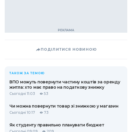
ПОДІЛИТИСЯ НОВИНОЮ
ТАКОЖ ЗА ТЕМОЮ
ВПО можуть повернути частину коштів за оренду
житла: хто має право на податкову знижку
Сьогодні 11:03
53
Чи можна повернути товар зі знижкою у магазин
Сьогодні 10:17
73
Як студенту правильно планувати бюджет
Сьогодні 09:09
209