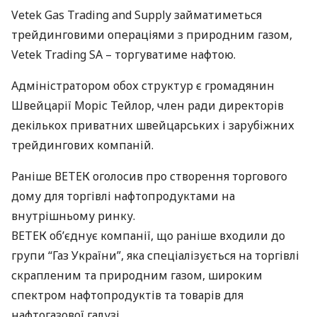
Vetek Gas Trading and Supply займатиметься
трейдинговими операціями з природним газом,
Vetek Trading SA – торгуватиме нафтою.
Адміністратором обох структур є громадянин
Швейцарії Моріс Тейлор, член ради директорів
декількох приватних швейцарських і зарубіжних
трейдингових компаній.
Раніше
ВЕТЕК
оголосив про створення торгового
дому для торгівлі нафтопродуктами на
внутрішньому ринку.
ВЕТЕК
об’єднує компанії, що раніше входили до
групи “Газ України”, яка спеціалізується на торгівлі
скрапленим та природним газом, широким
спектром нафтопродуктів та товарів для
нафтогазової галузі.