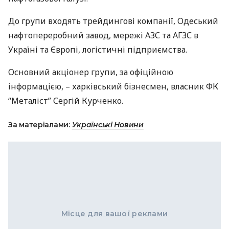
До групи входять трейдингові компанії, Одеський
нафтопереробний завод, мережі
АЗС
та
АГЗС
в
Україні та Європі, логістичні підприємства.
Основний акціонер групи, за офіційною
інформацією, – харківський бізнесмен, власник ФК
“Металіст” Сергій Курченко.
За матеріалами:
Українські Новини
Місце для вашої реклами