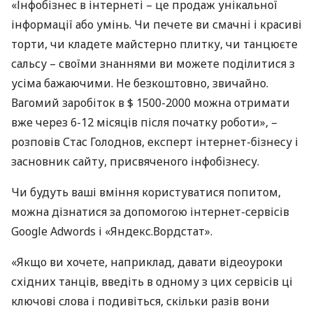
«Інфобізнес в інтернеті – це продаж унікальної
інформації або умінь. Чи печете ви смачні і красиві
торти, чи кладете майстерно плитку, чи танцюєте
сальсу – своїми знаннями ви можете поділитися з
усіма бажаючими. Не безкоштовно, звичайно.
Вагомий заробіток в $ 1500-2000 можна отримати
вже через 6-12 місяців після початку роботи», –
розповів Стас Голоднов, експерт інтернет-бізнесу і
засновник сайту, присвяченого інфобізнесу.
Чи будуть ваші вміння користуватися попитом,
можна дізнатися за допомогою інтернет-сервісів
Google Adwords і «Яндекс.Вордстат».
«Якщо ви хочете, наприклад, давати відеоуроки
східних танців, введіть в одному з цих сервісів ці
ключові слова і подивіться, скільки разів вони