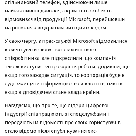
стільниковий телефон, здійснюючи лише
найважливіші дзвінки, а крім того особисто
відмовився від продукції Microsoft, перейшовши
на рішення з відкритим вихідним кодом.
У свою чергу, в прес-службі Microsoft відмовилися
коментувати слова свого колишнього
співробітника, але підкреслили, що компанія
також виступає за прозорість роботи, додавши, що
якщо того зажадає ситуація, то корпорація буде в
суді захищати інформацію своїх клієнтів, навіть
якщо відповідачем стане влада країни.
Нагадаємо, що про те, що лідери цифрової
індустрії співпрацюють зі спецслужбами і
передають їм відомості про своїх користувачів
стало відомо після опублікування екс-