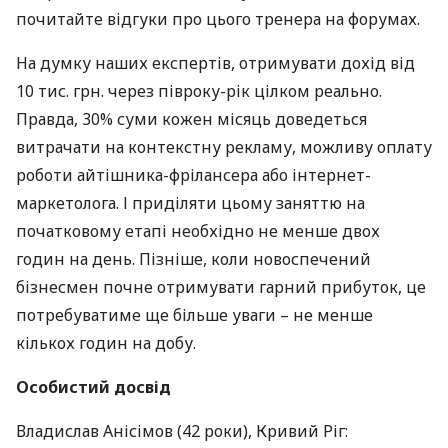
почитайте відгуки про цього тренера на форумах.
На думку наших експертів, отримувати дохід від
10 тис. грн. через півроку-рік цілком реально.
Правда, 30% суми кожен місяць доведеться
витрачати на контекстну рекламу, можливу оплату
роботи айтішника-фрілансера або інтернет-
маркетолога. І приділяти цьому заняттю на
початковому етапі необхідно не менше двох
годин на день. Пізніше, коли новоспечений
бізнесмен почне отримувати гарний прибуток, це
потребуватиме ще більше уваги – не менше
кількох годин на добу.
Особистий досвід
Владислав Анісімов (42 роки), Кривий Ріг: