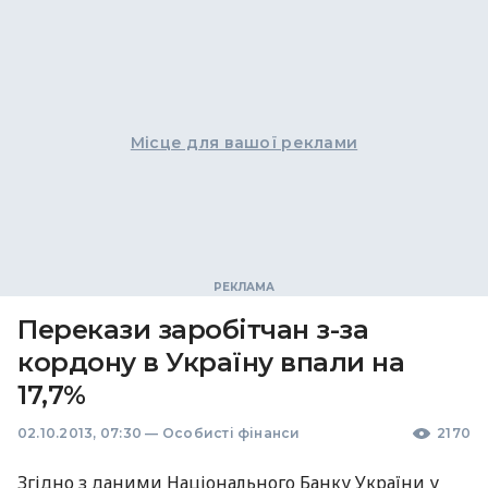
Місце для вашої реклами
Перекази заробітчан з-за
кордону в Україну впали на
17,7%
02.10.2013, 07:30
—
Особисті фінанси
2170
Згідно з даними Національного Банку України у