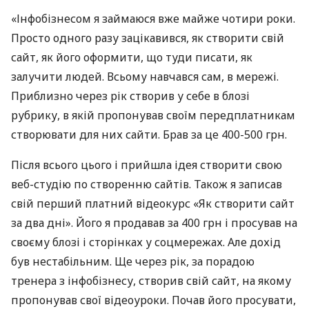
«Інфобізнесом я займаюся вже майже чотири роки.
Просто одного разу зацікавився, як створити свій
сайт, як його оформити, що туди писати, як
залучити людей. Всьому навчався сам, в мережі.
Приблизно через рік створив у себе в блозі
рубрику, в якій пропонував своїм передплатникам
створювати для них сайти. Брав за це 400-500 грн.
Після всього цього і прийшла ідея створити свою
веб-студію по створенню сайтів. Також я записав
свій перший платний відеокурс «Як створити сайт
за два дні». Його я продавав за 400 грн і просував на
своєму блозі і сторінках у соцмережах. Але дохід
був нестабільним. Ще через рік, за порадою
тренера з інфобізнесу, створив свій сайт, на якому
пропонував свої відеоуроки. Почав його просувати,