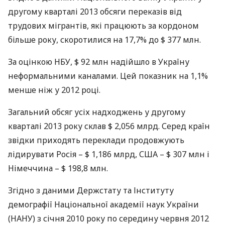
другому кварталі 2013 обсяги переказів від
трудових мігрантів, які працюють за кордоном
більше року, скоротилися на 17,7% до $ 377 млн.
За оцінкою
НБУ
, $ 92 млн надійшло в Україну
неформальними каналами. Цей показник на 1,1%
менше ніж у 2012 році.
Загальний обсяг усіх надходжень у другому
кварталі 2013 року склав $ 2,056 млрд. Серед країн
звідки приходять переклади продовжують
лідирувати Росія – $ 1,186 млрд,
США
– $ 307 млн і
Німеччина – $ 198,8 млн.
Згідно з даними Держстату та Інституту
демографії Національної академії наук України
(
НАНУ
) з січня 2010 року по середину червня 2012