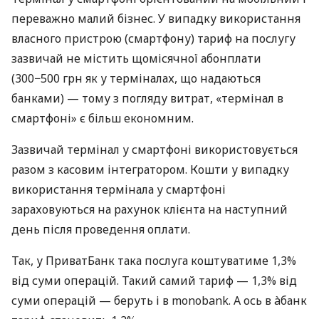
переважно малий бізнес. У випадку використання
власного пристрою (смартфону) тариф на послугу
зазвичай не містить щомісячної абонплати
(300−500 грн як у терміналах, що надаються
банками) — тому з погляду витрат, «термінал в
смартфоні» є більш економним.
Зазвичай термінал у смартфоні використовується
разом з касовим інтегратором. Кошти у випадку
використання термінала у смартфоні
зараховуються на рахунок клієнта на наступний
день після проведення оплати.
Так, у ПриватБанк така послуга коштуватиме 1,3%
від суми операцій. Такий самий тариф — 1,3% від
суми операцій — беруть і в monobank. А ось в àбанк