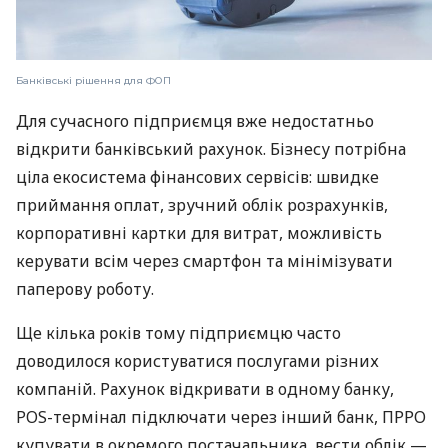
Банківські рішення для ФОП
Для сучасного підприємця вже недостатньо
відкрити банківський рахунок. Бізнесу потрібна
ціла екосистема фінансових сервісів: швидке
приймання оплат, зручний облік розрахунків,
корпоративні картки для витрат, можливість
керувати всім через смартфон та мінімізувати
паперову роботу.
Ще кілька років тому підприємцю часто
доводилося користуватися послугами різних
компаній. Рахунок відкривати в одному банку,
POS-термінал підключати через інший банк, ПРРО
купувати в окремого постачальника, вести облік —