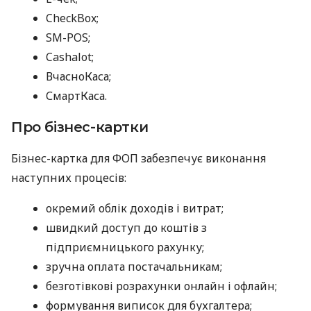
CheckBox;
SM-POS;
Cashalot;
ВчасноКаса;
СмартКаса.
Про бізнес-картки
Бізнес-картка для ФОП забезпечує виконання
наступних процесів:
окремий облік доходів і витрат;
швидкий доступ до коштів з
підприємницького рахунку;
зручна оплата постачальникам;
безготівкові розрахунки онлайн і офлайн;
формування виписок для бухгалтера;