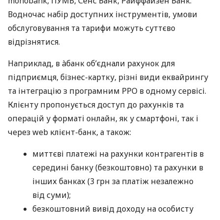
monobank, ПУМБ, Сенс Банк, Райффайзен Банк.
Водночас набір доступних інструментів, умови
обслуговування та тарифи можуть суттєво
відрізнятися.
Наприклад, в àбанк об’єднали рахунок для
підприємця, бізнес-картку, різні види еквайрингу
та інтеграцію з програмним РРО в одному сервісі.
Клієнту пропонується доступ до рахунків та
операцій у форматі онлайн, як у смартфоні, так і
через web клієнт-банк, а також:
миттєві платежі на рахунки контрагентів в
середині банку (безкоштовно) та рахунки в
інших банках (3 грн за платіж незалежно
від суми);
безкоштовний вивід доходу на особисту