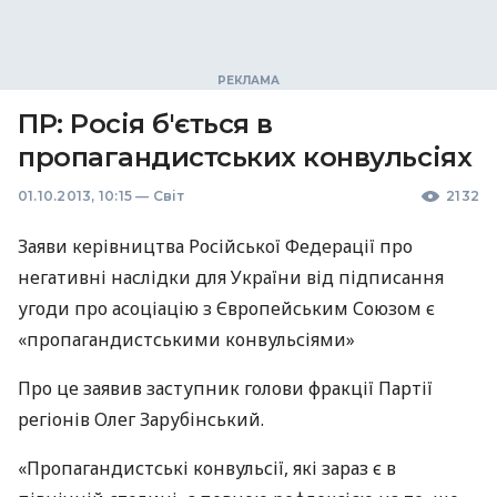
ПР: Росія б'ється в
пропагандистських конвульсіях
01.10.2013, 10:15
—
Світ
2132
Заяви керівництва Російської Федерації про
негативні наслідки для України від підписання
угоди про асоціацію з Європейським Союзом є
«пропагандистськими конвульсіями»
Про це заявив заступник голови фракції Партії
регіонів Олег Зарубінський.
«Пропагандистські конвульсії, які зараз є в