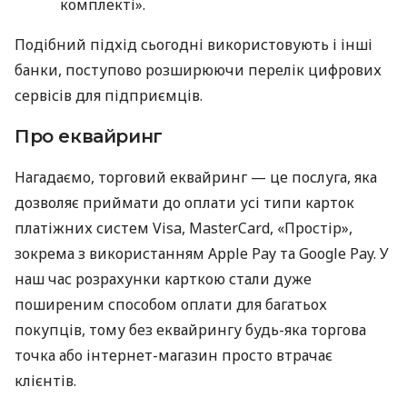
комплекті».
Подібний підхід сьогодні використовують і інші
банки, поступово розширюючи перелік цифрових
сервісів для підприємців.
Про еквайринг
Нагадаємо, торговий еквайринг — це послуга, яка
дозволяє приймати до оплати усі типи карток
платіжних систем Visa, MasterCard, «Простір»,
зокрема з використанням Apple Pay та Google Pay. У
наш час розрахунки карткою стали дуже
поширеним способом оплати для багатьох
покупців, тому без еквайрингу будь-яка торгова
точка або інтернет-магазин просто втрачає
клієнтів.