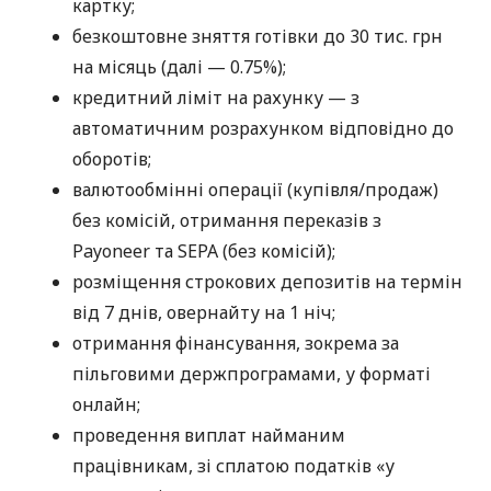
картку;
безкоштовне зняття готівки до 30 тис. грн
на місяць (далі — 0.75%);
кредитний ліміт на рахунку — з
автоматичним розрахунком відповідно до
оборотів;
валютообмінні операції (купівля/продаж)
без комісій, отримання переказів з
Payoneer та SEPA (без комісій);
розміщення строкових депозитів на термін
від 7 днів, овернайту на 1 ніч;
отримання фінансування, зокрема за
пільговими держпрограмами, у форматі
онлайн;
проведення виплат найманим
працівникам, зі сплатою податків «у