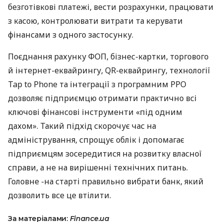
безготівкові платежі, вести розрахунки, працювати
з касою, контролювати витрати та керувати
фінансами з одного застосунку.
Поєднання рахунку ФОП, бізнес-картки, торгового
й інтернет-еквайрингу, QR-еквайрингу, технології
Tap to Phone та інтеграції з програмним РРО
дозволяє підприємцю отримати практично всі
ключові фінансові інструменти «під одним
дахом». Такий підхід скорочує час на
адміністрування, спрощує облік і допомагає
підприємцям зосередитися на розвитку власної
справи, а не на вирішенні технічних питань.
Головне -на старті правильно вибрати банк, який
дозволить все це втілити.
За матеріалами:
Finance.ua