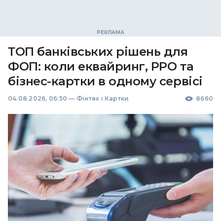
ТОП банківських рішень для
ФОП: коли еквайринг, РРО та
бізнес-картки в одному сервісі
04.08.2026, 06:50
—
Фінтех і Картки
8660