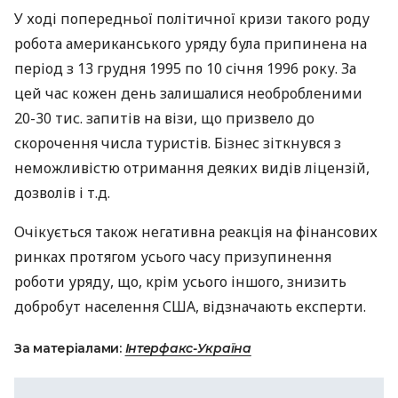
У ході попередньої політичної кризи такого роду
робота американського уряду була припинена на
період з 13 грудня 1995 по 10 січня 1996 року. За
цей час кожен день залишалися необробленими
20-30 тис. запитів на візи, що призвело до
скорочення числа туристів. Бізнес зіткнувся з
неможливістю отримання деяких видів ліцензій,
дозволів і т.д.
Очікується також негативна реакція на фінансових
ринках протягом усього часу призупинення
роботи уряду, що, крім усього іншого, знизить
добробут населення
США
, відзначають експерти.
За матеріалами:
Інтерфакс-Україна