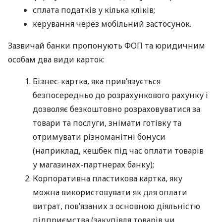
сплата податків у кілька кліків;
керування через мобільний застосунок.
Зазвичай банки пропонують ФОП та юридичним
особам два види карток:
Бізнес-картка, яка прив’язується
безпосередньо до розрахункового рахунку і
дозволяє безкоштовно розраховуватися за
товари та послуги, знімати готівку та
отримувати різноманітні бонуси
(наприклад, кешбек під час оплати товарів
у магазинах-партнерах банку);
Корпоративна пластикова картка, яку
можна використовувати як для оплати
витрат, пов’язаних з основною діяльністю
підприємства (закупівля товарів чи