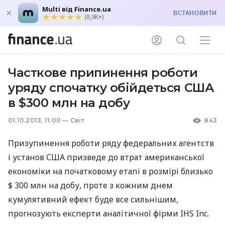
Multi від Finance.ua
ВСТАНОВИТИ
(8,9K+)
Часткове припинення роботи
уряду спочатку обійдеться США
в $300 млн на добу
01.10.2013, 11:00
—
Світ
843
Призупинення роботи ряду федеральних агентств
і установ
США
призведе до втрат американської
економіки на початковому етапі в розмірі близько
$ 300 млн на добу, проте з кожним днем
кумулятивний ефект буде все сильнішим,
прогнозують експерти аналітичної фірми
IHS
Inc.