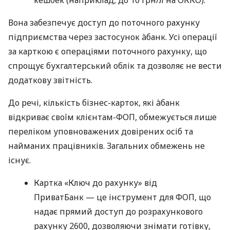
Вона забезпечує доступ до поточного рахунку
підприємства через застосунок àбанк. Усі операції
за карткою є операціями поточного рахунку, що
спрощує бухгалтерський облік та дозволяє не вести
додаткову звітність.
До речі, кількість бізнес-карток, які àбанк
відкриває своїм клієнтам-ФОП, обмежується лише
переліком уповноважених довірених осіб та
найманих працівників. Загальних обмежень не
існує.
Картка «Ключ до рахунку» від
ПриватБанк — це інструмент для ФОП, що
надає прямий доступ до розрахункового
рахунку 2600, дозволяючи знімати готівку,