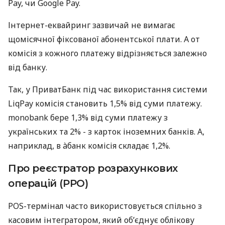
Pay, чи Google Pay.
Інтернет-еквайринг зазвичай не вимагає
щомісячної фіксованої абонентської плати. А от
комісія з кожного платежу відрізняється залежно
від банку.
Так, у ПриватБанк під час використання системи
LiqPay комісія становить 1,5% від суми платежу.
monobank бере 1,3% від суми платежу з
українських та 2% - з карток іноземних банків. А,
наприклад, в àбанк комісія складає 1,2%.
Про реєстратор розрахункових
операцій (РРО)
POS-термінал часто використовується спільно з
касовим інтегратором, який об’єднує облікову