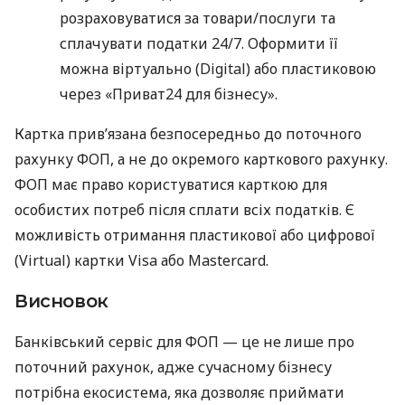
розраховуватися за товари/послуги та
сплачувати податки 24/7. Оформити її
можна віртуально (Digital) або пластиковою
через «Приват24 для бізнесу».
Картка прив’язана безпосередньо до поточного
рахунку ФОП, а не до окремого карткового рахунку.
ФОП має право користуватися карткою для
особистих потреб після сплати всіх податків. Є
можливість отримання пластикової або цифрової
(Virtual) картки Visa або Mastercard.
Висновок
Банківський сервіс для ФОП — це не лише про
поточний рахунок, адже сучасному бізнесу
потрібна екосистема, яка дозволяє приймати