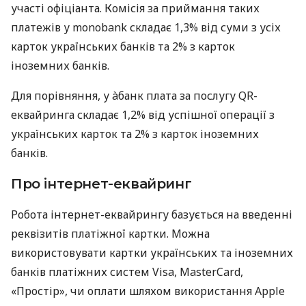
участі офіціанта. Комісія за приймання таких
платежів у monobank складає 1,3% від суми з усіх
карток українських банків та 2% з карток
іноземних банків.
Для порівняння, у àбанк плата за послугу QR-
еквайринга складає 1,2% від успішної операції з
українських карток та 2% з карток іноземних
банків.
Про інтернет-еквайринг
Робота інтернет-еквайрингу базується на введенні
реквізитів платіжної картки. Можна
використовувати картки українських та іноземних
банків платіжних систем Visa, MasterCard,
«Простір», чи оплати шляхом використання Apple