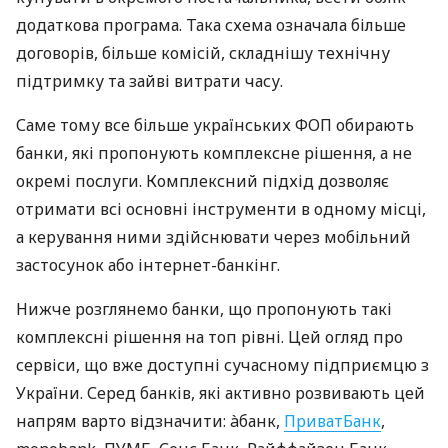
додаткова програма. Така схема означала більше
договорів, більше комісій, складнішу технічну
підтримку та зайві витрати часу.
Саме тому все більше українських ФОП обирають
банки, які пропонують комплексне рішення, а не
окремі послуги. Комплексний підхід дозволяє
отримати всі основні інструменти в одному місці,
а керування ними здійснювати через мобільний
застосунок або інтернет-банкінг.
Нижче розглянемо банки, що пропонують такі
комплексні рішення на топ рівні. Цей огляд про
сервіси, що вже доступні сучасному підприємцю з
України. Серед банків, які активно розвивають цей
напрям варто відзначити: àбанк,
ПриватБанк
,