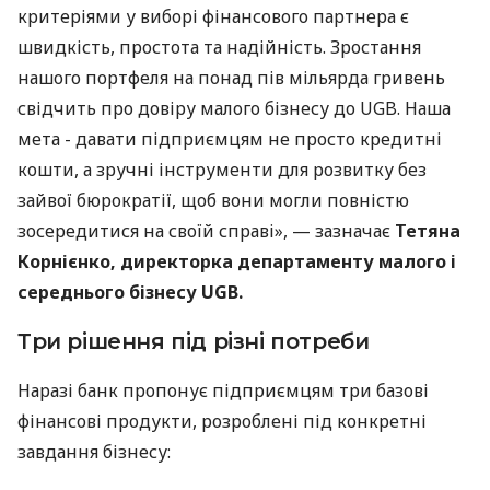
критеріями у виборі фінансового партнера є
швидкість, простота та надійність. Зростання
нашого портфеля на понад пів мільярда гривень
свідчить про довіру малого бізнесу до UGB. Наша
мета - давати підприємцям не просто кредитні
кошти, а зручні інструменти для розвитку без
зайвої бюрократії, щоб вони могли повністю
зосередитися на своїй справі», — зазначає
Тетяна
Корнієнко, директорка департаменту малого і
середнього бізнесу UGB.
Три рішення під різні потреби
Наразі банк пропонує підприємцям три базові
фінансові продукти, розроблені під конкретні
завдання бізнесу: