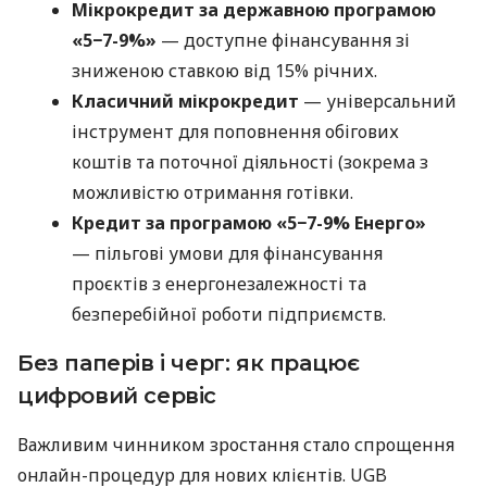
Мікрокредит за державною програмою
«5−7-9%»
— доступне фінансування зі
зниженою ставкою від 15% річних.
Класичний мікрокредит
— універсальний
інструмент для поповнення обігових
коштів та поточної діяльності (зокрема з
можливістю отримання готівки.
Кредит за програмою «5−7-9% Енерго»
— пільгові умови для фінансування
проєктів з енергонезалежності та
безперебійної роботи підприємств.
Без паперів і черг: як працює
цифровий сервіс
Важливим чинником зростання стало спрощення
онлайн-процедур для нових клієнтів. UGB