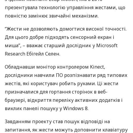
презентувала технологію управління жестами, що
повністю замінює звичайні механізми.
“Жести не дозволяють домогтися високої точності.
Для цього добре підходять сенсорний екран і
миша”, – вважає старший дослідник у Microsoft
Research Ебігейл Селен.
Обладнавши монітор контролером Kinect,
дослідники навчили ПО розпізнавати ряд типових
жестів, які користувач робить руками. Ці жести
призначалися для гортання сторінок в веб-
браузері, відкриття переліку активних додатків і
виклик панелі пошуку у Windows 8.
Завданням проекту став пошук відповіді на
запитання, як жести можуть доповнити клавіатуру