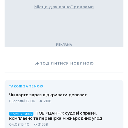
Місце для вашої реклами
ПОДІЛИТИСЯ НОВИНОЮ
ТАКОЖ ЗА ТЕМОЮ
Чи варто зараз відкривати депозит
Сьогодні 12:06
2186
ТОВ «ДАНН.»: судові справи,
ПАРТНЕРСЬКА
комплаєнс та перевірка міжнародних угод
04.08 15:40
31358