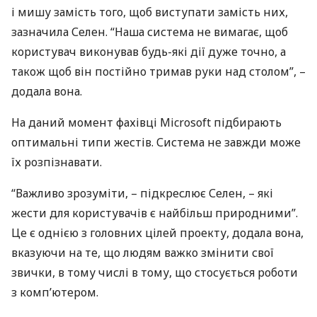
і мишу замість того, щоб виступати замість них,
зазначила Селен. “Наша система не вимагає, щоб
користувач виконував будь-які дії дуже точно, а
також щоб він постійно тримав руки над столом”, –
додала вона.
На даний момент фахівці Microsoft підбирають
оптимальні типи жестів. Система не завжди може
їх розпізнавати.
“Важливо зрозуміти, – підкреслює Селен, – які
жести для користувачів є найбільш природними”.
Це є однією з головних цілей проекту, додала вона,
вказуючи на те, що людям важко змінити свої
звички, в тому числі в тому, що стосується роботи
з комп’ютером.