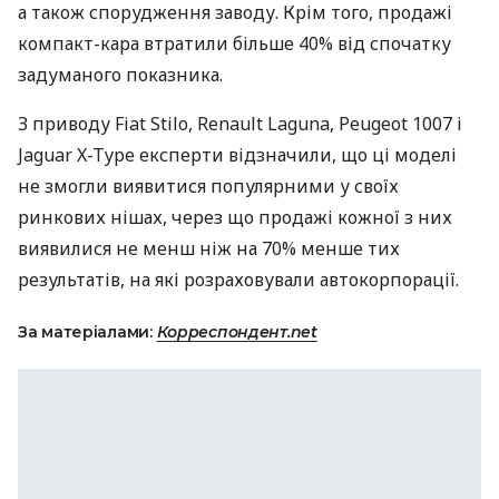
а також спорудження заводу. Крім того, продажі
компакт-кара втратили більше 40% від спочатку
задуманого показника.
З приводу Fiat Stilo, Renault Laguna, Peugeot 1007 і
Jaguar X-Type експерти відзначили, що ці моделі
не змогли виявитися популярними у своїх
ринкових нішах, через що продажі кожної з них
виявилися не менш ніж на 70% менше тих
результатів, на які розраховували автокорпорації.
За матеріалами:
Корреспондент.net