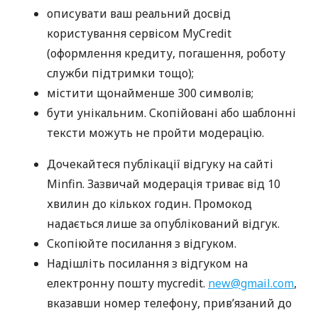
описувати ваш реальний досвід
користування сервісом MyCredit
(оформлення кредиту, погашення, роботу
служби підтримки тощо);
містити щонайменше 300 символів;
бути унікальним. Скопійовані або шаблонні
тексти можуть не пройти модерацію.
Дочекайтеся публікації відгуку на сайті
Minfin. Зазвичай модерація триває від 10
хвилин до кількох годин. Промокод
надається лише за опублікований відгук.
Скопіюйте посилання з відгуком.
Надішліть посилання з відгуком на
електронну пошту mycredit.
new@gmail.com
,
вказавши номер телефону, прив’язаний до