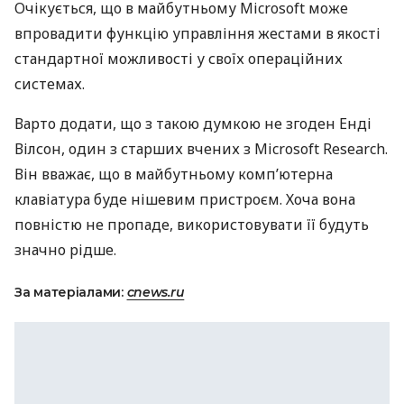
Очікується, що в майбутньому Microsoft може
впровадити функцію управління жестами в якості
стандартної можливості у своїх операційних
системах.
Варто додати, що з такою думкою не згоден Енді
Вілсон, один з старших вчених з Microsoft Research.
Він вважає, що в майбутньому комп’ютерна
клавіатура буде нішевим пристроєм. Хоча вона
повністю не пропаде, використовувати її будуть
значно рідше.
За матеріалами:
cnews.ru