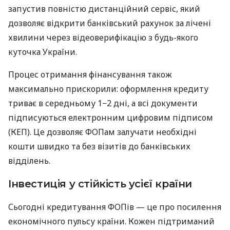
запустив повністю дистанційний сервіс, який
дозволяє відкрити банківський рахунок за лічені
хвилини через відеоверифікацію з будь-якого
куточка України.
Процес отримання фінансування також
максимально прискорили: оформлення кредиту
триває в середньому 1−2 дні, а всі документи
підписуються електронним цифровим підписом
(КЕП). Це дозволяє ФОПам залучати необхідні
кошти швидко та без візитів до банківських
відділень.
Інвестиція у стійкість усієї країни
Сьогодні кредитування ФОПів — це про посилення
економічного пульсу країни. Кожен підтриманий