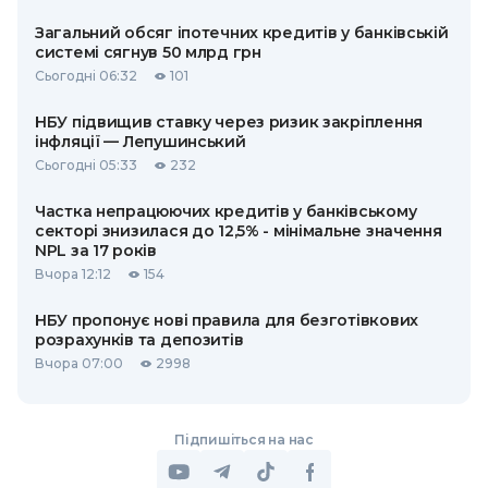
Загальний обсяг іпотечних кредитів у банківській
системі сягнув 50 млрд грн
Сьогодні 06:32
101
НБУ підвищив ставку через ризик закріплення
інфляції — Лепушинський
Сьогодні 05:33
232
Частка непрацюючих кредитів у банківському
секторі знизилася до 12,5% - мінімальне значення
NPL за 17 років
Вчора 12:12
154
НБУ пропонує нові правила для безготівкових
розрахунків та депозитів
Вчора 07:00
2998
Підпишіться на нас