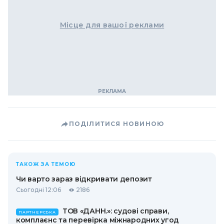
Місце для вашої реклами
ПОДІЛИТИСЯ НОВИНОЮ
ТАКОЖ ЗА ТЕМОЮ
Чи варто зараз відкривати депозит
Сьогодні 12:06
2186
ТОВ «ДАНН.»: судові справи,
ПАРТНЕРСЬКА
комплаєнс та перевірка міжнародних угод