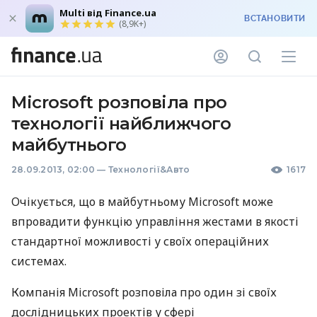
Multi від Finance.ua
ВСТАНОВИТИ
(8,9K+)
Microsoft розповіла про
технології найближчого
майбутнього
28.09.2013, 02:00
—
Технології&Авто
1617
Очікується, що в майбутньому Microsoft може
впровадити функцію управління жестами в якості
стандартної можливості у своїх операційних
системах.
Компанія Microsoft розповіла про один зі своїх
дослідницьких проектів у сфері