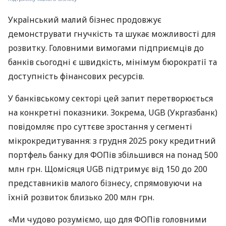
Український малий бізнес продовжує
демонструвати гнучкість та шукає можливості для
розвитку. Головними вимогами підприємців до
банків сьогодні є швидкість, мінімум бюрократії та
доступність фінансових ресурсів.
У банківському секторі цей запит перетворюється
на конкретні показники. Зокрема, UGB (Укргазбанк)
повідомляє про суттєве зростання у сегменті
мікрокредитування: з грудня 2025 року кредитний
портфель банку для ФОПів збільшився на понад 500
млн грн. Щомісяця UGB підтримує від 150 до 200
представників малого бізнесу, спрямовуючи на
їхній розвиток близько 200 млн грн.
«Ми чудово розуміємо, що для ФОПів головними