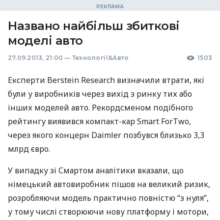
Названо найбільш збиткові
моделі авто
27.09.2013, 21:00
—
Технології&Авто
1503
Експерти Berstein Research визначили втрати, які
були у виробників через вихід з ринку тих або
інших моделей авто. Рекордсменом подібного
рейтингу виявився компакт-кар Smart ForTwo,
через якого концерн Daimler позбувся близько 3,3
млрд євро.
У випадку зі Смартом аналітики вказали, що
німецький автовиробник пішов на великий ризик,
розробляючи модель практично повністю “з нуля”,
у тому числі створюючи нову платформу і мотори,