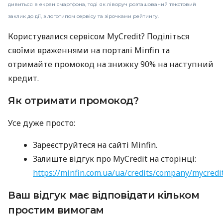
дивиться в екран смартфона, тоді як ліворуч розташований текстовий
заклик до дії, з логотипом сервісу та зірочками рейтингу.
Користувалися сервісом MyCredit? Поділіться
своїми враженнями на порталі Minfin та
отримайте промокод на знижку 90% на наступний
кредит.
Як отримати промокод?
Усе дуже просто:
Зареєструйтеся на сайті Minfin.
Залиште відгук про MyCredit на сторінці:
https://minfin.com.ua/ua/credits/company/mycredi
Ваш відгук має відповідати кільком
простим вимогам