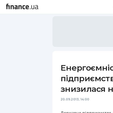
Енергоємніс
підприємств 
знизилася н
20.09.2013, 14:00