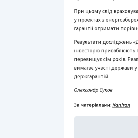
При цьому слід враховув
у проектах з енергозбере
гарантії отримати порівн
Результати досліджень «
інвесторів приваблюють п
перевищує сім років. Реа
вимагає участі держави у
держгарантій.
Олександр Суков
За матеріалами:
Капітал