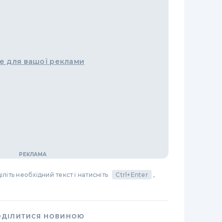
е для вашої реклами
літь необхідний текст і натисніть
Ctrl+Enter
,
ОДІЛИТИСЯ НОВИНОЮ