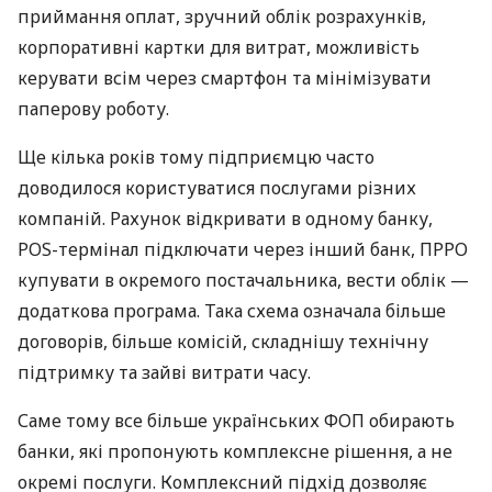
приймання оплат, зручний облік розрахунків,
корпоративні картки для витрат, можливість
керувати всім через смартфон та мінімізувати
паперову роботу.
Ще кілька років тому підприємцю часто
доводилося користуватися послугами різних
компаній. Рахунок відкривати в одному банку,
POS-термінал підключати через інший банк, ПРРО
купувати в окремого постачальника, вести облік —
додаткова програма. Така схема означала більше
договорів, більше комісій, складнішу технічну
підтримку та зайві витрати часу.
Саме тому все більше українських ФОП обирають
банки, які пропонують комплексне рішення, а не
окремі послуги. Комплексний підхід дозволяє