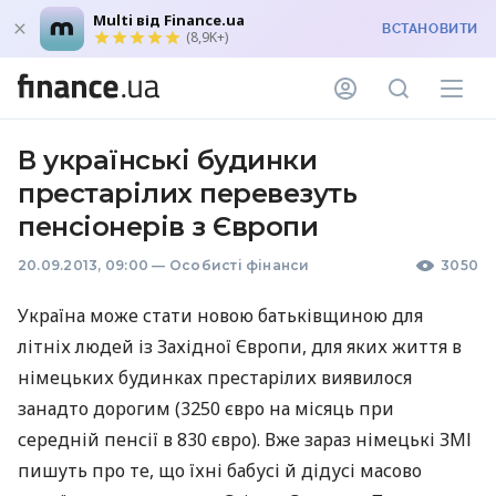
Multi від Finance.ua
ВСТАНОВИТИ
(8,9K+)
В українські будинки
престарілих перевезуть
пенсіонерів з Європи
20.09.2013, 09:00
—
Особисті фінанси
3050
Україна може стати новою батьківщиною для
літніх людей із Західної Європи, для яких життя в
німецьких будинках престарілих виявилося
занадто дорогим (3250 євро на місяць при
середній пенсії в 830 євро). Вже зараз німецькі
ЗМІ
пишуть про те, що їхні бабусі й дідусі масово