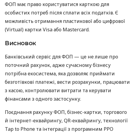
ФОП має право користуватися карткою для
особистих потреб після сплати всіх податків. Є
можливість отримання пластикової або цифрової
(Virtual) картки Visa або Mastercard.
Висновок
Банківський сервіс для ФОП — це не лише про
поточний рахунок, адже сучасному бізнесу
потрібна екосистема, яка дозволяє приймати
безготівкові платежі, вести розрахунки, працювати
з касою, контролювати витрати та керувати
фінансами з одного застосунку.
Поєднання рахунку ФОП, бізнес-картки, торгового
й інтернет-еквайрингу, QR-еквайрингу, технології
Tap to Phone та інтеграції з програмним РРО