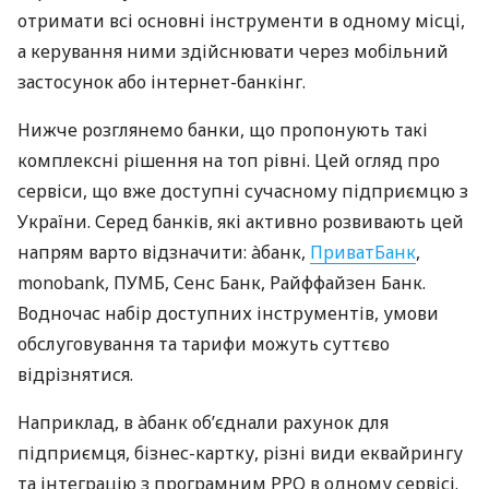
отримати всі основні інструменти в одному місці,
а керування ними здійснювати через мобільний
застосунок або інтернет-банкінг.
Нижче розглянемо банки, що пропонують такі
комплексні рішення на топ рівні. Цей огляд про
сервіси, що вже доступні сучасному підприємцю з
України. Серед банків, які активно розвивають цей
напрям варто відзначити: àбанк,
ПриватБанк
,
monobank, ПУМБ, Сенс Банк, Райффайзен Банк.
Водночас набір доступних інструментів, умови
обслуговування та тарифи можуть суттєво
відрізнятися.
Наприклад, в àбанк об’єднали рахунок для
підприємця, бізнес-картку, різні види еквайрингу
та інтеграцію з програмним РРО в одному сервісі.