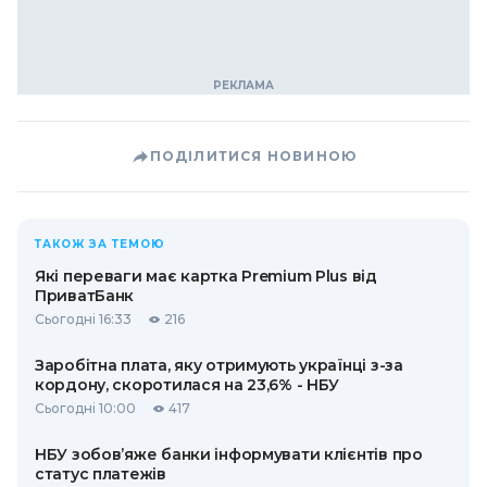
ПОДІЛИТИСЯ НОВИНОЮ
ТАКОЖ ЗА ТЕМОЮ
Які переваги має картка Premium Plus від
ПриватБанк
Сьогодні 16:33
216
Заробітна плата, яку отримують українці з-за
кордону, скоротилася на 23,6% - НБУ
Сьогодні 10:00
417
НБУ зобов’яже банки інформувати клієнтів про
статус платежів