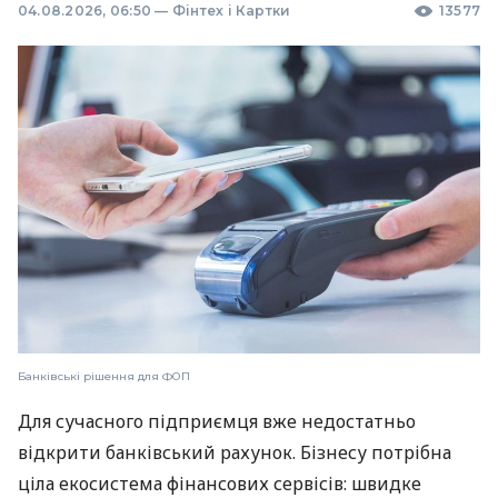
04.08.2026, 06:50
—
Фінтех і Картки
13577
Банківські рішення для ФОП
Для сучасного підприємця вже недостатньо
відкрити банківський рахунок. Бізнесу потрібна
ціла екосистема фінансових сервісів: швидке