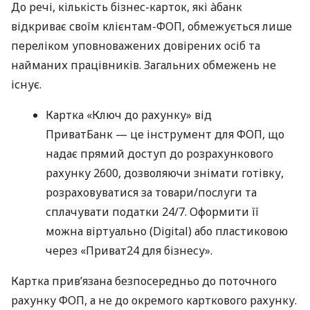
До речі, кількість бізнес-карток, які àбанк
відкриває своїм клієнтам-ФОП, обмежується лише
переліком уповноважених довірених осіб та
найманих працівників. Загальних обмежень не
існує.
Картка «Ключ до рахунку» від
ПриватБанк — це інструмент для ФОП, що
надає прямий доступ до розрахункового
рахунку 2600, дозволяючи знімати готівку,
розраховуватися за товари/послуги та
сплачувати податки 24/7. Оформити її
можна віртуально (Digital) або пластиковою
через «Приват24 для бізнесу».
Картка прив’язана безпосередньо до поточного
рахунку ФОП, а не до окремого карткового рахунку.