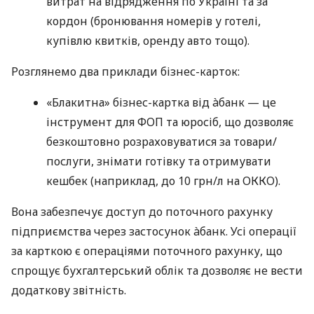
витрат на відрядження по Україні та за
кордон (бронювання номерів у готелі,
купівлю квитків, оренду авто тощо).
Розглянемо два приклади бізнес-карток:
«Блакитна» бізнес-картка від àбанк — це
інструмент для ФОП та юросіб, що дозволяє
безкоштовно розраховуватися за товари/
послуги, знімати готівку та отримувати
кешбек (наприклад, до 10 грн/л на ОККО).
Вона забезпечує доступ до поточного рахунку
підприємства через застосунок àбанк. Усі операції
за карткою є операціями поточного рахунку, що
спрощує бухгалтерський облік та дозволяє не вести
додаткову звітність.