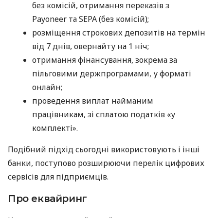
без комісій, отримання переказів з
Payoneer та SEPA (без комісій);
розміщення строкових депозитів на термін
від 7 днів, овернайту на 1 ніч;
отримання фінансування, зокрема за
пільговими держпрограмами, у форматі
онлайн;
проведення виплат найманим
працівникам, зі сплатою податків «у
комплекті».
Подібний підхід сьогодні використовують і інші
банки, поступово розширюючи перелік цифрових
сервісів для підприємців.
Про еквайринг