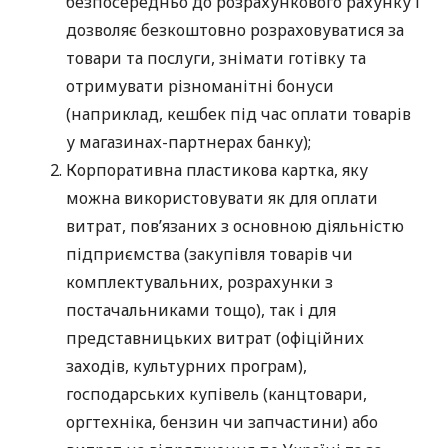
безпосередньо до розрахункового рахунку і
дозволяє безкоштовно розраховуватися за
товари та послуги, знімати готівку та
отримувати різноманітні бонуси
(наприклад, кешбек під час оплати товарів
у магазинах-партнерах банку);
Корпоративна пластикова картка, яку
можна використовувати як для оплати
витрат, пов’язаних з основною діяльністю
підприємства (закупівля товарів чи
комплектувальних, розрахунки з
постачальниками тощо), так і для
представницьких витрат (офіційних
заходів, культурних програм),
господарських купівель (канцтовари,
оргтехніка, бензин чи запчастини) або