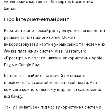
українських карток та 2% з карток іноземних
банків.
Про інтернет-еквайринг
Робота інтернет-еквайрингу базується на введенні
реквізитів платіжної картки. Можна
використовувати картки українських та іноземних
банків платіжних систем Visa, MasterCard,
«Простір», чи оплати шляхом використання Apple
Pay, чи Google Pay.
Інтернет-еквайринг зазвичай не вимагає
щомісячної фіксованої абонентської плати. А от
комісія з кожного платежу відрізняється залежно
від банку.
Так, у ПриватБанк під час використання системи