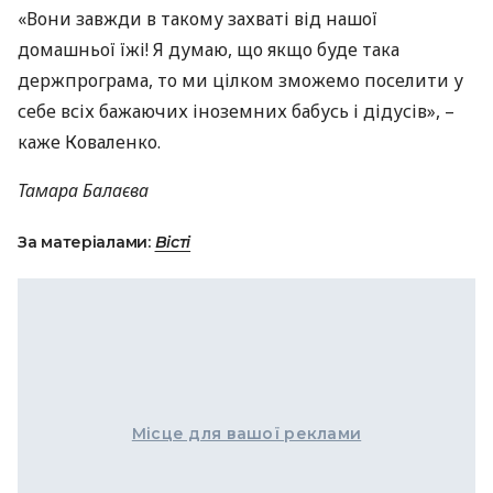
«Вони завжди в такому захваті від нашої
домашньої їжі! Я думаю, що якщо буде така
держпрограма, то ми цілком зможемо поселити у
себе всіх бажаючих іноземних бабусь і дідусів», –
каже Коваленко.
Тамара Балаєва
За матеріалами:
Вісті
Місце для вашої реклами