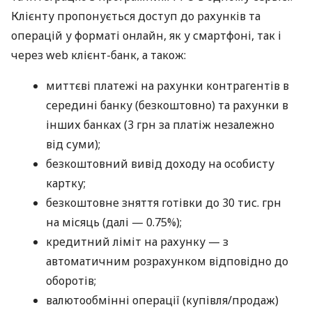
Клієнту пропонується доступ до рахунків та
операцій у форматі онлайн, як у смартфоні, так і
через web клієнт-банк, а також:
миттєві платежі на рахунки контрагентів в
середині банку (безкоштовно) та рахунки в
інших банках (3 грн за платіж незалежно
від суми);
безкоштовний вивід доходу на особисту
картку;
безкоштовне зняття готівки до 30 тис. грн
на місяць (далі — 0.75%);
кредитний ліміт на рахунку — з
автоматичним розрахунком відповідно до
оборотів;
валютообмінні операції (купівля/продаж)