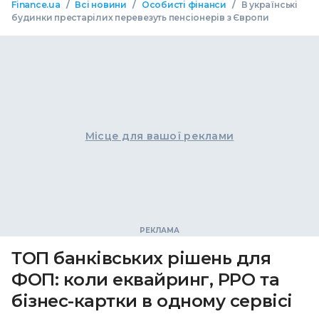
/
/
/
Finance.ua
Всі новини
Особисті фінанси
В українські
будинки престарілих перевезуть пенсіонерів з Європи
Місце для вашої реклами
ТОП банківських рішень для
ФОП: коли еквайринг, РРО та
бізнес-картки в одному сервісі