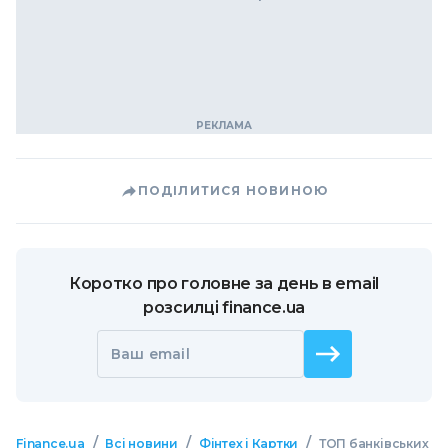
ПОДІЛИТИСЯ НОВИНОЮ
Коротко про головне за день в email
розсилці finance.ua
Ваш email
/
/
/
Finance.ua
Всі новини
Фінтех і Картки
ТОП банківських