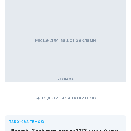
Місце для вашої реклами
ПОДІЛИТИСЯ НОВИНОЮ
ТАКОЖ ЗА ТЕМОЮ
iPhone Air 2 вийде на початку 2027 року з п’ятьма