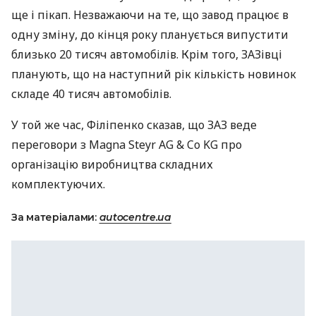
ще і пікап. Незважаючи на те, що завод працює в
одну зміну, до кінця року планується випустити
близько 20 тисяч автомобілів. Крім того,
ЗАЗ
івці
планують, що на наступний рік кількість новинок
складе 40 тисяч автомобілів.
У той же час, Філіпенко сказав, що
ЗАЗ
веде
переговори з Magna Steyr AG & Co KG про
організацію виробництва складних
комплектуючих.
За матеріалами:
autocentre.ua