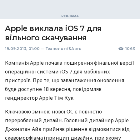
Apple виклала iOS 7 для
вільного скачування
19.09.2013, 01:00
—
Технології&Авто
1063
Компанія Apple почала поширення фінальної версії
операційної системи iOS 7 для мобільних
пристроїв. Про те, що завантаження оновлення
буде доступне 18 вересня, повідомляв
гендиректор Apple Тім Кук.
Ключовою зміною нової ОС є повністю
перероблений дизайн. Головний дизайнер Apple
Джонатан Айв прийняв рішення відмовитися від
скевоморфізма (принцип дизайну, при якому