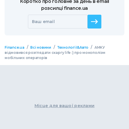
Коротко про головне за день в email
розсилці finance.ua
Ваш email
/
/
/
Finance.ua
Всі новини
Технології&Авто
АМКУ
відмовився розглядати скаргу life :) про монополізм
мобільних операторів
Місце для вашої реклами