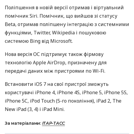
Поліпшення в новій версії отримав і віртуальний
помічник Siri. Помічник, що вийшов зі статусу
Beta, отримав поліпшену інтеграцію з системними
функціями, Twitter, Wikipedia і пошуковою
системою Bing від Microsoft.
Нова версія ОС підтримує також фірмову
технологію Apple AirDrop, призначену для
передачі даних між пристроями по Wi-Fi.
Встановити iOS 7 на свої пристрої зможуть
користувачі iPhone 4, iPhone 4S, iPhone 5, iPhone 5S,
iPhone 5C, iPod Touch (5-го покоління), iPad 2, The
New iPad (3, 4) і iPad Mini.
За матеріалами:
ІТАР-ТАСС