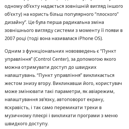
одному об’єкту надається зовнішній вигляд іншого
об’єкту) на користь більш популярного “плоского”
дизайну”. Це була перша радикальна зміна
зовнішнього вигляду системи з моменту її появи в
2007 році (тоді вона називалася iPhone OS).
Одним з функціональних нововведень є “Пункт
управління” (Control Center), за допомогою якого
можна отримувати доступ до швидких
налаштувань. “Пункт управління” викликається
жестом знизу вгору. Викликавши його, користувач
може змінювати такі параметри, як авіарежим,
налаштування зв’язку, автоповорот екрану,
яскравість, і так само перемикати треки в
музичному плеєрі і викликати програми з меню
швидкого доступу.