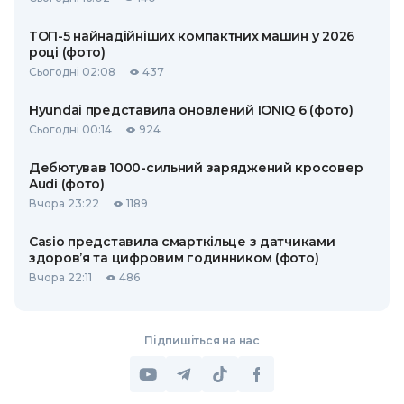
ТОП-5 найнадійніших компактних машин у 2026
році (фото)
Сьогодні 02:08
437
Hyundai представила оновлений IONIQ 6 (фото)
Сьогодні 00:14
924
Дебютував 1000-сильний заряджений кросовер
Audi (фото)
Вчора 23:22
1189
Casio представила смарткільце з датчиками
здоров’я та цифровим годинником (фото)
Вчора 22:11
486
Підпишіться на нас