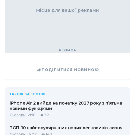
Місце для вашої реклами
ПОДІЛИТИСЯ НОВИНОЮ
ТАКОЖ ЗА ТЕМОЮ
iPhone Air 2 вийде на початку 2027 року з п’ятьма
новими функціями
Сьогодні 21:18
52
ТОП-10 найпопулярніших нових легковиків липня
Сьогодні 16:02
140