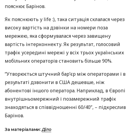
пояснює Барінов.
Як пояснюють у life :), така ситуація склалася через
високу вартість на дзвінки на номери поза
мережею, яка сформувалася через завищену
вартість інтерконнекту. Як результат, голосовий
трафік усередині мережі у всіх трьох українських
мобільних операторів становить більше 90%.
“Утворюється штучний бар’єр між операторами і в
результаті дзвонити в
США
дешевше, ніж
абонентові іншого оператора. Наприклад, в Європі
внутрішньомережний і позамережний трафік
знаходяться в співвідношенні 60/40”, – підкреслив
Барінов.
За матеріалами:
Діло