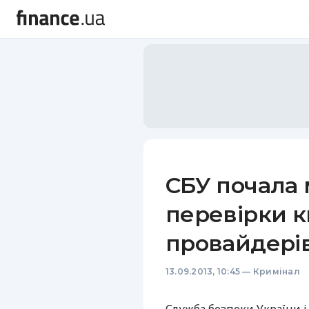
СБУ почала
перевірки к
провайдері
13.09.2013, 10:45
—
Кримінал