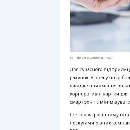
Банківські рішення для ФОП
Для сучасного підприємц
рахунок. Бізнесу потрібна
швидке приймання оплат,
корпоративні картки для 
смартфон та мінімізувати
Ще кілька років тому пі
послугами різних компані