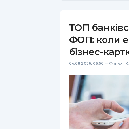
ТОП банківс
ФОП: коли е
бізнес-карт
04.08.2026, 06:50
—
Фінтех і 