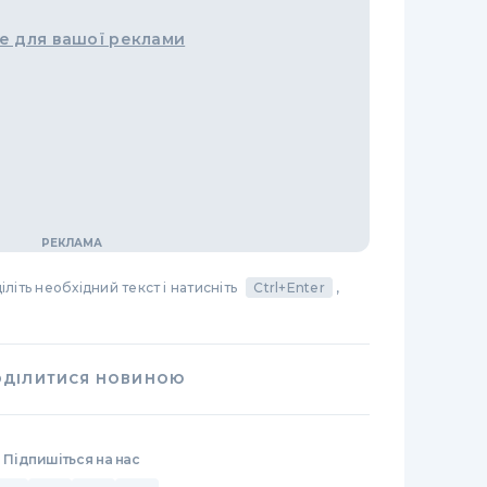
е для вашої реклами
літь необхідний текст і натисніть
Ctrl+Enter
,
ОДІЛИТИСЯ НОВИНОЮ
Підпишіться на нас