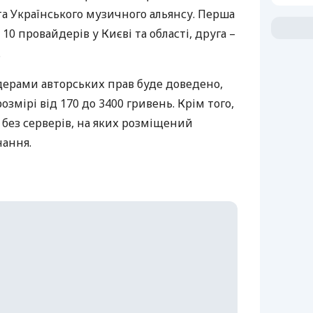
 та Українського музичного альянсу. Перша
10 провайдерів у Києві та області, друга –
.
ерами авторських прав буде доведено,
змірі від 170 до 3400 гривень. Крім того,
без серверів, на яких розміщений
нання.