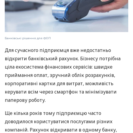
Банківські рішення для ФОП
Для сучасного підприємця вже недостатньо
відкрити банківський рахунок. Бізнесу потрібна
ціла екосистема фінансових сервісів: швидке
приймання оплат, зручний облік розрахунків,
корпоративні картки для витрат, можливість
керувати всім через смартфон та мінімізувати
паперову роботу.
Ще кілька років тому підприємцю часто
доводилося користуватися послугами різних
компаній. Рахунок відкривати в одному банку,