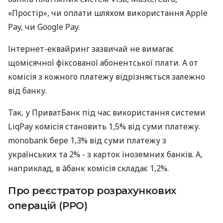
«Простір», чи оплати шляхом використання Apple
Pay, чи Google Pay.
Інтернет-еквайринг зазвичай не вимагає
щомісячної фіксованої абонентської плати. А от
комісія з кожного платежу відрізняється залежно
від банку.
Так, у ПриватБанк під час використання системи
LiqPay комісія становить 1,5% від суми платежу.
monobank бере 1,3% від суми платежу з
українських та 2% - з карток іноземних банків. А,
наприклад, в àбанк комісія складає 1,2%.
Про реєстратор розрахункових
операцій (РРО)