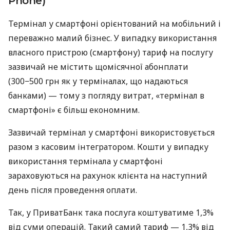
Phone)
Термінал у смартфоні орієнтований на мобільний і
переважно малий бізнес. У випадку використання
власного пристрою (смартфону) тариф на послугу
зазвичай не містить щомісячної абонплати
(300−500 грн як у терміналах, що надаються
банками) — тому з погляду витрат, «термінал в
смартфоні» є більш економним.
Зазвичай термінал у смартфоні використовується
разом з касовим інтегратором. Кошти у випадку
використання термінала у смартфоні
зараховуються на рахунок клієнта на наступний
день після проведення оплати.
Так, у ПриватБанк така послуга коштуватиме 1,3%
від суми операцій. Такий самий тариф — 1,3% від