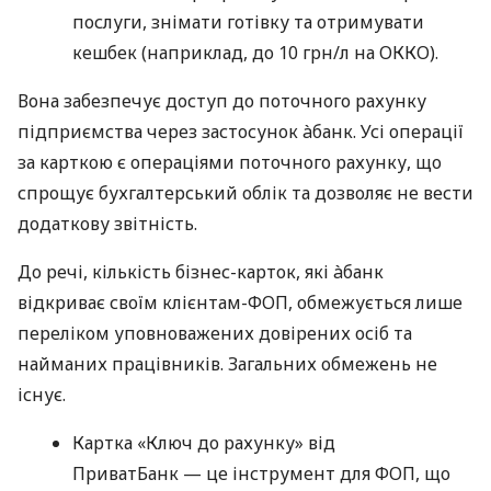
послуги, знімати готівку та отримувати
кешбек (наприклад, до 10 грн/л на ОККО).
Вона забезпечує доступ до поточного рахунку
підприємства через застосунок àбанк. Усі операції
за карткою є операціями поточного рахунку, що
спрощує бухгалтерський облік та дозволяє не вести
додаткову звітність.
До речі, кількість бізнес-карток, які àбанк
відкриває своїм клієнтам-ФОП, обмежується лише
переліком уповноважених довірених осіб та
найманих працівників. Загальних обмежень не
існує.
Картка «Ключ до рахунку» від
ПриватБанк — це інструмент для ФОП, що