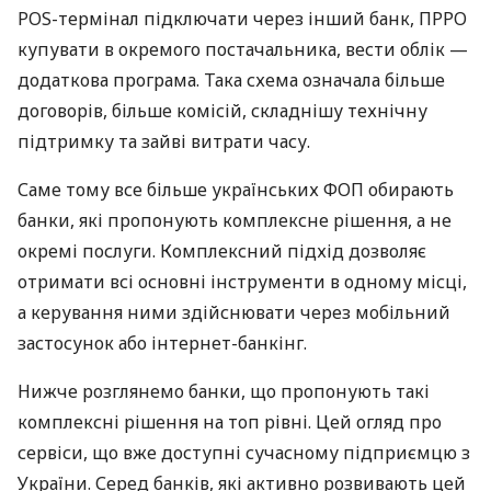
POS-термінал підключати через інший банк, ПРРО
купувати в окремого постачальника, вести облік —
додаткова програма. Така схема означала більше
договорів, більше комісій, складнішу технічну
підтримку та зайві витрати часу.
Саме тому все більше українських ФОП обирають
банки, які пропонують комплексне рішення, а не
окремі послуги. Комплексний підхід дозволяє
отримати всі основні інструменти в одному місці,
а керування ними здійснювати через мобільний
застосунок або інтернет-банкінг.
Нижче розглянемо банки, що пропонують такі
комплексні рішення на топ рівні. Цей огляд про
сервіси, що вже доступні сучасному підприємцю з
України. Серед банків, які активно розвивають цей