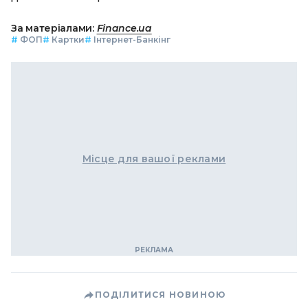
За матеріалами:
Finance.ua
#
ФОП
#
Картки
#
Інтернет-Банкінг
Місце для вашої реклами
ПОДІЛИТИСЯ НОВИНОЮ