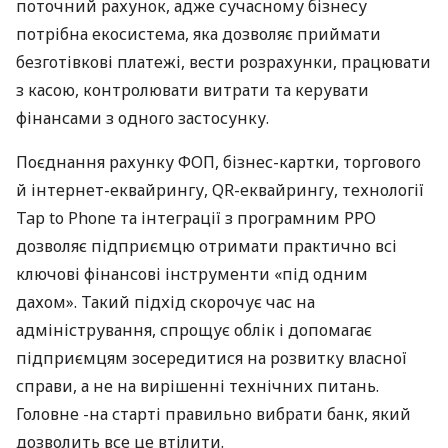
поточний рахунок, адже сучасному бізнесу
потрібна екосистема, яка дозволяє приймати
безготівкові платежі, вести розрахунки, працювати
з касою, контролювати витрати та керувати
фінансами з одного застосунку.
Поєднання рахунку ФОП, бізнес-картки, торгового
й інтернет-еквайрингу, QR-еквайрингу, технології
Tap to Phone та інтеграції з програмним РРО
дозволяє підприємцю отримати практично всі
ключові фінансові інструменти «під одним
дахом». Такий підхід скорочує час на
адміністрування, спрощує облік і допомагає
підприємцям зосередитися на розвитку власної
справи, а не на вирішенні технічних питань.
Головне -на старті правильно вибрати банк, який
дозволить все це втілити.