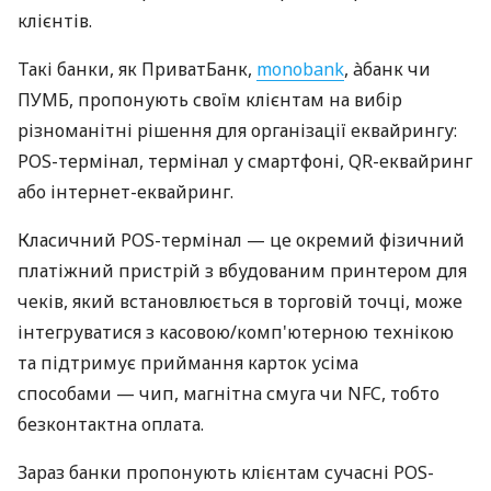
клієнтів.
Такі банки, як ПриватБанк,
monobank
, àбанк чи
ПУМБ, пропонують своїм клієнтам на вибір
різноманітні рішення для організації еквайрингу:
POS-термінал, термінал у смартфоні, QR-еквайринг
або інтернет-еквайринг.
Класичний POS-термінал — це окремий фізичний
платіжний пристрій з вбудованим принтером для
чеків, який встановлюється в торговій точці, може
інтегруватися з касовою/комп'ютерною технікою
та підтримує приймання карток усіма
способами — чип, магнітна смуга чи NFC, тобто
безконтактна оплата.
Зараз банки пропонують клієнтам сучасні POS-