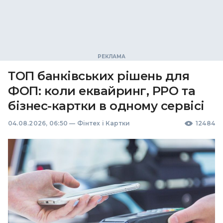
ТОП банківських рішень для
ФОП: коли еквайринг, РРО та
бізнес-картки в одному сервісі
04.08.2026, 06:50
—
Фінтех і Картки
12484