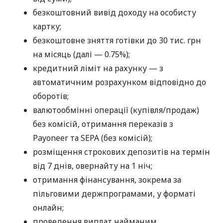
безкоштовний вивід доходу на особисту
картку;
безкоштовне зняття готівки до 30 тис. грн
на місяць (далі — 0.75%);
кредитний ліміт на рахунку — з
автоматичним розрахунком відповідно до
оборотів;
валютообмінні операції (купівля/продаж)
без комісій, отримання переказів з
Payoneer та SEPA (без комісій);
розміщення строкових депозитів на термін
від 7 днів, овернайту на 1 ніч;
отримання фінансування, зокрема за
пільговими держпрограмами, у форматі
онлайн;
проведення виплат найманим