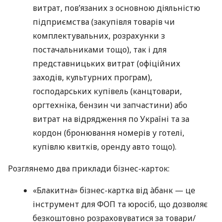
витрат, пов’язаних з основною діяльністю
підприємства (закупівля товарів чи
комплектувальних, розрахунки з
постачальниками тощо), так і для
представницьких витрат (офіційних
заходів, культурних програм),
господарських купівель (канцтовари,
оргтехніка, бензин чи запчастини) або
витрат на відрядження по Україні та за
кордон (бронювання номерів у готелі,
купівлю квитків, оренду авто тощо).
Розглянемо два приклади бізнес-карток:
«Блакитна» бізнес-картка від àбанк — це
інструмент для ФОП та юросіб, що дозволяє
безкоштовно розраховуватися за товари/