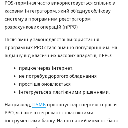
POS-термінал часто використовується спільно з
касовим інтегратором, який об’єднує облікову
систему з програмним реєстратором
розрахункових операцій (пРРО).
Після змін у законодавстві використання
програмних РРО стало значно популярнішим. На
відміну від класичних касових апаратів, пРРО:
працює через інтернет;
не потребує дорогого обладнання;
простіше оновлюється;
інтегрується з платіжними рішеннями.
Наприклад,
ПУМБ
пропонує партнерські сервіси
РРО, які вже інтегровані з платіжними
інструментами банку. На поточний момент банк