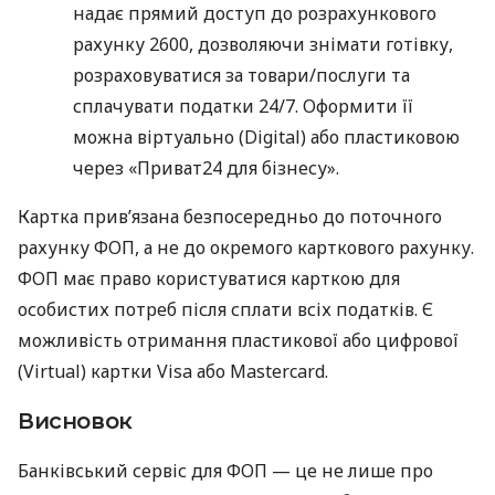
надає прямий доступ до розрахункового
рахунку 2600, дозволяючи знімати готівку,
розраховуватися за товари/послуги та
сплачувати податки 24/7. Оформити її
можна віртуально (Digital) або пластиковою
через «Приват24 для бізнесу».
Картка прив’язана безпосередньо до поточного
рахунку ФОП, а не до окремого карткового рахунку.
ФОП має право користуватися карткою для
особистих потреб після сплати всіх податків. Є
можливість отримання пластикової або цифрової
(Virtual) картки Visa або Mastercard.
Висновок
Банківський сервіс для ФОП — це не лише про