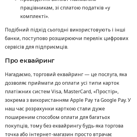
працівникам, зі сплатою податків «у
комплекті».
Подібний підхід сьогодні використовують і інші
банки, поступово розширюючи перелік цифрових
сервісів для підприємців.
Про еквайринг
Нагадаємо, торговий еквайринг — це послуга, яка
дозволяє приймати до оплати усі типи карток
платіжних систем Visa, MasterCard, «Простір»,
зокрема з використанням Apple Pay та Google Pay. У
наш час розрахунки карткою стали дуже
поширеним способом оплати для багатьох
покупців, тому без еквайрингу будь-яка торгова
точка або інтернет-магазин просто втрачає