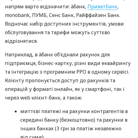
напрям варто відзначити: àбанк,
ПриватБанк
,
monobank, ПУМБ, Сенс Банк, Райффайзен Банк.
Водночас набір доступних інструментів, умови
обслуговування та тарифи можуть суттєво
відрізнятися.
Наприклад, в àбанк об’єднали рахунок для
підприємця, бізнес-картку, різні види еквайрингу
та інтеграцію з програмним РРО в одному сервісі.
Клієнту пропонується доступ до рахунків та
операцій у форматі онлайн, як у смартфоні, так і
через web клієнт-банк, а також:
миттєві платежі на рахунки контрагентів в
середині банку (безкоштовно) та рахунки в
інших банках (3 грн за платіж незалежно
від суми);