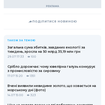
ПОДІЛИТИСЯ НОВИНОЮ
ТАКОЖ ЗА ТЕМОЮ
Загальна сума збитків, завданих екології за
тиждень, зросла на 50 млрд 35,19 млн грн
29.07 17:33
100
Срібло дорожчає: чому ювелірна галузь конкурує
з промисловістю за сировину
17.07 15:20
1351
Вчені виявили невидиме золото, що ховається на
морському дні (фото)
14.07 15:00
323