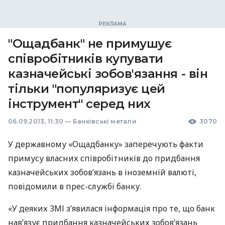
"Ощадбанк" не примушує
співробітників купувати
казначейські зобов'язання - він
тільки "популяризує цей
інструмент" серед них
06.09.2013, 11:30
—
Банківські метали
3070
У державному «Ощадбанку» заперечують факти
примусу власних співробітників до придбання
казначейських зобов’язань в іноземній валюті,
повідомили в прес-службі банку.
«У деяких
ЗМІ
з’явилася інформація про те, що банк
нав’язує придбання казначейських зобов’язань