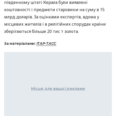
південному штаті Керала були виявлені
коштовності і предмети старовини на суму в 15
млрд доларів. За оцінками експертів, вдома у
місцевих жителів і в релігійних спорудах країни
зберігаються більше 20 тис т золота.
За матеріалами:
ІТАР-ТАСС
Місце для вашої реклами