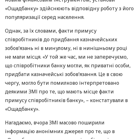
«Ощадбанку» здійснюють відповідну роботу з його
популяризації серед населення.
Однак, за їх словами, факти примусу
співробітників до придбання казначейських
зобов’язань ні в минулому, ні в нинішньому році
не мали місця. «У той же час, ми не заперечуємо,
що співробітники банку могли, як приватні особи,
придбати казначейські зобов’язання. Це в свою
чергу, могло бути помилково інтерпретовано
деякими
ЗМІ
про те, що мають місце факти
примусу співробітників банку», – констатували в
«Ощадбанку».
Нагадаємо, вчора
ЗМІ
масово поширили
інформацію анонімних джерел про те, що в