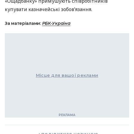
«Ощадбанку» примушують співробітників
купувати казначейські зобов’язання.
За матеріалами:
РБК-Україна
Місце для вашої реклами