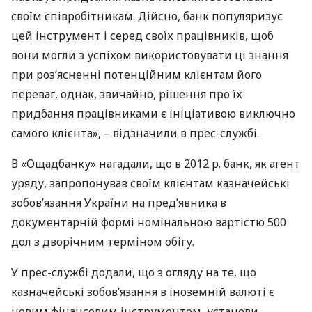
своїм співробітникам. Дійсно, банк популяризує
цей інструмент і серед своїх працівників, щоб
вони могли з успіхом використовувати ці знання
при роз’ясненні потенційним клієнтам його
переваг, однак, звичайно, рішення про їх
придбання працівниками є ініціативою виключно
самого клієнта», – відзначили в прес-службі.
В «Ощадбанку» нагадали, що в 2012 р. банк, як агент
уряду, запропонував своїм клієнтам казначейські
зобов’язання України на пред’явника в
документарній формі номінальною вартістю 500
дол з дворічним терміном обігу.
У прес-службі додали, що з огляду на те, що
казначейські зобов’язання в іноземній валюті є
новим фінансовим інструментом, установи