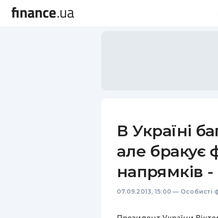
В Україні ба
але бракує 
напрямків -
07.09.2013, 15:00
—
Особисті 