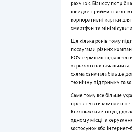
рахунок. Бізнесу потрібна
швидке приймання оплат,
корпоративні картки для 
смартфон та мінімізувати
Ще кілька років тому пі
послугами різних компані
POS-термінал підключати
окремого постачальника, 
схема означала більше дог
технічну підтримку та за
Саме тому все більше укр
пропонують комплексне р
Комплексний підхід дозв
одному місці, а керуван
застосунок або інтернет-б