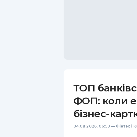
ТОП банківс
ФОП: коли е
бізнес-карт
04.08.2026, 06:50
—
Фінтех і 