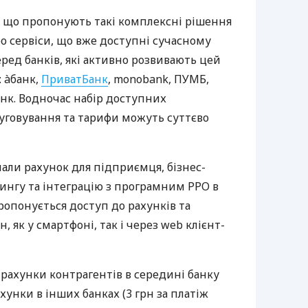
 що пропонують такі комплексні рішення
ро сервіси, що вже доступні сучасному
ред банків, які активно розвивають цей
 àбанк,
ПриватБанк
, monobank, ПУМБ,
нк. Водночас набір доступних
луговування та тарифи можуть суттєво
нали рахунок для підприємця, бізнес-
рингу та інтеграцію з програмним РРО в
пропонується доступ до рахунків та
, як у смартфоні, так і через web клієнт-
 рахунки контрагентів в середині банку
хунки в інших банках (3 грн за платіж