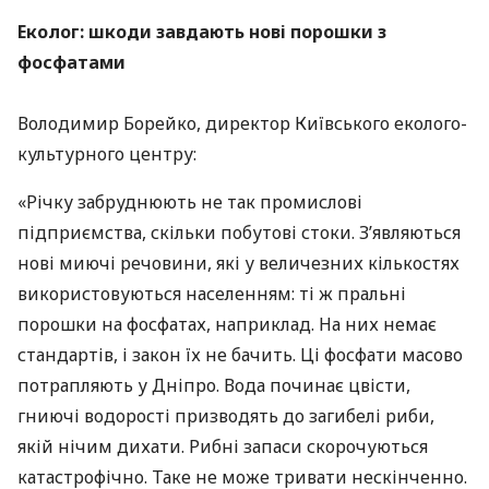
Еколог: шкоди завдають нові порошки з
фосфатами
Володимир Борейко, директор Київського еколого-
культурного центру:
«Річку забруднюють не так промислові
підприємства, скільки побутові стоки. З’являються
нові миючі речовини, які у величезних кількостях
використовуються населенням: ті ж пральні
порошки на фосфатах, наприклад. На них немає
стандартів, і закон їх не бачить. Ці фосфати масово
потрапляють у Дніпро. Вода починає цвісти,
гниючі водорості призводять до загибелі риби,
якій нічим дихати. Рибні запаси скорочуються
катастрофічно. Таке не може тривати нескінченно.