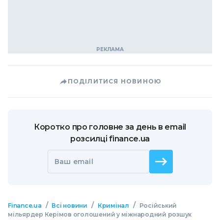
ПОДІЛИТИСЯ НОВИНОЮ
Коротко про головне за день в email
розсилці finance.ua
Ваш email
/
/
/
Finance.ua
Всі новини
Кримінал
Російський
мільярдер Керімов оголошений у міжнародний розшук