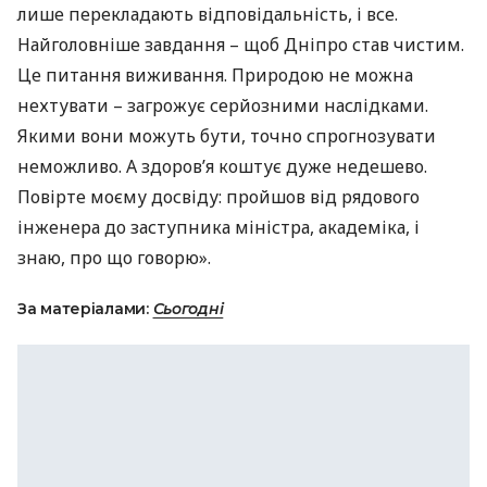
лише перекладають відповідальність, і все.
Найголовніше завдання – щоб Дніпро став чистим.
Це питання виживання. Природою не можна
нехтувати – загрожує серйозними наслідками.
Якими вони можуть бути, точно спрогнозувати
неможливо. А здоров’я коштує дуже недешево.
Повірте моєму досвіду: пройшов від рядового
інженера до заступника міністра, академіка, і
знаю, про що говорю».
За матеріалами:
Сьогодні