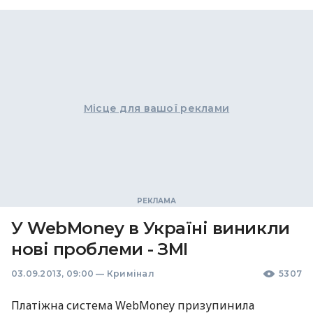
Місце для вашої реклами
У WebMoney в Україні виникли
нові проблеми - ЗМІ
03.09.2013, 09:00
—
Кримінал
5307
Платіжна система WebMoney призупинила