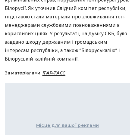
Білорусії. Як уточнив Слідчий комітет республіки,
підставою стали матеріали про зловживання топ-
менеджерами службовими повноваженнями в
корисливих цілях. У результаті, на думку
СКБ
, було
завдано шкоду державним і громадським
інтересам республіки, а також “Білоруськалію” і
Білоруській калійній компанії.
За матеріалами:
ІТАР-ТАСС
Місце для вашої реклами