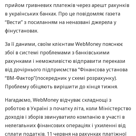
прийом гривневих платежів через арешт рахунків
в українських банках. Про це повідомляє газета
“Вести” з посиланням на неназвані джерела у
фінустановах.
За її даними, своїм клієнтам WebMoney пояснює
збої в системі проблемами з банківськими
рахунками і неможливістю відправити перекази
від дочірнього підприємства “Фінансова установа
“ВМ-Фактор”(посередник у схемі розрахунку).
Проблему обіцяють вирішити до кінця тижня.
Нагадаємо, WebMoney відчуває складнощі з
роботою в Україні з початку літа, коли Міністерство
доходів і зборів звинуватило компанію в участі в
нелегальних фінансових операціях і ухиленні від
сплати податків. 11 червня на рахунках платіжної