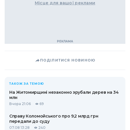
Місце для вашої реклами
ПОДІЛИТИСЯ НОВИНОЮ
ТАКОЖ ЗА ТЕМОЮ
На Житомирщині незаконно зрубали дерев на 34
млн
Вчора 21:06
69
Справу Коломойського про 9,2 млрд грн
передали до суду
07.08 13:28
240