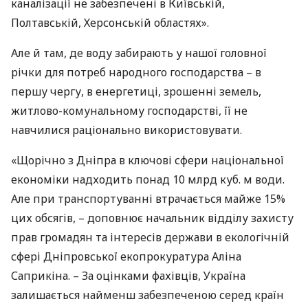
каналізації не забезпечені в Київській,
Полтавській, Херсонській областях».
Але й там, де воду забирають у нашої головної
річки для потреб народного господарства – в
першу чергу, в енергетиці, зрошенні земель,
житлово-комунальному господарстві, її не
навчилися раціонально використовувати.
«Щорічно з Дніпра в ключові сфери національної
економіки надходить понад 10 млрд куб. м води.
Але при транспортуванні втрачається майже 15%
цих обсягів, – доповнює начальник відділу захисту
прав громадян та інтересів держави в екологічній
сфері Дніпровської екопрокуратура Аліна
Саприкіна. – За оцінками фахівців, Україна
залишається найменш забезпеченою серед країн