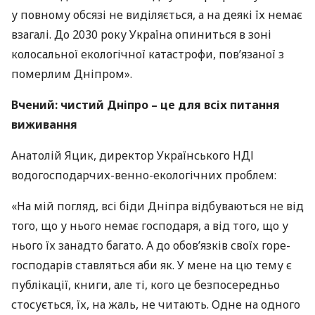
у повному обсязі не виділяється, а на деякі їх немає
взагалі. До 2030 року Україна опиниться в зоні
колосальної екологічної катастрофи, пов’язаної з
померлим Дніпром».
Вчений: чистий Дніпро – це для всіх питання
виживання
Анатолій Яцик, директор Українського
НДІ
водогосподарчих-венно-екологічних проблем:
«На мій погляд, всі біди Дніпра відбуваються не від
того, що у нього немає господаря, а від того, що у
нього їх занадто багато. А до обов’язків своїх горе-
господарів ставляться аби як. У мене на цю тему є
публікації, книги, але ті, кого це безпосередньо
стосується, їх, на жаль, не читають. Одне на одного