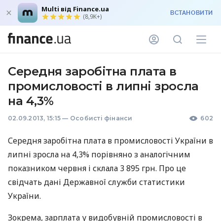
Multi від Finance.ua
ВСТАНОВИТИ
(8,9K+)
Середня заробітна плата в
промисловості в липні зросла
на 4,3%
02.09.2013, 15:15
—
Особисті фінанси
602
Середня заробітна плата в промисловості України в
липні зросла на 4,3% порівняно з аналогічним
показником червня і склала 3 895 грн. Про це
свідчать дані Державної служби статистики
України.
Зокрема, зарплата у видобувній промисловості в