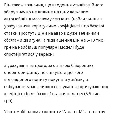
Він також зазначив, що введення утилізаційного
збору значно не вплине на ціну легкових
автомобілів в масовому сегменті (найсильніше з
урахуванням коригуючих коефіцієнтів до базової
ставки зростуть ціни на авто з дуже великими
обсягами двигуна), а підвищення цін на 5-10 тис.
грн на найбільш популярні моделі буде
спостерігатися у вересні.
З урахуванням цього, за оцінкою С.Боровика,
оператори ринку не очікували деякого
відкладеного попиту покупців у зв’язку з
очікуванням можливого скасування коригувальних
коефіцієнтів до базової ставки податку (5,5 тис.
грн).
У автомобільному холдингу “Атлант-М” агентству