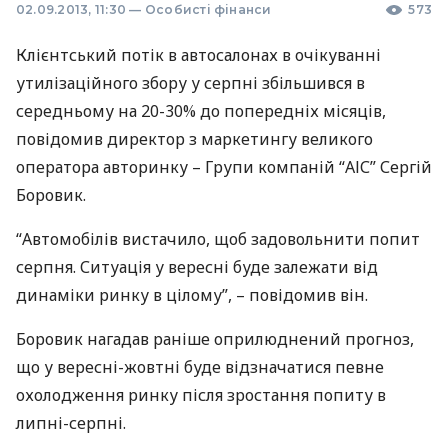
02.09.2013, 11:30
—
Особисті фінанси
573
Клієнтський потік в автосалонах в очікуванні
утилізаційного збору у серпні збільшився в
середньому на 20-30% до попередніх місяців,
повідомив директор з маркетингу великого
оператора авторинку – Групи компаній “
АІС
” Сергій
Боровик.
“Автомобілів вистачило, щоб задовольнити попит
серпня. Ситуація у вересні буде залежати від
динаміки ринку в цілому”, – повідомив він.
Боровик нагадав раніше оприлюднений прогноз,
що у вересні-жовтні буде відзначатися певне
охолодження ринку після зростання попиту в
липні-серпні.