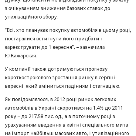
з очікуванням зниження базових ставок до
утилізаційного збору.
“Всі, хто планував покупку автомобіля в цьому році,
постаралися встигнути його придбати і
зареєструвати до 1 вересня”, – зазначила
Ю.Кажарская.
У компанії також дотримуються прогнозу
короткострокового зростання ринку в серпні-
вересні, який зміниться падінням і стагнацією.
Як повідомлялося, в 2012 році ринок легкових
автомобілів в Україні скоротився на 1,4% до 2011
року – до 217,58 тис. од., а в поточному році з
урахуванням введення в квітні спеціального мита
на імпорт найбільш масових авто, і утилізаційного