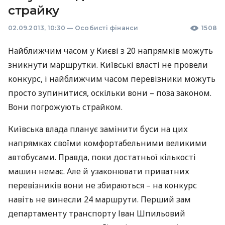
страйку
02.09.2013, 10:30
—
Особисті фінанси
1508
Найближчим часом у Києві з 20 напрямків можуть
зникнути маршрутки. Київські власті не провели
конкурс, і найближчим часом перевізники можуть
просто зупинитися, оскільки вони – поза законом.
Вони погрожують страйком.
Київська влада планує замінити буси на цих
напрямках своїми комфортабельними великими
автобусами. Правда, поки достатньої кількості
машин немає. Але й узаконювати приватних
перевізників вони не збираються – на конкурс
навіть не винесли 24 маршрути. Перший зам
департаменту транспорту Іван Шпильовий