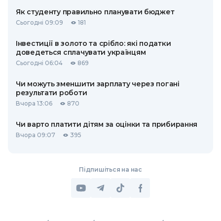
Як студенту правильно планувати бюджет
Сьогодні 09:09
181
Інвестиції в золото та срібло: які податки
доведеться сплачувати українцям
Сьогодні 06:04
869
Чи можуть зменшити зарплату через погані
результати роботи
Вчора 13:06
870
Чи варто платити дітям за оцінки та прибирання
Вчора 09:07
395
Підпишіться на нас