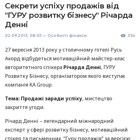
Секрети успіху продажів від
"ГУРУ розвитку бізнесу" Річарда
Денні
02.09.2013, 08:05
—
Особисті фінанси
354
27 вересня 2013 року у столичному готелі Русь
Акорд відбудеться мотиваційний майстер-клас
авторитетного спікера
Річарда Денні
,
ГУРУ
Розвитку Бізнесу, організатором якого виступає
компанія KA Group.
Тема: Продажі заради успіху
, мистецтво
закриття угоди.
Річард Денні – легендарний міжнародний
експерт у сфері розвитку бізнесу, мотиваційний
спікер та письменник. “Гуру продажів” за версією