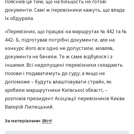
пояснив це тим, що на більшість не готові
документи. Самі ж перевізники кажуть, що влада
їх обдурила.
«Перевізник, що працює на маршрутах № 442 та №
442- Б, підготував потрібні документи, але на
конкурс його все одно не допустили, мовляв,
документа не бачили. Те ж саме відбулося і з
іншими. Всі недопущені перевізники складають
позови і подаватимуть до суду, а якщо не
допоможе – будуть влаштовувати страйк, як
зробили маршрутники Київської області, –
розповів президент Асоціації перевізників Києва
Валерій Липецький.
За матеріалами:
Вісті