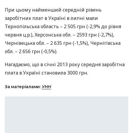
При цьому найменший середній рівень
заробітних плат в Україні в липні мали
Тернопільська область – 2 505 грн (-2,9% до рівня
червня ц.р.), Херсонська обл. – 2593 грн (-2,7%),
Чернівецька обл. – 2 635 грн (-1,5%), Чернігівська
обл. – 2 656 грн (-0,5%).
Нагадаємо, що в січні 2013 року середня заробітна
плата в Україні становила 3000 грн.
За матеріалами:
УНН