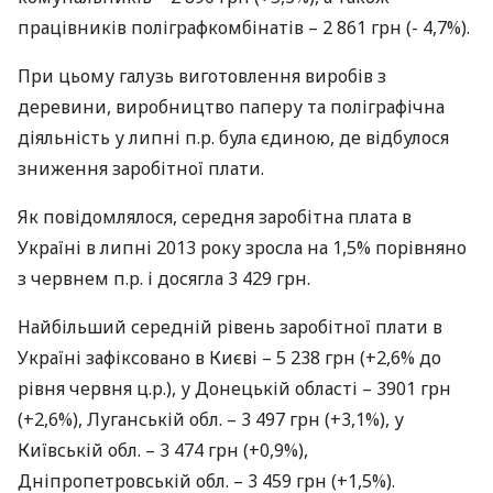
працівників поліграфкомбінатів – 2 861 грн (- 4,7%).
При цьому галузь виготовлення виробів з
деревини, виробництво паперу та поліграфічна
діяльність у липні п.р. була єдиною, де відбулося
зниження заробітної плати.
Як повідомлялося, середня заробітна плата в
Україні в липні 2013 року зросла на 1,5% порівняно
з червнем п.р. і досягла 3 429 грн.
Найбільший середній рівень заробітної плати в
Україні зафіксовано в Києві – 5 238 грн (+2,6% до
рівня червня ц.р.), у Донецькій області – 3901 грн
(+2,6%), Луганській обл. – 3 497 грн (+3,1%), у
Київській обл. – 3 474 грн (+0,9%),
Дніпропетровській обл. – 3 459 грн (+1,5%).