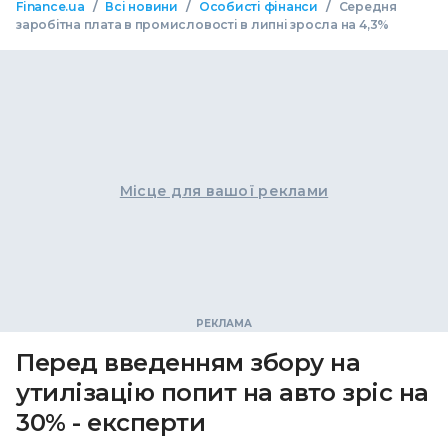
/
/
/
Finance.ua
Всі новини
Особисті фінанси
Середня
заробітна плата в промисловості в липні зросла на 4,3%
Місце для вашої реклами
Перед введенням збору на
утилізацію попит на авто зріс на
30% - експерти