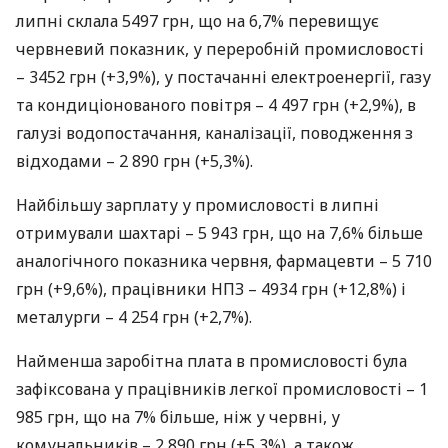
липні склала 5497 грн, що на 6,7% перевищує
червневий показник, у переробній промисловості
– 3452 грн (+3,9%), у постачанні електроенергії, газу
та кондиціонованого повітря – 4 497 грн (+2,9%), в
галузі водопостачання, каналізації, поводження з
відходами – 2 890 грн (+5,3%).
Найбільшу зарплату у промисловості в липні
отримували шахтарі – 5 943 грн, що на 7,6% більше
аналогічного показника червня, фармацевти – 5 710
грн (+9,6%), працівники
НПЗ
– 4934 грн (+12,8%) і
металурги – 4 254 грн (+2,7%).
Найменша заробітна плата в промисловості була
зафіксована у працівників легкої промисловості – 1
985 грн, що на 7% більше, ніж у червні, у
комунальників – 2 890 грн (+5,3%), а також