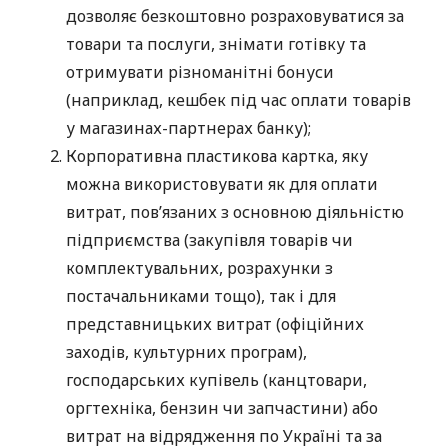
дозволяє безкоштовно розраховуватися за
товари та послуги, знімати готівку та
отримувати різноманітні бонуси
(наприклад, кешбек під час оплати товарів
у магазинах-партнерах банку);
Корпоративна пластикова картка, яку
можна використовувати як для оплати
витрат, пов’язаних з основною діяльністю
підприємства (закупівля товарів чи
комплектувальних, розрахунки з
постачальниками тощо), так і для
представницьких витрат (офіційних
заходів, культурних програм),
господарських купівель (канцтовари,
оргтехніка, бензин чи запчастини) або
витрат на відрядження по Україні та за