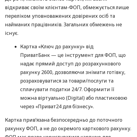
відкриває своїм клієнтам-ФОП, обмежується лише
переліком уповноважених довірених осіб та
найманих працівників. Загальних обмежень не
існує.
Картка «Ключ до рахунку» від
ПриватБанк — це інструмент для ФОП, що
надає прямий доступ до розрахункового
рахунку 2600, дозволяючи знімати готівку,
розраховуватися за товари/послуги та
сплачувати податки 24/7. Оформити її
можна віртуально (Digital) або пластиковою
через «Приват24 для бізнесу».
Картка прив’язана безпосередньо до поточного
рахунку ФОП, а не до окремого карткового рахунку.
ФОП має право користуватися карткою для