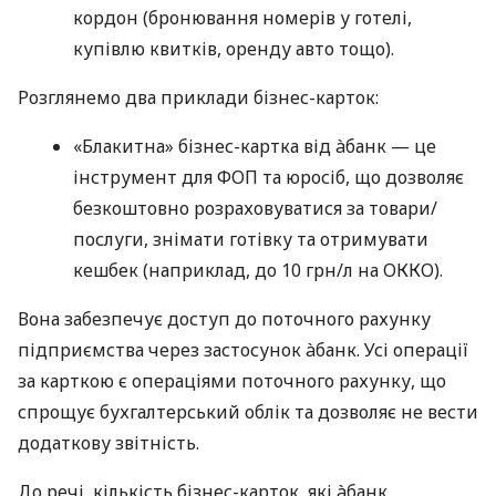
кордон (бронювання номерів у готелі,
купівлю квитків, оренду авто тощо).
Розглянемо два приклади бізнес-карток:
«Блакитна» бізнес-картка від àбанк — це
інструмент для ФОП та юросіб, що дозволяє
безкоштовно розраховуватися за товари/
послуги, знімати готівку та отримувати
кешбек (наприклад, до 10 грн/л на ОККО).
Вона забезпечує доступ до поточного рахунку
підприємства через застосунок àбанк. Усі операції
за карткою є операціями поточного рахунку, що
спрощує бухгалтерський облік та дозволяє не вести
додаткову звітність.
До речі, кількість бізнес-карток, які àбанк