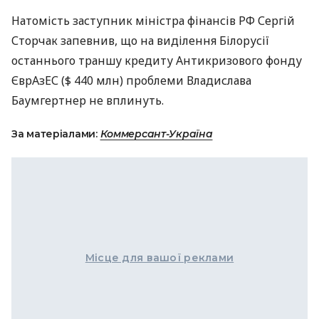
Натомість заступник міністра фінансів РФ Сергій
Сторчак запевнив, що на виділення Білорусії
останнього траншу кредиту Антикризового фонду
ЄврАзЕС ($ 440 млн) проблеми Владислава
Баумгертнер не вплинуть.
За матеріалами:
Коммерсант-Україна
Місце для вашої реклами