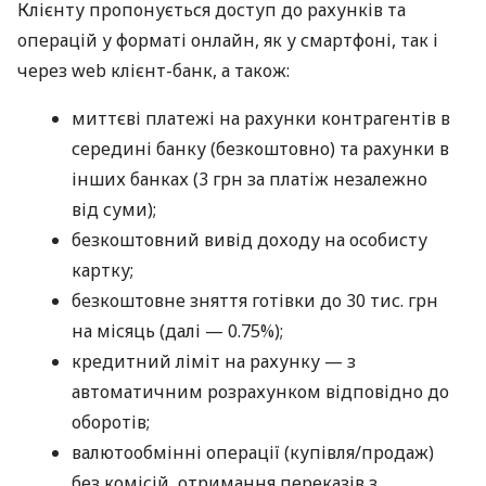
Клієнту пропонується доступ до рахунків та
операцій у форматі онлайн, як у смартфоні, так і
через web клієнт-банк, а також:
миттєві платежі на рахунки контрагентів в
середині банку (безкоштовно) та рахунки в
інших банках (3 грн за платіж незалежно
від суми);
безкоштовний вивід доходу на особисту
картку;
безкоштовне зняття готівки до 30 тис. грн
на місяць (далі — 0.75%);
кредитний ліміт на рахунку — з
автоматичним розрахунком відповідно до
оборотів;
валютообмінні операції (купівля/продаж)
без комісій, отримання переказів з