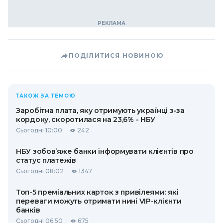
ПОДІЛИТИСЯ НОВИНОЮ
ТАКОЖ ЗА ТЕМОЮ
Заробітна плата, яку отримують українці з-за
кордону, скоротилася на 23,6% - НБУ
Сьогодні 10:00
242
НБУ зобов’яже банки інформувати клієнтів про
статус платежів
Сьогодні 08:02
1347
Топ-5 преміальних карток з привілеями: які
переваги можуть отримати нині VIP-клієнти
банків
Сьогодні 06:50
675