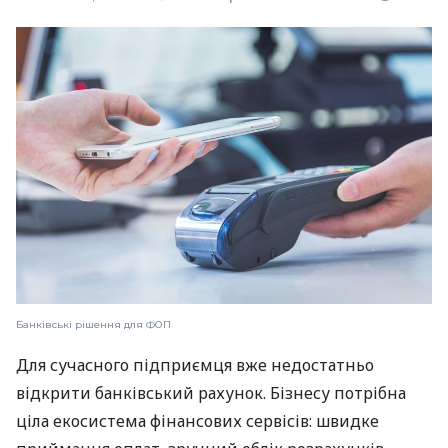
Банківські рішення для ФОП
Для сучасного підприємця вже недостатньо
відкрити банківський рахунок. Бізнесу потрібна
ціла екосистема фінансових сервісів: швидке