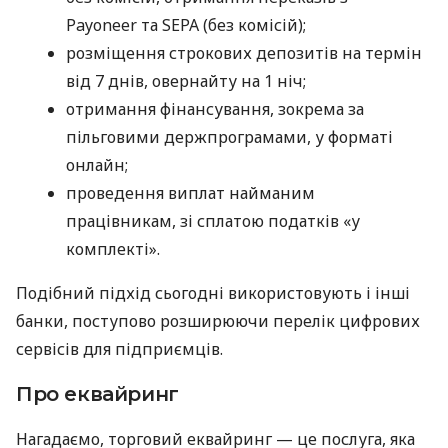
Payoneer та SEPA (без комісій);
розміщення строкових депозитів на термін
від 7 днів, овернайту на 1 ніч;
отримання фінансування, зокрема за
пільговими держпрограмами, у форматі
онлайн;
проведення виплат найманим
працівникам, зі сплатою податків «у
комплекті».
Подібний підхід сьогодні використовують і інші
банки, поступово розширюючи перелік цифрових
сервісів для підприємців.
Про еквайринг
Нагадаємо, торговий еквайринг — це послуга, яка