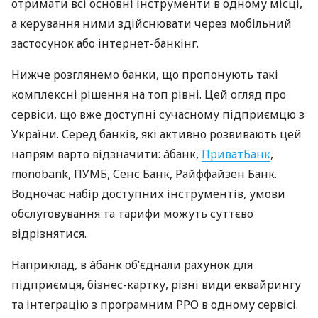
отримати всі основні інструменти в одному місці,
а керування ними здійснювати через мобільний
застосунок або інтернет-банкінг.
Нижче розглянемо банки, що пропонують такі
комплексні рішення на топ рівні. Цей огляд про
сервіси, що вже доступні сучасному підприємцю з
України. Серед банків, які активно розвивають цей
напрям варто відзначити: àбанк,
ПриватБанк
,
monobank, ПУМБ, Сенс Банк, Райффайзен Банк.
Водночас набір доступних інструментів, умови
обслуговування та тарифи можуть суттєво
відрізнятися.
Наприклад, в àбанк об’єднали рахунок для
підприємця, бізнес-картку, різні види еквайрингу
та інтеграцію з програмним РРО в одному сервісі.