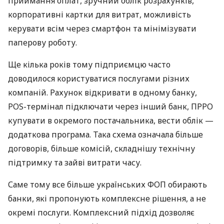
приймання оплат, зручний облік розрахунків,
корпоративні картки для витрат, можливість
керувати всім через смартфон та мінімізувати
паперову роботу.
Ще кілька років тому підприємцю часто
доводилося користуватися послугами різних
компаній. Рахунок відкривати в одному банку,
POS-термінал підключати через інший банк, ПРРО
купувати в окремого постачальника, вести облік —
додаткова програма. Така схема означала більше
договорів, більше комісій, складнішу технічну
підтримку та зайві витрати часу.
Саме тому все більше українських ФОП обирають
банки, які пропонують комплексне рішення, а не
окремі послуги. Комплексний підхід дозволяє