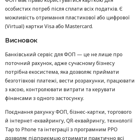
особистих потреб після сплати всіх податків. Є
можливість отримання пластикової або цифрової
(Virtual) картки Visa або Mastercard.
Висновок
Банківський сервіс для ФОП — це не лише про
поточний рахунок, адже сучасному бізнесу
потрібна екосистема, яка дозволяє приймати
безготівкові платежі, вести розрахунки, працювати
з касою, контролювати витрати та керувати
фінансами з одного застосунку.
Поєднання рахунку ФОП, бізнес-картки, торгового
й інтернет-еквайрингу, QR-еквайрингу, технології
Tap to Phone та інтеграції з програмним РРО
дозволяє підприємцю отримати практично всі