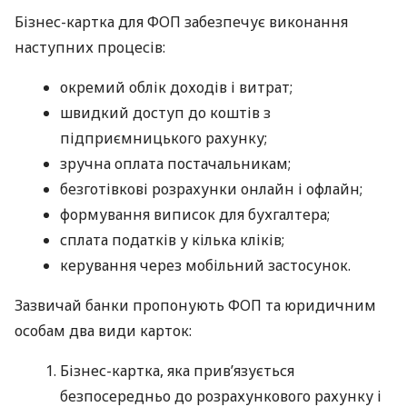
Бізнес-картка для ФОП забезпечує виконання
наступних процесів:
окремий облік доходів і витрат;
швидкий доступ до коштів з
підприємницького рахунку;
зручна оплата постачальникам;
безготівкові розрахунки онлайн і офлайн;
формування виписок для бухгалтера;
сплата податків у кілька кліків;
керування через мобільний застосунок.
Зазвичай банки пропонують ФОП та юридичним
особам два види карток:
Бізнес-картка, яка прив’язується
безпосередньо до розрахункового рахунку і