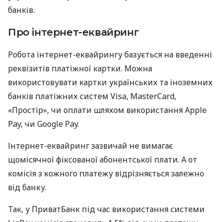
банків.
Про інтернет-еквайринг
Робота інтернет-еквайрингу базується на введенні
реквізитів платіжної картки. Можна
використовувати картки українських та іноземних
банків платіжних систем Visa, MasterCard,
«Простір», чи оплати шляхом використання Apple
Pay, чи Google Pay.
Інтернет-еквайринг зазвичай не вимагає
щомісячної фіксованої абонентської плати. А от
комісія з кожного платежу відрізняється залежно
від банку.
Так, у ПриватБанк під час використання системи