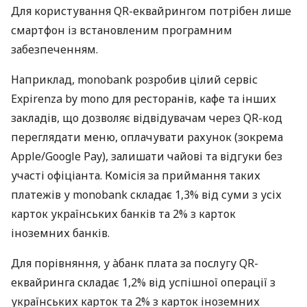
Для користування QR-еквайрингом потрібен лише
смартфон із встановленим програмним
забезпеченням.
Наприклад, monobank розробив цілий сервіс
Expirenza by mono для ресторанів, кафе та інших
закладів, що дозволяє відвідувачам через QR-код
переглядати меню, оплачувати рахунок (зокрема
Apple/Google Pay), залишати чайові та відгуки без
участі офіціанта. Комісія за приймання таких
платежів у monobank складає 1,3% від суми з усіх
карток українських банків та 2% з карток
іноземних банків.
Для порівняння, у àбанк плата за послугу QR-
еквайринга складає 1,2% від успішної операції з
українських карток та 2% з карток іноземних