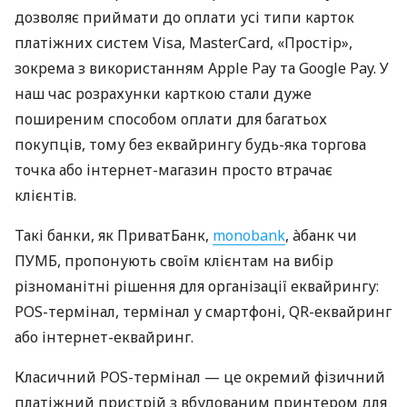
дозволяє приймати до оплати усі типи карток
платіжних систем Visa, MasterCard, «Простір»,
зокрема з використанням Apple Pay та Google Pay. У
наш час розрахунки карткою стали дуже
поширеним способом оплати для багатьох
покупців, тому без еквайрингу будь-яка торгова
точка або інтернет-магазин просто втрачає
клієнтів.
Такі банки, як ПриватБанк,
monobank
, àбанк чи
ПУМБ, пропонують своїм клієнтам на вибір
різноманітні рішення для організації еквайрингу:
POS-термінал, термінал у смартфоні, QR-еквайринг
або інтернет-еквайринг.
Класичний POS-термінал — це окремий фізичний
платіжний пристрій з вбудованим принтером для