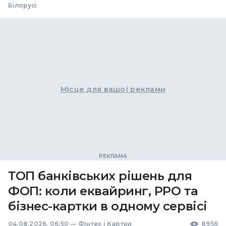
Білорусі
Місце для вашої реклами
ТОП банківських рішень для
ФОП: коли еквайринг, РРО та
бізнес-картки в одному сервісі
04.08.2026, 06:50
—
Фінтех і Картки
8956