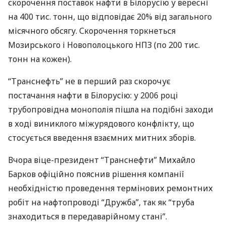
скорочення поставок нафти в Білорусію у вересні
на 400 тис. тонн, що відповідає 20% від загального
місячного обсягу. Скорочення торкнеться
Мозирського і Новополоцького
НПЗ
(по 200 тис.
тонн на кожен).
“Транснефть” не в перший раз скорочує
постачання нафти в Білорусію: у 2006 році
трубопровідна монополія пішла на подібні заходи
в ході виниклого міжурядового конфлікту, що
стосується введення взаємних митних зборів.
Вчора віце-президент “Транснефти” Михайло
Барков офіційно пояснив рішення компанії
необхідністю проведення термінових ремонтних
робіт на нафтопроводі “Дружба”, так як “труба
знаходиться в передаварійному стані”.