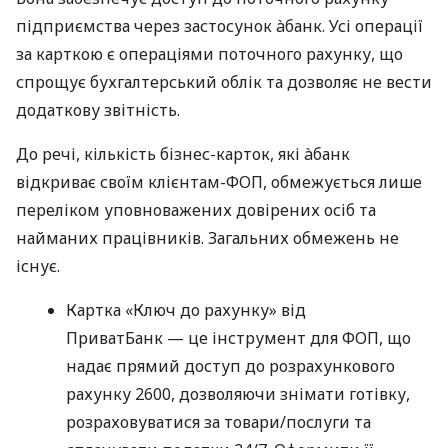
підприємства через застосунок àбанк. Усі операції
за карткою є операціями поточного рахунку, що
спрощує бухгалтерський облік та дозволяє не вести
додаткову звітність.
До речі, кількість бізнес-карток, які àбанк
відкриває своїм клієнтам-ФОП, обмежується лише
переліком уповноважених довірених осіб та
найманих працівників. Загальних обмежень не
існує.
Картка «Ключ до рахунку» від
ПриватБанк — це інструмент для ФОП, що
надає прямий доступ до розрахункового
рахунку 2600, дозволяючи знімати готівку,
розраховуватися за товари/послуги та