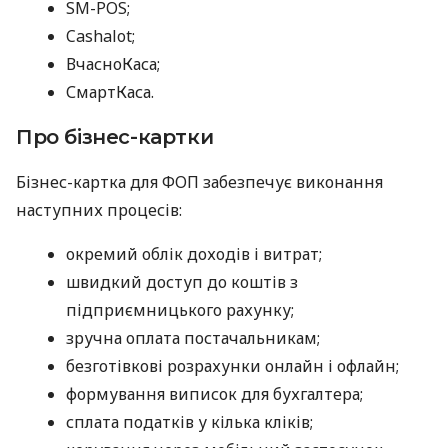
SM-POS;
Cashalot;
ВчасноКаса;
СмартКаса.
Про бізнес-картки
Бізнес-картка для ФОП забезпечує виконання
наступних процесів:
окремий облік доходів і витрат;
швидкий доступ до коштів з
підприємницького рахунку;
зручна оплата постачальникам;
безготівкові розрахунки онлайн і офлайн;
формування виписок для бухгалтера;
сплата податків у кілька кліків;