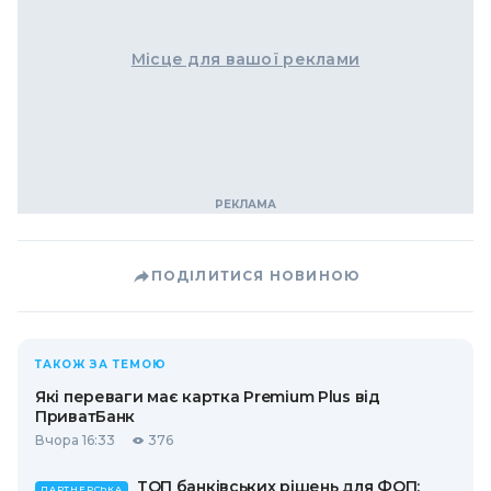
Місце для вашої реклами
ПОДІЛИТИСЯ НОВИНОЮ
ТАКОЖ ЗА ТЕМОЮ
Які переваги має картка Premium Plus від
ПриватБанк
Вчора 16:33
376
ТОП банківських рішень для ФОП:
ПАРТНЕРСЬКА