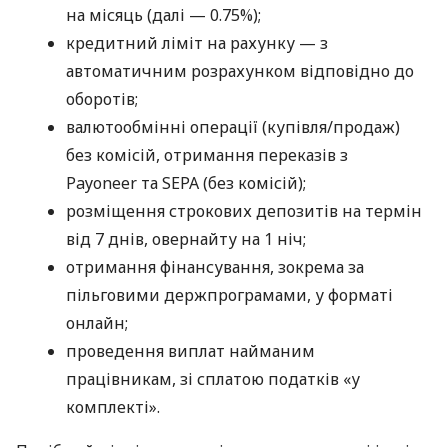
на місяць (далі — 0.75%);
кредитний ліміт на рахунку — з
автоматичним розрахунком відповідно до
оборотів;
валютообмінні операції (купівля/продаж)
без комісій, отримання переказів з
Payoneer та SEPA (без комісій);
розміщення строкових депозитів на термін
від 7 днів, овернайту на 1 ніч;
отримання фінансування, зокрема за
пільговими держпрограмами, у форматі
онлайн;
проведення виплат найманим
працівникам, зі сплатою податків «у
комплекті».