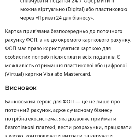
сплачувати податки 24/7. Оформити її
можна віртуально (Digital) або пластиковою
через «Приват24 для бізнесу».
Картка прив’язана безпосередньо до поточного
рахунку ФОП, а не до окремого карткового рахунку.
ФОП має право користуватися карткою для
особистих потреб після сплати всіх податків. Є
можливість отримання пластикової або цифрової
(Virtual) картки Visa або Mastercard.
Висновок
Банківський сервіс для ФОП — це не лише про
поточний рахунок, адже сучасному бізнесу
потрібна екосистема, яка дозволяє приймати
безготівкові платежі, вести розрахунки, працювати
з касою, контролювати витрати та керувати