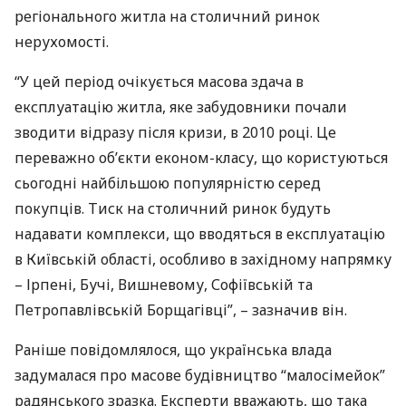
регіонального житла на столичний ринок
нерухомості.
“У цей період очікується масова здача в
експлуатацію житла, яке забудовники почали
зводити відразу після кризи, в 2010 році. Це
переважно об’єкти економ-класу, що користуються
сьогодні найбільшою популярністю серед
покупців. Тиск на столичний ринок будуть
надавати комплекси, що вводяться в експлуатацію
в Київській області, особливо в західному напрямку
– Ірпені, Бучі, Вишневому, Софіївській та
Петропавлівській Борщагівці”, – зазначив він.
Раніше повідомлялося, що українська влада
задумалася про масове будівництво “малосімейок”
радянського зразка. Експерти вважають, що така