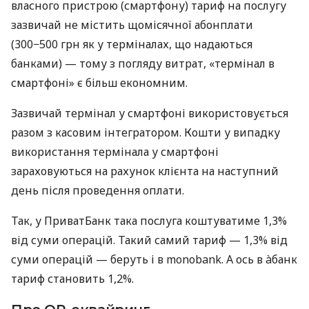
власного пристрою (смартфону) тариф на послугу
зазвичай не містить щомісячної абонплати
(300−500 грн як у терміналах, що надаються
банками) — тому з погляду витрат, «термінал в
смартфоні» є більш економним.
Зазвичай термінал у смартфоні використовується
разом з касовим інтегратором. Кошти у випадку
використання термінала у смартфоні
зараховуються на рахунок клієнта на наступний
день після проведення оплати.
Так, у ПриватБанк така послуга коштуватиме 1,3%
від суми операцій. Такий самий тариф — 1,3% від
суми операцій — беруть і в monobank. А ось в àбанк
тариф становить 1,2%.