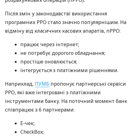
Після змін у законодавстві використання
програмних РРО стало значно популярнішим. На
відміну від класичних касових апаратів, пРРО:
працює через інтернет;
не потребує дорогого обладнання;
простіше оновлюється;
інтегрується з платіжними рішеннями.
Наприклад,
ПУМБ
пропонує партнерські сервіси
РРО, які вже інтегровані з платіжними
інструментами банку. На поточний момент банк
співпрацює з 6 партнерами:
E-чек;
CheckBox;