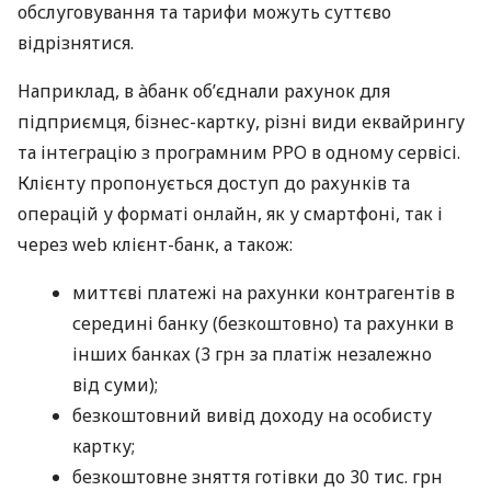
обслуговування та тарифи можуть суттєво
відрізнятися.
Наприклад, в àбанк об’єднали рахунок для
підприємця, бізнес-картку, різні види еквайрингу
та інтеграцію з програмним РРО в одному сервісі.
Клієнту пропонується доступ до рахунків та
операцій у форматі онлайн, як у смартфоні, так і
через web клієнт-банк, а також:
миттєві платежі на рахунки контрагентів в
середині банку (безкоштовно) та рахунки в
інших банках (3 грн за платіж незалежно
від суми);
безкоштовний вивід доходу на особисту
картку;
безкоштовне зняття готівки до 30 тис. грн