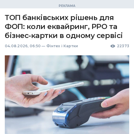
ТОП банківських рішень для
ФОП: коли еквайринг, РРО та
бізнес-картки в одному сервісі
04.08.2026, 06:50
—
Фінтех і Картки
22373