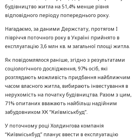
будівництво житла на 51,4% менше рівня
відповідного періоду попереднього року.
Нагадаємо, за даними Держстату, протягом I
півріччя поточного року в Україні прийнято в
експлуатацію 3,6 млн кв. м загальної площі житла.
Як повідомлялося раніше, згідно з результатами
соціологічного дослідження, 97% осіб, які
розглядають можливість придбання найближчим
часом власного житла, вибирають інвестування в
нерухомість на початку будівництва. Разом з цим,
71% опитаних вважають найбільш надійним
забудовником ХК “Київміськбуд”.
У поточному році Холдингова компанія
“Київміськбуд” планує ввести в експлуатацію