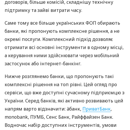
договорів, більше комісій, складнішу технічну
підтримку та зайві витрати часу.
Саме тому все більше українських ФОП обирають
банки, які пропонують комплексне рішення, а не
окремі послуги. Комплексний підхід дозволяє
отримати всі основні інструменти в одному місці,
а керування ними здійснювати через мобільний
застосунок або інтернет-банкінг.
Нижче розглянемо банки, що пропонують такі
комплексні рішення на топ рівні. Цей огляд про
сервіси, що вже доступні сучасному підприємцю з
України. Серед банків, які активно розвивають цей
напрям варто відзначити: àбанк,
ПриватБанк
,
monobank, ПУМБ, Сенс Банк, Райффайзен Банк.
Водночас набір доступних інструментів, умови