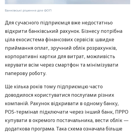
Банківські рішення для ФОП
Для сучасного підприємця вже недостатньо
відкрити банківський рахунок. Бізнесу потрібна
ціла екосистема фінансових сервісів: швидке
приймання оплат, зручний облік розрахунків,
корпоративні картки для витрат, можливість
керувати всім через смартфон та мінімізувати
паперову роботу.
Ще кілька років тому підприємцю часто
доводилося користуватися послугами різних
компаній. Рахунок відкривати в одному банку,
POS-термінал підключати через інший банк, ПРРО
купувати в окремого постачальника, вести облік —
додаткова програма. Така схема означала більше