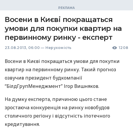
Восени в Києві покращаться
умови для покупки квартир на
первинному ринку - експерт
23.08.2013, 06:00
—
Нерухомість
1208
Восени в Києві покращаться умови для покупки
квартир на первинному ринку. Такий прогноз
озвучив президент будкомпанії
“БілдГрупМенеджмент” Ігор Вишняков.
На думку експерта, причиною цього стане
зростаюча конкуренція на ринку новобудов
столичного регіону і відсутність іпотечного
кредитування.