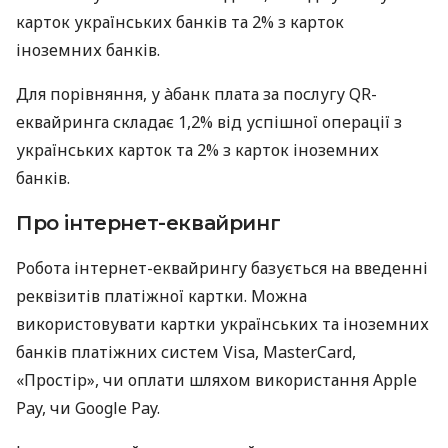
карток українських банків та 2% з карток
іноземних банків.
Для порівняння, у àбанк плата за послугу QR-
еквайринга складає 1,2% від успішної операції з
українських карток та 2% з карток іноземних
банків.
Про інтернет-еквайринг
Робота інтернет-еквайрингу базується на введенні
реквізитів платіжної картки. Можна
використовувати картки українських та іноземних
банків платіжних систем Visa, MasterCard,
«Простір», чи оплати шляхом використання Apple
Pay, чи Google Pay.