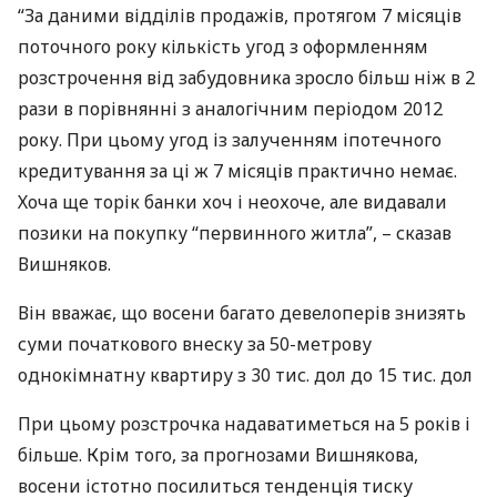
“За даними відділів продажів, протягом 7 місяців
поточного року кількість угод з оформленням
розстрочення від забудовника зросло більш ніж в 2
рази в порівнянні з аналогічним періодом 2012
року. При цьому угод із залученням іпотечного
кредитування за ці ж 7 місяців практично немає.
Хоча ще торік банки хоч і неохоче, але видавали
позики на покупку “первинного житла”, – сказав
Вишняков.
Він вважає, що восени багато девелоперів знизять
суми початкового внеску за 50-метрову
однокімнатну квартиру з 30 тис. дол до 15 тис. дол
При цьому розстрочка надаватиметься на 5 років і
більше. Крім того, за прогнозами Вишнякова,
восени істотно посилиться тенденція тиску