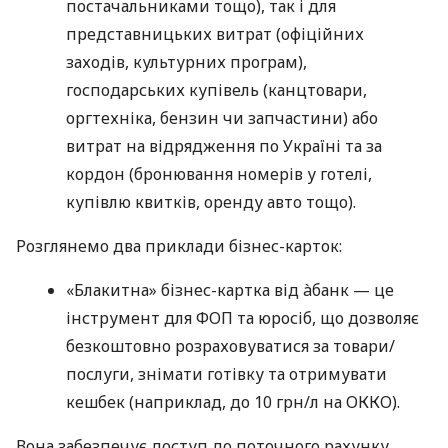
постачальниками тощо), так і для
представницьких витрат (офіційних
заходів, культурних програм),
господарських купівель (канцтовари,
оргтехніка, бензин чи запчастини) або
витрат на відрядження по Україні та за
кордон (бронювання номерів у готелі,
купівлю квитків, оренду авто тощо).
Розглянемо два приклади бізнес-карток:
«Блакитна» бізнес-картка від àбанк — це
інструмент для ФОП та юросіб, що дозволяє
безкоштовно розраховуватися за товари/
послуги, знімати готівку та отримувати
кешбек (наприклад, до 10 грн/л на ОККО).
Вона забезпечує доступ до поточного рахунку