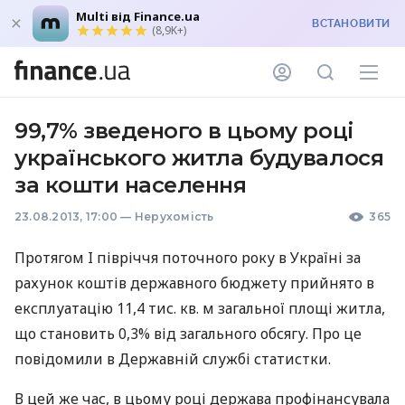
Multi від Finance.ua
ВСТАНОВИТИ
(8,9K+)
99,7% зведеного в цьому році
українського житла будувалося
за кошти населення
23.08.2013, 17:00
—
Нерухомість
365
Протягом I півріччя поточного року в Україні за
рахунок коштів державного бюджету прийнято в
експлуатацію 11,4 тис. кв. м загальної площі житла,
що становить 0,3% від загального обсягу. Про це
повідомили в Державній службі статистки.
В цей же час, в цьому році держава профінансувала