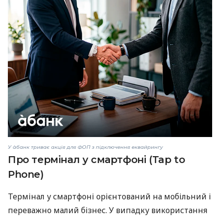
У àбанк триває акція для ФОП з підключення еквайрингу
Про термінал у смартфоні (Tap to
Phone)
Термінал у смартфоні орієнтований на мобільний і
переважно малий бізнес. У випадку використання