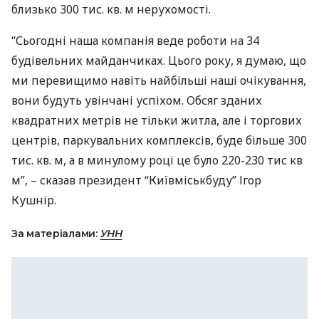
близько 300 тис. кв. м нерухомості.
“Сьогодні наша компанія веде роботи на 34
будівельних майданчиках. Цього року, я думаю, що
ми перевищимо навіть найбільші наші очікування,
вони будуть увінчані успіхом. Обсяг зданих
квадратних метрів не тільки житла, але і торгових
центрів, паркувальних комплексів, буде більше 300
тис. кв. м, а в минулому році це було 220-230 тис кв
м”, – сказав президент “Київміськбуду” Ігор
Кушнір.
За матеріалами:
УНН