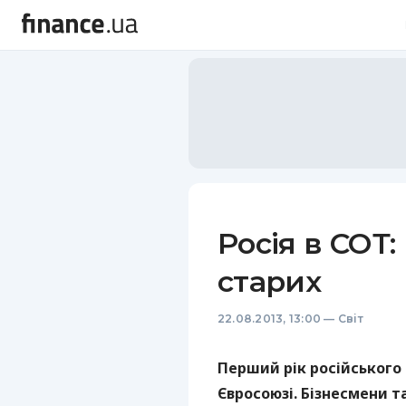
Росія в СОТ:
старих
22.08.2013, 13:00
—
Світ
Перший рік російського
Євросоюзі. Бізнесмени т