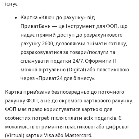
існує.
Картка «Ключ до рахунку» від
ПриватБанк — це інструмент для ФОП, що
надає прямий доступ до розрахункового
рахунку 2600, дозволяючи знімати готівку,
розраховуватися за товари/послуги та
сплачувати податки 24/7. Оформити її
можна віртуально (Digital) або пластиковою
через «Приват24 для бізнесу».
Картка прив’язана безпосередньо до поточного
рахунку ФОП, а не до окремого карткового рахунку.
ФОП має право користуватися карткою для
особистих потреб після сплати всіх податків. Є
можливість отримання пластикової або цифрової
(Virtual) картки Visa або Mastercard.