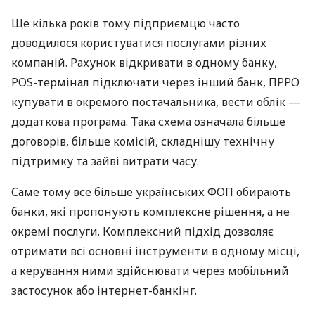
Ще кілька років тому підприємцю часто
доводилося користуватися послугами різних
компаній. Рахунок відкривати в одному банку,
POS-термінал підключати через інший банк, ПРРО
купувати в окремого постачальника, вести облік —
додаткова програма. Така схема означала більше
договорів, більше комісій, складнішу технічну
підтримку та зайві витрати часу.
Саме тому все більше українських ФОП обирають
банки, які пропонують комплексне рішення, а не
окремі послуги. Комплексний підхід дозволяє
отримати всі основні інструменти в одному місці,
а керування ними здійснювати через мобільний
застосунок або інтернет-банкінг.