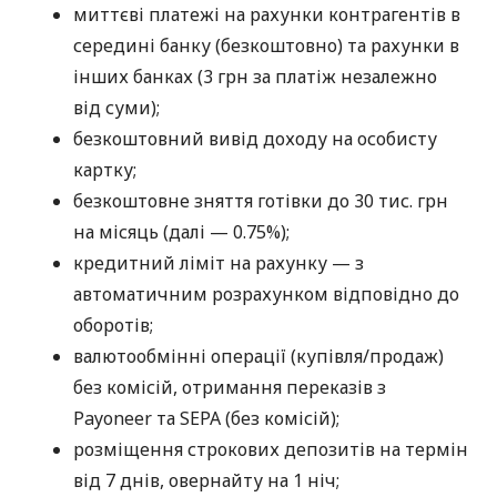
миттєві платежі на рахунки контрагентів в
середині банку (безкоштовно) та рахунки в
інших банках (3 грн за платіж незалежно
від суми);
безкоштовний вивід доходу на особисту
картку;
безкоштовне зняття готівки до 30 тис. грн
на місяць (далі — 0.75%);
кредитний ліміт на рахунку — з
автоматичним розрахунком відповідно до
оборотів;
валютообмінні операції (купівля/продаж)
без комісій, отримання переказів з
Payoneer та SEPA (без комісій);
розміщення строкових депозитів на термін
від 7 днів, овернайту на 1 ніч;