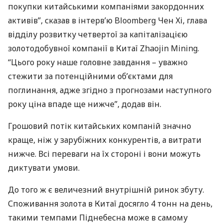
покупки китайськими компаніями закордонних
активів”, сказав в інтерв’ю Bloomberg Чен Хі, глава
відділу розвитку четвертої за капіталізацією
золотодобувної компанії в Китаї Zhaojin Mining.
“Цього року наше головне завдання – уважно
стежити за потенційними об’єктами для
поглинання, адже згідно з прогнозами наступного
року ціна впаде ще нижче”, додав він.
Грошовий потік китайських компаній значно
краще, ніж у зарубіжних конкурентів, а витрати
нижче. Всі переваги на їх стороні і вони можуть
диктувати умови.
До того ж є величезний внутрішній ринок збуту.
Споживання золота в Китаї досягло 4 тонн на день,
такими темпами Піднебесна може в самому