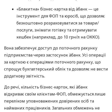
«Блакитна» бізнес-картка від àбанк — це
інструмент для ФОП та юросіб, що дозволяє
безкоштовно розраховуватися за товари/
послуги, знімати готівку та отримувати
кешбек (наприклад, до 10 грн/л на ОККО).
Вона забезпечує доступ до поточного рахунку
підприємства через застосунок àбанк. Усі операції
за карткою є операціями поточного рахунку, що
спрощує бухгалтерський облік та дозволяє не вести
додаткову звітність.
До речі, кількість бізнес-карток, які àбанк
відкриває своїм клієнтам-ФОП, обмежується лише
переліком уповноважених довірених осіб та
найманих працівників. Загальних обмежень не