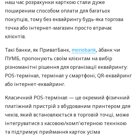
наш час розрахунки карткою стали дуже
поширеним способом оплати для багатьох
покупців, тому без еквайрингу будь-яка торгова
точка або інтернет-магазин просто втрачає
клієнтів.
Такі банки, як ПриватБанк,
monobank
, àбанк чи
ПУМБ, пропонують своїм клієнтам на вибір
різноманітні рішення для організації еквайрингу:
POS-термінал, термінал у смартфоні, QR-еквайринг
або інтернет-еквайринг.
Класичний POS-термінал — це окремий фізичний
платіжний пристрій з вбудованим принтером для
чеків, який встановлюється в торговій точці, може
інтегруватися з касовою/комп'ютерною технікою
та підтримує приймання карток усіма