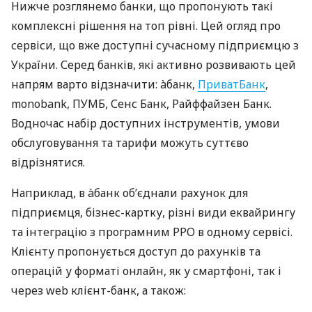
Нижче розглянемо банки, що пропонують такі
комплексні рішення на топ рівні. Цей огляд про
сервіси, що вже доступні сучасному підприємцю з
України. Серед банків, які активно розвивають цей
напрям варто відзначити: àбанк,
ПриватБанк
,
monobank, ПУМБ, Сенс Банк, Райффайзен Банк.
Водночас набір доступних інструментів, умови
обслуговування та тарифи можуть суттєво
відрізнятися.
Наприклад, в àбанк об’єднали рахунок для
підприємця, бізнес-картку, різні види еквайрингу
та інтеграцію з програмним РРО в одному сервісі.
Клієнту пропонується доступ до рахунків та
операцій у форматі онлайн, як у смартфоні, так і
через web клієнт-банк, а також: