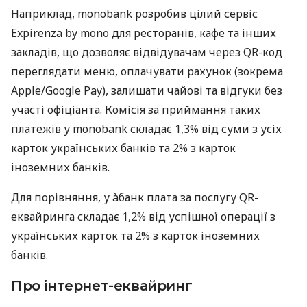
Наприклад, monobank розробив цілий сервіс
Expirenza by mono для ресторанів, кафе та інших
закладів, що дозволяє відвідувачам через QR-код
переглядати меню, оплачувати рахунок (зокрема
Apple/Google Pay), залишати чайові та відгуки без
участі офіціанта. Комісія за приймання таких
платежів у monobank складає 1,3% від суми з усіх
карток українських банків та 2% з карток
іноземних банків.
Для порівняння, у àбанк плата за послугу QR-
еквайринга складає 1,2% від успішної операції з
українських карток та 2% з карток іноземних
банків.
Про інтернет-еквайринг