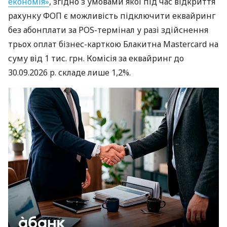
економія»
, згідно з умовами якої під час відкриття
рахунку ФОП є можливість підключити еквайринг
без абонплати за POS-термінал у разі здійснення
трьох оплат бізнес-карткою Блакитна Mastercard на
суму від 1 тис. грн. Комісія за еквайринг до
30.09.2026 р. складе лише 1,2%.