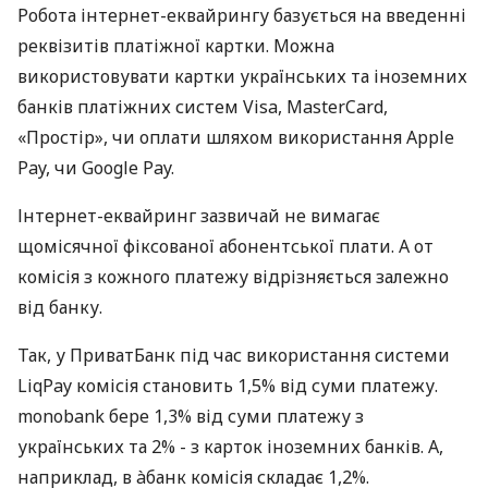
Робота інтернет-еквайрингу базується на введенні
реквізитів платіжної картки. Можна
використовувати картки українських та іноземних
банків платіжних систем Visa, MasterCard,
«Простір», чи оплати шляхом використання Apple
Pay, чи Google Pay.
Інтернет-еквайринг зазвичай не вимагає
щомісячної фіксованої абонентської плати. А от
комісія з кожного платежу відрізняється залежно
від банку.
Так, у ПриватБанк під час використання системи
LiqPay комісія становить 1,5% від суми платежу.
monobank бере 1,3% від суми платежу з
українських та 2% - з карток іноземних банків. А,
наприклад, в àбанк комісія складає 1,2%.