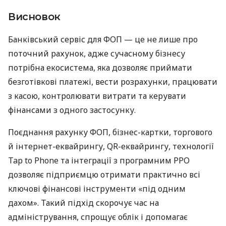
Висновок
Банківський сервіс для ФОП — це не лише про
поточний рахунок, адже сучасному бізнесу
потрібна екосистема, яка дозволяє приймати
безготівкові платежі, вести розрахунки, працювати
з касою, контролювати витрати та керувати
фінансами з одного застосунку.
Поєднання рахунку ФОП, бізнес-картки, торгового
й інтернет-еквайрингу, QR-еквайрингу, технології
Tap to Phone та інтеграції з програмним РРО
дозволяє підприємцю отримати практично всі
ключові фінансові інструменти «під одним
дахом». Такий підхід скорочує час на
адміністрування, спрощує облік і допомагає