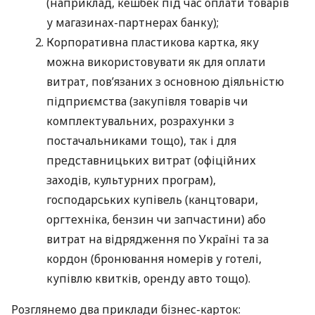
(наприклад, кешбек під час оплати товарів
у магазинах-партнерах банку);
Корпоративна пластикова картка, яку
можна використовувати як для оплати
витрат, пов’язаних з основною діяльністю
підприємства (закупівля товарів чи
комплектувальних, розрахунки з
постачальниками тощо), так і для
представницьких витрат (офіційних
заходів, культурних програм),
господарських купівель (канцтовари,
оргтехніка, бензин чи запчастини) або
витрат на відрядження по Україні та за
кордон (бронювання номерів у готелі,
купівлю квитків, оренду авто тощо).
Розглянемо два приклади бізнес-карток: