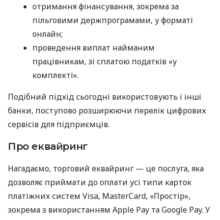
отримання фінансування, зокрема за
пільговими держпрограмами, у форматі
онлайн;
проведення виплат найманим
працівникам, зі сплатою податків «у
комплекті».
Подібний підхід сьогодні використовують і інші
банки, поступово розширюючи перелік цифрових
сервісів для підприємців.
Про еквайринг
Нагадаємо, торговий еквайринг — це послуга, яка
дозволяє приймати до оплати усі типи карток
платіжних систем Visa, MasterCard, «Простір»,
зокрема з використанням Apple Pay та Google Pay. У