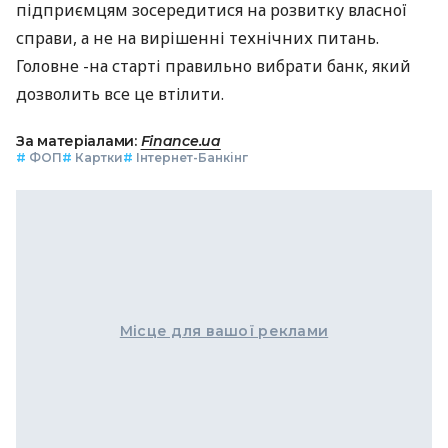
підприємцям зосередитися на розвитку власної
справи, а не на вирішенні технічних питань.
Головне -на старті правильно вибрати банк, який
дозволить все це втілити.
За матеріалами:
Finance.ua
#
ФОП
#
Картки
#
Інтернет-Банкінг
Місце для вашої реклами