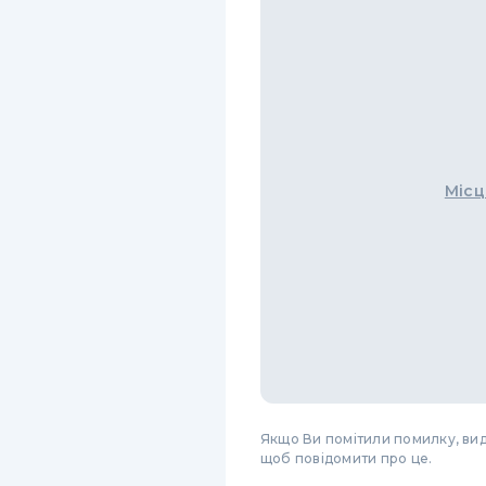
Місц
Якщо Ви помітили помилку, виді
щоб повідомити про це.