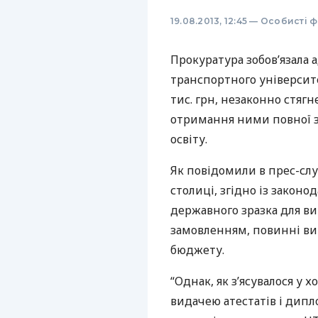
19.08.2013, 12:45
—
Особисті ф
Прокуратура зобов’язала 
транспортного університ
тис. грн, незаконно стяг
отримання ними повної за
освіту.
Як повідомили в прес-слу
столиці, згідно із закон
державного зразка для ви
замовленням, повинні ви
бюджету.
“Однак, як з’ясувалося у 
видачею атестатів і дипл