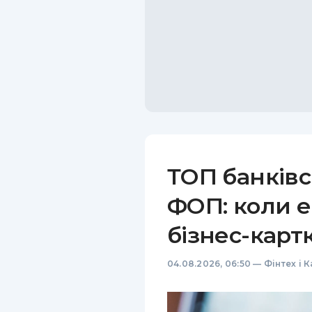
ТОП банківс
ФОП: коли е
бізнес-карт
04.08.2026, 06:50
—
Фінтех і 