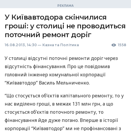
У Київавтодора скінчилися
гроші: у столиці не проводиться
поточний ремонт доріг
16.08.2013, 14:30
—
Казна та Політика
1558
У столиці відсутні поточні ремонти доріг через
відсутність фінансування. Про це повідомив
головний інженер комунальної корпорації
“Київавтодор” Василь Мельниченко.
“Що стосується об’єктів капітального ремонту, то у
нас виділено гроші, в межах 131 млн грн, а що
стосується об’єктів поточного ремонту, то
фінансування йде дуже погано. Вперше в історії
корпорації “Київавтодор” ми не профінансовані з