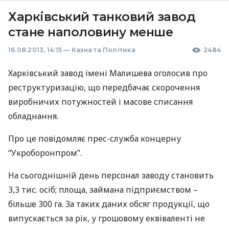
Харківський танковий завод
стане наполовину менше
16.08.2013, 14:15
—
Казна та Політика
2484
Харківський завод імені Малишева оголосив про
реструктуризацію, що передбачає скорочення
виробничих потужностей і масове списання
обладнання.
Про це повідомляє прес-служба концерну
“Укроборонпром”.
На сьогоднішній день персонал заводу становить
3,3 тис. осіб; площа, займана підприємством –
більше 300 га. За таких даних обсяг продукції, що
випускається за рік, у грошовому еквіваленті не