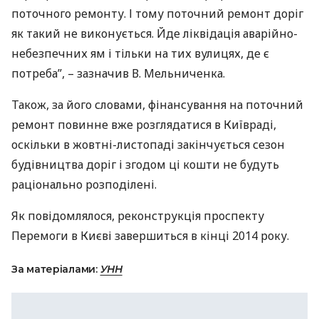
поточного ремонту. І тому поточний ремонт доріг
як такий не виконується. Йде ліквідація аварійно-
небезпечних ям і тільки на тих вулицях, де є
потреба”, – зазначив В. Мельниченка.
Також, за його словами, фінансування на поточний
ремонт повинне вже розглядатися в Київраді,
оскільки в жовтні-листопаді закінчується сезон
будівництва доріг і згодом ці кошти не будуть
раціонально розподілені.
Як повідомлялося, реконструкція проспекту
Перемоги в Києві завершиться в кінці 2014 року.
За матеріалами:
УНН