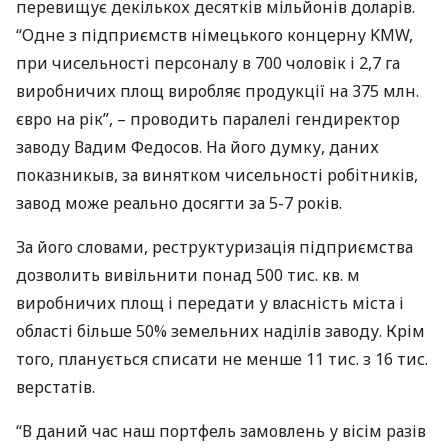
перевищує декількох десятків мільйонів доларів.
“Одне з підприємств німецького концерну
KMW
,
при чисельності персоналу в 700 чоловік і 2,7 га
виробничих площ виробляє продукції на 375 млн.
євро на рік”, – проводить паралелі гендиректор
заводу Вадим Федосов. На його думку, даних
показникыв, за винятком чисельності робітників,
завод може реально досягти за 5-7 років.
За його словами, реструктуризація підприємства
дозволить вивільнити понад 500 тис. кв. м
виробничих площ і передати у власність міста і
області більше 50% земельних наділів заводу. Крім
того, планується списати не менше 11 тис. з 16 тис.
верстатів.
“В даний час наш портфель замовлень у вісім разів