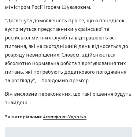
міністром Росії Ігорем Шуваловим.
“Досягнута домовленість про те, що в понеділок
зустрінуться представники української та
російської митних служб та відпрацюють всі
питання, які на сьогоднішній день відносяться до
розряду невирішених. Словом, здійснюється
абсолютно нормальна робота з врегулювання тих
питань, які потребують додаткового погодження
та розгляду”, – повідомив прем’єр.
Він висловив переконання, що такі рішення будуть
знайдені.
За матеріалами:
Інтерфакс-Україна