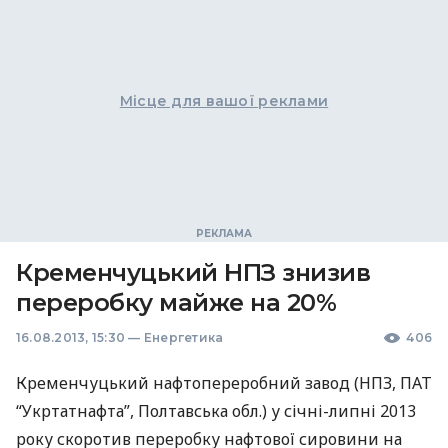
Місце для вашої реклами
Кременчуцький НПЗ знизив
переробку майже на 20%
16.08.2013, 15:30
—
Енергетика
406
Кременчуцький нафтопереробний завод (
НПЗ
,
ПАТ
“Укртатнафта”, Полтавська обл.) у січні-липні 2013
року скоротив переробку нафтової сировини на