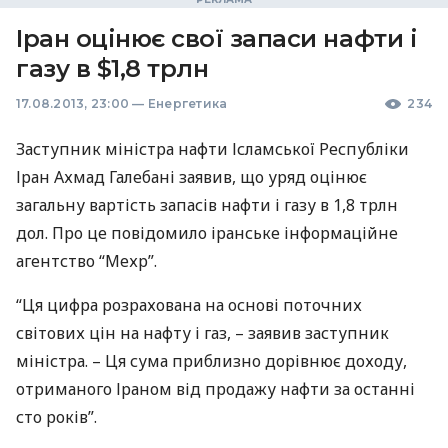
Іран оцінює свої запаси нафти і
газу в $1,8 трлн
17.08.2013, 23:00
—
Енергетика
234
Заступник міністра нафти Ісламської Республіки
Іран Ахмад Галебані заявив, що уряд оцінює
загальну вартість запасів нафти і газу в 1,8 трлн
дол. Про це повідомило іранське інформаційне
агентство “Мехр”.
“Ця цифра розрахована на основі поточних
світових цін на нафту і газ, – заявив заступник
міністра. – Ця сума приблизно дорівнює доходу,
отриманого Іраном від продажу нафти за останні
сто років”.