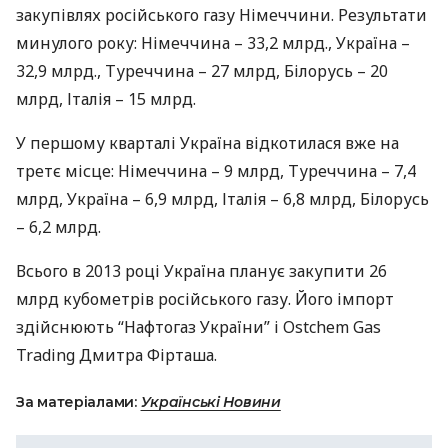
закупівлях російського газу Німеччини. Результати
минулого року: Німеччина – 33,2 млрд., Україна –
32,9 млрд., Туреччина – 27 млрд, Білорусь – 20
млрд, Італія – ​​15 млрд.
У першому кварталі Україна відкотилася вже на
третє місце: Німеччина – 9 млрд, Туреччина – 7,4
млрд, Україна – 6,9 млрд, Італія – ​​6,8 млрд, Білорусь
– 6,2 млрд.
Всього в 2013 році Україна планує закупити 26
млрд кубометрів російського газу. Його імпорт
здійснюють “Нафтогаз України” і Ostchem Gas
Trading Дмитра Фірташа.
За матеріалами:
Українські Новини