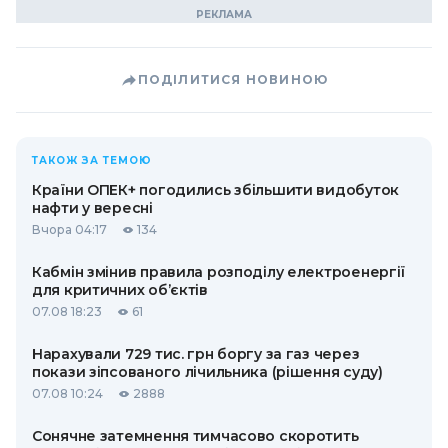
ПОДІЛИТИСЯ НОВИНОЮ
ТАКОЖ ЗА ТЕМОЮ
Країни ОПЕК+ погодились збільшити видобуток
нафти у вересні
Вчора 04:17
134
Кабмін змінив правила розподілу електроенергії
для критичних об’єктів
07.08 18:23
61
Нарахували 729 тис. грн боргу за газ через
покази зіпсованого лічильника (рішення суду)
07.08 10:24
2888
Сонячне затемнення тимчасово скоротить