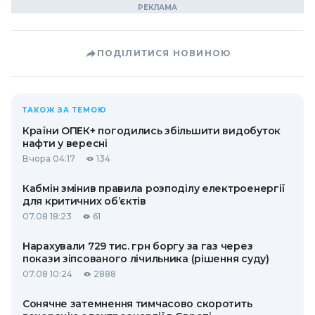
ПОДІЛИТИСЯ НОВИНОЮ
ТАКОЖ ЗА ТЕМОЮ
Країни ОПЕК+ погодились збільшити видобуток
нафти у вересні
Вчора 04:17
134
Кабмін змінив правила розподілу електроенергії
для критичних об’єктів
07.08 18:23
61
Нарахували 729 тис. грн боргу за газ через
покази зіпсованого лічильника (рішення суду)
07.08 10:24
2888
Сонячне затемнення тимчасово скоротить