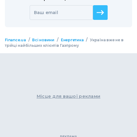
Ваш email
/
/
/
Finance.ua
Всі новини
Енергетика
Україна вже не в
трійці найбільших клієнтів Газпрому
Місце для вашої реклами