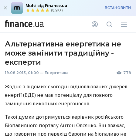
Multi від Finance.ua
ВСТАНОВИТИ
(8,9K+)
Альтернативна енергетика не
може замінити традиційну -
експерти
19.08.2013, 01:00
—
Енергетика
778
Жодне з відомих сьогодні відновлюваних джерел
енергії (
ВДЕ
) не має потенціалу для повного
заміщення викопних енергоносіїв.
Такої думки дотримується керівник російського
Біопаливного порталу Антон Овсянко. Він вважає,
що говорити про перехід Європи на біопаливо не