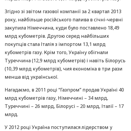
Згідно зі звітом газової компанії за 2 квартал 2013
року, найбільше російського палива в січні-червні
закупила Німеччина, куди було поставлено 18,49
млрд кубометрів. Другою серед найбільших
покупців стала Італія з імпортом 13,1 млрд
кубометрів газу. Крім того, Україну обігнали
Туреччина (12,9 млрд кубометрів) і навіть Білорусь
(10,39 млрд кубометрів), чия економіка в три рази
менша від української.
Нагадаємо, в 2011 році “Газпром” продав Україні 40
млрд кубометрів газу, Німеччині – 34 млрд,
Туреччині – 26 млрд, Білорусі – 20 млрд, Італії – 17
млрд.
У 2012 році Україна поступилася лідерством у