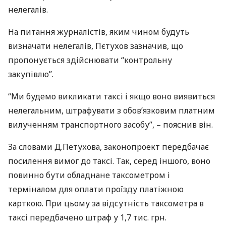
нелегалів.
На питання журналістів, яким чином будуть
визначати нелегалів, Пєтухов зазначив, що
пропонується здійснювати “контрольну
закупівлю”.
“Ми будемо викликати таксі і якщо воно виявиться
нелегальним, штрафувати з обов’язковим платним
вилученням транспортного засобу”, – пояснив він.
За словами Д.Петухова, законопроект передбачає
посилення вимог до таксі. Так, серед іншого, воно
повинно бути обладнане таксометром і
терміналом для оплати проїзду платіжною
карткою. При цьому за відсутність таксометра в
таксі передбачено штраф у 1,7 тис. грн.