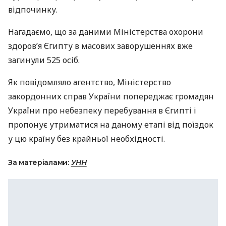
відпочинку.
Нагадаємо, що за даними Міністерства охорони
здоров’я Єгипту в масових заворушеннях вже
загинули 525 осіб.
Як повідомляло агентство, Міністерство
закордонних справ України попереджає громадян
України про небезпеку перебування в Єгипті і
пропонує утриматися на даному етапі від поїздок
у цю країну без крайньої необхідності.
За матеріалами:
УНН