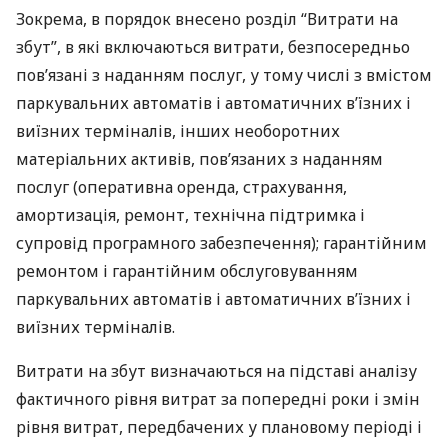
Зокрема, в порядок внесено розділ “Витрати на
збут”, в які включаються витрати, безпосередньо
пов’язані з наданням послуг, у тому числі з вмістом
паркувальних автоматів і автоматичних в’їзних і
виїзних терміналів, інших необоротних
матеріальних активів, пов’язаних з наданням
послуг (оперативна оренда, страхування,
амортизація, ремонт, технічна підтримка і
супровід програмного забезпечення); гарантійним
ремонтом і гарантійним обслуговуванням
паркувальних автоматів і автоматичних в’їзних і
виїзних терміналів.
Витрати на збут визначаються на підставі аналізу
фактичного рівня витрат за попередні роки і змін
рівня витрат, передбачених у плановому періоді і