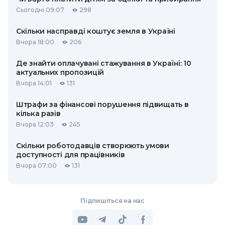
Сьогодні 09:07
298
Скільки насправді коштує земля в Україні
Вчора 18:00
206
Де знайти оплачувані стажування в Україні: 10
актуальних пропозицій
Вчора 14:01
131
Штрафи за фінансові порушення підвищать в
кілька разів
Вчора 12:03
245
Скільки роботодавців створюють умови
доступності для працівників
Вчора 07:00
131
Підпишіться на нас