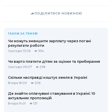
ПОДІЛИТИСЯ НОВИНОЮ
ТАКОЖ ЗА ТЕМОЮ
Чи можуть зменшити зарплату через погані
результати роботи
Сьогодні 13:06
394
Чи варто платити дітям за оцінки та прибирання
Сьогодні 09:07
298
Скільки насправді коштує земля в Україні
Вчора 18:00
206
Де знайти оплачувані стажування в Україні: 10
актуальних пропозицій
Вчора 14:01
131