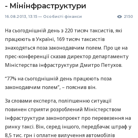
- Мінінфраструктури
16.08.2013, 13:15
—
Особисті фінанси
2150
На сьогоднішній день з 220 тисяч таксистів, які
працюють в Україні, 169 тисяч таксистів
знаходяться поза законодавчим полем. Про це на
прес-конференції сказав директор департаменту
Міністерства інфраструктури Дмитро Петухов.
“77% на сьогоднішній день працюють поза
законодавчим полем”, – пояснив він.
За словами експерта, поліпшенню ситуації
повинен сприяти розроблений Міністерством
інфраструктури законопроект про перевезення на
ринку таксі. Він, серед іншого, передбачає штраф у
8,5 тис. грн і оплатне вилучення автомобілів