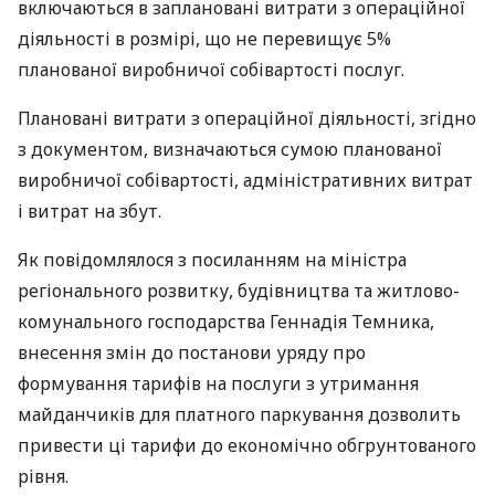
включаються в заплановані витрати з операційної
діяльності в розмірі, що не перевищує 5%
планованої виробничої собівартості послуг.
Плановані витрати з операційної діяльності, згідно
з документом, визначаються сумою планованої
виробничої собівартості, адміністративних витрат
і витрат на збут.
Як повідомлялося з посиланням на міністра
регіонального розвитку, будівництва та житлово-
комунального господарства Геннадія Темника,
внесення змін до постанови уряду про
формування тарифів на послуги з утримання
майданчиків для платного паркування дозволить
привести ці тарифи до економічно обгрунтованого
рівня.