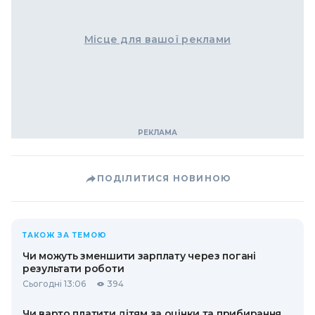
Місце для вашої реклами
ПОДІЛИТИСЯ НОВИНОЮ
ТАКОЖ ЗА ТЕМОЮ
Чи можуть зменшити зарплату через погані
результати роботи
Сьогодні 13:06
394
Чи варто платити дітям за оцінки та прибирання