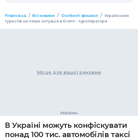
/
/
/
Finance.ua
Всі новини
Особисті фінанси
Українських
туристів не лякає ситуація в Єгипті - туроператори
Місце для вашої реклами
В Україні можуть конфіскувати
понад 100 тис. автомобілів таксі