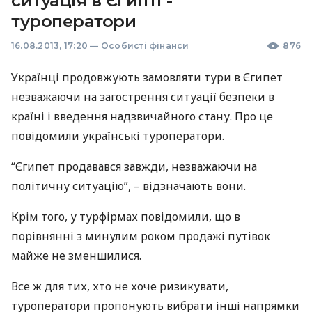
ситуація в Єгипті -
туроператори
16.08.2013, 17:20
—
Особисті фінанси
876
Українці продовжують замовляти тури в Єгипет
незважаючи на загострення ситуації безпеки в
країні і введення надзвичайного стану. Про це
повідомили українські туроператори.
“Єгипет продавався завжди, незважаючи на
політичну ситуацію”, – відзначають вони.
Крім того, у турфірмах повідомили, що в
порівнянні з минулим роком продажі путівок
майже не зменшилися.
Все ж для тих, хто не хоче ризикувати,
туроператори пропонують вибрати інші напрямки