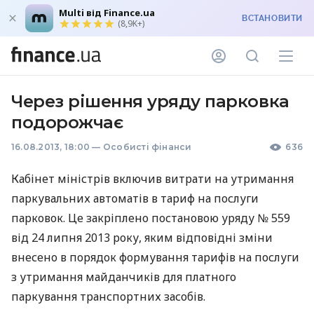
Multi від Finance.ua
ВСТАНОВИТИ
(8,9K+)
Через рішення уряду парковка
подорожчає
16.08.2013, 18:00
—
Особисті фінанси
636
Кабінет міністрів включив витрати на утримання
паркувальних автоматів в тариф на послуги
парковок. Це закріплено постановою уряду № 559
від 24 липня 2013 року, яким відповідні зміни
внесено в порядок формування тарифів на послуги
з утримання майданчиків для платного
паркування транспортних засобів.